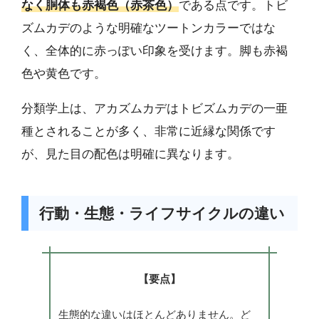
なく胴体も赤褐色（赤茶色）
である点です。トビ
ズムカデのような明確なツートンカラーではな
く、全体的に赤っぽい印象を受けます。脚も赤褐
色や黄色です。
分類学上は、アカズムカデはトビズムカデの一亜
種とされることが多く、非常に近縁な関係です
が、見た目の配色は明確に異なります。
行動・生態・ライフサイクルの違い
【要点】
生態的な違いはほとんどありません。ど