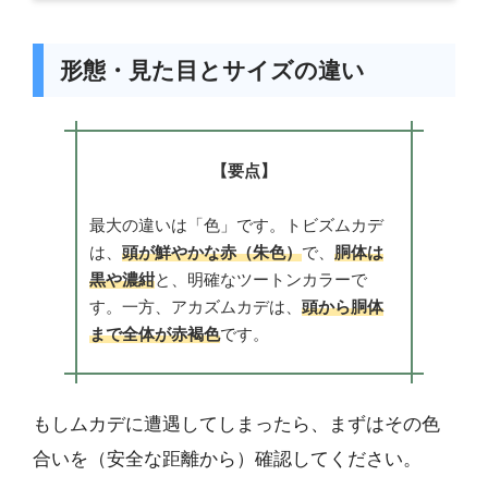
形態・見た目とサイズの違い
【要点】
最大の違いは「色」です。トビズムカデ
は、
頭が鮮やかな赤（朱色）
で、
胴体は
黒や濃紺
と、明確なツートンカラーで
す。一方、アカズムカデは、
頭から胴体
まで全体が赤褐色
です。
もしムカデに遭遇してしまったら、まずはその色
合いを（安全な距離から）確認してください。