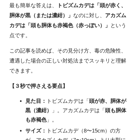
最も簡単な答えは、
トビズムカデは「頭が赤く、
胴体が黒（または濃紺）」
なのに対し、
アカズム
カデは「頭も胴体も赤褐色（赤っぽい）」
という
点です。
この記事を読めば、その見分け方、毒の危険性、
遭遇した場合の正しい対処法までスッキリと理解
できます。
【３秒で押さえる要点】
見た目：
トビズムカデは「
頭が赤、胴体が
黒（濃紺）
」。アカズムカデは「
頭も胴体
も赤褐色
」。
サイズ：
トビズムカデ（8〜15cm）の方