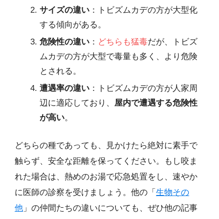
サイズの違い
：トビズムカデの方が大型化
する傾向がある。
危険性の違い
：
どちらも猛毒
だが、トビズ
ムカデの方が大型で毒量も多く、より危険
とされる。
遭遇率の違い
：トビズムカデの方が人家周
辺に適応しており、
屋内で遭遇する危険性
が高い
。
どちらの種であっても、見かけたら絶対に素手で
触らず、安全な距離を保ってください。もし咬ま
れた場合は、熱めのお湯で応急処置をし、速やか
に医師の診察を受けましょう。他の「
生物その
他
」の仲間たちの違いについても、ぜひ他の記事