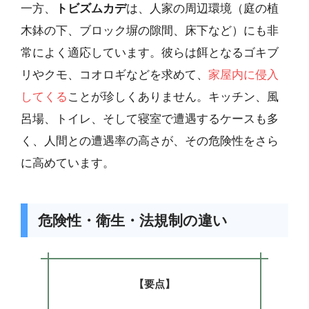
一方、
トビズムカデ
は、人家の周辺環境（庭の植
木鉢の下、ブロック塀の隙間、床下など）にも非
常によく適応しています。彼らは餌となるゴキブ
リやクモ、コオロギなどを求めて、
家屋内に侵入
してくる
ことが珍しくありません。キッチン、風
呂場、トイレ、そして寝室で遭遇するケースも多
く、人間との遭遇率の高さが、その危険性をさら
に高めています。
危険性・衛生・法規制の違い
【要点】