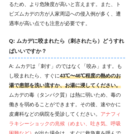
るため、より危険度が高いと言えます。また、ト
ビズムカデの方が人家周辺への侵入例が多く、遭
遇率が高い点でも注意が必要です。
Q: ムカデに咬まれたら（刺されたら）どうすれ
ばいいですか？
A: ムカデは「刺す」のではなく「咬み」ます。も
し咬まれたら、すぐに
43℃〜46℃程度の熱めのお
湯で患部を洗い流すか、お湯に浸してください。
ムカデの毒（タンパク質）は熱に弱いため、毒の
働きを弱めることができます。その後、速やかに
皮膚科などの病院を受診してください。
アナフィ
ラキシーショックの兆候（めまい、吐き気、呼吸
困難など）
が出た場合は、すぐに救急車を呼んで