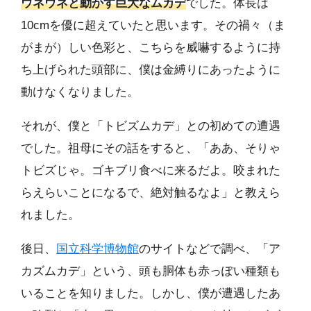
ウネウネと動かす巨大なムカデ
でした。体長は
10cmを優に超えていたと思います。その禍々（ま
がまが）しい色彩と、こちらを威嚇するように持
ち上げられた頭部に、僕は金縛りにあったように
動けなくなりました。
それが、僕と「トビズムカデ」との初めての遭遇
でした。祖母にその話をすると、「ああ、そりゃ
トビズじゃ。ゴキブリ食べに来るだよ。咬まれた
らえらいことになるで、絶対触るなよ」と教えら
れました。
後日、
国立科学博物館
のサイトなどで調べ、「ア
カズムカデ」という、頭も胴体も赤っぽい種類も
いることを知りました。しかし、僕が遭遇したあ