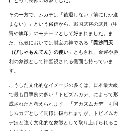
にとって畏怖の対象でした。
その一方で、ムカデは「後退しない（前にしか進
まない）」という俗信から、戦国武将の武具（甲
冑や旗印）のモチーフとして好まれました。ま
た、仏教においては財宝の神である「
毘沙門天
（びしゃもんてん）の使い
」ともされ、金運や勝
利の象徴として神聖視される側面も持っていま
す。
こうした文化的なイメージの多くは、日本最大級
で最も目撃例の多い「トビズムカデ」によって形
成されたと考えられます。「アカズムカデ」も同
じムカデとして同様に扱われますが、トビズムカ
デほど強く文化的な象徴として取り上げられるこ