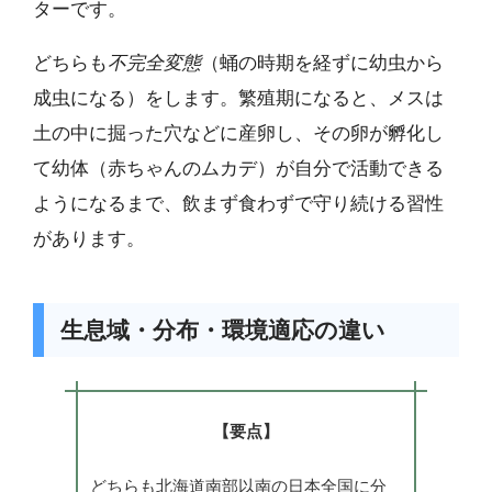
ターです。
どちらも
不完全変態
（蛹の時期を経ずに幼虫から
成虫になる）をします。繁殖期になると、メスは
土の中に掘った穴などに産卵し、その卵が孵化し
て幼体（赤ちゃんのムカデ）が自分で活動できる
ようになるまで、飲まず食わずで守り続ける習性
があります。
生息域・分布・環境適応の違い
【要点】
どちらも北海道南部以南の日本全国に分