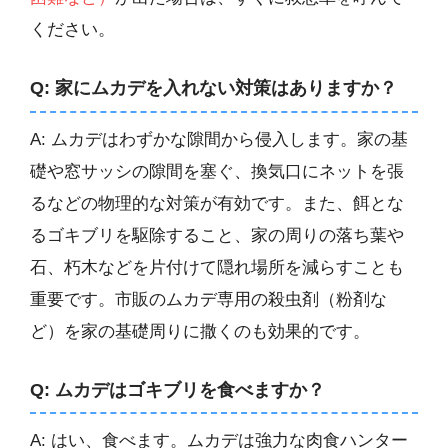
ください。
Q: 家にムカデを入れない対策はありますか？
A: ムカデはわずかな隙間から侵入します。家の基
礎や窓サッシの隙間を塞ぐ、換気口にネットを張
るなどの物理的な対策が有効です。また、餌とな
るゴキブリを駆除すること、家の周りの落ち葉や
石、朽木などを片付けて隠れ場所を減らすことも
重要です。市販のムカデ専用の殺虫剤（粉剤な
ど）を家の基礎周りに撒くのも効果的です。
Q: ムカデはゴキブリを食べますか？
A: はい、食べます。ムカデは強力な肉食ハンター