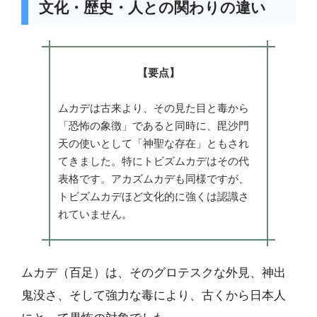
文化・歴史・人との関わりの違い
【要点】
ムカデは古来より、その見た目と毒から
「恐怖の象徴」であると同時に、毘沙門
天の使いとして「神聖な存在」ともされ
てきました。特にトビズムカデはその代
表格です。アカズムカデも同様ですが、
トビズムカデほど文化的に強くは認識さ
れていません。
ムカデ（百足）は、そのグロテスクな外見、神出
鬼没さ、そして強力な毒により、古くから日本人