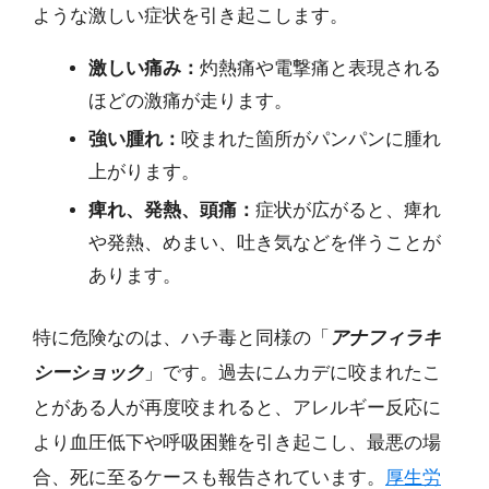
ような激しい症状を引き起こします。
激しい痛み：
灼熱痛や電撃痛と表現される
ほどの激痛が走ります。
強い腫れ：
咬まれた箇所がパンパンに腫れ
上がります。
痺れ、発熱、頭痛：
症状が広がると、痺れ
や発熱、めまい、吐き気などを伴うことが
あります。
特に危険なのは、ハチ毒と同様の「
アナフィラキ
シーショック
」です。過去にムカデに咬まれたこ
とがある人が再度咬まれると、アレルギー反応に
より血圧低下や呼吸困難を引き起こし、最悪の場
合、死に至るケースも報告されています。
厚生労