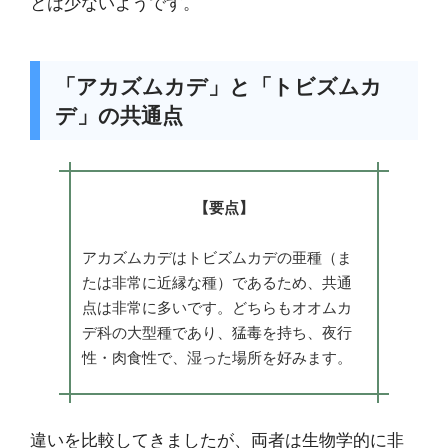
とは少ないようです。
「アカズムカデ」と「トビズムカ
デ」の共通点
【要点】
アカズムカデはトビズムカデの亜種（ま
たは非常に近縁な種）であるため、共通
点は非常に多いです。どちらもオオムカ
デ科の大型種であり、猛毒を持ち、夜行
性・肉食性で、湿った場所を好みます。
違いを比較してきましたが、両者は生物学的に非