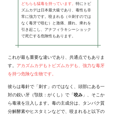
どちらも猛毒を持っています。
特にトビ
ズムカデは日本最大級であり、毒性も非
常に強力です。咬まれる（※刺すのでは
なく毒牙で咬む）と激痛、腫れ、痺れを
引き起こし、アナフィラキシーショック
で死亡する危険性もあります。
これが最も重要な違いであり、共通点でもありま
す。
アカズムカデもトビズムカデも、強力な毒牙
を持つ危険な生物です。
彼らは毒針で「刺す」のではなく、頭部にある一
対の鋭い牙（顎肢：がくし）で「
咬み
」、そこか
ら毒液を注入します。毒の主成分は、タンパク質
分解酵素やヒスタミンなどで、咬まれると以下の