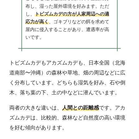
布し、湿った屋外環境を好みます。ただ
し、
トビズムカデの方が人家周辺への適
応力が高く
、ゴキブリなどの餌を求めて
屋内に侵入することがあり、遭遇率が高
いです。
トビズムカデもアカズムカデも、日本全国（北海
道南部〜沖縄）の森林や草地、畑の周辺などに広
く分布しています。どちらも湿気を好み、石や倒
木、落ち葉の下、土の中などに潜んでいます。
両者の大きな違いは、
人間との距離感
です。アカ
ズムカデは、比較的、森林など自然度の高い環境
を好む傾向があります。