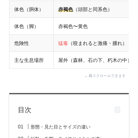
体色（胴体）
赤褐色
（頭部と同系色）
体色（脚）
赤褐色〜黄色
危険性
猛毒
（咬まれると激痛・腫れ）
主な生息場所
屋外（森林、石の下、朽木の中）
目次
形態・見た目とサイズの違い