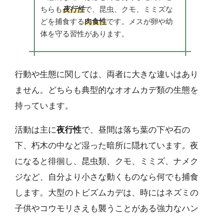
ちらも
夜行性
で、昆虫、クモ、ミミズな
どを捕食する
肉食性
です。メスが卵や幼
体を守る習性があります。
行動や生態に関しては、両者に大きな違いはあり
ません。どちらも典型的なオオムカデ類の生態を
持っています。
活動は主に
夜行性
で、昼間は落ち葉の下や石の
下、朽木の中など湿った暗所に隠れています。夜
になると徘徊し、昆虫類、クモ、ミミズ、ナメク
ジなど、自分より小さな動くものなら何でも捕食
します。大型のトビズムカデは、時にはネズミの
子供やコウモリさえも襲うことがある強力なハン