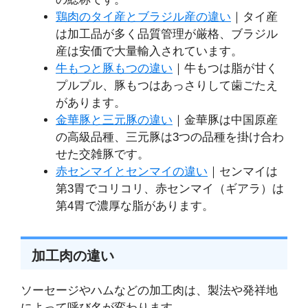
鶏肉のタイ産とブラジル産の違い
｜タイ産
は加工品が多く品質管理が厳格、ブラジル
産は安価で大量輸入されています。
牛もつと豚もつの違い
｜牛もつは脂が甘く
プルプル、豚もつはあっさりして歯ごたえ
があります。
金華豚と三元豚の違い
｜金華豚は中国原産
の高級品種、三元豚は3つの品種を掛け合わ
せた交雑豚です。
赤センマイとセンマイの違い
｜センマイは
第3胃でコリコリ、赤センマイ（ギアラ）は
第4胃で濃厚な脂があります。
加工肉の違い
ソーセージやハムなどの加工肉は、製法や発祥地
によって呼び名が変わります。