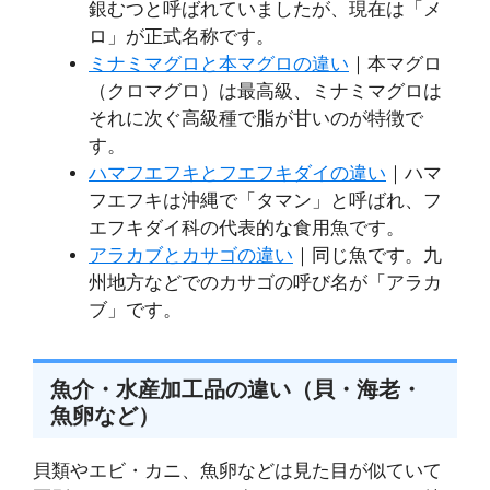
銀むつと呼ばれていましたが、現在は「メ
ロ」が正式名称です。
ミナミマグロと本マグロの違い
｜本マグロ
（クロマグロ）は最高級、ミナミマグロは
それに次ぐ高級種で脂が甘いのが特徴で
す。
ハマフエフキとフエフキダイの違い
｜ハマ
フエフキは沖縄で「タマン」と呼ばれ、フ
エフキダイ科の代表的な食用魚です。
アラカブとカサゴの違い
｜同じ魚です。九
州地方などでのカサゴの呼び名が「アラカ
ブ」です。
魚介・水産加工品の違い（貝・海老・
魚卵など）
貝類やエビ・カニ、魚卵などは見た目が似ていて