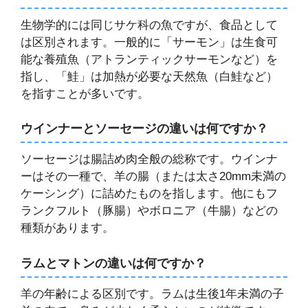
生物学的には同じサケ科の魚ですが、食品として
は区別されます。一般的に「サーモン」は生食可
能な養殖魚（アトランティックサーモンなど）を
指し、「鮭」は加熱が必要な天然魚（白鮭など）
を指すことが多いです。
ウインナーとソーセージの違いは何ですか？
ソーセージは腸詰め肉全般の総称です。ウインナ
ーはその一種で、羊の腸（または太さ20mm未満の
ケーシング）に詰めたものを指します。他にもフ
ランクフルト（豚腸）やボロニア（牛腸）などの
種類があります。
ラムとマトンの違いは何ですか？
羊の年齢による区別です。ラムは生後1年未満の子