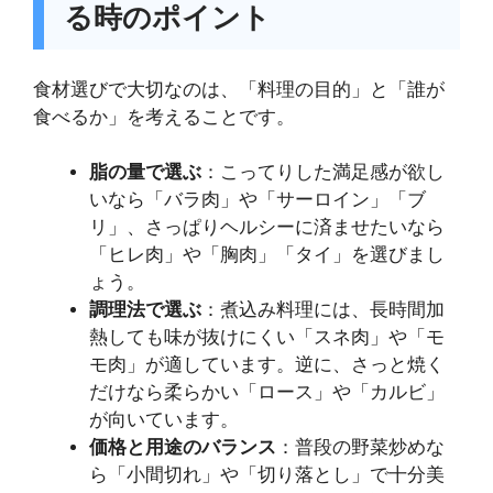
る時のポイント
食材選びで大切なのは、「料理の目的」と「誰が
食べるか」を考えることです。
脂の量で選ぶ
：こってりした満足感が欲し
いなら「バラ肉」や「サーロイン」「ブ
リ」、さっぱりヘルシーに済ませたいなら
「ヒレ肉」や「胸肉」「タイ」を選びまし
ょう。
調理法で選ぶ
：煮込み料理には、長時間加
熱しても味が抜けにくい「スネ肉」や「モ
モ肉」が適しています。逆に、さっと焼く
だけなら柔らかい「ロース」や「カルビ」
が向いています。
価格と用途のバランス
：普段の野菜炒めな
ら「小間切れ」や「切り落とし」で十分美