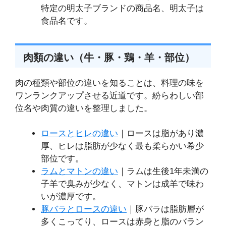
特定の明太子ブランドの商品名、明太子は
食品名です。
肉類の違い（牛・豚・鶏・羊・部位）
肉の種類や部位の違いを知ることは、料理の味を
ワンランクアップさせる近道です。紛らわしい部
位名や肉質の違いを整理しました。
ロースとヒレの違い
｜ロースは脂があり濃
厚、ヒレは脂肪が少なく最も柔らかい希少
部位です。
ラムとマトンの違い
｜ラムは生後1年未満の
子羊で臭みが少なく、マトンは成羊で味わ
いが濃厚です。
豚バラとロースの違い
｜豚バラは脂肪層が
多くこってり、ロースは赤身と脂のバラン