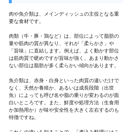
肉や魚介類は、メインディッシュの主役となる重
要な食材です。
肉類（牛・豚・鶏など）は、部位によって脂肪の
量や筋肉の質が異なり、それが「柔らかさ」や
「旨味」に直結します。例えば、よく動かす部位
は筋肉質で硬めですが旨味が強く、あまり動かさ
ない部位は脂肪が多く柔らかい傾向があります。
魚介類は、赤身・白身といった肉質の違いだけで
なく、天然か養殖か、あるいは成長段階（出世
魚）によっても呼び名や脂の乗りが変わるのが面
白いところです。また、鮮度や処理方法（生食用
か加熱用か）が味や安全性を大きく左右するのも
特徴ですね。