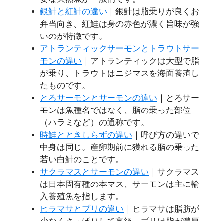
銀鮭と紅鮭の違い
｜銀鮭は脂乗りが良くお
弁当向き、紅鮭は身の赤色が濃く旨味が強
いのが特徴です。
アトランティックサーモンとトラウトサー
モンの違い
｜アトランティックは大型で脂
が乗り、トラウトはニジマスを海面養殖し
たものです。
とろサーモンとサーモンの違い
｜とろサー
モンは魚種名ではなく、脂の乗った部位
（ハラミなど）の通称です。
時鮭とときしらずの違い
｜呼び方の違いで
中身は同じ。産卵期前に獲れる脂の乗った
若い白鮭のことです。
サクラマスとサーモンの違い
｜サクラマス
は日本固有種の本マス、サーモンは主に輸
入養殖魚を指します。
ヒラマサとブリの違い
｜ヒラマサは脂肪が