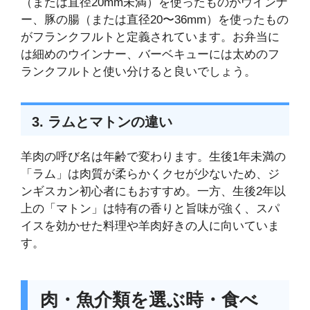
（または直径20mm未満）を使ったものがウインナ
ー、豚の腸（または直径20〜36mm）を使ったもの
がフランクフルトと定義されています。お弁当に
は細めのウインナー、バーベキューには太めのフ
ランクフルトと使い分けると良いでしょう。
3. ラムとマトンの違い
羊肉の呼び名は年齢で変わります。生後1年未満の
「ラム」は肉質が柔らかくクセが少ないため、ジ
ンギスカン初心者にもおすすめ。一方、生後2年以
上の「マトン」は特有の香りと旨味が強く、スパ
イスを効かせた料理や羊肉好きの人に向いていま
す。
肉・魚介類を選ぶ時・食べ