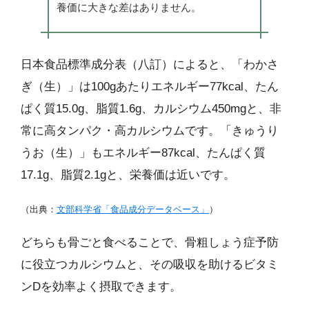
養価に大きな差はありません。
日本食品標準成分表（八訂）によると、「わかさ
ぎ（生）」は100gあたりエネルギー77kcal、たん
ぱく質15.0g、脂質1.6g、カルシウム450mgと、非
常に高タンパク・高カルシウムです。「きゅうり
うお（生）」もエネルギー87kcal、たんぱく質
17.1g、脂質2.1gと、栄養価は近いです。
（出典：
文部科学省「食品成分データベース」
）
どちらも骨ごと食べることで、骨粗しょう症予防
に役立つカルシウムと、その吸収を助けるビタミ
ンDを効率よく摂取できます。