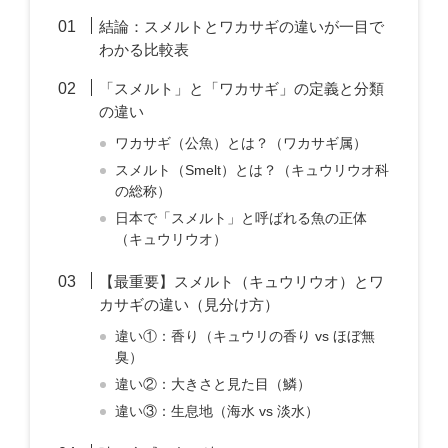
結論：スメルトとワカサギの違いが一目で
わかる比較表
「スメルト」と「ワカサギ」の定義と分類
の違い
ワカサギ（公魚）とは？（ワカサギ属）
スメルト（Smelt）とは？（キュウリウオ科
の総称）
日本で「スメルト」と呼ばれる魚の正体
（キュウリウオ）
【最重要】スメルト（キュウリウオ）とワ
カサギの違い（見分け方）
違い①：香り（キュウリの香り vs ほぼ無
臭）
違い②：大きさと見た目（鱗）
違い③：生息地（海水 vs 淡水）