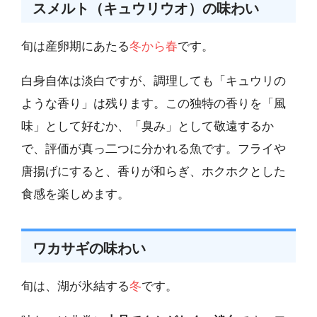
スメルト（キュウリウオ）の味わい
旬は産卵期にあたる
冬から春
です。
白身自体は淡白ですが、調理しても「キュウリの
ような香り」は残ります。この独特の香りを「風
味」として好むか、「臭み」として敬遠するか
で、評価が真っ二つに分かれる魚です。フライや
唐揚げにすると、香りが和らぎ、ホクホクとした
食感を楽しめます。
ワカサギの味わい
旬は、湖が氷結する
冬
です。