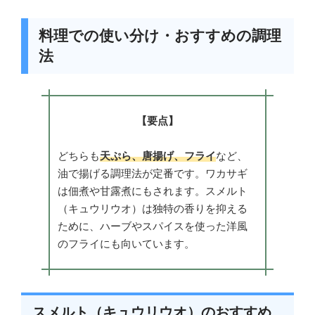
料理での使い分け・おすすめの調理
法
【要点】
どちらも
天ぷら、唐揚げ、フライ
など、
油で揚げる調理法が定番です。ワカサギ
は佃煮や甘露煮にもされます。スメルト
（キュウリウオ）は独特の香りを抑える
ために、ハーブやスパイスを使った洋風
のフライにも向いています。
スメルト（キュウリウオ）のおすすめ