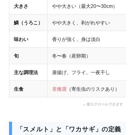
大きさ
やや大きい（最大20〜30cm）
鱗（うろこ）
やや大きく、剥がれやすい
味わい
香りが強く、身は淡白
旬
冬〜春（産卵期）
主な調理法
唐揚げ、フライ、一夜干し
生食
非推奨
（寄生虫のリスクあり）
「スメルト」と「ワカサギ」の定義