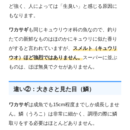
ど強く、人によっては「生臭い」と感じる原因に
もなります。
ワカサギ
も同じキュウリウオ科の魚なので、釣り
たての新鮮なものはほのかにキュウリに似た香り
がすると言われていますが、
スメルト（キュウリ
ウオ）ほど強烈ではありません。
スーパーに並ぶ
ものは、ほぼ無臭でクセがありません。
違い②：大きさと見た目（鱗）
ワカサギ
は成魚でも15cm程度までしか成長しませ
ん。鱗（うろこ）は非常に細かく、調理の際に鱗
取りをする必要はほとんどありません。