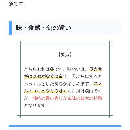
魚です。
味・食感・旬の違い
【要点】
どちらも旬は
冬
です。味わいは、
ワカサ
ギはクセがなく淡白
で、天ぷらにすると
ふっくらとした食感が楽しめます。
スメ
ルト（キュウリウオ）
も白身は淡白です
が、
独特の青い香りが風味の最大の特徴
となります。