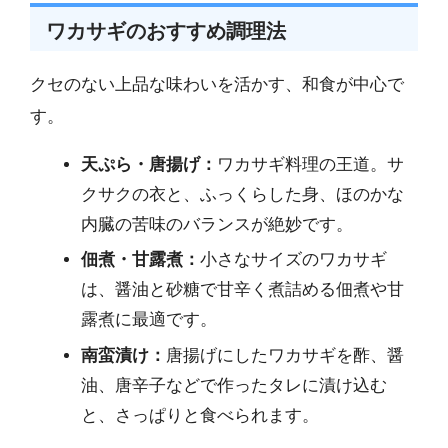
ワカサギのおすすめ調理法
クセのない上品な味わいを活かす、和食が中心で
す。
天ぷら・唐揚げ：
ワカサギ料理の王道。サ
クサクの衣と、ふっくらした身、ほのかな
内臓の苦味のバランスが絶妙です。
佃煮・甘露煮：
小さなサイズのワカサギ
は、醤油と砂糖で甘辛く煮詰める佃煮や甘
露煮に最適です。
南蛮漬け：
唐揚げにしたワカサギを酢、醤
油、唐辛子などで作ったタレに漬け込む
と、さっぱりと食べられます。