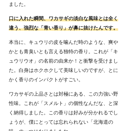
ました。
口に入れた瞬間、ワカサギの淡白な風味とは全く
違う、強烈な「青い香り」が鼻に抜けたんです。
本当に、キュウリの皮を噛んだ時のような、爽や
かとも青臭いとも言える独特の香り。これが「キ
ュウリウオ」の名前の由来か！と衝撃を受けまし
た。白身はホクホクして美味しいのですが、とに
かく香りのインパクトがすごい。
ワカサギの上品さとは対極にある、この力強い野
性味。これが「スメルト」の個性なんだな、と深
く納得しました。この香りは好みが分かれるでし
ょうが、僕にとっては忘れられない「北海道の