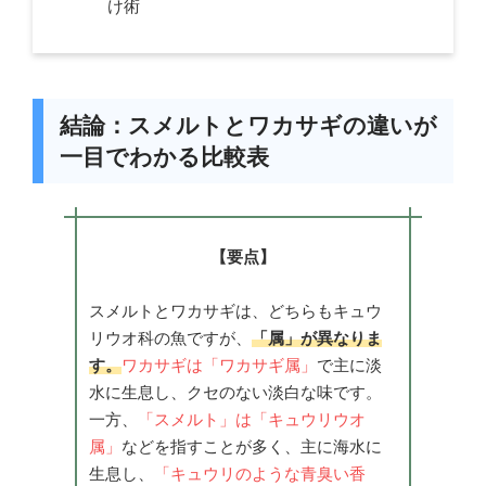
け術
結論：スメルトとワカサギの違いが
一目でわかる比較表
【要点】
スメルトとワカサギは、どちらもキュウ
リウオ科の魚ですが、
「属」が異なりま
す。
ワカサギは「ワカサギ属」
で主に淡
水に生息し、クセのない淡白な味です。
一方、
「スメルト」は「キュウリウオ
属」
などを指すことが多く、主に海水に
生息し、
「キュウリのような青臭い香