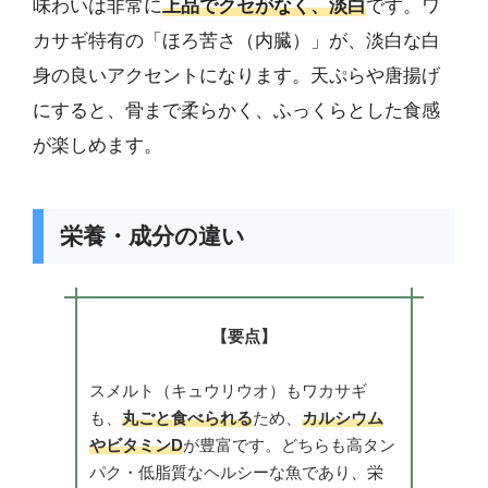
味わいは非常に
上品でクセがなく、淡白
です。ワ
カサギ特有の「ほろ苦さ（内臓）」が、淡白な白
身の良いアクセントになります。天ぷらや唐揚げ
にすると、骨まで柔らかく、ふっくらとした食感
が楽しめます。
栄養・成分の違い
【要点】
スメルト（キュウリウオ）もワカサギ
も、
丸ごと食べられる
ため、
カルシウム
やビタミンD
が豊富です。どちらも高タン
パク・低脂質なヘルシーな魚であり、栄