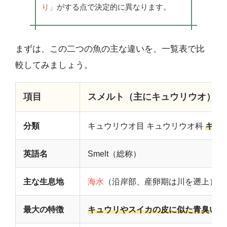
り」
がする点で決定的に異なります。
まずは、この二つの魚の主な違いを、一覧表で比
較してみましょう。
項目
スメルト（主にキュウリウオ）
分類
キュウリウオ目 キュウリウオ科
キュ
英語名
Smelt（総称）
主な生息地
海水
（沿岸部、産卵期は川を遡上）
最大の特徴
キュウリやスイカの皮に似た青臭い香