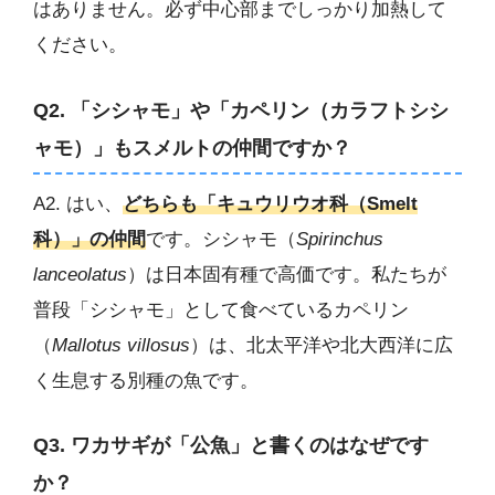
はありません。必ず中心部までしっかり加熱して
ください。
Q2. 「シシャモ」や「カペリン（カラフトシシ
ャモ）」もスメルトの仲間ですか？
A2. はい、
どちらも「キュウリウオ科（Smelt
科）」の仲間
です。シシャモ（
Spirinchus
lanceolatus
）は日本固有種で高価です。私たちが
普段「シシャモ」として食べているカペリン
（
Mallotus villosus
）は、北太平洋や北大西洋に広
く生息する別種の魚です。
Q3. ワカサギが「公魚」と書くのはなぜです
か？