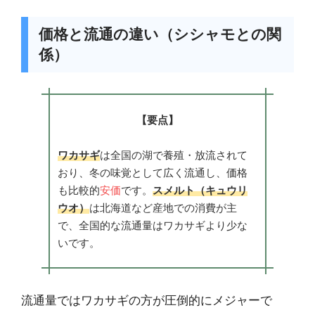
価格と流通の違い（シシャモとの関
係）
【要点】
ワカサギ
は全国の湖で養殖・放流されて
おり、冬の味覚として広く流通し、価格
も比較的
安価
です。
スメルト（キュウリ
ウオ）
は北海道など産地での消費が主
で、全国的な流通量はワカサギより少な
いです。
流通量ではワカサギの方が圧倒的にメジャーで