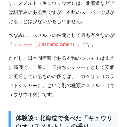
す。スメルト（キュウリウオ）は、北海道などで
は馴染みのある魚ですが、本州のスーパーで見か
けることは少ないかもしれません。
ちなみに、スメルトの仲間として最も有名なのが
「シシャモ（Shishamo Smelt）」
です。
ただし、日本固有種である本物のシシャモは非常
に高価で、一般に「子持ちシシャモ」として安価
に流通しているものの多くは、「カペリン（カラ
フトシシャモ）」という別の種類のスメルト（キ
ュウリウオ科）です。
体験談：北海道で食べた「キュウリ
ウオ（スメルト）」の香り