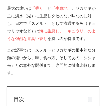
最大の違いは
「香り」
と
「生息地」
。ワカサギが
主に淡水（湖）に生息しクセのない味なのに対
し、日本で「スメルト」として流通する魚（キュ
ウリウオなど）は
海に生息し、「キュウリ」のよ
うな強烈な青臭い香り
を持つのが特徴です。
この記事では、スメルトとワカサギの根本的な分
類の違いから、味、食べ方、そしてあの「シシャ
モ」との意外な関係まで、専門的に徹底比較しま
す。
目次