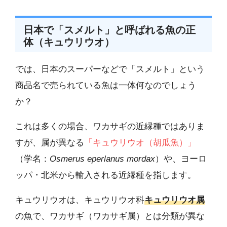
日本で「スメルト」と呼ばれる魚の正
体（キュウリウオ）
では、日本のスーパーなどで「スメルト」という
商品名で売られている魚は一体何なのでしょう
か？
これは多くの場合、ワカサギの近縁種ではありま
すが、属が異なる
「キュウリウオ（胡瓜魚）」
（学名：
Osmerus eperlanus mordax
）や、ヨーロ
ッパ・北米から輸入される近縁種を指します。
キュウリウオは、キュウリウオ科
キュウリウオ属
の魚で、ワカサギ（ワカサギ属）とは分類が異な