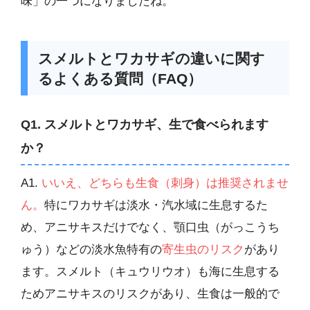
味」の一つになりましたね。
スメルトとワカサギの違いに関す
るよくある質問（FAQ）
Q1. スメルトとワカサギ、生で食べられます
か？
A1.
いいえ、どちらも生食（刺身）は推奨されませ
ん。
特にワカサギは淡水・汽水域に生息するた
め、アニサキスだけでなく、顎口虫（がっこうち
ゅう）などの淡水魚特有の
寄生虫のリスク
があり
ます。スメルト（キュウリウオ）も海に生息する
ためアニサキスのリスクがあり、生食は一般的で