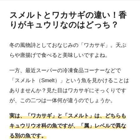
スメルトとワカサギの違い！香
りがキュウリなのはどっち？
冬の風物詩としておなじみの「ワカサギ」。天ぷ
らや唐揚げで食べると美味しいですよね。
一方、最近スーパーの冷凍食品コーナーなどで
「スメルト（Smelt）」という魚を見かけることは
ありませんか？見た目はワカサギにそっくりです
が、この二つは一体何が違うのでしょうか。
実は、「ワカサギ」と「スメルト」は、どちらも
キュウリウオ科の魚ですが、「属」レベルで異な
る別の魚です。