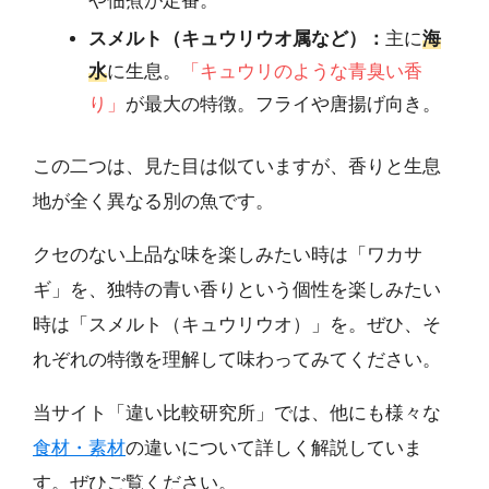
や佃煮が定番。
スメルト（キュウリウオ属など）：
主に
海
水
に生息。
「キュウリのような青臭い香
り」
が最大の特徴。フライや唐揚げ向き。
この二つは、見た目は似ていますが、香りと生息
地が全く異なる別の魚です。
クセのない上品な味を楽しみたい時は「ワカサ
ギ」を、独特の青い香りという個性を楽しみたい
時は「スメルト（キュウリウオ）」を。ぜひ、そ
れぞれの特徴を理解して味わってみてください。
当サイト「違い比較研究所」では、他にも様々な
食材・素材
の違いについて詳しく解説していま
す。ぜひご覧ください。