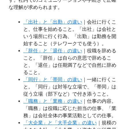
す。社内でのコミュニケーションや手続きで正確
な理解が求められます。
「出社」と「出勤」の違い
｜会社に行くこ
と、仕事を始めること。「出社」は会社と
いう場所に行く行為、「出勤」は勤務を開
始すること（テレワークでも使う）。
「辞任」と「退任」の違い
｜役職を辞める
こと。「辞任」は自らの意思で辞めるこ
と、「退任」は任期満了などで自然に辞め
ること。
「同行」と「帯同」の違い
｜一緒に行くこ
と。「同行」は対等な立場で、「帯同」は
従う立場（部下など）で付き添うこと。
「職務」と「業務」の違い
｜仕事の内容。
「職務」は役職に応じた担当の仕事、「業
務」は会社全体の事業活動としての仕事。
「大企業」と「大手企業」の違い
｜規模の