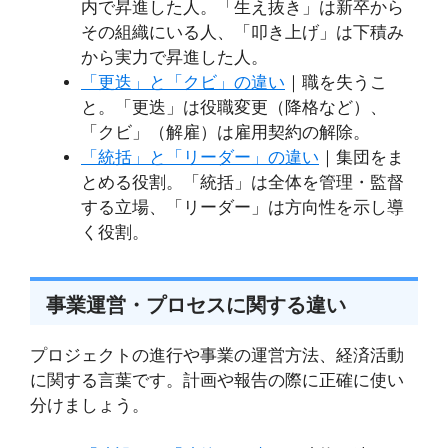
内で昇進した人。「生え抜き」は新卒から
その組織にいる人、「叩き上げ」は下積み
から実力で昇進した人。
「更迭」と「クビ」の違い
｜職を失うこ
と。「更迭」は役職変更（降格など）、
「クビ」（解雇）は雇用契約の解除。
「統括」と「リーダー」の違い
｜集団をま
とめる役割。「統括」は全体を管理・監督
する立場、「リーダー」は方向性を示し導
く役割。
事業運営・プロセスに関する違い
プロジェクトの進行や事業の運営方法、経済活動
に関する言葉です。計画や報告の際に正確に使い
分けましょう。