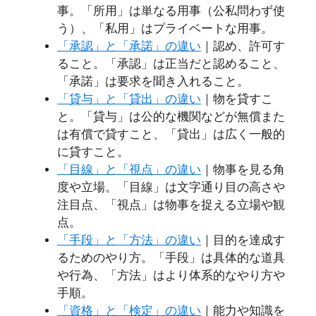
事。「所用」は単なる用事（公私問わず使
う）、「私用」はプライベートな用事。
「承認」と「承諾」の違い
｜認め、許可す
ること。「承認」は正当だと認めること、
「承諾」は要求を聞き入れること。
「貸与」と「貸出」の違い
｜物を貸すこ
と。「貸与」は公的な機関などが無償また
は有償で貸すこと、「貸出」は広く一般的
に貸すこと。
「目線」と「視点」の違い
｜物事を見る角
度や立場。「目線」は文字通り目の高さや
注目点、「視点」は物事を捉える立場や観
点。
「手段」と「方法」の違い
｜目的を達成す
るためのやり方。「手段」は具体的な道具
や行為、「方法」はより体系的なやり方や
手順。
「資格」と「検定」の違い
｜能力や知識を