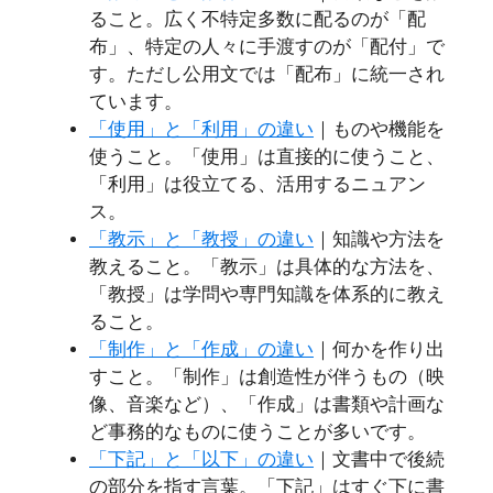
ること。広く不特定多数に配るのが「配
布」、特定の人々に手渡すのが「配付」で
す。ただし公用文では「配布」に統一され
ています。
「使用」と「利用」の違い
｜ものや機能を
使うこと。「使用」は直接的に使うこと、
「利用」は役立てる、活用するニュアン
ス。
「教示」と「教授」の違い
｜知識や方法を
教えること。「教示」は具体的な方法を、
「教授」は学問や専門知識を体系的に教え
ること。
「制作」と「作成」の違い
｜何かを作り出
すこと。「制作」は創造性が伴うもの（映
像、音楽など）、「作成」は書類や計画な
ど事務的なものに使うことが多いです。
「下記」と「以下」の違い
｜文書中で後続
の部分を指す言葉。「下記」はすぐ下に書