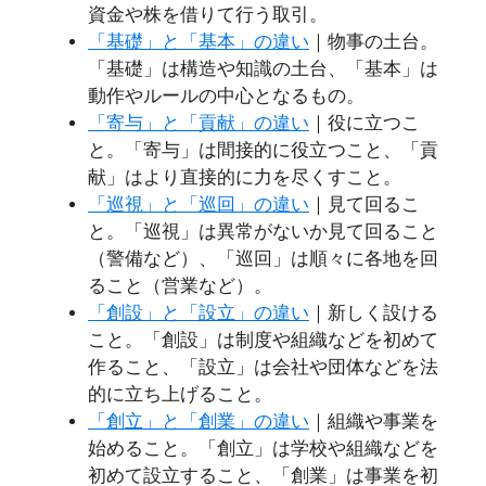
資金や株を借りて行う取引。
「基礎」と「基本」の違い
｜物事の土台。
「基礎」は構造や知識の土台、「基本」は
動作やルールの中心となるもの。
「寄与」と「貢献」の違い
｜役に立つこ
と。「寄与」は間接的に役立つこと、「貢
献」はより直接的に力を尽くすこと。
「巡視」と「巡回」の違い
｜見て回るこ
と。「巡視」は異常がないか見て回ること
（警備など）、「巡回」は順々に各地を回
ること（営業など）。
「創設」と「設立」の違い
｜新しく設ける
こと。「創設」は制度や組織などを初めて
作ること、「設立」は会社や団体などを法
的に立ち上げること。
「創立」と「創業」の違い
｜組織や事業を
始めること。「創立」は学校や組織などを
初めて設立すること、「創業」は事業を初