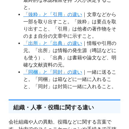
最終的な承認権限を持つ人が決定するこ
と。
「抜粋」と「引用」の違い
｜文章などから
一部を取り出すこと。「抜粋」は要点を取
り出すこと、「引用」は他者の著作物をそ
のまま自分の文章中に示すこと。
「出所」と「出典」の違い
｜情報や引用の
元。「出所」は情報の発生源（噂話などに
も使う）、「出典」は書籍や論文など、明
確な文献資料の元。
「同梱」と「同封」の違い
｜一緒に送るこ
と。「同梱」は箱などに一緒に入れるこ
と、「同封」は封筒に一緒に入れること。
組織・人事・役職に関する違い
会社組織や人の異動、役職などに関する言葉で