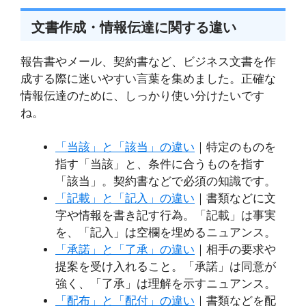
文書作成・情報伝達に関する違い
報告書やメール、契約書など、ビジネス文書を作
成する際に迷いやすい言葉を集めました。正確な
情報伝達のために、しっかり使い分けたいです
ね。
「当該」と「該当」の違い
｜特定のものを
指す「当該」と、条件に合うものを指す
「該当」。契約書などで必須の知識です。
「記載」と「記入」の違い
｜書類などに文
字や情報を書き記す行為。「記載」は事実
を、「記入」は空欄を埋めるニュアンス。
「承諾」と「了承」の違い
｜相手の要求や
提案を受け入れること。「承諾」は同意が
強く、「了承」は理解を示すニュアンス。
「配布」と「配付」の違い
｜書類などを配