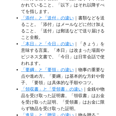
かれていること、「以下」はそれ以降すべ
てを指します。
「添付」と「送付」の違い
｜書類などを送
ること。「添付」はメールなどに付け加え
ること、「送付」は郵送などで送り届ける
こと全般。
「本日」と「今日」の違い
｜「きょう」を
意味する言葉。「本日」は改まった場面や
ビジネス文書で、「今日」は日常会話で使
われます。
「要綱」と「要領」の違い
｜物事の重要な
点や進め方。「要綱」は基本的な方針や骨
子、「要領」は具体的な手順やコツ。
「領収書」と「受領書」の違い
｜金銭や物
品を受け取った証明書。「領収書」はお金
を受け取った証明、「受領書」はお金に限
らず物品を受け取った証明。
「進呈」と「贈呈」の違い
｜物を贈るこ