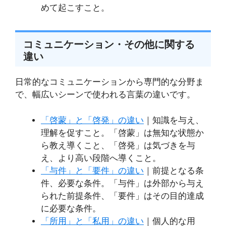
めて起こすこと。
コミュニケーション・その他に関する
違い
日常的なコミュニケーションから専門的な分野ま
で、幅広いシーンで使われる言葉の違いです。
「啓蒙」と「啓発」の違い
｜知識を与え、
理解を促すこと。「啓蒙」は無知な状態か
ら教え導くこと、「啓発」は気づきを与
え、より高い段階へ導くこと。
「与件」と「要件」の違い
｜前提となる条
件、必要な条件。「与件」は外部から与え
られた前提条件、「要件」はその目的達成
に必要な条件。
「所用」と「私用」の違い
｜個人的な用