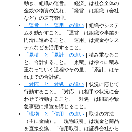
動き、組織の運営。「経済」は社会全体の
金銭や物資の流れ、「経営」は組織（会社
など）の運営管理。
「運営」と「運用」の違い
｜組織やシステ
ムを動かすこと。「運営」は組織や事業を
円滑に進めること、「運用」は資金やシス
テムなどを活用すること。
「累積」と「累計」の違い
｜積み重なるこ
と、合計すること。「累積」は徐々に積み
重なっていく過程やその量、「累計」はそ
れまでの合計値。
「対応」と「対処」の違い
｜状況に応じて
行動すること。「対応」は相手や状況に合
わせて行動すること、「対処」は問題や緊
急事態に措置を講じること。
「現物」と「信用」の違い
｜取引の方法
（主に金融）。「現物取引」は現金と商品
を直接交換、「信用取引」は証券会社から