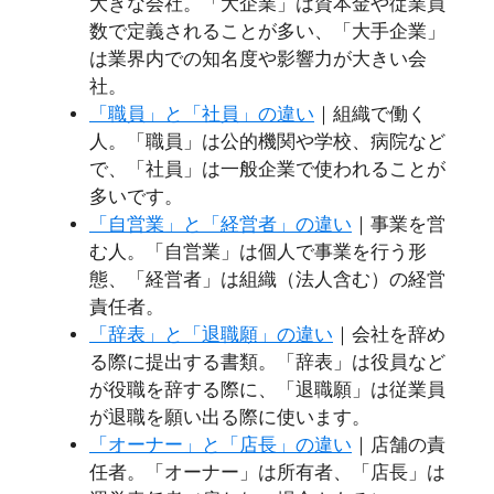
大きな会社。「大企業」は資本金や従業員
数で定義されることが多い、「大手企業」
は業界内での知名度や影響力が大きい会
社。
「職員」と「社員」の違い
｜組織で働く
人。「職員」は公的機関や学校、病院など
で、「社員」は一般企業で使われることが
多いです。
「自営業」と「経営者」の違い
｜事業を営
む人。「自営業」は個人で事業を行う形
態、「経営者」は組織（法人含む）の経営
責任者。
「辞表」と「退職願」の違い
｜会社を辞め
る際に提出する書類。「辞表」は役員など
が役職を辞する際に、「退職願」は従業員
が退職を願い出る際に使います。
「オーナー」と「店長」の違い
｜店舗の責
任者。「オーナー」は所有者、「店長」は