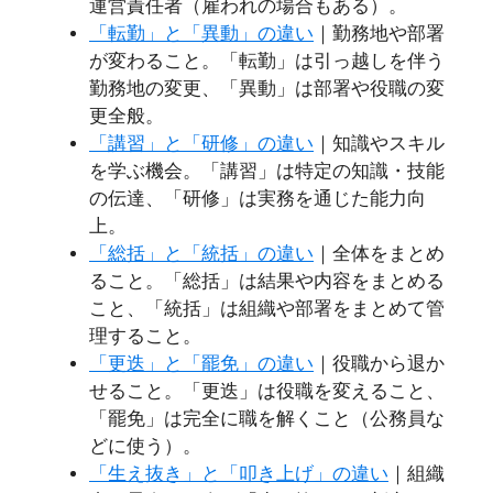
運営責任者（雇われの場合もある）。
「転勤」と「異動」の違い
｜勤務地や部署
が変わること。「転勤」は引っ越しを伴う
勤務地の変更、「異動」は部署や役職の変
更全般。
「講習」と「研修」の違い
｜知識やスキル
を学ぶ機会。「講習」は特定の知識・技能
の伝達、「研修」は実務を通じた能力向
上。
「総括」と「統括」の違い
｜全体をまとめ
ること。「総括」は結果や内容をまとめる
こと、「統括」は組織や部署をまとめて管
理すること。
「更迭」と「罷免」の違い
｜役職から退か
せること。「更迭」は役職を変えること、
「罷免」は完全に職を解くこと（公務員な
どに使う）。
「生え抜き」と「叩き上げ」の違い
｜組織