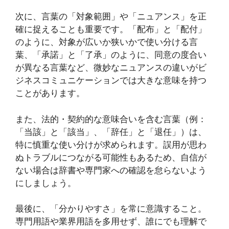
次に、言葉の「対象範囲」や「ニュアンス」を正
確に捉えることも重要です。「配布」と「配付」
のように、対象が広いか狭いかで使い分ける言
葉、「承諾」と「了承」のように、同意の度合い
が異なる言葉など、微妙なニュアンスの違いがビ
ジネスコミュニケーションでは大きな意味を持つ
ことがあります。
また、法的・契約的な意味合いを含む言葉（例：
「当該」と「該当」、「辞任」と「退任」）は、
特に慎重な使い分けが求められます。誤用が思わ
ぬトラブルにつながる可能性もあるため、自信が
ない場合は辞書や専門家への確認を怠らないよう
にしましょう。
最後に、「分かりやすさ」を常に意識すること。
専門用語や業界用語を多用せず、誰にでも理解で