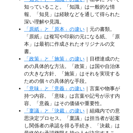
知っていること。「知識」は一般的な情
報、「知見」は経験などを通して得られた
深い理解や見識。
「原紙」と「原本」の違い
｜元の書類。
「原紙」は複写や印刷の元になる紙、「原
本」は最初に作成されたオリジナルの文
書。
「政策」と「施策」の違い
｜目標達成のた
めの具体的な方法。「政策」は国や自治体
の大きな方針、「施策」はそれを実現する
ための個々の具体的な手段。
「意味」と「意義」の違い
｜言葉や物事が
持つ内容。「意味」は言葉や記号が示す内
容、「意義」はその価値や重要性。
「稟議」と「決裁」の違い
｜組織内での意
思決定プロセス。「稟議」は担当者が起案
し関係者の承認を得る手続き、「決裁」は