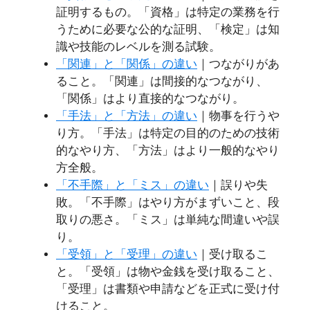
証明するもの。「資格」は特定の業務を行
うために必要な公的な証明、「検定」は知
識や技能のレベルを測る試験。
「関連」と「関係」の違い
｜つながりがあ
ること。「関連」は間接的なつながり、
「関係」はより直接的なつながり。
「手法」と「方法」の違い
｜物事を行うや
り方。「手法」は特定の目的のための技術
的なやり方、「方法」はより一般的なやり
方全般。
「不手際」と「ミス」の違い
｜誤りや失
敗。「不手際」はやり方がまずいこと、段
取りの悪さ。「ミス」は単純な間違いや誤
り。
「受領」と「受理」の違い
｜受け取るこ
と。「受領」は物や金銭を受け取ること、
「受理」は書類や申請などを正式に受け付
けること。