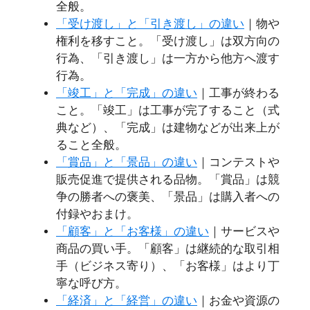
全般。
「受け渡し」と「引き渡し」の違い
｜物や
権利を移すこと。「受け渡し」は双方向の
行為、「引き渡し」は一方から他方へ渡す
行為。
「竣工」と「完成」の違い
｜工事が終わる
こと。「竣工」は工事が完了すること（式
典など）、「完成」は建物などが出来上が
ること全般。
「賞品」と「景品」の違い
｜コンテストや
販売促進で提供される品物。「賞品」は競
争の勝者への褒美、「景品」は購入者への
付録やおまけ。
「顧客」と「お客様」の違い
｜サービスや
商品の買い手。「顧客」は継続的な取引相
手（ビジネス寄り）、「お客様」はより丁
寧な呼び方。
「経済」と「経営」の違い
｜お金や資源の