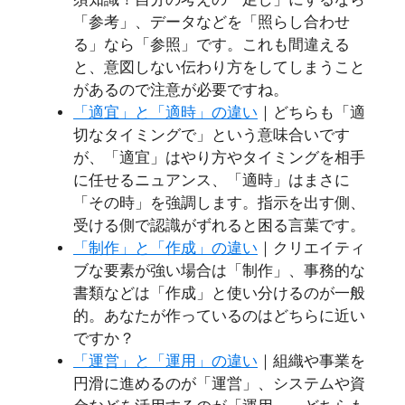
「参考」、データなどを「照らし合わせ
る」なら「参照」です。これも間違える
と、意図しない伝わり方をしてしまうこと
があるので注意が必要ですね。
「適宜」と「適時」の違い
｜どちらも「適
切なタイミングで」という意味合いです
が、「適宜」はやり方やタイミングを相手
に任せるニュアンス、「適時」はまさに
「その時」を強調します。指示を出す側、
受ける側で認識がずれると困る言葉です。
「制作」と「作成」の違い
｜クリエイティ
ブな要素が強い場合は「制作」、事務的な
書類などは「作成」と使い分けるのが一般
的。あなたが作っているのはどちらに近い
ですか？
「運営」と「運用」の違い
｜組織や事業を
円滑に進めるのが「運営」、システムや資