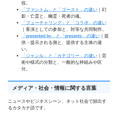
役。
「ファントム」と「ゴースト」の違い
｜幻
影・亡霊と、幽霊・死者の魂。
「フューチャリング」と「コラボ」の違い
｜客演としての参加と、対等な共同制作。
「presented by」と「presents」の違い
｜提
供・提示される側と、提供する主体の違
い。
「ジャンル」と「カテゴリー」の違い
｜芸
術や様式の分類と、一般的な枠組みや区
分。
メディア・社会・情報に関する言葉
ニュースやビジネスシーン、ネット社会で頻出す
るカタカナ語です。