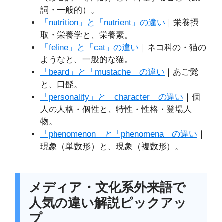
詞・一般的）。
「nutrition」と「nutrient」の違い
｜栄養摂
取・栄養学と、栄養素。
「feline」と「cat」の違い
｜ネコ科の・猫の
ようなと、一般的な猫。
「beard」と「mustache」の違い
｜あご髭
と、口髭。
「personality」と「character」の違い
｜個
人の人格・個性と、特性・性格・登場人
物。
「phenomenon」と「phenomena」の違い
｜
現象（単数形）と、現象（複数形）。
メディア・文化系外来語で
人気の違い解説ピックアッ
プ