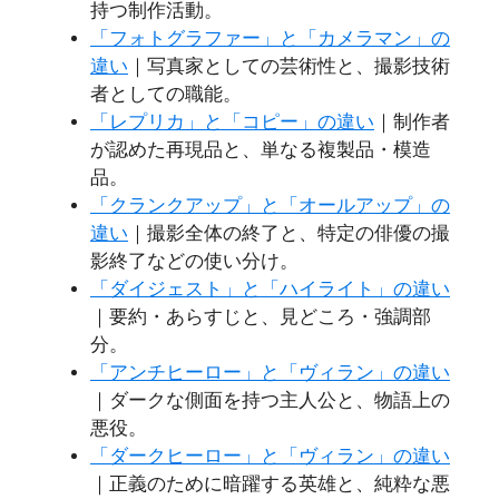
持つ制作活動。
「フォトグラファー」と「カメラマン」の
違い
｜写真家としての芸術性と、撮影技術
者としての職能。
「レプリカ」と「コピー」の違い
｜制作者
が認めた再現品と、単なる複製品・模造
品。
「クランクアップ」と「オールアップ」の
違い
｜撮影全体の終了と、特定の俳優の撮
影終了などの使い分け。
「ダイジェスト」と「ハイライト」の違い
｜要約・あらすじと、見どころ・強調部
分。
「アンチヒーロー」と「ヴィラン」の違い
｜ダークな側面を持つ主人公と、物語上の
悪役。
「ダークヒーロー」と「ヴィラン」の違い
｜正義のために暗躍する英雄と、純粋な悪