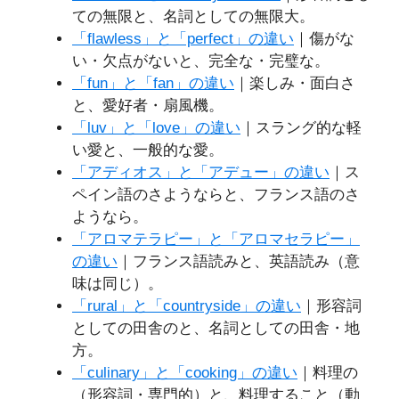
ての無限と、名詞としての無限大。
「flawless」と「perfect」の違い
｜傷がな
い・欠点がないと、完全な・完璧な。
「fun」と「fan」の違い
｜楽しみ・面白さ
と、愛好者・扇風機。
「luv」と「love」の違い
｜スラング的な軽
い愛と、一般的な愛。
「アディオス」と「アデュー」の違い
｜ス
ペイン語のさようならと、フランス語のさ
ようなら。
「アロマテラピー」と「アロマセラピー」
の違い
｜フランス語読みと、英語読み（意
味は同じ）。
「rural」と「countryside」の違い
｜形容詞
としての田舎のと、名詞としての田舎・地
方。
「culinary」と「cooking」の違い
｜料理の
（形容詞・専門的）と、料理すること（動