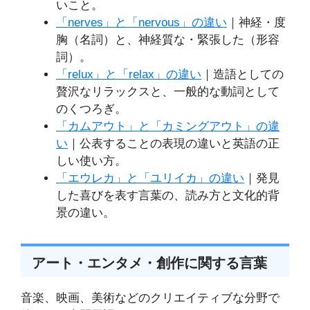
いこと。
「nerves」と「nervous」の違い
｜神経・度
胸（名詞）と、神経質な・緊張した（形容
詞）。
「relux」と「relax」の違い
｜造語としての
贅沢なリラックスと、一般的な動詞として
のくつろぎ。
「カムアウト」と「カミングアウト」の違
い
｜公表することの表現の違いと英語の正
しい使い方。
「エウレカ」と「ユリイカ」の違い
｜発見
した喜びを表す言葉の、読み方と文化的背
景の違い。
アート・エンタメ・創作に関する言葉
音楽、映画、美術などのクリエイティブな分野で