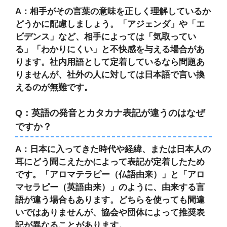
A：相手がその言葉の意味を正しく理解しているか
どうかに配慮しましょう。「アジェンダ」や「エ
ビデンス」など、相手によっては「気取ってい
る」「わかりにくい」と不快感を与える場合があ
ります。社内用語として定着しているなら問題あ
りませんが、社外の人に対しては日本語で言い換
えるのが無難です。
Q：英語の発音とカタカナ表記が違うのはなぜ
ですか？
A：日本に入ってきた時代や経緯、または日本人の
耳にどう聞こえたかによって表記が定着したため
です。「アロマテラピー（仏語由来）」と「アロ
マセラピー（英語由来）」のように、由来する言
語が違う場合もあります。どちらを使っても間違
いではありませんが、協会や団体によって推奨表
記が異なることがあります。