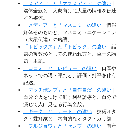
「メディア」と「マスメディア」の違い
｜
媒体全般と、大衆向けに大量の情報を伝達
する媒体。
「メディア」と「マスコミ」の違い
｜情報
媒体そのものと、マスコミュニケーション
（大衆伝達）の略語。
「トピックス」と「トピック」の違い
｜話
題の複数形としての使われ方と、単一の話
題・主題。
「口コミ」と「レビュー」の違い
｜口頭や
ネットでの噂・評判と、評価・批評を伴う
記述。
「マッチポンプ」と「自作自演」の違い
｜
自分で火をつけて消す利益誘導と、自分で
演じて人に見せる行為全般。
「ギーク」と「ナード」の違い
｜技術オタ
ク・愛好家と、内向的なオタク・ガリ勉。
「ブルジョワ」と「セレブ」の違い
｜有産