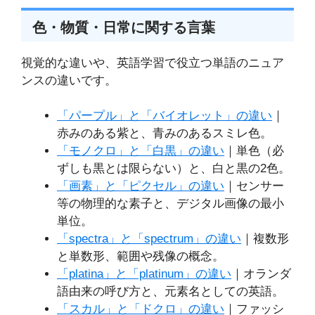
色・物質・日常に関する言葉
視覚的な違いや、英語学習で役立つ単語のニュア
ンスの違いです。
「パープル」と「バイオレット」の違い
｜
赤みのある紫と、青みのあるスミレ色。
「モノクロ」と「白黒」の違い
｜単色（必
ずしも黒とは限らない）と、白と黒の2色。
「画素」と「ピクセル」の違い
｜センサー
等の物理的な素子と、デジタル画像の最小
単位。
「spectra」と「spectrum」の違い
｜複数形
と単数形、範囲や残像の概念。
「platina」と「platinum」の違い
｜オランダ
語由来の呼び方と、元素名としての英語。
「スカル」と「ドクロ」の違い
｜ファッシ