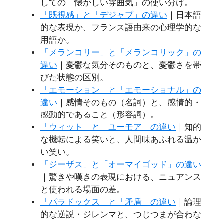
しての「懐かしい雰囲気」の使い分け。
「既視感」と「デジャブ」の違い
｜日本語
的な表現か、フランス語由来の心理学的な
用語か。
「メランコリー」と「メランコリック」の
違い
｜憂鬱な気分そのものと、憂鬱さを帯
びた状態の区別。
「エモーション」と「エモーショナル」の
違い
｜感情そのもの（名詞）と、感情的・
感動的であること（形容詞）。
「ウィット」と「ユーモア」の違い
｜知的
な機転による笑いと、人間味あふれる温か
い笑い。
「ジーザス」と「オーマイゴッド」の違い
｜驚きや嘆きの表現における、ニュアンス
と使われる場面の差。
「パラドックス」と「矛盾」の違い
｜論理
的な逆説・ジレンマと、つじつまが合わな