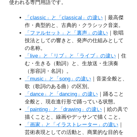
使われる専門用語です。
「classic」と「classical」の違い
｜最高傑
作・典型的と、古典的・クラシック音楽。
「ファルセット」と「裏声」の違い
｜歌唱
技法としての響きと、発声の仕組みとして
の名称。
「live」と「リブ」と「ライブ」の違い
｜住
む・生きる（動詞）と、生放送・生演奏
（形容詞・名詞）。
「music」と「song」の違い
｜音楽全般と、
歌（歌詞のある曲）の区別。
「dance」と「dancing」の違い
｜踊ること
全般と、現在進行形で踊っている状態。
「painting」と「drawing」の違い
｜絵の具で
描くことと、線画やデッサンで描くこと。
「画家」と「イラストレーター」の違い
｜
芸術表現としての活動と、商業的な目的を