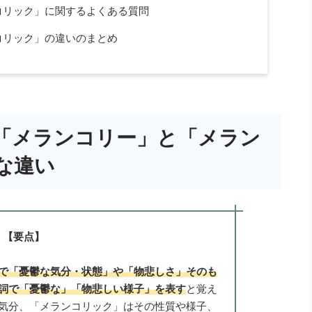
コリック」に関するよくある質問
コリック」の違いのまとめ
「メランコリー」と「メラン
な違い
【要点】
で「憂鬱な気分・状態」や「物悲しさ」そのも
詞で「憂鬱な」「物悲しい様子」を表す
と覚え
気分、「メランコリック」はその性質や様子、