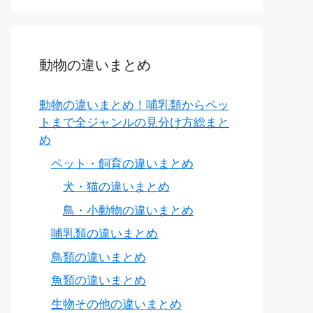
動物の違いまとめ
動物の違いまとめ！哺乳類からペッ
トまで全ジャンルの見分け方総まと
め
ペット・飼育の違いまとめ
lic)
犬・猫の違いまとめ
鳥・小動物の違いまとめ
哺乳類の違いまとめ
しい、哀愁を帯びた（そのような
性質や様子
）
鳥類の違いまとめ
魚類の違いまとめ
ランコリック
な表情」
生物その他の違いまとめ