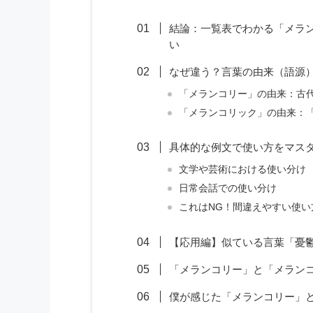
結論：一覧表でわかる「メラ
い
なぜ違う？言葉の由来（語源
「メランコリー」の由来：古
「メランコリック」の由来：
具体的な例文で使い方をマス
文学や芸術における使い分け
日常会話での使い分け
これはNG！間違えやすい使い
【応用編】似ている言葉「憂
「メランコリー」と「メラン
僕が感じた「メランコリー」