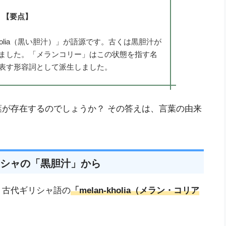
【要点】
holia（黒い胆汁）」が語源です。古くは黒胆汁が
ました。「メランコリー」はこの状態を指す名
表す形容詞として派生しました。
が存在するのでしょうか？ その答えは、言葉の由来
シャの「黒胆汁」から
は、古代ギリシャ語の
「melan-kholia（メラン・コリア