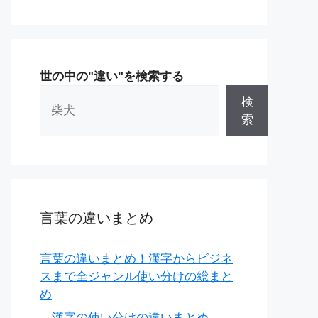
世の中の"違い"を検索する
検
索
言葉の違いまとめ
言葉の違いまとめ！漢字からビジネ
スまで全ジャンル使い分けの総まと
め
漢字の使い分けの違いまとめ