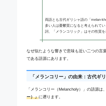
両語とも古代ギリシャ語の「melan-k
多い人は憂鬱質になると考えられてい
詞、「メランコリック」はその性質を
なぜ似たような響きで意味も近い二つの言葉
である語源にあります。
「メランコリー」の由来：古代ギリ
「メランコリー（Melancholy）」の語源
ー）」
に遡ります。