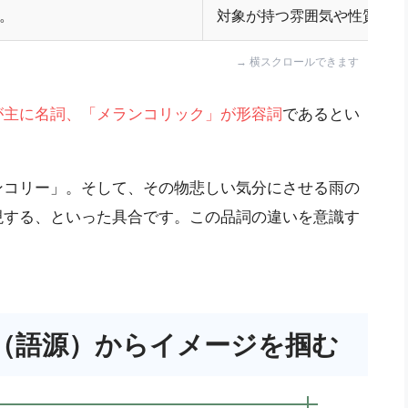
。
対象が持つ雰囲気や性質。
が主に名詞、「メランコリック」が形容詞
であるとい
ンコリー」。そして、その物悲しい気分にさせる雨の
現する、といった具合です。この品詞の違いを意識す
（語源）からイメージを掴む