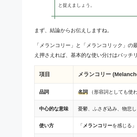
と捉えましょう。
まず、結論からお伝えしますね。
「メランコリー」と「メランコリック」の
え押さえれば、基本的な使い分けはバッチ
項目
メランコリー (Melancho
品詞
名詞
（形容詞としても使
中心的な意味
憂鬱、ふさぎ込み、物悲し
使い方
「
メランコリー
を感じる」