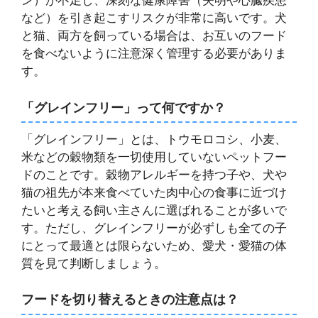
ン）が不足し、深刻な健康障害（失明や心臓疾患
など）を引き起こすリスクが非常に高いです。犬
と猫、両方を飼っている場合は、お互いのフード
を食べないように注意深く管理する必要がありま
す。
「グレインフリー」って何ですか？
「グレインフリー」とは、トウモロコシ、小麦、
米などの穀物類を一切使用していないペットフー
ドのことです。穀物アレルギーを持つ子や、犬や
猫の祖先が本来食べていた肉中心の食事に近づけ
たいと考える飼い主さんに選ばれることが多いで
す。ただし、グレインフリーが必ずしも全ての子
にとって最適とは限らないため、愛犬・愛猫の体
質を見て判断しましょう。
フードを切り替えるときの注意点は？