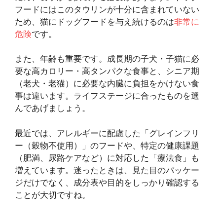
フードにはこのタウリンが十分に含まれていない
ため、猫にドッグフードを与え続けるのは
非常に
危険
です。
また、年齢も重要です。成長期の子犬・子猫に必
要な高カロリー・高タンパクな食事と、シニア期
（老犬・老猫）に必要な内臓に負担をかけない食
事は違います。ライフステージに合ったものを選
んであげましょう。
最近では、アレルギーに配慮した「グレインフリ
ー（穀物不使用）」のフードや、特定の健康課題
（肥満、尿路ケアなど）に対応した「療法食」も
増えています。迷ったときは、見た目のパッケー
ジだけでなく、成分表や目的をしっかり確認する
ことが大切ですね。