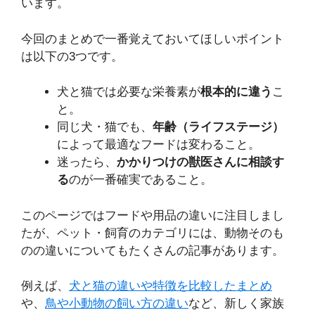
います。
今回のまとめで一番覚えておいてほしいポイント
は以下の3つです。
犬と猫では必要な栄養素が
根本的に違う
こ
と。
同じ犬・猫でも、
年齢（ライフステージ）
によって最適なフードは変わること。
迷ったら、
かかりつけの獣医さんに相談す
る
のが一番確実であること。
このページではフードや用品の違いに注目しまし
たが、ペット・飼育のカテゴリには、動物そのも
のの違いについてもたくさんの記事があります。
例えば、
犬と猫の違いや特徴を比較したまとめ
や、
鳥や小動物の飼い方の違い
など、新しく家族