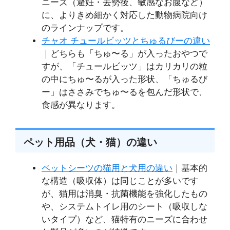
ニーズ（避妊・去勢後、敏感なお腹など）
に、よりきめ細かく対応した動物病院向け
のラインナップです。
チャオ チュールビッツとちゅるびーの違い
｜どちらも「ちゅ〜る」が入ったおやつで
すが、「チュールビッツ」はカリカリの粒
の中にちゅ〜るが入った形状、「ちゅるび
ー」はささみでちゅ〜るを包んだ形状で、
食感が異なります。
ペット用品（犬・猫）の違い
ペットシーツの猫用と犬用の違い
｜基本的
な構造（吸収体）は同じことが多いです
が、猫用は消臭・抗菌機能を強化したもの
や、システムトイレ用のシート（吸収しな
いタイプ）など、猫特有のニーズに合わせ