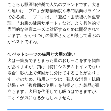
こちらも獣医師推奨で人気のブランドです。大き
な違いは「プロ」が動物病院や専門店向けライン
である点。「プロ」は、「避妊・去勢後の体重管
理」「お腹の健康サポート」など、より具体的で
専門的な健康ニーズに対応するために開発されて
います。かかりつけの獣医さんと相談して選ぶの
がベストですね。
4. ペットシーツの猫用と犬用の違い
犬は一箇所でまとまった量のおしっこをする傾向
がありますが、猫は（特にシステムトイレでない
場合）砂の上で何回かに分けてすることがありま
す。そのため、猫用シーツは「強力な消臭・抗菌
効果」や「複数回の使用」を前提とした製品が目
立ちます。犬用を代用しても吸収はできますが、
ニオイが気になるかもしれません。