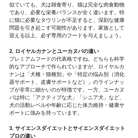
似ていても、犬は雑食寄り、猫は完全な肉食動物
であり、必要な栄養バランスが全く違います。特
に猫に必要なタウリンが不足すると、深刻な健康
問題を引き起こす可能性があります。家族として
迎える以上、必ず専用のフードを与えましょう。
2. ロイヤルカナンとユーカヌバの違い
プレミアムフードの代表格ですね。どちらも科学
的なアプローチで作られていますが、ロイヤルカ
ナンは「犬種・猫種別」や「特定の悩み別（消化
器サポート、皮膚サポートなど）」のラインナッ
プが非常に細かいのが特徴です。一方、ユーカヌ
バは特に「アクティブな犬」「シニア犬」など、
犬の活動レベルや年齢に応じた体力維持・健康サ
ポートに強みを持っています。
3. サイエンスダイエットとサイエンスダイエット
プロの違い