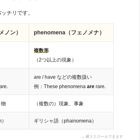
バッチリです。
ノメノン）
phenomena（フェノメナ）
複数形
（2つ以上の現象）
are / have などの複数扱い
are.
例：These phenomena
are
rare.
・物
（複数の）現象、事象
n）
ギリシャ語（phainomena）