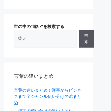
世の中の"違い"を検索する
検
索
言葉の違いまとめ
言葉の違いまとめ！漢字からビジネ
スまで全ジャンル使い分けの総まと
め
漢字の使い分けの違いまとめ