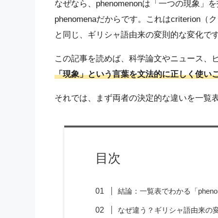
なぜなら、phenomenonは「一つの現
phenomenaだからです。これはcriterio
と同じ、ギリシャ語由来の変則的な変化で
この記事を読めば、科学論文やニュース、
「現象」という言葉を文法的に正しく使い
それでは、まず両者の決定的な違いを一覧
目次
結論：一覧表でわかる「phenom
なぜ違う？ギリシャ語由来の