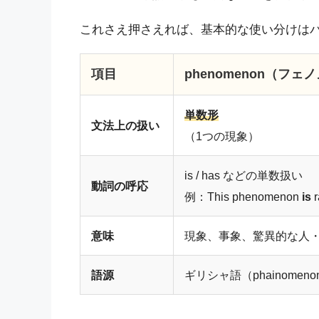
これさえ押さえれば、基本的な使い分けは
項目
phenomenon（フェ
単数形
文法上の扱い
（1つの現象）
is / has などの単数扱い
動詞の呼応
例：This phenomenon
is
r
意味
現象、事象、驚異的な人
語源
ギリシャ語（phainomeno