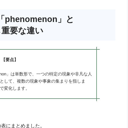
henomenon」と
最も重要な違い
【要点】
enon」は単数形で、一つの特定の現象や非凡な人
複数形として、複数の現象や事象の集まりを指しま
かで変化します。
の表にまとめました。