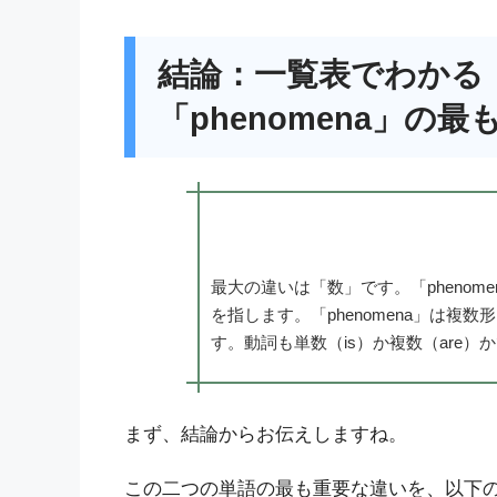
結論：一覧表でわかる「p
「phenomena」の
最大の違いは「数」です。「phenom
を指します。「phenomena」は
す。動詞も単数（is）か複数（are）
まず、結論からお伝えしますね。
この二つの単語の最も重要な違いを、以下