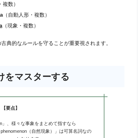
・複数）
a
（自動人形・複数）
a
（現象・複数）
の古典的なルールを守ることが重要視されます。
けをマスターする
【要点】
non」、様々な事象をまとめて指すなら
al phenomenon（自然現象）」は可算名詞なの