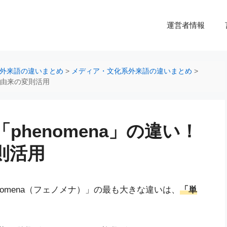
運営者情報
外来語の違いまとめ
>
メディア・文化系外来語の違いまとめ
>
ャ語由来の変則活用
と「phenomena」の違い！
則活用
henomena（フェノメナ）」の最も大きな違いは、
「単