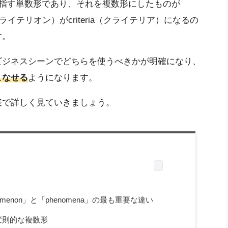
象」を指す単数形であり、それを複数形にしたものが
n（クライテリオン）がcriteria（クライテリア）になるの
す。
ビジネスシーンでどちらを使うべきかが明確になり、
こなせる
ようになります。
表で詳しく見ていきましょう。
enon」と「phenomena」の最も重要な違い
変則的な複数形