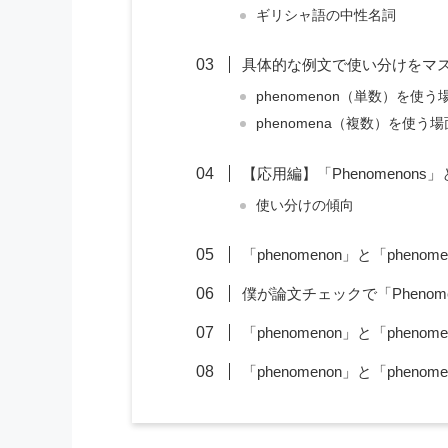
ギリシャ語の中性名詞
具体的な例文で使い分けをマ
phenomenon（単数）を使う
phenomena（複数）を使う場
【応用編】「Phenomenon
使い分けの傾向
「phenomenon」と「phe
僕が論文チェックで「Phenom
「phenomenon」と「phen
「phenomenon」と「phen