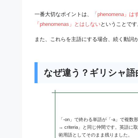
一番大切なポイントは、
「phenomena
「phenomenas」とはしない
ということです
また、これらを主語にする場合、続く動詞
なぜ違う？ギリシャ語
「-on」で終わる単語が「-a」で複数形
→ criteria」と同じ仲間です。
術用語としてそのまま残りました。