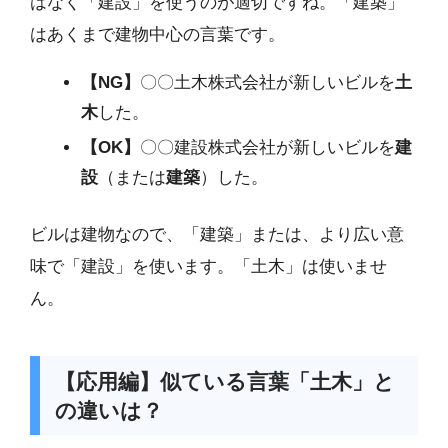
はなく「建設」を使うのが適切ですね。「建築」
はあくまで建物中心の言葉です。
【NG】
〇〇土木株式会社が新しいビルを
土
木
した。
【OK】
〇〇建設株式会社が新しいビルを
建
設
（または
建築
）した。
ビルは建物なので、「建築」または、より広い意
味で「建設」を使います。「土木」は使いませ
ん。
【応用編】似ている言葉「土木」と
の違いは？