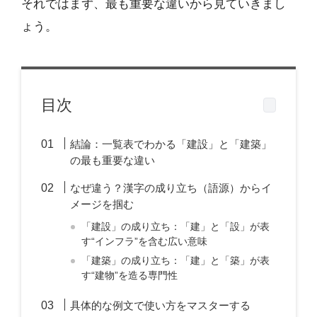
それではまず、最も重要な違いから見ていきまし
ょう。
目次
結論：一覧表でわかる「建設」と「建築」
の最も重要な違い
なぜ違う？漢字の成り立ち（語源）からイ
メージを掴む
「建設」の成り立ち：「建」と「設」が表
す“インフラ”を含む広い意味
「建築」の成り立ち：「建」と「築」が表
す“建物”を造る専門性
具体的な例文で使い方をマスターする