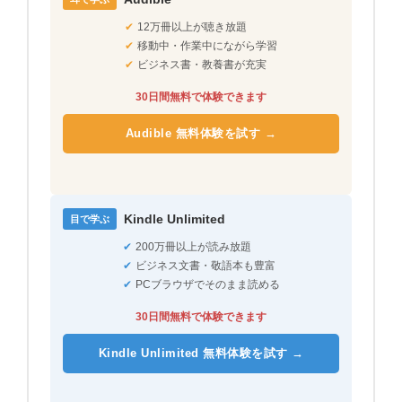
✔
12万冊以上が聴き放題
✔
移動中・作業中にながら学習
✔
ビジネス書・教養書が充実
30日間無料で体験できます
Audible 無料体験を試す →
Kindle Unlimited
目で学ぶ
✔
200万冊以上が読み放題
✔
ビジネス文書・敬語本も豊富
✔
PCブラウザでそのまま読める
30日間無料で体験できます
Kindle Unlimited 無料体験を試す →