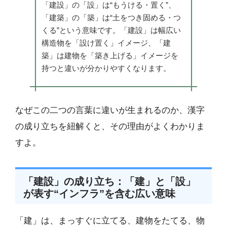
「建設」の「設」は“もうける・置く”、
「建築」の「築」は“土をつき固める・つ
くる”という意味です。「建設」は幅広い
構造物を「設け置く」イメージ、「建
築」は建物を「築き上げる」イメージを
持つと違いが分かりやすくなります。
なぜこの二つの言葉に違いが生まれるのか、漢字
の成り立ちを紐解くと、その理由がよくわかりま
すよ。
「建設」の成り立ち：「建」と「設」
が表す“インフラ”を含む広い意味
「建」は、まっすぐに立てる、建物をたてる、物