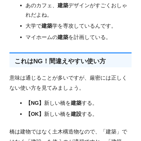
あのカフェ、
建築
デザインがすごくおしゃ
れだよね。
大学で
建築
学を専攻しているんです。
マイホームの
建築
を計画している。
これはNG！間違えやすい使い方
意味は通じることが多いですが、厳密には正しく
ない使い方を見てみましょう。
【NG】
新しい橋を
建築
する。
【OK】
新しい橋を
建設
する。
橋は建物ではなく土木構造物なので、「建築」で