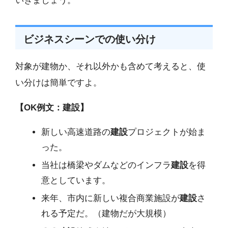
いきましょう。
ビジネスシーンでの使い分け
対象が建物か、それ以外かも含めて考えると、使
い分けは簡単ですよ。
【OK例文：建設】
新しい高速道路の
建設
プロジェクトが始ま
った。
当社は橋梁やダムなどのインフラ
建設
を得
意としています。
来年、市内に新しい複合商業施設が
建設
さ
れる予定だ。（建物だが大規模）