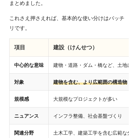
まとめました。
これさえ押さえれば、基本的な使い分けはバッチ
リです。
項目
建設（けんせつ）
中心的な意味
建物・道路・ダム・橋など、土地に構
対象
建物を含む、より広範囲の構造物
（イ
規模感
大規模なプロジェクトが多い
ニュアンス
インフラ整備、社会基盤づくり
関連分野
土木工学、建築工学を含む広範な分野