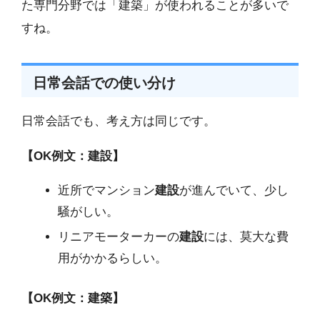
た専門分野では「建築」が使われることが多いで
すね。
日常会話での使い分け
日常会話でも、考え方は同じです。
【OK例文：建設】
近所でマンション
建設
が進んでいて、少し
騒がしい。
リニアモーターカーの
建設
には、莫大な費
用がかかるらしい。
【OK例文：建築】