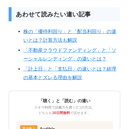
あわせて読みたい違い記事
株の「優待利回り」と「配当利回り」の違
いとは？計算方法も解説
「不動産クラウドファンディング」と「ソ
ーシャルレンディング」の違いとは？
「計上日」と「支払日」の違いとは？経理
の基本とズレる理由を解説
「聴く」と「読む」の違い
スキマ時間で語彙力を磨く2つの方法。
どちらも
30日間無料
で試せます。
Audible
耳で学ぶ