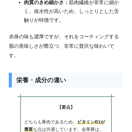
肉質のきめ細かさ：
筋肉繊維が非常に細か
く、保水性が高いため、しっとりとした舌
触りが特徴です。
赤身の味も濃厚ですが、それをコーティングする
脂の美味しさが際立つ、非常に贅沢な味わいで
す。
栄養・成分の違い
【要点】
どちらも豚肉であるため、
ビタミンB1が
豊富
な点は共通しています。金華豚は、