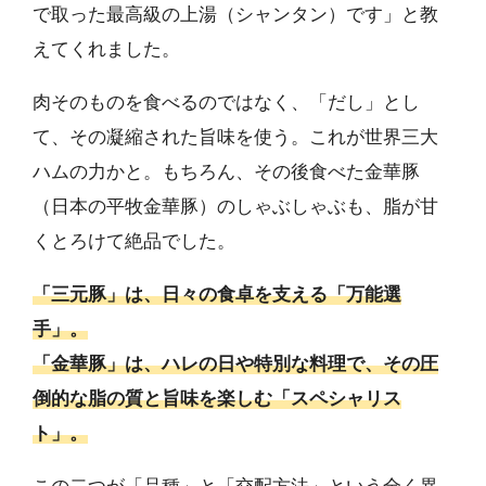
で取った最高級の上湯（シャンタン）です」と教
えてくれました。
肉そのものを食べるのではなく、「だし」とし
て、その凝縮された旨味を使う。これが世界三大
ハムの力かと。もちろん、その後食べた金華豚
（日本の平牧金華豚）のしゃぶしゃぶも、脂が甘
くとろけて絶品でした。
「三元豚」は、日々の食卓を支える「万能選
手」。
「金華豚」は、ハレの日や特別な料理で、その圧
倒的な脂の質と旨味を楽しむ「スペシャリス
ト」。