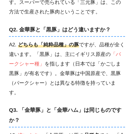
す。スーパーで売られている「三元豚」は、この
方法で生産された豚肉ということです。
Q2. 金華豚と「黒豚」はどう違いますか？
A2.
どちらも「純粋品種」の豚
ですが、品種が全く
違います。「黒豚」は、主にイギリス原産の
「バ
ークシャー種」
を指します（日本では「かごしま
黒豚」が有名です）。金華豚は中国原産で、黒豚
（バークシャー）とは異なる特徴を持っていま
す。
Q3. 「金華豚」と「金華ハム」は同じものです
か？