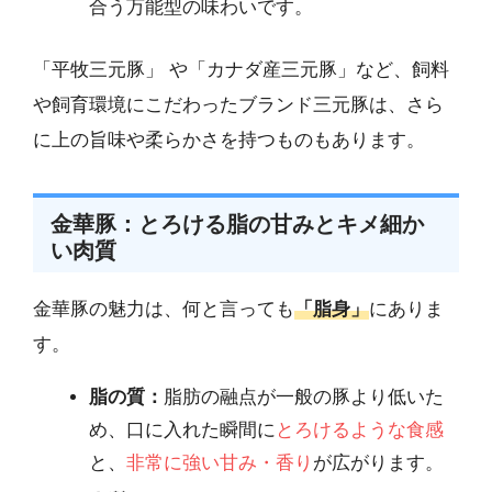
合う万能型の味わいです。
「平牧三元豚」 や「カナダ産三元豚」など、飼料
や飼育環境にこだわったブランド三元豚は、さら
に上の旨味や柔らかさを持つものもあります。
金華豚：とろける脂の甘みとキメ細か
い肉質
金華豚の魅力は、何と言っても
「脂身」
にありま
す。
脂の質：
脂肪の融点が一般の豚より低いた
め、口に入れた瞬間に
とろけるような食感
と、
非常に強い甘み・香り
が広がります。