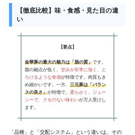
【徹底比較】味・食感・見た目の違
い
【要点】
金華豚の最大の魅力は「脂の質」
です。
脂の融点が低く、
甘みが非常に強く、と
ろけるような食感
が特徴です。肉質もき
め細かいです。一方、
三元豚は「バラン
スの良さ」
が特徴で、
柔らかく、ジュー
シーで、クセのない味わい
が万人受けし
ます。
「品種」と「交配システム」という違いは、その