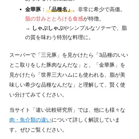
金華豚
：
「品種名」
。非常に希少で高価。
脂の甘みととろける食感
が特徴。
→
しゃぶしゃぶ
やシンプルなソテーで、脂
の質を味わう特別な料理に。
スーパーで「三元豚」を見かけたら「3品種のいい
とこ取りをした豚肉なんだな」と、「金華豚」を
見かけたら「世界三大ハムにも使われる、脂が美
味しい希少な品種なんだな」と理解して、賢く使
い分けてみてください。
当サイト「違い比較研究所」では、他にも様々な
肉・魚介類の違い
について詳しく解説していま
す。ぜひご覧ください。