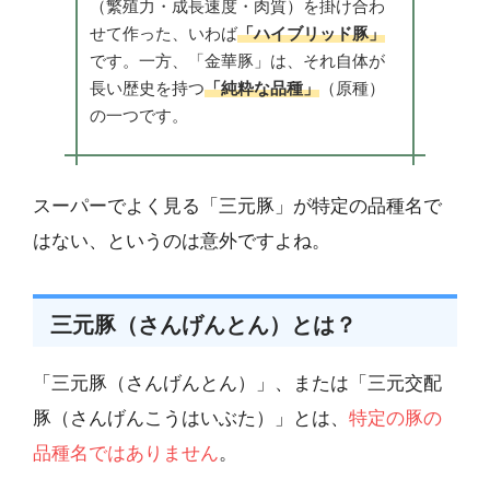
（繁殖力・成長速度・肉質）を掛け合わ
せて作った、いわば
「ハイブリッド豚」
です。一方、「金華豚」は、それ自体が
長い歴史を持つ
「純粋な品種」
（原種）
の一つです。
スーパーでよく見る「三元豚」が特定の品種名で
はない、というのは意外ですよね。
三元豚（さんげんとん）とは？
「三元豚（さんげんとん）」、または「三元交配
豚（さんげんこうはいぶた）」とは、
特定の豚の
品種名ではありません
。