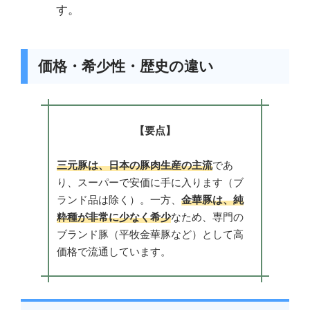
す。
価格・希少性・歴史の違い
【要点】
三元豚は、日本の豚肉生産の主流
であ
り、スーパーで安価に手に入ります（ブ
ランド品は除く）。一方、
金華豚は、純
粋種が非常に少なく希少
なため、専門の
ブランド豚（平牧金華豚など）として高
価格で流通しています。