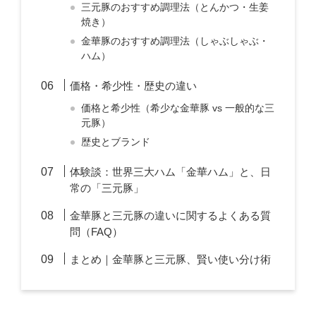
三元豚のおすすめ調理法（とんかつ・生姜
焼き）
金華豚のおすすめ調理法（しゃぶしゃぶ・
ハム）
価格・希少性・歴史の違い
価格と希少性（希少な金華豚 vs 一般的な三
元豚）
歴史とブランド
体験談：世界三大ハム「金華ハム」と、日
常の「三元豚」
金華豚と三元豚の違いに関するよくある質
問（FAQ）
まとめ｜金華豚と三元豚、賢い使い分け術