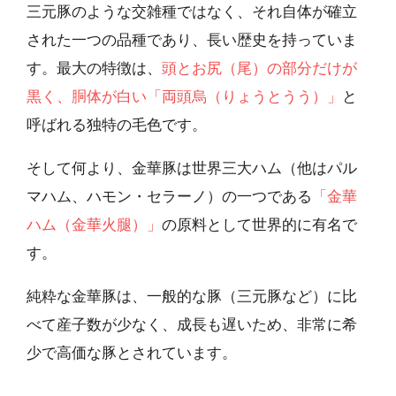
三元豚のような交雑種ではなく、それ自体が確立
された一つの品種であり、長い歴史を持っていま
す。最大の特徴は、
頭とお尻（尾）の部分だけが
黒く、胴体が白い「両頭烏（りょうとうう）」
と
呼ばれる独特の毛色です。
そして何より、金華豚は世界三大ハム（他はパル
マハム、ハモン・セラーノ）の一つである
「金華
ハム（金華火腿）」
の原料として世界的に有名で
す。
純粋な金華豚は、一般的な豚（三元豚など）に比
べて産子数が少なく、成長も遅いため、非常に希
少で高価な豚とされています。