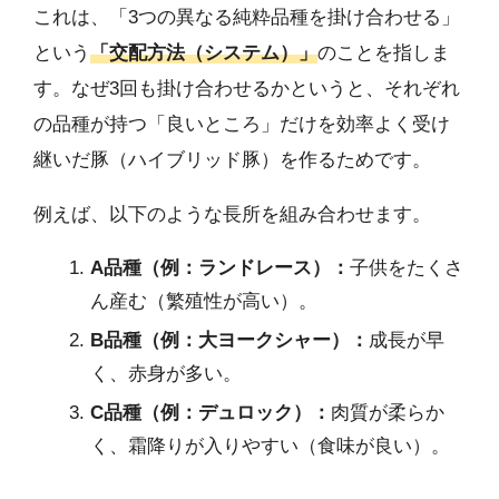
これは、「3つの異なる純粋品種を掛け合わせる」
という
「交配方法（システム）」
のことを指しま
す。なぜ3回も掛け合わせるかというと、それぞれ
の品種が持つ「良いところ」だけを効率よく受け
継いだ豚（ハイブリッド豚）を作るためです。
例えば、以下のような長所を組み合わせます。
A品種（例：ランドレース）：
子供をたくさ
ん産む（繁殖性が高い）。
B品種（例：大ヨークシャー）：
成長が早
く、赤身が多い。
C品種（例：デュロック）：
肉質が柔らか
く、霜降りが入りやすい（食味が良い）。