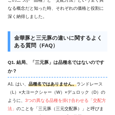
この二つが「品種」と「交配方法」という全く異
なる概念だと知った時、それぞれの価格と役割に
深く納得しました。
金華豚と三元豚の違いに関するよく
ある質問（FAQ）
Q1. 結局、「三元豚」は品種名ではないのです
か？
A1. はい、
品種名ではありません。
ランドレース
（L）×大ヨークシャー（W）×デュロック（D）の
ように、
3つの異なる品種を掛け合わせる「交配方
法」
のことを「三元豚（三元交配豚）」と呼びま