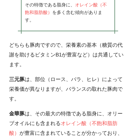
その特徴である脂身に、
オレイン酸（不
飽和脂肪酸）
を多く含む傾向がありま
す。
どちらも豚肉ですので、栄養素の基本（糖質の代
謝を助けるビタミンB1が豊富など）は共通してい
ます。
三元豚
は、部位（ロース、バラ、ヒレ）によって
栄養価が異なりますが、バランスの取れた豚肉で
す。
金華豚
は、その最大の特徴である脂身に、オリー
ブオイルにも含まれる
オレイン酸（不飽和脂肪
酸）
が豊富に含まれていることが分かっており、