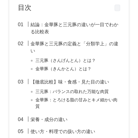
目次
結論：金華豚と三元豚の違いが一目でわか
る比較表
金華豚と三元豚の定義と「分類学上」の違
い
三元豚（さんげんとん）とは？
金華豚（きんかとん）とは？
【徹底比較】味・食感・見た目の違い
三元豚：バランスの取れた万能な肉質
金華豚：とろける脂の甘みとキメ細かい肉
質
栄養・成分の違い
使い方・料理での扱い方の違い