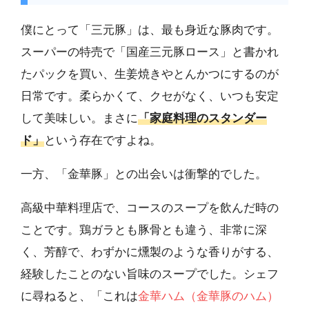
僕にとって「三元豚」は、最も身近な豚肉です。
スーパーの特売で「国産三元豚ロース」と書かれ
たパックを買い、生姜焼きやとんかつにするのが
日常です。柔らかくて、クセがなく、いつも安定
して美味しい。まさに
「家庭料理のスタンダー
ド」
という存在ですよね。
一方、「金華豚」との出会いは衝撃的でした。
高級中華料理店で、コースのスープを飲んだ時の
ことです。鶏ガラとも豚骨とも違う、非常に深
く、芳醇で、わずかに燻製のような香りがする、
経験したことのない旨味のスープでした。シェフ
に尋ねると、「これは
金華ハム（金華豚のハム）