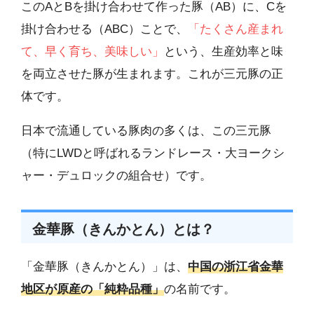
このAとBを掛け合わせて作った豚（AB）に、Cを
掛け合わせる（ABC）ことで、
「たくさん産まれ
て、早く育ち、美味しい」
という、生産効率と味
を両立させた豚が生まれます。これが三元豚の正
体です。
日本で流通している豚肉の多くは、この三元豚
（特にLWDと呼ばれるランドレース・大ヨークシ
ャー・デュロックの組合せ）です。
金華豚（きんかとん）とは？
「金華豚（きんかとん）」は、
中国の浙江省金華
地区が原産の「純粋品種」
の名前です。