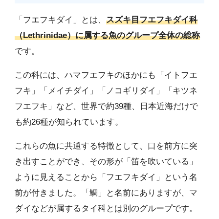
「フエフキダイ」とは、
スズキ目フエフキダイ科
（Lethrinidae）に属する魚のグループ全体の総称
です。
この科には、ハマフエフキのほかにも「イトフエ
フキ」「メイチダイ」「ノコギリダイ」「キツネ
フエフキ」など、世界で約39種、日本近海だけで
も約26種が知られています。
これらの魚に共通する特徴として、口を前方に突
き出すことができ、その形が「笛を吹いている」
ように見えることから「フエフキダイ」という名
前が付きました。「鯛」と名前にありますが、マ
ダイなどが属するタイ科とは別のグループです。