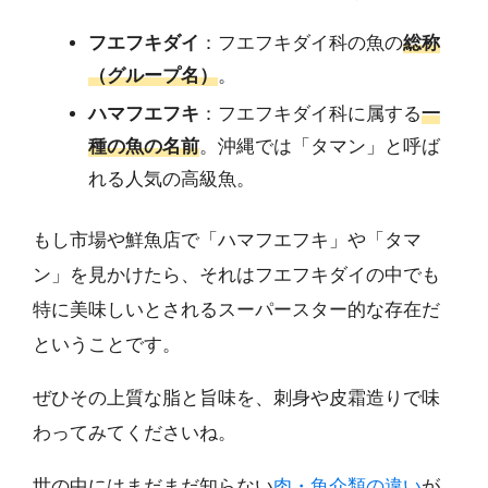
フエフキダイ
：フエフキダイ科の魚の
総称
（グループ名）
。
ハマフエフキ
：フエフキダイ科に属する
一
種の魚の名前
。沖縄では「タマン」と呼ば
れる人気の高級魚。
もし市場や鮮魚店で「ハマフエフキ」や「タマ
ン」を見かけたら、それはフエフキダイの中でも
特に美味しいとされるスーパースター的な存在だ
ということです。
ぜひその上質な脂と旨味を、刺身や皮霜造りで味
わってみてくださいね。
世の中にはまだまだ知らない
肉・魚介類の違い
が