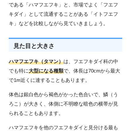
である「ハマフエフキ」と、市場でよく「フエフ
キダイ」として流通することがある「イトフエフ
キ」などを比較しながら見ていきましょう。
見た目と大きさ
ハマフエフキ（タマン）
は、フエフキダイ科の中
でも特に
大型になる種類
で、体長は70cmから最大
で1m近くに達することもあります。
体色は銀白色から褐色がかった色合いで、鱗（う
ろこ）が大きく、体側に不明瞭な暗色の横帯が見
られることもあります。
ハマフエフキを他のフエフキダイと見分ける最も