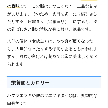
の旨味
です。この脂はしつこくなく、上品な甘み
があります。そのため、皮目を炙ったり湯引きし
たりする「皮霜造り（湯霜造り）」にすると、皮
の香ばしさと脂の旨味が身に移り、絶品です。
大型の個体（老成魚）は、やや身が硬くなった
り、大味になったりする傾向があるとも言われま
すが、鮮度が良ければ刺身で非常に美味しく食べ
られます。
栄養価とカロリー
ハマフエフキや他のフエフキダイ類は、典型的な
白身魚です。