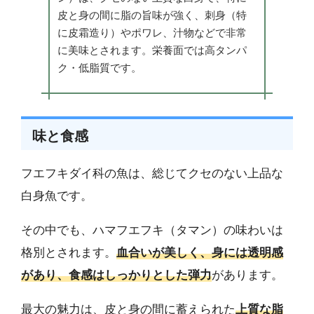
皮と身の間に脂の旨味が強く、刺身（特
に皮霜造り）やポワレ、汁物などで非常
に美味とされます。栄養面では高タンパ
ク・低脂質です。
味と食感
フエフキダイ科の魚は、総じてクセのない上品な
白身魚です。
その中でも、ハマフエフキ（タマン）の味わいは
格別とされます。
血合いが美しく、身には透明感
があり、食感はしっかりとした弾力
があります。
最大の魅力は、皮と身の間に蓄えられた
上質な脂