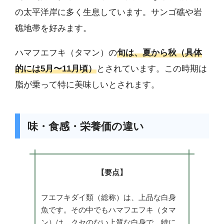
の太平洋岸に多く生息しています。サンゴ礁や岩
礁地帯を好みます。
ハマフエフキ（タマン）の
旬は、夏から秋（具体
的には5月〜11月頃）
とされています。この時期は
脂が乗って特に美味しいとされます。
味・食感・栄養価の違い
【要点】
フエフキダイ類（総称）は、上品な白身
魚です。その中でもハマフエフキ（タマ
ン）は、クセのない上質な白身で、特に