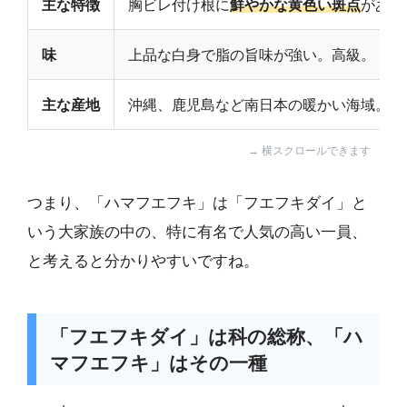
主な特徴
胸ビレ付け根に
鮮やかな黄色い斑点
がある
味
上品な白身で脂の旨味が強い。高級。
主な産地
沖縄、鹿児島など南日本の暖かい海域。
つまり、「ハマフエフキ」は「フエフキダイ」と
いう大家族の中の、特に有名で人気の高い一員、
と考えると分かりやすいですね。
「フエフキダイ」は科の総称、「ハ
マフエフキ」はその一種