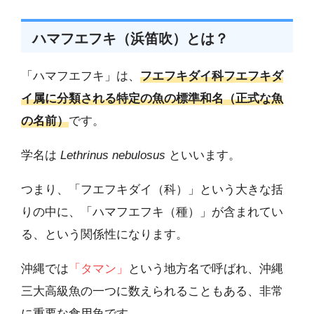
ハマフエフキ（浜笛吹）とは？
「ハマフエフキ」は、
フエフキダイ科フエフキダ
イ属に分類される特定の魚の標準和名（正式な魚
の名前）
です。
学名は
Lethrinus nebulosus
といいます。
つまり、「フエフキダイ（科）」という大きな括
りの中に、「ハマフエフキ（種）」が含まれてい
る、という関係性になります。
沖縄では
「タマン」
という地方名で呼ばれ、沖縄
三大高級魚の一つに数えられることもある、非常
に重要な食用魚です。