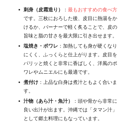
刺身（皮霜造り）
：
最もおすすめの食べ方
です。三枚におろした後、皮目に熱湯をか
けるか、バーナーで軽く炙ることで、皮の
旨味と脂の甘さを最大限に引き出せます。
塩焼き・ポワレ
：加熱しても身が硬くなり
にくく、ふっくらと仕上がります。皮目を
パリッと焼くと非常に香ばしく、洋風のポ
ワレやムニエルにも最適です。
煮付け
：上品な白身は煮汁ともよく合いま
す。
汁物（あら汁・魚汁）
：頭や骨から非常に
良い出汁が出ます。沖縄では「タマン汁」
として郷土料理にもなっています。