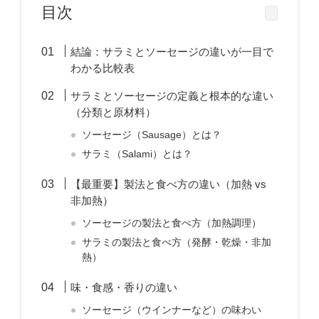
目次
結論：サラミとソーセージの違いが一目で
わかる比較表
サラミとソーセージの定義と根本的な違い
（分類と原材料）
ソーセージ（Sausage）とは？
サラミ（Salami）とは？
【最重要】製法と食べ方の違い（加熱 vs
非加熱）
ソーセージの製法と食べ方（加熱調理）
サラミの製法と食べ方（発酵・乾燥・非加
熱）
味・食感・香りの違い
ソーセージ（ウインナーなど）の味わい