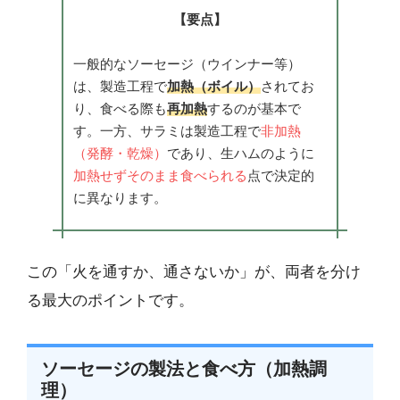
【要点】
一般的なソーセージ（ウインナー等）
は、製造工程で
加熱（ボイル）
されてお
り、食べる際も
再加熱
するのが基本で
す。一方、サラミは製造工程で
非加熱
（発酵・乾燥）
であり、生ハムのように
加熱せずそのまま食べられる
点で決定的
に異なります。
この「火を通すか、通さないか」が、両者を分け
る最大のポイントです。
ソーセージの製法と食べ方（加熱調
理）