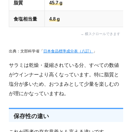
脂質
45.7 g
食塩相当量
4.8 g
出典：文部科学省「
日本食品標準成分表（八訂）
」
サラミは乾燥・凝縮されている分、すべての数値
がウインナーより高くなっています。特に脂質と
塩分が多いため、おつまみとして少量を楽しむの
が理にかなっていますね。
保存性の違い
これが両者の存在意義とも言える違いです。