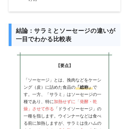
結論：サラミとソーセージの違いが
一目でわかる比較表
【要点】
「ソーセージ」とは、挽肉などをケーシ
ング（皮）に詰めた食品の
「総称」
で
す。一方、「サラミ」はソーセージの一
種であり、特に
加熱せずに「発酵・乾
燥」させて作る
「ドライソーセージ」の
一種を指します。ウインナーなどは食べ
る前に加熱しますが、サラミは生ハムの