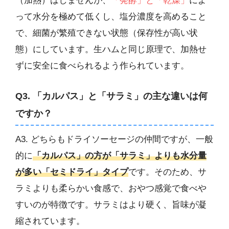
（加熱）はしませんが、
「発酵」と「乾燥」
によ
って水分を極めて低くし、塩分濃度を高めること
で、細菌が繁殖できない状態（保存性が高い状
態）にしています。生ハムと同じ原理で、加熱せ
ずに安全に食べられるよう作られています。
Q3. 「カルパス」と「サラミ」の主な違いは何
ですか？
A3. どちらもドライソーセージの仲間ですが、一般
的に
「カルパス」の方が「サラミ」よりも水分量
が多い「セミドライ」タイプ
です。そのため、サ
ラミよりも柔らかい食感で、おやつ感覚で食べや
すいのが特徴です。サラミはより硬く、旨味が凝
縮されています。