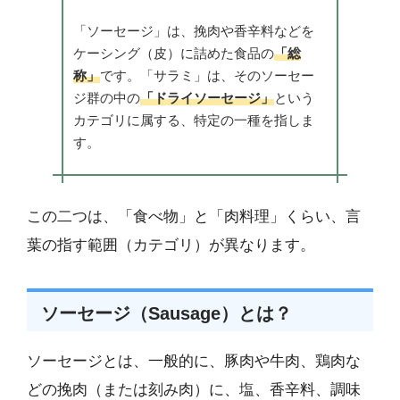
「ソーセージ」は、挽肉や香辛料などを
ケーシング（皮）に詰めた食品の
「総
称」
です。「サラミ」は、そのソーセー
ジ群の中の
「ドライソーセージ」
という
カテゴリに属する、特定の一種を指しま
す。
この二つは、「食べ物」と「肉料理」くらい、言
葉の指す範囲（カテゴリ）が異なります。
ソーセージ（Sausage）とは？
ソーセージとは、一般的に、豚肉や牛肉、鶏肉な
どの挽肉（または刻み肉）に、塩、香辛料、調味