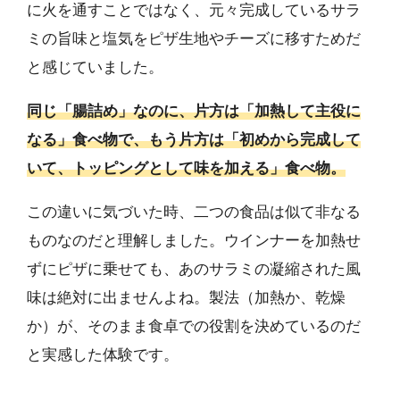
に火を通すことではなく、元々完成しているサラ
ミの旨味と塩気をピザ生地やチーズに移すためだ
と感じていました。
同じ「腸詰め」なのに、片方は「加熱して主役に
なる」食べ物で、もう片方は「初めから完成して
いて、トッピングとして味を加える」食べ物。
この違いに気づいた時、二つの食品は似て非なる
ものなのだと理解しました。ウインナーを加熱せ
ずにピザに乗せても、あのサラミの凝縮された風
味は絶対に出ませんよね。製法（加熱か、乾燥
か）が、そのまま食卓での役割を決めているのだ
と実感した体験です。