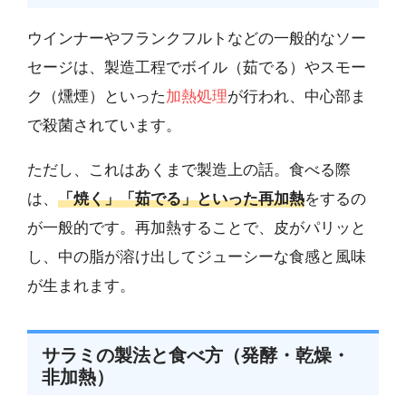
ウインナーやフランクフルトなどの一般的なソー
セージは、製造工程でボイル（茹でる）やスモー
ク（燻煙）といった
加熱処理
が行われ、中心部ま
で殺菌されています。
ただし、これはあくまで製造上の話。食べる際
は、
「焼く」「茹でる」といった再加熱
をするの
が一般的です。再加熱することで、皮がパリッと
し、中の脂が溶け出してジューシーな食感と風味
が生まれます。
サラミの製法と食べ方（発酵・乾燥・
非加熱）