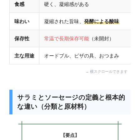
食感
硬く、凝縮感がある
味わい
凝縮された旨味、
発酵による酸味
保存性
常温で長期保存可能
（未開封）
主な用途
オードブル、ピザの具、おつまみ
サラミとソーセージの定義と根本的
な違い（分類と原材料）
【要点】