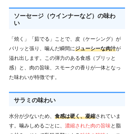
ソーセージ（ウインナーなど）の味わ
い
「焼く」「茹でる」ことで、皮（ケーシング）が
パリッと張り、噛んだ瞬間に
ジューシーな肉汁
が
溢れ出します。この弾力のある食感（プリッと
感）と、肉の旨味、スモークの香りが一体となっ
た味わいが特徴です。
サラミの味わい
水分が少ないため、
食感は硬く、凝縮
されていま
す。噛みしめるごとに、
濃縮された肉の旨味
と脂