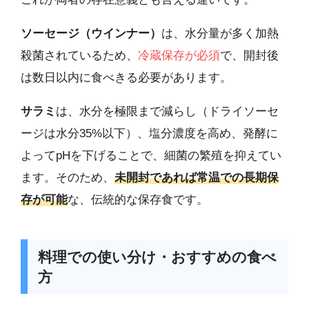
ソーセージ（ウインナー）
は、水分量が多く加熱
殺菌されているため、
冷蔵保存が必須
で、開封後
は数日以内に食べきる必要があります。
サラミ
は、水分を極限まで減らし（ドライソーセ
ージは水分35%以下）、塩分濃度を高め、発酵に
よってpHを下げることで、細菌の繁殖を抑えてい
ます。そのため、
未開封であれば常温での長期保
存が可能
な、伝統的な保存食です。
料理での使い分け・おすすめの食べ
方