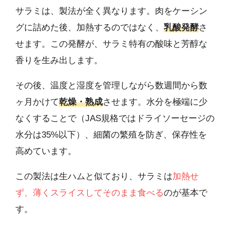
サラミは、製法が全く異なります。肉をケーシン
グに詰めた後、加熱するのではなく、
乳酸発酵
さ
せます。この発酵が、サラミ特有の酸味と芳醇な
香りを生み出します。
その後、温度と湿度を管理しながら数週間から数
ヶ月かけて
乾燥・熟成
させます。水分を極端に少
なくすることで（JAS規格ではドライソーセージの
水分は35%以下）、細菌の繁殖を防ぎ、保存性を
高めています。
この製法は生ハムと似ており、サラミは
加熱せ
ず、薄くスライスしてそのまま食べる
のが基本で
す。