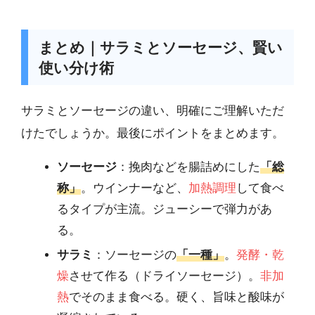
まとめ｜サラミとソーセージ、賢い
使い分け術
サラミとソーセージの違い、明確にご理解いただ
けたでしょうか。最後にポイントをまとめます。
ソーセージ
：挽肉などを腸詰めにした
「総
称」
。ウインナーなど、
加熱調理
して食べ
るタイプが主流。ジューシーで弾力があ
る。
サラミ
：ソーセージの
「一種」
。
発酵・乾
燥
させて作る（ドライソーセージ）。
非加
熱
でそのまま食べる。硬く、旨味と酸味が