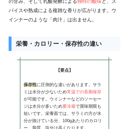
の甘み、そして乳酸発酵による
独特の酸味
と、ス
パイスや熟成による複雑な香りが広がります。ウ
インナーのような「肉汁」は出ません。
栄養・カロリー・保存性の違い
【要点】
保存性
に圧倒的な違いがあります。サラ
ミは水分が少ないため
常温での長期保存
が可能です。ウインナーなどのソーセー
ジは水分が多いため
要冷蔵
で賞味期限も
短いです。栄養面では、サラミの方が水
分が抜けている分、100gあたりのカロリ
ー、脂質、塩分は高くなります。