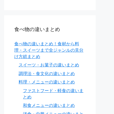
り、骨付きはジューシー
イドチキン、煮込み（水炊き）
食べ物の違いまとめ
（穀物）
、大規模生産
食べ物の違いまとめ！食材から料
理・スイーツまで全ジャンルの見分
け方総まとめ
スイーツ・お菓子の違いまとめ
調理法・食文化の違いまとめ
料理・メニューの違いまとめ
ファストフード・軽食の違いま
とめ
和食メニューの違いまとめ