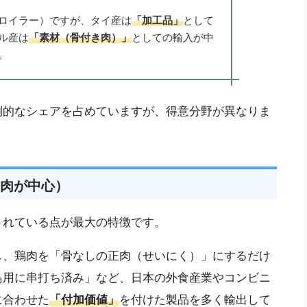
ロイラー）ですが、タイ産は
「加工品」
として
ル産は
「素材（骨付き肉）」
としての輸入が中
。
倒的なシェアを占めていますが、得意分野が異なりま
肉が中心）
されている点が最大の特徴です。
し、鶏肉を「骨なしの正肉（せいにく）」にするだけ
鳥用に串打ち済み」など、日本の外食産業やコンビニ
に合わせた
「付加価値」
を付けた製品を多く輸出して