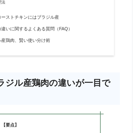
理法
ローストチキンにはブラジル産
違いに関するよくある質問（FAQ）
ル産鶏肉、賢い使い分け術
ラジル産鶏肉の違いが一目で
【要点】