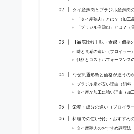
タイ産鶏肉とブラジル産鶏肉
「タイ産鶏肉」とは？（加工
「ブラジル産鶏肉」とは？（
【徹底比較】味・食感・価格
味と食感の違い（ブロイラー
価格とコストパフォーマンス
なぜ流通形態と価格が違うの
ブラジル産が安い理由（飼料
タイ産が加工に強い理由（加
栄養・成分の違い（ブロイラ
料理での使い分け・おすすめ
タイ産鶏肉のおすすめ調理法