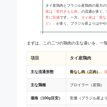
タイ産鶏肉とブラジル産鶏肉の最大の
産は「骨付きもも肉」
の流通が多く、
常に安価
です。一方、
タイ産は「骨な
ど）」
が多く、ブラジル産よりはやや
まずは、この二つの鶏肉の主な違いを、一
項目
タイ産鶏肉
主な流通形態
骨なし肉（正肉）
、
主な鶏種
ブロイラー（若鶏）
価格（100g目安）
安価（ブラジル産よ