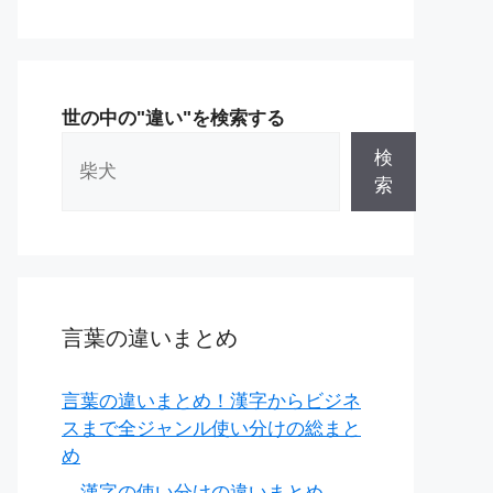
世の中の"違い"を検索する
検
索
言葉の違いまとめ
言葉の違いまとめ！漢字からビジネ
スまで全ジャンル使い分けの総まと
め
漢字の使い分けの違いまとめ