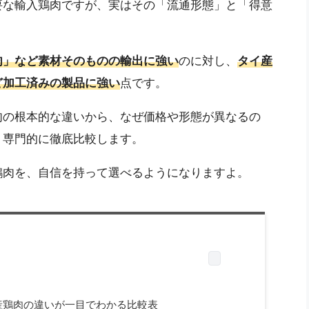
要な輸入鶏肉ですが、実はその「流通形態」と「得意
肉」など素材そのものの輸出に強い
のに対し、
タイ産
ど加工済みの製品に強い
点です。
肉の根本的な違いから、なぜ価格や形態が異なるの
、専門的に徹底比較します。
鶏肉を、自信を持って選べるようになりますよ。
産鶏肉の違いが一目でわかる比較表