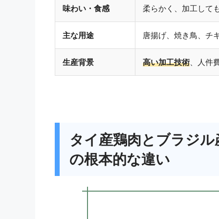
味わい・食感
柔らかく、加工して
主な用途
唐揚げ、焼き鳥、チ
生産背景
高い加工技術
、人件
タイ産鶏肉とブラジル
の根本的な違い