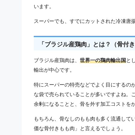
います。
スーパーでも、すでにカットされた冷凍唐
「ブラジル産鶏肉」とは？（骨付き
ブラジル産鶏肉は、
世界一の鶏肉輸出国
と
輸出が中心です。
特にスーパーの特売などでよく目にするの
な袋で売られていることが多いですよね。
余剰になることと、骨を外す加工コストを
もちろん、骨なしのもも肉も多く流通して
価な骨付きもも肉」と言えるでしょう。