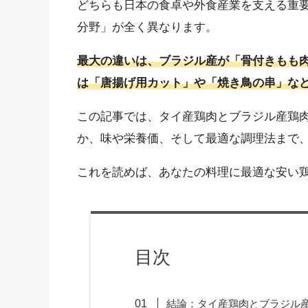
どちらも日本の食卓や外食産業を支える重
分野」が全く異なります。
最大の違いは、ブラジル産が「骨付きもも
は「唐揚げ用カット」や「焼き鳥の串」な
この記事では、タイ産鶏肉とブラジル産鶏
か、味や栄養価、そして最適な調理法まで
これを読めば、あなたの料理に最適な安い
目次
結論：タイ産鶏肉とブラジル