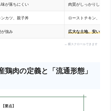
も味が落ちにくい
肉質がしっかりしてお
キンカツ、親子丼
ローストチキン、フラ
費が強み
広大な土地、安い飼料
産鶏肉の定義と「流通形態」
【要点】