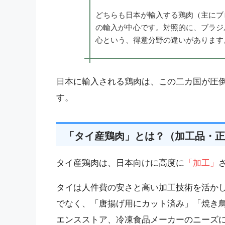
どちらも日本が輸入する鶏肉（主にブ
の輸入が中心です。対照的に、ブラジ
心という、得意分野の違いがあります
日本に輸入される鶏肉は、この二カ国が圧
す。
「タイ産鶏肉」とは？（加工品・正
タイ産鶏肉は、日本向けに高度に
「加工」
タイは人件費の安さと高い加工技術を活か
でなく、「唐揚げ用にカット済み」「焼き
エンスストア、冷凍食品メーカーのニーズ