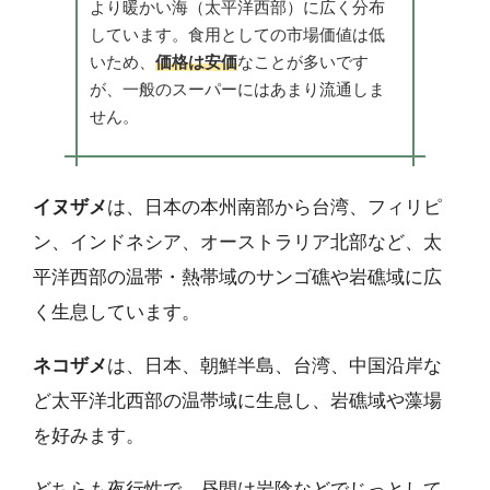
より暖かい海（太平洋西部）に広く分布
しています。食用としての市場価値は低
いため、
価格は安価
なことが多いです
が、一般のスーパーにはあまり流通しま
せん。
イヌザメ
は、日本の本州南部から台湾、フィリピ
ン、インドネシア、オーストラリア北部など、太
平洋西部の温帯・熱帯域のサンゴ礁や岩礁域に広
く生息しています。
ネコザメ
は、日本、朝鮮半島、台湾、中国沿岸な
ど太平洋北西部の温帯域に生息し、岩礁域や藻場
を好みます。
どちらも夜行性で、昼間は岩陰などでじっとして