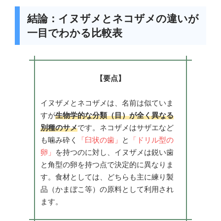
結論：イヌザメとネコザメの違いが
一目でわかる比較表
【要点】
イヌザメとネコザメは、名前は似ていま
すが
生物学的な分類（目）が全く異なる
別種のサメ
です。ネコザメはサザエなど
も噛み砕く
「臼状の歯」
と
「ドリル型の
卵」
を持つのに対し、イヌザメは鋭い歯
と角型の卵を持つ点で決定的に異なりま
す。食材としては、どちらも主に練り製
品（かまぼこ等）の原料として利用され
ます。