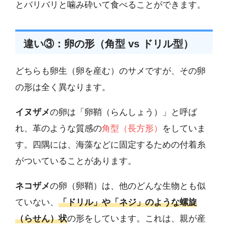
とバリバリと噛み砕いて食べることができます。
違い③：卵の形（角型 vs ドリル型）
どちらも卵生（卵を産む）のサメですが、その卵
の形は全く異なります。
イヌザメ
の卵は「卵鞘（らんしょう）」と呼ば
れ、革のような質感の
角型（長方形）
をしていま
す。四隅には、海藻などに固定するための付着糸
がついていることがあります。
ネコザメ
の卵（卵鞘）は、他のどんな生物とも似
ていない、
「ドリル」や「ネジ」のような螺旋
（らせん）状
の形をしています。これは、親が産