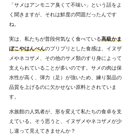
「サメはアンモニア臭くて不味い」という話をよ
く聞きますが、それは鮮度の問題だったんです
ね。
実は、私たちが普段何気なく食べている
高級かま
ぼこやはんぺん
のプリプリとした食感は、イヌザ
メやネコザメ、その他のサメ類のすり身によって
支えられていることが多いのです。サメの肉は保
水性が高く、弾力（足）が強いため、練り製品の
品質を上げるのに欠かせない原料とされていま
す。
水族館の人気者が、形を変えて私たちの食卓を支
えている。そう思うと、イヌザメやネコザメが少
し違って見えてきませんか？