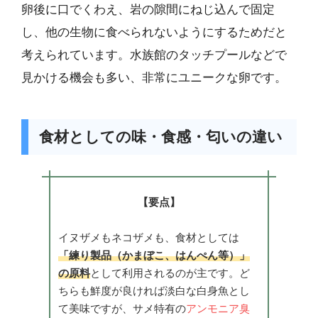
卵後に口でくわえ、岩の隙間にねじ込んで固定
し、他の生物に食べられないようにするためだと
考えられています。水族館のタッチプールなどで
見かける機会も多い、非常にユニークな卵です。
食材としての味・食感・匂いの違い
【要点】
イヌザメもネコザメも、食材としては
「練り製品（かまぼこ、はんぺん等）」
の原料
として利用されるのが主です。ど
ちらも鮮度が良ければ淡白な白身魚とし
て美味ですが、サメ特有の
アンモニア臭