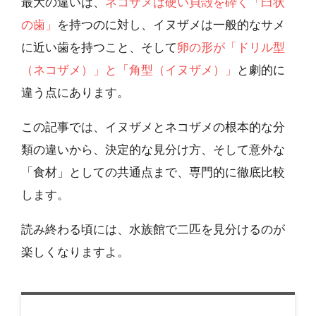
最大の違いは、
ネコザメは硬い貝殻を砕く「臼状
の歯」
を持つのに対し、イヌザメは一般的なサメ
に近い歯を持つこと、そして
卵の形が「ドリル型
（ネコザメ）」と「角型（イヌザメ）」
と劇的に
違う点にあります。
この記事では、イヌザメとネコザメの根本的な分
類の違いから、決定的な見分け方、そして意外な
「食材」としての共通点まで、専門的に徹底比較
します。
読み終わる頃には、水族館で二匹を見分けるのが
楽しくなりますよ。