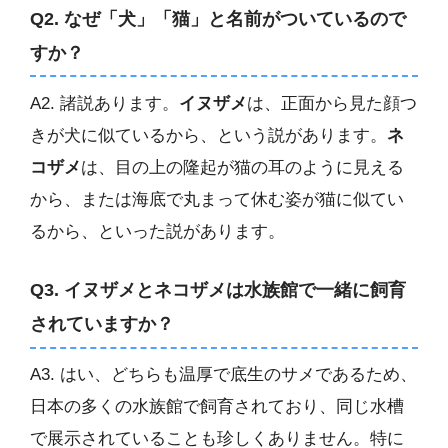
Q2. なぜ「犬」「猫」と名前がついているので
すか？
A2. 諸説あります。
イヌザメ
は、正面から見た顔つ
きが犬に似ているから、という説があります。
ネ
コザメ
は、目の上の隆起が猫の耳のように見える
から、または海底で丸まって休む姿が猫に似てい
るから、といった説があります。
Q3. イヌザメとネコザメは水族館で一緒に飼育
されていますか？
A3. はい、どちらも温厚で底生のサメであるため、
日本の多くの水族館で飼育されており、同じ水槽
で展示されていることも珍しくありません。特に