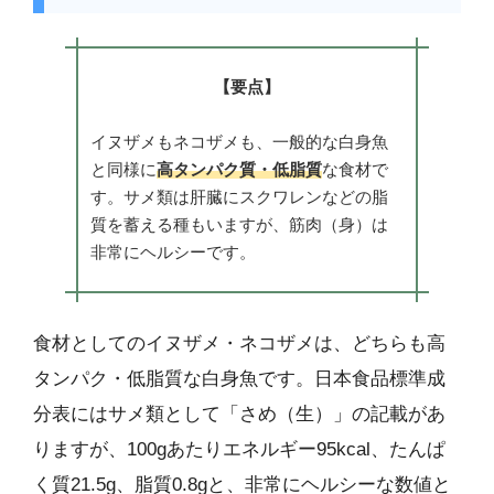
【要点】
イヌザメもネコザメも、一般的な白身魚
と同様に
高タンパク質・低脂質
な食材で
す。サメ類は肝臓にスクワレンなどの脂
質を蓄える種もいますが、筋肉（身）は
非常にヘルシーです。
食材としてのイヌザメ・ネコザメは、どちらも高
タンパク・低脂質な白身魚です。日本食品標準成
分表にはサメ類として「さめ（生）」の記載があ
りますが、100gあたりエネルギー95kcal、たんぱ
く質21.5g、脂質0.8gと、非常にヘルシーな数値と