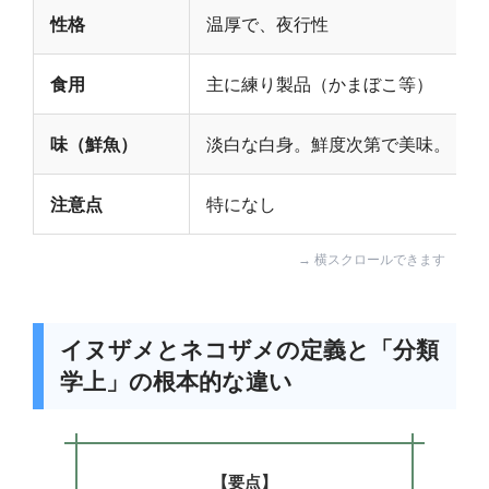
性格
温厚で、夜行性
食用
主に練り製品（かまぼこ等）
味（鮮魚）
淡白な白身。鮮度次第で美味。
注意点
特になし
イヌザメとネコザメの定義と「分類
学上」の根本的な違い
【要点】