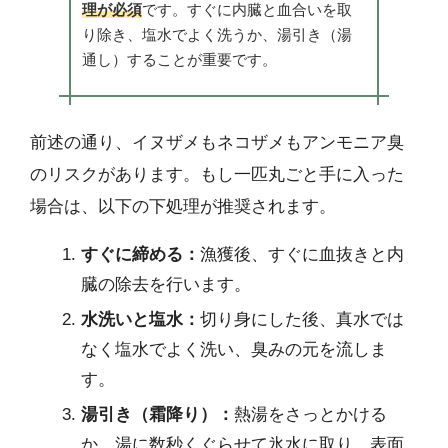
理が必須
です。すぐに内臓と血合いを取
り除き、塩水でよく洗うか、湯引き（湯
通し）することが重要です。
前述の通り、イヌザメもネコザメもアンモニア臭
のリスクがあります。もし一匹丸ごと手に入った
場合は、以下の下処理が推奨されます。
すぐに締める：
漁獲後、すぐに血抜きと内
臓の除去を行います。
水洗いと塩水：
切り身にした後、真水では
なく塩水でよく洗い、臭みの元を流しま
す。
湯引き（霜降り）：
熱湯をさっとかける
か、湯に数秒くぐらせて氷水に取り、表面