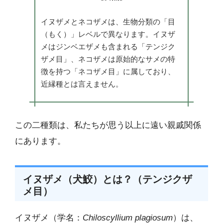
イヌザメとネコザメは、生物分類の「目
（もく）」レベルで異なります。イヌザ
メはジンベエザメも含まれる「テンジク
ザメ目」、ネコザメは原始的なサメの特
徴を持つ「ネコザメ目」に属しており、
近縁種とは言えません。
この二種類は、私たちが思う以上に遠い親戚関係
にあります。
イヌザメ（犬鮫）とは？（テンジクザ
メ目）
イヌザメ（学名：
Chiloscyllium plagiosum
）は、