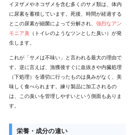
イヌザメやネコザメを含む多くのサメ類は、体内
に尿素を蓄積しています。死後、時間が経過する
とこの尿素が細菌によって分解され、
強烈なアン
モニア臭
（トイレのようなツンとした臭い）が発
生します。
これが「サメは不味い」と言われる最大の理由で
す。逆に言えば、漁獲後すぐに血抜きや内臓処理
（下処理）を適切に行ったものは臭みがなく、美
味しく食べられます。練り製品に加工されるの
は、この臭いを管理しやすいという側面もありま
す。
栄養・成分の違い