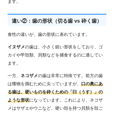
ます。
違い②：歯の形状（切る歯 vs 砕く歯）
食性の違いが、歯の形状に表れています。
イヌザメ
の歯は、小さく鋭い形状をしており、ゴ
カイや甲殻類、貝類などを捕食するのに適してい
ます。
一方、
ネコザメ
の歯は非常に特殊です。前方の歯
は獲物を掴むために尖っていますが、
口の奥にあ
る歯は、硬いものを砕くための「臼（うす）」の
ような形状
になっています。これにより、ネコザ
メはサザエやウニなど、硬い殻を持つ貝類を殻ご