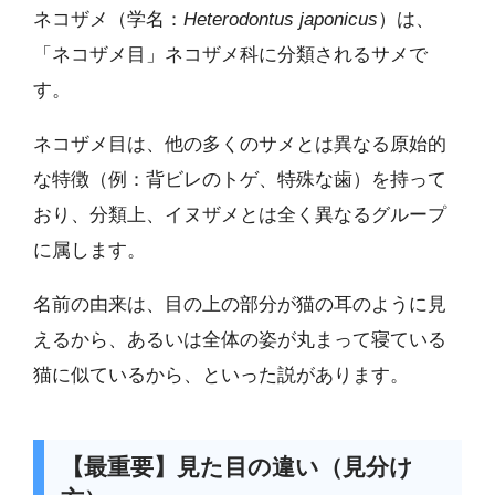
ネコザメ（学名：
Heterodontus japonicus
）は、
「ネコザメ目」ネコザメ科に分類されるサメで
す。
ネコザメ目は、他の多くのサメとは異なる原始的
な特徴（例：背ビレのトゲ、特殊な歯）を持って
おり、分類上、イヌザメとは全く異なるグループ
に属します。
名前の由来は、目の上の部分が猫の耳のように見
えるから、あるいは全体の姿が丸まって寝ている
猫に似ているから、といった説があります。
【最重要】見た目の違い（見分け