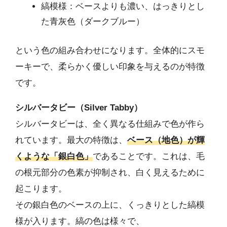
縞模様：ベースよりも濃い、はっきりとし
た青灰色（ダークブルー）
という色の組み合わせになります。全体的にスモ
ーキーで、柔らかく優しい印象を与えるのが特徴
です。
シルバータビー（Silver Tabby）
シルバータビーは、全く異なる仕組みで色が作ら
れています。最大の特徴は、
ベース（地色）が輝
くような「銀白色」
であることです。これは、毛
の根元部分の色素が抑制され、白く見えるために
起こります。
その銀白色のベースの上に、くっきりとした縞模
様が入ります。縞の色は様々で、