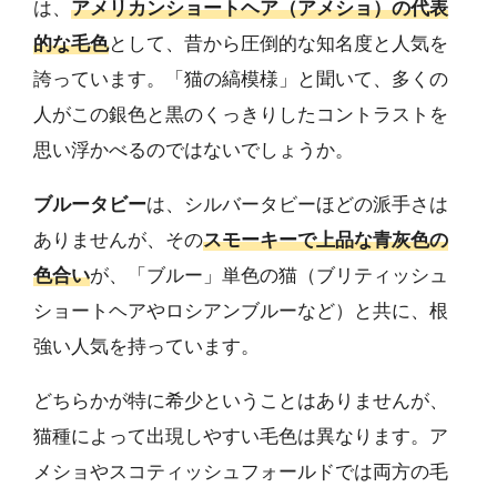
は、
アメリカンショートヘア（アメショ）の代表
的な毛色
として、昔から圧倒的な知名度と人気を
誇っています。「猫の縞模様」と聞いて、多くの
人がこの銀色と黒のくっきりしたコントラストを
思い浮かべるのではないでしょうか。
ブルータビー
は、シルバータビーほどの派手さは
ありませんが、その
スモーキーで上品な青灰色の
色合い
が、「ブルー」単色の猫（ブリティッシュ
ショートヘアやロシアンブルーなど）と共に、根
強い人気を持っています。
どちらかが特に希少ということはありませんが、
猫種によって出現しやすい毛色は異なります。ア
メショやスコティッシュフォールドでは両方の毛