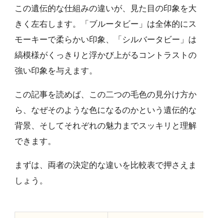
この遺伝的な仕組みの違いが、見た目の印象を大
きく左右します。「ブルータビー」は全体的にス
モーキーで柔らかい印象、「シルバータビー」は
縞模様がくっきりと浮かび上がるコントラストの
強い印象を与えます。
この記事を読めば、この二つの毛色の見分け方か
ら、なぜそのような色になるのかという遺伝的な
背景、そしてそれぞれの魅力までスッキリと理解
できます。
まずは、両者の決定的な違いを比較表で押さえま
しょう。
「ブ