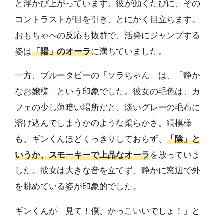
と浮かび上がっています。彼が動くたびに、その
コントラストが目を引き、とにかく目立ちます。
おもちゃへの反応も抜群で、活発にジャンプする
姿は
「陽」のオーラ
に満ちていました。
一方、ブルータビーの「ソラちゃん」は、「静か
なお嬢様」という印象でした。彼女の毛色は、カ
フェの少し薄暗い場所だと、淡いグレーの毛布に
溶け込んでしまうかのような柔らかさ。縞模様
も、ギンくんほどくっきりしておらず、
「陰」と
いうか、スモーキーで上品なオーラ
を放っていま
した。彼女は大きな音を立てず、静かに窓辺で外
を眺めている姿が印象的でした。
ギンくんが「見て！僕、かっこいいでしょ！」と