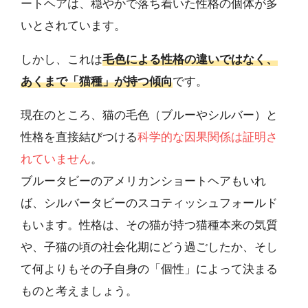
ートヘアは、穏やかで落ち着いた性格の個体が多
いとされています。
しかし、これは
毛色による性格の違いではなく、
あくまで「猫種」が持つ傾向
です。
現在のところ、猫の毛色（ブルーやシルバー）と
性格を直接結びつける
科学的な因果関係は証明さ
れていません
。
ブルータビーのアメリカンショートヘアもいれ
ば、シルバータビーのスコティッシュフォールド
もいます。性格は、その猫が持つ猫種本来の気質
や、子猫の頃の社会化期にどう過ごしたか、そし
て何よりもその子自身の「個性」によって決まる
ものと考えましょう。