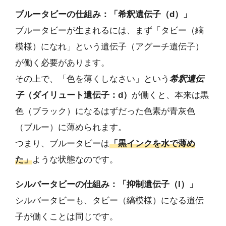
ブルータビーの仕組み：「希釈遺伝子（d）」
ブルータビーが生まれるには、まず「タビー（縞
模様）になれ」という遺伝子（アグーチ遺伝子）
が働く必要があります。
その上で、「色を薄くしなさい」という
希釈遺伝
子
（ダイリュート遺伝子：d）
が働くと、本来は黒
色（ブラック）になるはずだった色素が青灰色
（ブルー）に薄められます。
つまり、ブルータビーは
「黒インクを水で薄め
た」
ような状態なのです。
シルバータビーの仕組み：「抑制遺伝子（I）」
シルバータビーも、タビー（縞模様）になる遺伝
子が働くことは同じです。