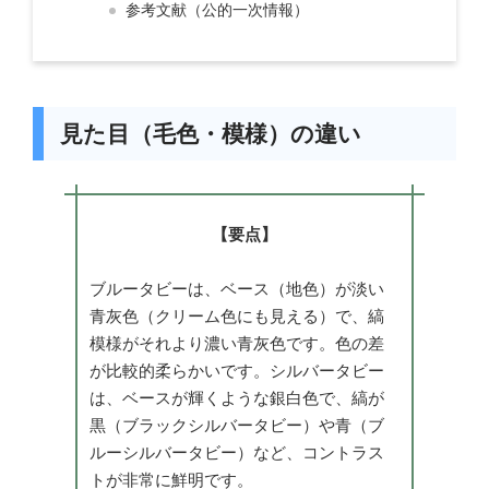
参考文献（公的一次情報）
見た目（毛色・模様）の違い
【要点】
ブルータビーは、ベース（地色）が淡い
青灰色（クリーム色にも見える）で、縞
模様がそれより濃い青灰色です。色の差
が比較的柔らかいです。シルバータビー
は、ベースが輝くような銀白色で、縞が
黒（ブラックシルバータビー）や青（ブ
ルーシルバータビー）など、コントラス
トが非常に鮮明です。