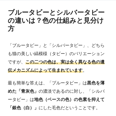
ブルータビーとシルバータビー
の違いは？色の仕組みと見分け
方
「ブルータビー」と「シルバータビー」、どちら
も猫の美しい縞模様（タビー）のバリエーション
ですが、
この二つの色は、実は全く異なる色の遺
伝メカニズムによって生まれています
。
最も簡単な答えは、「ブルータビー」は
黒色を薄
めた「青灰色」
の濃淡であるのに対し、「シルバ
ータビー」は
地色（ベースの色）の色素を抑えて
「銀色（白）」
にした毛色だということです。