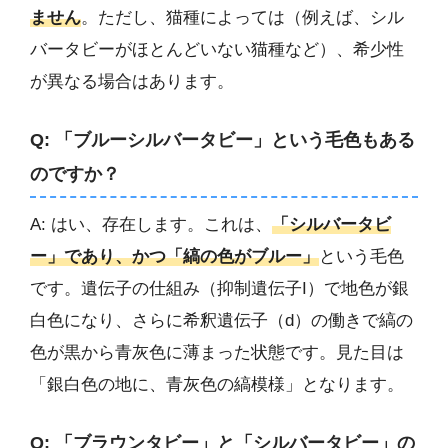
ません
。ただし、猫種によっては（例えば、シル
バータビーがほとんどいない猫種など）、希少性
が異なる場合はあります。
Q: 「ブルーシルバータビー」という毛色もある
のですか？
A: はい、存在します。これは、
「シルバータビ
ー」であり、かつ「縞の色がブルー」
という毛色
です。遺伝子の仕組み（抑制遺伝子I）で地色が銀
白色になり、さらに希釈遺伝子（d）の働きで縞の
色が黒から青灰色に薄まった状態です。見た目は
「銀白色の地に、青灰色の縞模様」となります。
Q: 「ブラウンタビー」と「シルバータビー」の