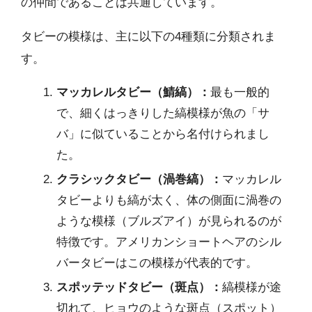
の仲間であることは共通しています。
タビーの模様は、主に以下の4種類に分類されま
す。
マッカレルタビー（鯖縞）：
最も一般的
で、細くはっきりした縞模様が魚の「サ
バ」に似ていることから名付けられまし
た。
クラシックタビー（渦巻縞）：
マッカレル
タビーよりも縞が太く、体の側面に渦巻の
ような模様（ブルズアイ）が見られるのが
特徴です。アメリカンショートヘアのシル
バータビーはこの模様が代表的です。
スポッテッドタビー（斑点）：
縞模様が途
切れて、ヒョウのような斑点（スポット）