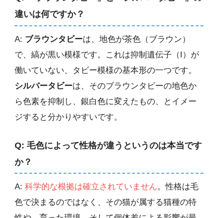
違いは何ですか？
A:
ブラウンタビー
は、地色が茶色（ブラウン）
で、縞が黒い模様です。これは抑制遺伝子（I）が
働いていない、タビー模様の基本形の一つです。
シルバータビー
は、そのブラウンタビーの地色か
ら色素を抑制し、銀白色に変えたもの、とイメー
ジすると分かりやすいです。
Q: 毛色によって性格が違うというのは本当です
か？
A:
科学的な根拠は確立されていません
。性格は毛
色で決まるのではなく、その猫が属する猫種の特
性や、育った環境、そして個体差による影響が最