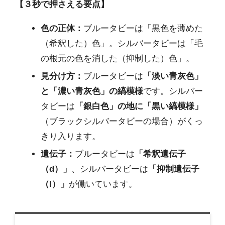
【３秒で押さえる要点】
色の正体：
ブルータビーは「黒色を薄めた
（希釈した）色」。シルバータビーは「毛
の根元の色を消した（抑制した）色」。
見分け方：
ブルータビーは
「淡い青灰色」
と「濃い青灰色」の縞模様
です。シルバー
タビーは
「銀白色」の地に「黒い縞模様」
（ブラックシルバータビーの場合）がくっ
きり入ります。
遺伝子：
ブルータビーは
「希釈遺伝子
（d）」
、シルバータビーは
「抑制遺伝子
（I）」
が働いています。