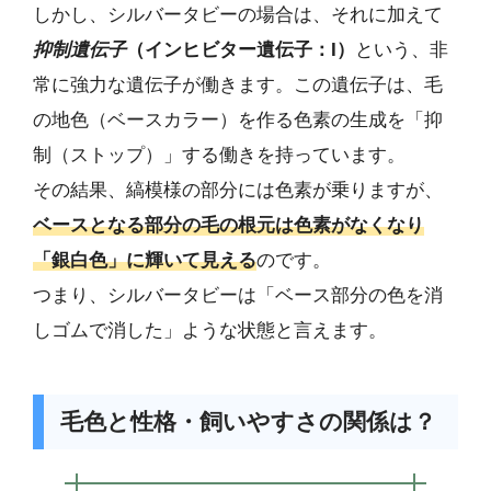
しかし、シルバータビーの場合は、それに加えて
抑制遺伝子
（インヒビター遺伝子：I）
という、非
常に強力な遺伝子が働きます。この遺伝子は、毛
の地色（ベースカラー）を作る色素の生成を「抑
制（ストップ）」する働きを持っています。
その結果、縞模様の部分には色素が乗りますが、
ベースとなる部分の毛の根元は色素がなくなり
「銀白色」に輝いて見える
のです。
つまり、シルバータビーは「ベース部分の色を消
しゴムで消した」ような状態と言えます。
毛色と性格・飼いやすさの関係は？