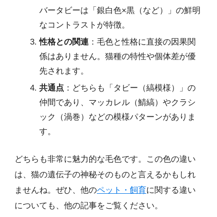
バータビーは「銀白色×黒（など）」の鮮明
なコントラストが特徴。
性格との関連
：毛色と性格に直接の因果関
係はありません。猫種の特性や個体差が優
先されます。
共通点
：どちらも「タビー（縞模様）」の
仲間であり、マッカレル（鯖縞）やクラシ
ック（渦巻）などの模様パターンがありま
す。
どちらも非常に魅力的な毛色です。この色の違い
は、猫の遺伝子の神秘そのものと言えるかもしれ
ませんね。ぜひ、他の
ペット・飼育
に関する違い
についても、他の記事をご覧ください。