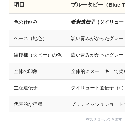
項目
ブルータビー（Blue Tab
色の仕組み
希釈遺伝子
（ダイリュート）
ベース（地色）
淡い青みがかったグレー（ク
縞模様（タビー）の色
濃い青みがかったグレー（ブ
全体の印象
全体的にスモーキーで柔らか
主な遺伝子
ダイリュート遺伝子（d）が
代表的な猫種
ブリティッシュショートヘア