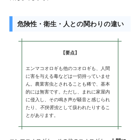
危険性・衛生・人との関わりの違い
【要点】
エンマコオロギも他のコオロギも、人間
に害を与える毒などは一切持っていませ
ん。農業害虫とされることも稀で、基本
的には無害です。ただし、まれに家屋内
に侵入し、その鳴き声が騒音と感じられ
たり、
不快害虫
として扱われたりするこ
とがあります。