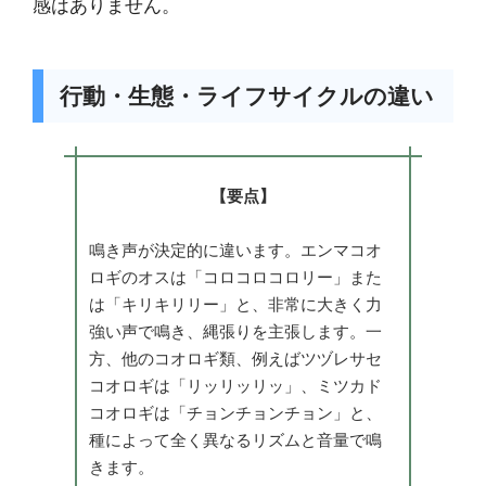
感はありません。
行動・生態・ライフサイクルの違い
【要点】
鳴き声が決定的に違います。エンマコオ
ロギのオスは「コロコロコロリー」また
は「キリキリリー」と、非常に大きく力
強い声で鳴き、縄張りを主張します。一
方、他のコオロギ類、例えばツヅレサセ
コオロギは「リッリッリッ」、ミツカド
コオロギは「チョンチョンチョン」と、
種によって全く異なるリズムと音量で鳴
きます。