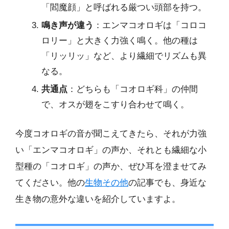
「閻魔顔」と呼ばれる厳つい頭部を持つ。
鳴き声が違う
：エンマコオロギは「コロコ
ロリー」と大きく力強く鳴く。他の種は
「リッリッ」など、より繊細でリズムも異
なる。
共通点
：どちらも「コオロギ科」の仲間
で、オスが翅をこすり合わせて鳴く。
今度コオロギの音が聞こえてきたら、それが力強
い「エンマコオロギ」の声か、それとも繊細な小
型種の「コオロギ」の声か、ぜひ耳を澄ませてみ
てください。他の
生物その他
の記事でも、身近な
生き物の意外な違いを紹介していますよ。