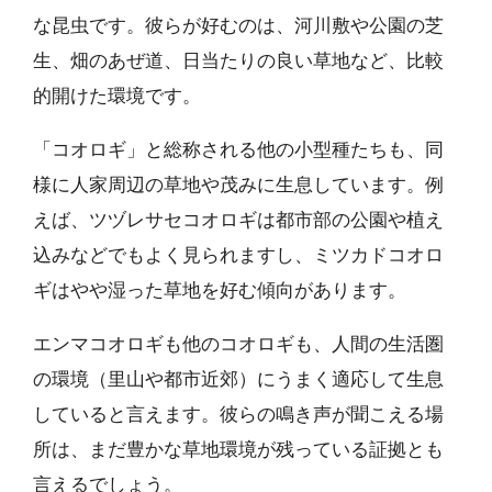
な昆虫です。彼らが好むのは、河川敷や公園の芝
生、畑のあぜ道、日当たりの良い草地など、比較
的開けた環境です。
「コオロギ」と総称される他の小型種たちも、同
様に人家周辺の草地や茂みに生息しています。例
えば、ツヅレサセコオロギは都市部の公園や植え
込みなどでもよく見られますし、ミツカドコオロ
ギはやや湿った草地を好む傾向があります。
エンマコオロギも他のコオロギも、人間の生活圏
の環境（里山や都市近郊）にうまく適応して生息
していると言えます。彼らの鳴き声が聞こえる場
所は、まだ豊かな草地環境が残っている証拠とも
言えるでしょう。