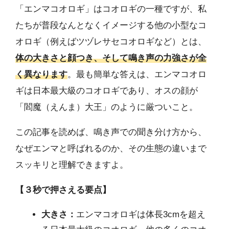
「エンマコオロギ」はコオロギの一種ですが、私
たちが普段なんとなくイメージする他の小型なコ
オロギ（例えばツヅレサセコオロギなど）とは、
体の大きさと顔つき、そして鳴き声の力強さが全
く異なります
。最も簡単な答えは、エンマコオロ
ギは日本最大級のコオロギであり、オスの顔が
「閻魔（えんま）大王」のように厳ついこと。
この記事を読めば、鳴き声での聞き分け方から、
なぜエンマと呼ばれるのか、その生態の違いまで
スッキリと理解できますよ。
【３秒で押さえる要点】
大きさ：
エンマコオロギは体長3cmを超え