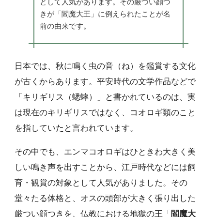
として人気があります。その厳つい顔つ
きが「閻魔大王」に例えられたことが名
前の由来です。
日本では、秋に鳴く虫の音（ね）を鑑賞する文化
が古くからあります。平安時代の文学作品などで
「キリギリス（蟋蟀）」と書かれているのは、実
は現在のキリギリスではなく、コオロギ類のこと
を指していたと言われています。
その中でも、エンマコオロギはひときわ大きく美
しい鳴き声を出すことから、江戸時代などには飼
育・観賞の対象として人気がありました。その
堂々たる体格と、オスの頭部が大きく張り出した
厳つい顔つきを、仏教における地獄の王「
閻魔大