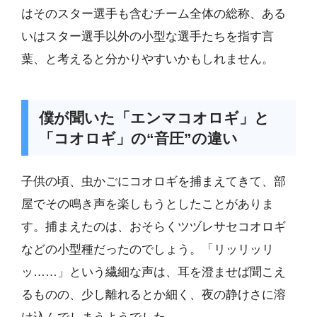
はそのスター選手も含むチーム全体の総称、ある
いはスター選手以外の小型な選手たちを指す言
葉、と考えると分かりやすいかもしれません。
僕が聞いた「エンマコオロギ」と
「コオロギ」の“音圧”の違い
子供の頃、虫かごにコオロギを捕まえてきて、部
屋でその鳴き声を楽しもうとしたことがありま
す。捕まえたのは、おそらくツヅレサセコオロギ
などの小型種だったのでしょう。「リッリッリ
ッ……」という繊細な声は、耳を澄ませば聞こえ
るものの、少し離れるとか細く、夜の静けさに溶