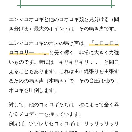
エンマコオロギと他のコオロギ類を見分ける（聞
き分ける）最大のポイントは、その鳴き声です。
エンマコオロギのオスの鳴き声は、
「コロコロコ
ロコロリー……」
と長く響く、非常に大きく力強
いものです。時には「キリキリキリ……」と聞こ
えることもあります。これは主に縄張りを主張す
るための鳴き声（本鳴き）で、その音圧は他のコ
オロギを圧倒します。
対して、他のコオロギたちは、種によって全く異
なるメロディーを持っています。
例えば、ツヅレサセコオロギは「リッリッリッリ