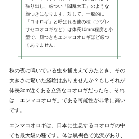
張り出し、厳つい「閻魔大王」のような
顔つきになります。対して、一般的に
「コオロギ」と呼ばれる他の種（ツヅレ
サセコオロギなど）は体長10mm程度と小
型で、顔つきもエンマコオロギほど厳つ
くありません。
秋の夜に鳴いている虫を捕まえてみたとき、その
大きさに驚いた経験はありませんか？もしそれが
体長3cm近くある立派なコオロギだったら、それ
は「エンマコオロギ」である可能性が非常に高い
です。
エンマコオロギは、日本に生息するコオロギの中
でも最大級の種です。体は黒褐色で光沢があり、