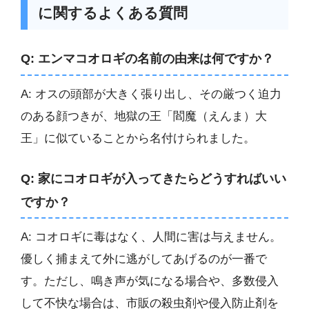
に関するよくある質問
Q: エンマコオロギの名前の由来は何ですか？
A: オスの頭部が大きく張り出し、その厳つく迫力
のある顔つきが、地獄の王「閻魔（えんま）大
王」に似ていることから名付けられました。
Q: 家にコオロギが入ってきたらどうすればいい
ですか？
A: コオロギに毒はなく、人間に害は与えません。
優しく捕まえて外に逃がしてあげるのが一番で
す。ただし、鳴き声が気になる場合や、多数侵入
して不快な場合は、市販の殺虫剤や侵入防止剤を