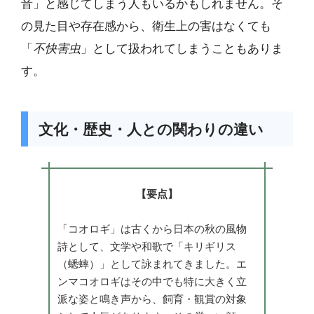
音」と感じてしまう人もいるかもしれません。そ
の見た目や存在感から、衛生上の害はなくても
「
不快害虫
」として扱われてしまうこともありま
す。
文化・歴史・人との関わりの違い
【要点】
「コオロギ」は古くから日本の秋の風物
詩として、文学や和歌で「キリギリス
（蟋蟀）」として詠まれてきました。エ
ンマコオロギはその中でも特に大きく立
派な姿と鳴き声から、飼育・観賞の対象