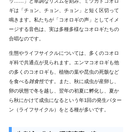
ッ……」と単調なリズムを刻み、ミツカドコオロ
ギは「チョン、チョン、チョン」と短く区切って
鳴きます。私たちが「コオロギの声」としてイメ
ージする音色は、実は多種多様なコオロギたちの
合唱なのです。
生態やライフサイクルについては、多くのコオロ
ギ科で共通点が見られます。エンマコオロギも他
の多くのコオロギも、植物の葉や昆虫の死骸など
を食べる
雑食性
です。また、秋に成虫が産卵し、
卵の状態で冬を越し、翌年の初夏に孵化し、夏か
ら秋にかけて成虫になるという年1回の発生パター
ン（ライフサイクル）をとる種が多いです。