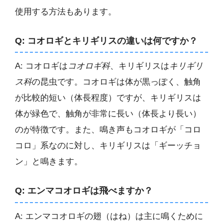
使用する方法もあります。
Q: コオロギとキリギリスの違いは何ですか？
A: コオロギは
コオロギ科
、キリギリスは
キリギリ
ス科
の昆虫です。コオロギは体が黒っぽく、触角
が比較的短い（体長程度）ですが、キリギリスは
体が緑色で、触角が非常に長い（体長より長い）
のが特徴です。また、鳴き声もコオロギが「コロ
コロ」系なのに対し、キリギリスは「ギーッチョ
ン」と鳴きます。
Q: エンマコオロギは飛べますか？
A: エンマコオロギの翅（はね）は主に鳴くために