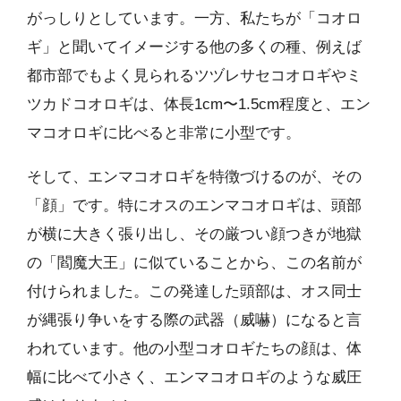
がっしりとしています。一方、私たちが「コオロ
ギ」と聞いてイメージする他の多くの種、例えば
都市部でもよく見られるツヅレサセコオロギやミ
ツカドコオロギは、体長1cm〜1.5cm程度と、エン
マコオロギに比べると非常に小型です。
そして、エンマコオロギを特徴づけるのが、その
「顔」です。特にオスのエンマコオロギは、頭部
が横に大きく張り出し、その厳つい顔つきが地獄
の「閻魔大王」に似ていることから、この名前が
付けられました。この発達した頭部は、オス同士
が縄張り争いをする際の武器（威嚇）になると言
われています。他の小型コオロギたちの顔は、体
幅に比べて小さく、エンマコオロギのような威圧