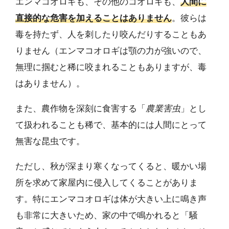
エンマコオロギも、その他のコオロギも、
人間に
直接的な危害を加えることはありません
。彼らは
毒を持たず、人を刺したり咬んだりすることもあ
りません（エンマコオロギは顎の力が強いので、
無理に掴むと稀に咬まれることもありますが、毒
はありません）。
また、農作物を深刻に食害する「
農業害虫
」とし
て扱われることも稀で、基本的には人間にとって
無害な昆虫です。
ただし、秋が深まり寒くなってくると、暖かい場
所を求めて家屋内に侵入してくることがありま
す。特にエンマコオロギは体が大きい上に鳴き声
も非常に大きいため、家の中で鳴かれると「騒