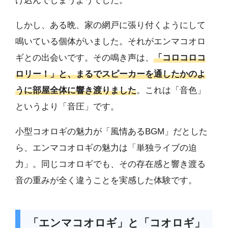
け込んでしまうようでした。
しかし、ある晩、家の網戸に張り付くようにして
鳴いている個体がいました。それがエンマコオロ
ギとの出会いです。その鳴き声は、
「コロコロコ
ロリー！」と、まるでスピーカーを通したかのよ
うに部屋全体に響き渡りました
。これは「音色」
というより「音圧」です。
小型コオロギの魅力が「風情あるBGM」だとした
ら、エンマコオロギの魅力は「単独ライブの迫
力」。同じコオロギでも、その存在感と響き渡る
音の重みが全く違うことを実感した体験です。
「エンマコオロギ」と「コオロギ」