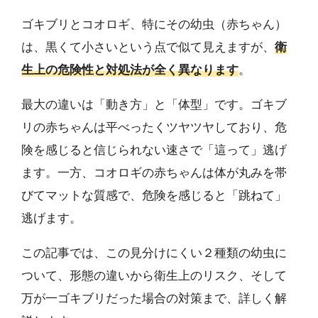
ゴキブリとコオロギ、特にその幼虫（赤ちゃん）
は、黒くて小さいという点で似て見えますが、
衛
生上の危険性と対処法が全く異なります
。
最大の違いは「動き方」と「体型」です。ゴキブ
リの赤ちゃんは平べったくツヤツヤしており、危
険を感じると信じられない速さで「這って」逃げ
ます。一方、コオロギの赤ちゃんは体が丸みを帯
びてマットな質感で、危険を感じると「跳ねて」
逃げます。
この記事では、この見分けにくい２種類の幼虫に
ついて、形態の違いから衛生上のリスク、そして
万が一ゴキブリだった場合の対策まで、詳しく解