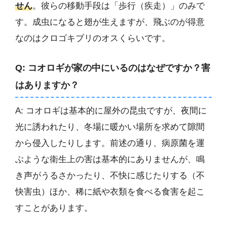
せん
。彼らの移動手段は「歩行（疾走）」のみで
す。成虫になると翅が生えますが、飛ぶのが得意
なのはクロゴキブリのオスくらいです。
Q: コオロギが家の中にいるのはなぜですか？害
はありますか？
A: コオロギは基本的に屋外の昆虫ですが、夜間に
光に誘われたり、冬場に暖かい場所を求めて隙間
から侵入したりします。前述の通り、病原菌を運
ぶような衛生上の害は基本的にありませんが、鳴
き声がうるさかったり、不快に感じたりする（不
快害虫）ほか、稀に紙や衣類を食べる食害を起こ
すことがあります。