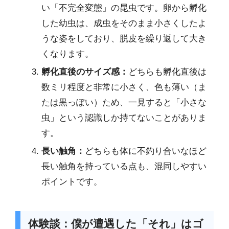
い「不完全変態」の昆虫です。卵から孵化
した幼虫は、成虫をそのまま小さくしたよ
うな姿をしており、脱皮を繰り返して大き
くなります。
孵化直後のサイズ感：
どちらも孵化直後は
数ミリ程度と非常に小さく、色も薄い（ま
たは黒っぽい）ため、一見すると「小さな
虫」という認識しか持てないことがありま
す。
長い触角：
どちらも体に不釣り合いなほど
長い触角を持っている点も、混同しやすい
ポイントです。
体験談：僕が遭遇した「それ」はゴ