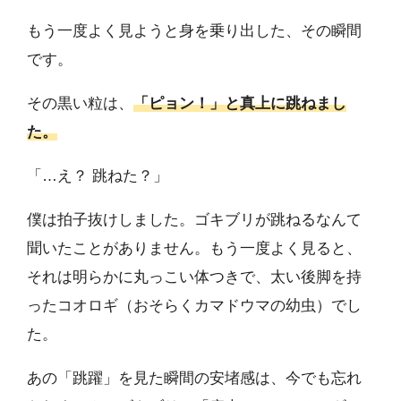
もう一度よく見ようと身を乗り出した、その瞬間
です。
その黒い粒は、
「ピョン！」と真上に跳ねまし
た。
「…え？ 跳ねた？」
僕は拍子抜けしました。ゴキブリが跳ねるなんて
聞いたことがありません。もう一度よく見ると、
それは明らかに丸っこい体つきで、太い後脚を持
ったコオロギ（おそらくカマドウマの幼虫）でし
た。
あの「跳躍」を見た瞬間の安堵感は、今でも忘れ