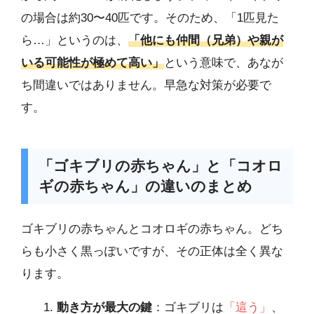
の場合は約30〜40匹です。そのため、「1匹見た
ら…」というのは、
「他にも仲間（兄弟）や親が
いる可能性が極めて高い」
という意味で、あなが
ち間違いではありません。早急な対策が必要で
す。
「ゴキブリの赤ちゃん」と「コオロ
ギの赤ちゃん」の違いのまとめ
ゴキブリの赤ちゃんとコオロギの赤ちゃん。どち
らも小さく黒っぽいですが、その正体は全く異な
ります。
動き方が最大の鍵
：ゴキブリは
「這う」
、