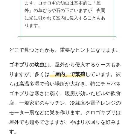
ます。コオロギの幼虫は基本的に「屋
外」の草むらや石の下にいますが、夜間
に光に引かれて室内に侵入することもあ
ります。
どこで見つけたかも、重要なヒントになります。
ゴキブリの幼虫
は、屋外から侵入するケースもあ
りますが、多くは
「屋内」で繁殖
しています。彼
らは高温多湿で暗い場所が大好き。特にチャバネ
ゴキブリは寒さに弱く、暖房が効いたビルや飲食
店、一般家庭のキッチン、冷蔵庫や電子レンジの
モーター裏などに巣を作ります。クロゴキブリは
屋外でも越冬できますが、やはり水回りを好みま
す。