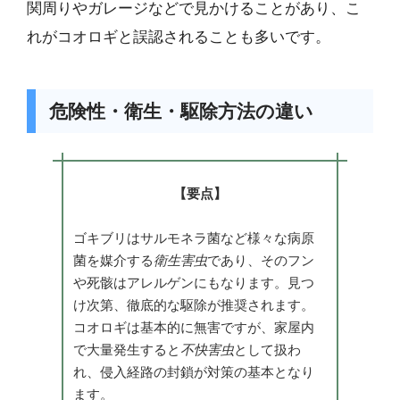
関周りやガレージなどで見かけることがあり、こ
れがコオロギと誤認されることも多いです。
危険性・衛生・駆除方法の違い
【要点】
ゴキブリはサルモネラ菌など様々な病原
菌を媒介する
衛生害虫
であり、そのフン
や死骸はアレルゲンにもなります。見つ
け次第、徹底的な駆除が推奨されます。
コオロギは基本的に無害ですが、家屋内
で大量発生すると
不快害虫
として扱わ
れ、侵入経路の封鎖が対策の基本となり
ます。