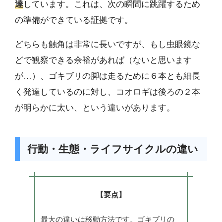
達
しています。これは、次の瞬間に跳躍するため
の準備ができている証拠です。
どちらも触角は非常に長いですが、もし虫眼鏡な
どで観察できる余裕があれば（ないと思います
が…）、ゴキブリの脚は走るために６本とも細長
く発達しているのに対し、コオロギは後ろの２本
が明らかに太い、という違いがあります。
行動・生態・ライフサイクルの違い
【要点】
最大の違いは移動方法です。ゴキブリの