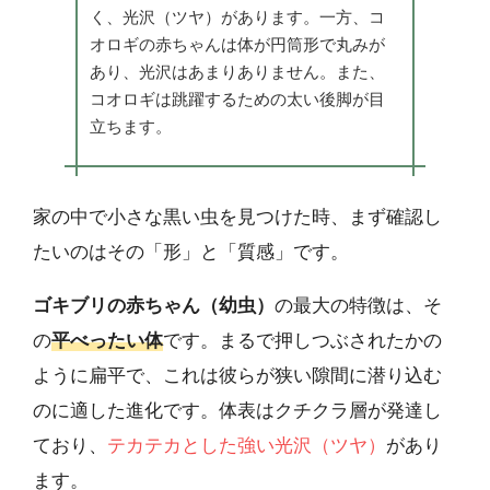
く、光沢（ツヤ）があります。一方、コ
オロギの赤ちゃんは体が円筒形で丸みが
あり、光沢はあまりありません。また、
コオロギは跳躍するための太い後脚が目
立ちます。
家の中で小さな黒い虫を見つけた時、まず確認し
たいのはその「形」と「質感」です。
ゴキブリの赤ちゃん（幼虫）
の最大の特徴は、そ
の
平べったい体
です。まるで押しつぶされたかの
ように扁平で、これは彼らが狭い隙間に潜り込む
のに適した進化です。体表はクチクラ層が発達し
ており、
テカテカとした強い光沢（ツヤ）
があり
ます。