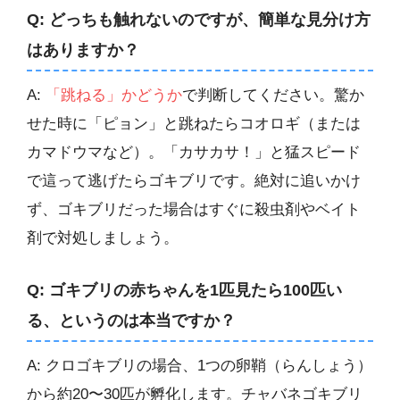
Q: どっちも触れないのですが、簡単な見分け方
はありますか？
A:
「跳ねる」かどうか
で判断してください。驚か
せた時に「ピョン」と跳ねたらコオロギ（または
カマドウマなど）。「カサカサ！」と猛スピード
で這って逃げたらゴキブリです。絶対に追いかけ
ず、ゴキブリだった場合はすぐに殺虫剤やベイト
剤で対処しましょう。
Q: ゴキブリの赤ちゃんを1匹見たら100匹い
る、というのは本当ですか？
A: クロゴキブリの場合、1つの卵鞘（らんしょう）
から約20〜30匹が孵化します。チャバネゴキブリ