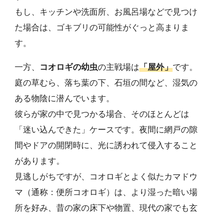
もし、キッチンや洗面所、お風呂場などで見つけ
た場合は、ゴキブリの可能性がぐっと高まりま
す。
一方、
コオロギの幼虫
の主戦場は
「屋外」
です。
庭の草むら、落ち葉の下、石垣の間など、湿気の
ある物陰に潜んでいます。
彼らが家の中で見つかる場合、そのほとんどは
「迷い込んできた」ケースです。夜間に網戸の隙
間やドアの開閉時に、光に誘われて侵入すること
があります。
見逃しがちですが、コオロギとよく似たカマドウ
マ（通称：便所コオロギ）は、より湿った暗い場
所を好み、昔の家の床下や物置、現代の家でも玄