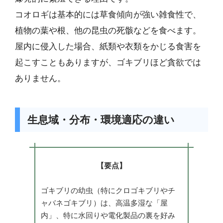
コオロギは基本的には草食傾向が強い雑食性で、
植物の葉や根、他の昆虫の死骸などを食べます。
屋内に侵入した場合、紙類や衣類をかじる食害を
起こすこともありますが、ゴキブリほど貪欲では
ありません。
生息域・分布・環境適応の違い
【要点】
ゴキブリの幼虫（特にクロゴキブリやチ
ャバネゴキブリ）は、高温多湿な「屋
内」、特に水回りや電化製品の裏を好み