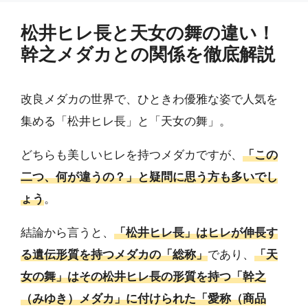
松井ヒレ長と天女の舞の違い！
幹之メダカとの関係を徹底解説
改良メダカの世界で、ひときわ優雅な姿で人気を
集める「松井ヒレ長」と「天女の舞」。
どちらも美しいヒレを持つメダカですが、
「この
二つ、何が違うの？」と疑問に思う方も多いでし
ょう
。
結論から言うと、
「松井ヒレ長」はヒレが伸長す
る遺伝形質を持つメダカの「総称」
であり、
「天
女の舞」はその松井ヒレ長の形質を持つ「幹之
（みゆき）メダカ」に付けられた「愛称（商品