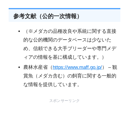
参考文献（公的一次情報）
（※メダカの品種改良や系統に関する直接
的な公的機関のデータベースは少ないた
め、信頼できる大手ブリーダーや専門メデ
ィアの情報を基に構成しています。）
農林水産省（
https://www.maff.go.jp/
） – 観
賞魚（メダカ含む）の飼育に関する一般的
な情報を提供しています。
スポンサーリンク