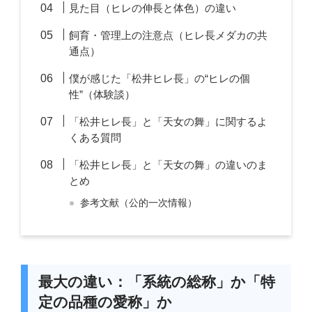
見た目（ヒレの伸長と体色）の違い
飼育・管理上の注意点（ヒレ長メダカの共
通点）
僕が感じた「松井ヒレ長」の“ヒレの個
性”（体験談）
「松井ヒレ長」と「天女の舞」に関するよ
くある質問
「松井ヒレ長」と「天女の舞」の違いのま
とめ
参考文献（公的一次情報）
最大の違い：「系統の総称」か「特
定の品種の愛称」か