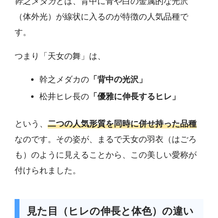
幹之メダカ
とは、背中に青や白の金属的な光沢
（体外光）が線状に入るのが特徴の人気品種で
す。
つまり「天女の舞」は、
幹之メダカの
「背中の光沢」
松井ヒレ長の
「優雅に伸長するヒレ」
という、
二つの人気形質を同時に併せ持った品種
なのです。その姿が、まるで天女の羽衣（はごろ
も）のように見えることから、この美しい愛称が
付けられました。
見た目（ヒレの伸長と体色）の違い