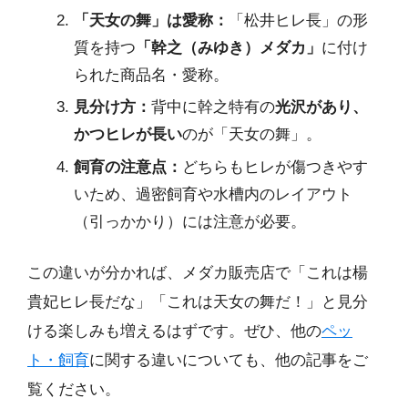
「天女の舞」は愛称：
「松井ヒレ長」の形
質を持つ
「幹之（みゆき）メダカ」
に付け
られた商品名・愛称。
見分け方：
背中に幹之特有の
光沢があり、
かつヒレが長い
のが「天女の舞」。
飼育の注意点：
どちらもヒレが傷つきやす
いため、過密飼育や水槽内のレイアウト
（引っかかり）には注意が必要。
この違いが分かれば、メダカ販売店で「これは楊
貴妃ヒレ長だな」「これは天女の舞だ！」と見分
ける楽しみも増えるはずです。ぜひ、他の
ペッ
ト・飼育
に関する違いについても、他の記事をご
覧ください。