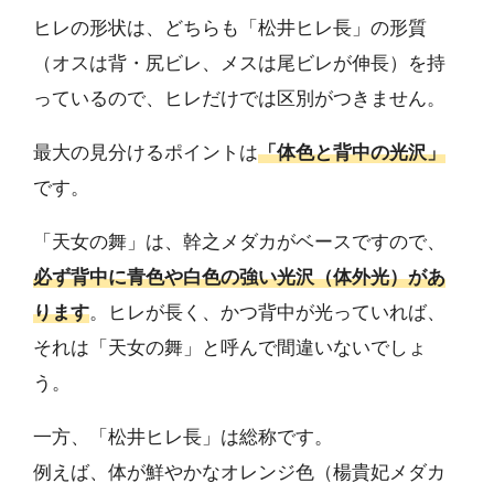
ヒレの形状は、どちらも「松井ヒレ長」の形質
（オスは背・尻ビレ、メスは尾ビレが伸長）を持
っているので、ヒレだけでは区別がつきません。
最大の見分けるポイントは
「体色と背中の光沢」
です。
「天女の舞」は、幹之メダカがベースですので、
必ず背中に青色や白色の強い光沢（体外光）があ
ります
。ヒレが長く、かつ背中が光っていれば、
それは「天女の舞」と呼んで間違いないでしょ
う。
一方、「松井ヒレ長」は総称です。
例えば、体が鮮やかなオレンジ色（楊貴妃メダカ