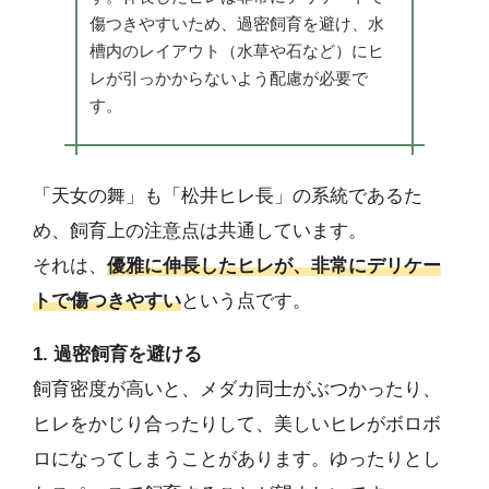
傷つきやすいため、過密飼育を避け、水
槽内のレイアウト（水草や石など）にヒ
レが引っかからないよう配慮が必要で
す。
「天女の舞」も「松井ヒレ長」の系統であるた
め、飼育上の注意点は共通しています。
それは、
優雅に伸長したヒレが、非常にデリケー
トで傷つきやすい
という点です。
1. 過密飼育を避ける
飼育密度が高いと、メダカ同士がぶつかったり、
ヒレをかじり合ったりして、美しいヒレがボロボ
ロになってしまうことがあります。ゆったりとし