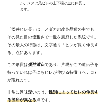
が、メスは尾ビレの上下端が主に伸長し
ます。
「松井ヒレ長」は、メダカの改良品種の中でも、
その見た目の優雅さで一世を風靡した系統です。
その最大の特徴は、文字通り「ヒレが長く伸長す
る」点にあります。
この形質は
優性遺伝
であり、片親がこの遺伝子を
持っていれば子にもヒレが伸びる特徴（ヘテロ）
が現れます。
非常に興味深いのは、
性別によってヒレの伸長す
る箇所が異なる
点です。