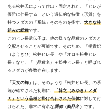
ある松井氏によって作出・固定された、「ヒレが
優雅に伸長する」という遺伝的な特徴（形質）を
持つメダカの「系統」そのものを指す、
大きな枠
組みの総称
です。
このヒレ長遺伝子は、他の様々な品種のメダカと
交配させることが可能です。そのため、「楊貴妃
（ようきひ）松井ヒレ長」や「オロチ松井ヒレ
長」など、「（品種名）＋松井ヒレ長」と呼ばれ
るメダカが多数存在します。
「天女の舞」
は、そのような「松井ヒレ長」の系
統が確立された初期に、
「幹之（みゆき）メダ
カ」という品種と掛け合わされた個体
に対して付
けられた、非常に有名な
愛称
（商品名）
です。