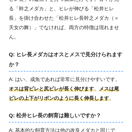
る「幹之メダカ」と、ヒレが伸びる「松井ヒレ
長」を掛け合わせた「松井ヒレ長幹之メダカ（＝
天女の舞）」でなければ、両方の特徴は現れませ
ん。
Q: ヒレ長メダカはオスとメスで見分けられます
か？
A: はい、成魚であれば非常に見分けやすいです。
オスは背ビレと尻ビレが長く伸びます
。
メスは尾
ビレの上下がリボンのように長く伸長します
。
Q: 松井ヒレ長の飼育は難しいですか？
A: 基本的な飼育方法は他の改良メダカと同じで