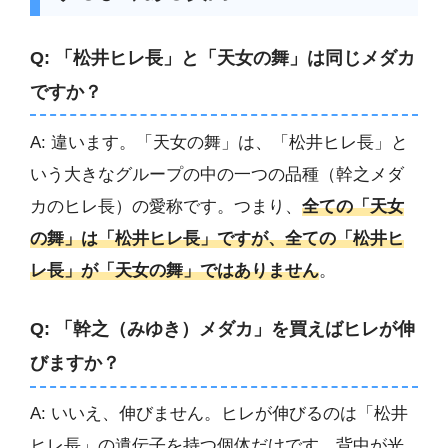
Q: 「松井ヒレ長」と「天女の舞」は同じメダカ
ですか？
A: 違います。「天女の舞」は、「松井ヒレ長」と
いう大きなグループの中の一つの品種（幹之メダ
カのヒレ長）の愛称です。つまり、
全ての「天女
の舞」は「松井ヒレ長」ですが、全ての「松井ヒ
レ長」が「天女の舞」ではありません
。
Q: 「幹之（みゆき）メダカ」を買えばヒレが伸
びますか？
A: いいえ、伸びません。ヒレが伸びるのは「松井
ヒレ長」の遺伝子を持つ個体だけです。背中が光