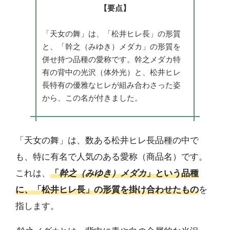
【要点】
「天女の舞」は、「松井ヒレ長」の形質
と、「幹之（みゆき）メダカ」の形質を
併せ持つ品種の愛称です。幹之メダカ特
有の背中の光沢（体外光）と、松井ヒレ
長特有の優雅なヒレが組み合わさった姿
から、この名が付きました。
「天女の舞」は、数ある松井ヒレ長品種の中で
も、特に有名で人気のある愛称（商品名）です。
これは、
「
幹之（みゆき）メダカ
」という品種
に、「松井ヒレ長」の形質を掛け合わせたもの
を
指します。