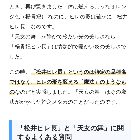
とき、再び驚きました。体は燃えるようなオレン
ジ色（楊貴妃） なのに、ヒレの形は確かに「松井
ヒレ長」なのです。
「天女の舞」が静かで冷たい光の美しさなら、
「楊貴妃ヒレ長」は情熱的で暖かい炎の美しさで
した。
この時、
「松井ヒレ長」というのは特定の品種名
ではなく、ヒレの形を変える「魔法」のようなも
の
なのだと実感しました。「天女の舞」はその魔
法がかかった幹之メダカのことだったのです。
「松井ヒレ長」と「天女の舞」に関
するよくある質問