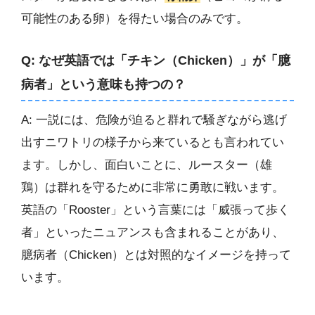
可能性のある卵）を得たい場合のみです。
Q: なぜ英語では「チキン（Chicken）」が「臆
病者」という意味も持つの？
A: 一説には、危険が迫ると群れで騒ぎながら逃げ
出すニワトリの様子から来ているとも言われてい
ます。しかし、面白いことに、ルースター（雄
鶏）は群れを守るために非常に勇敢に戦います。
英語の「Rooster」という言葉には「威張って歩く
者」といったニュアンスも含まれることがあり、
臆病者（Chicken）とは対照的なイメージを持って
います。