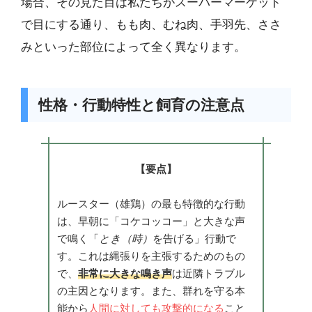
場合、その見た目は私たちがスーパーマーケット
で目にする通り、もも肉、むね肉、手羽先、ささ
みといった部位によって全く異なります。
性格・行動特性と飼育の注意点
【要点】
ルースター（雄鶏）の最も特徴的な行動
は、早朝に「コケコッコー」と大きな声
で鳴く「
とき（時）
を告げる」行動で
す。これは縄張りを主張するためのもの
で、
非常に大きな鳴き声
は近隣トラブル
の主因となります。また、群れを守る本
能から
人間に対しても攻撃的になる
こと