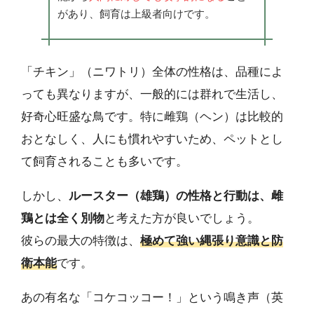
があり、飼育は上級者向けです。
「チキン」（ニワトリ）全体の性格は、品種によ
っても異なりますが、一般的には群れで生活し、
好奇心旺盛な鳥です。特に雌鶏（ヘン）は比較的
おとなしく、人にも慣れやすいため、ペットとし
て飼育されることも多いです。
しかし、
ルースター（雄鶏）の性格と行動は、雌
鶏とは全く別物
と考えた方が良いでしょう。
彼らの最大の特徴は、
極めて強い縄張り意識と防
衛本能
です。
あの有名な「コケコッコー！」という鳴き声（英