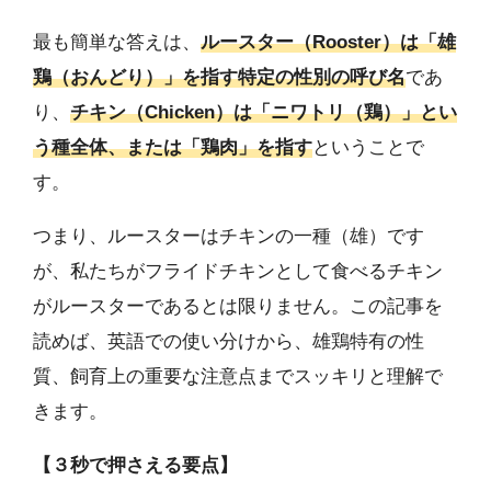
最も簡単な答えは、
ルースター（Rooster）は「雄
鶏（おんどり）」を指す特定の性別の呼び名
であ
り、
チキン（Chicken）は「ニワトリ（鶏）」とい
う種全体、または「鶏肉」を指す
ということで
す。
つまり、ルースターはチキンの一種（雄）です
が、私たちがフライドチキンとして食べるチキン
がルースターであるとは限りません。この記事を
読めば、英語での使い分けから、雄鶏特有の性
質、飼育上の重要な注意点までスッキリと理解で
きます。
【３秒で押さえる要点】