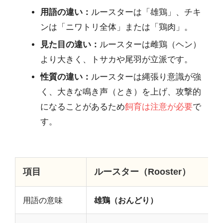
用語の違い：
ルースターは「雄鶏」、チキ
ンは「ニワトリ全体」または「鶏肉」。
見た目の違い：
ルースターは雌鶏（ヘン）
より大きく、トサカや尾羽が立派です。
性質の違い：
ルースターは縄張り意識が強
く、大きな鳴き声（とき）を上げ、攻撃的
になることがあるため
飼育は注意が必要
で
す。
項目
ルースター（Rooster）
用語の意味
雄鶏（おんどり）