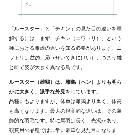
す。
「ルースター」と「チキン」の見た目の違いを理
解するには、まず「チキン（ニワトリ）」という
種における雌雄の違いを知る必要があります。ニ
ワトリは
性的二形
（せいてきにけい）、つまり雄
と雌で姿が大きく異なる鳥です。
ルースター（雄鶏）は、雌鶏（ヘン）よりも明ら
かに大きく、派手な外見
をしています。
品種にもよりますが、体重は雌鶏より重く、体高
も高くなります。最大の視覚的な違いは、その装
飾的な羽毛です。特に尾羽は長く、光沢があり、
観賞用の品種では非常に豪華な見た目になりま