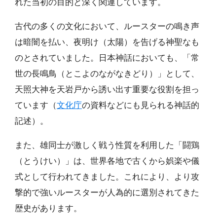
れた当初の目的と深く関連しています。
古代の多くの文化において、ルースターの鳴き声
は暗闇を払い、夜明け（太陽）を告げる神聖なも
のとされていました。日本神話においても、「常
世の長鳴鳥（とこよのながなきどり）」として、
天照大神を天岩戸から誘い出す重要な役割を担っ
ています（
文化庁
の資料などにも見られる神話的
記述）。
また、雄同士が激しく戦う性質を利用した「闘鶏
（とうけい）」は、世界各地で古くから娯楽や儀
式として行われてきました。これにより、より攻
撃的で強いルースターが人為的に選別されてきた
歴史があります。