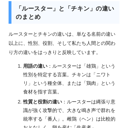
「ルースター」と「チキン」の違い
のまとめ
ルースターとチキンの違いは、単なる名前の違い
以上に、性別、役割、そして私たち人間との関わ
り方の違いをはっきりと反映しています。
用語の違い
：ルースターは「雄鶏」という
性別を特定する言葉。チキンは「ニワト
リ」という種全体、または「鶏肉」という
食材を指す言葉。
性質と役割の違い
：ルースターは縄張り意
識が強く攻撃的で、大きな鳴き声で群れを
統率する「番人」。雌鶏（ヘン）は比較的
おとなしく、卵を産む「生産者」。