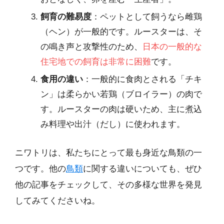
飼育の難易度
：ペットとして飼うなら雌鶏
（ヘン）が一般的です。ルースターは、そ
の鳴き声と攻撃性のため、
日本の一般的な
住宅地での飼育は非常に困難
です。
食用の違い
：一般的に食肉とされる「チキ
ン」は柔らかい若鶏（ブロイラー）の肉で
す。ルースターの肉は硬いため、主に煮込
み料理や出汁（だし）に使われます。
ニワトリは、私たちにとって最も身近な鳥類の一
つです。他の
鳥類
に関する違いについても、ぜひ
他の記事をチェックして、その多様な世界を発見
してみてくださいね。