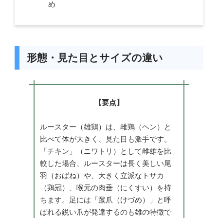
め
形態・見た目とサイズの違い
【要点】
ルースター（雄鶏）は、雌鶏（ヘン）と
比べて体が大きく、見た目も派手です。
「チキン」（ニワトリ）として雌雄を比
較した場合、ルースターは長く美しい尾
羽（おばね）や、大きく立派なトサカ
（鶏冠）、喉元の肉垂（にくすい）を持
ちます。足には「蹴爪（けづめ）」と呼
ばれる鋭い爪が発達するのも雄の特徴で