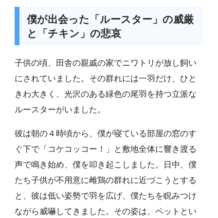
僕が出会った「ルースター」の威厳
と「チキン」の悲哀
子供の頃、田舎の親戚の家でニワトリが放し飼い
にされていました。その群れには一羽だけ、ひと
きわ大きく、光沢のある緑色の尾羽を持つ立派な
ルースターがいました。
彼は朝の４時頃から、僕が寝ている部屋の窓のす
ぐ下で「コケコッコー！」と敷地全体に響き渡る
声で鳴き始め、僕を叩き起こしました。日中、僕
たち子供が不用意に雌鶏の群れに近づこうとする
と、彼は低い姿勢で羽を広げ、僕たちを睨みつけ
ながら威嚇してきました。その姿は、ペットとい