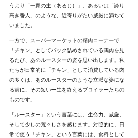
うより「一家の主（あるじ）」、あるいは「誇り
高き番人」のような、近寄りがたい威厳に満ちて
いました。
一方で、スーパーマーケットの精肉コーナーで
「チキン」としてパック詰めされている鶏肉を見
るたび、あのルースターの姿を思い出します。私
たちが日常的に「チキン」として消費している肉
の多くは、あのルースターのような立派な姿にな
る前に、その短い一生を終えるブロイラーたちの
ものです。
「ルースター」という言葉には、生命力、威厳、
そして少しの荒々しさを感じます。対照的に、日
常で使う「チキン」という言葉には、食料として