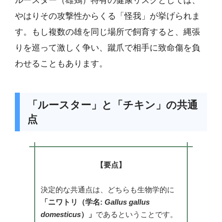
ルースター（雄鶏）特有の健康リスクとしては、
やはりその攻撃性からくる「怪我」が挙げられま
す。もし複数の雄を同じ場所で飼育すると、縄張
りを巡って激しく争い、蹴爪で相手に致命傷を負
わせることもあります。
「ルースター」と「チキン」の共通
点
【要点】
決定的な共通点は、どちらも生物学的に
「ニワトリ（学名:
Gallus gallus
domesticus
）」
であるということです。