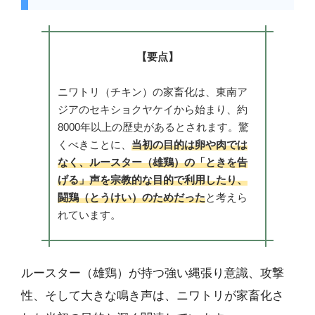
【要点】
ニワトリ（チキン）の家畜化は、東南ア
ジアのセキショクヤケイから始まり、約
8000年以上の歴史があるとされます。驚
くべきことに、
当初の目的は卵や肉では
なく、ルースター（雄鶏）の「ときを告
げる」声を宗教的な目的で利用したり、
闘鶏（とうけい）のためだった
と考えら
れています。
ルースター（雄鶏）が持つ強い縄張り意識、攻撃
性、そして大きな鳴き声は、ニワトリが家畜化さ