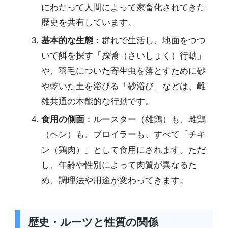
にわたって人間によって家畜化されてきた
歴史を共有しています。
基本的な生態
：群れで生活し、地面をつつ
いて餌を探す「
採食
（さいしょく）行動」
や、羽毛についた寄生虫を落とすために砂
や乾いた土を浴びる「砂浴び」などは、雌
雄共通の本能的な行動です。
食用の側面
：ルースター（雄鶏）も、雌鶏
（ヘン）も、ブロイラーも、すべて「チキ
ン（鶏肉）」として食用にされます。ただ
し、年齢や性別によって肉質が異なるた
め、調理法や用途が変わってきます。
歴史・ルーツと性質の関係