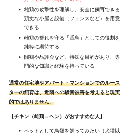
雄鶏の攻撃性を理解し、安全に飼育できる
頑丈な小屋と設備（フェンスなど）を用意
できる
雌鶏の群れを守る「番鳥」としての役割を
純粋に期待する
闘鶏や品評会など、特殊な目的があり、専
門的な知識と経験を持っている
通常の住宅地やアパート・マンションでのルース
ターの飼育は、近隣への騒音被害を考えると現実
的ではありません。
【チキン（雌鶏＝ヘン）がおすすめな人】
ペットとして鳥類を飼ってみたい（犬猫以