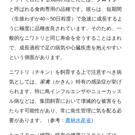
と呼ばれる食肉専用の品種です。彼らは、短期間
（生後わずか40～50日程度）で急速に成長するよ
うに極度に品種改良されています。そのため、一
般的なニワトリと同じ寿命を全うすることはまれ
で、成長過程で足の病気や心臓疾患を抱えやすい
という側面があります。
ニワトリ（チキン）を飼育する上で注意すべき病
気としては、
家禽
（かきん）特有の感染症が挙げ
られます。特に鳥インフルエンザやニューカッス
ル病などは、集団飼育において壊滅的な被害をも
たらす可能性があり、常に衛生管理に気を配る必
要があります。（参考：
農林水産省
）