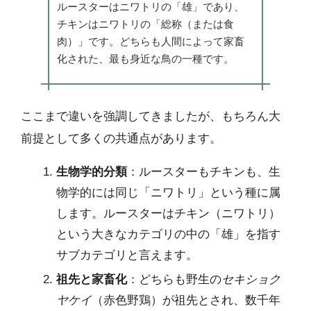
ルースターはニワトリの「雄」であり、
チキンはニワトリの「総称（または食
肉）」です。どちらも人間によって家畜
化された、最も身近な鳥の一種です。
ここまで違いを強調してきましたが、もちろん大
前提として多くの共通点があります。
生物学的分類
：ルースターもチキンも、生
物学的には同じ「ニワトリ」という種に属
します。ルースターはチキン（ニワトリ）
という大きなカテゴリの中の「雄」を指す
サブカテゴリと言えます。
祖先と家畜化
：どちらも野生の
セキショク
ヤケイ
（赤色野鶏）が祖先とされ、数千年