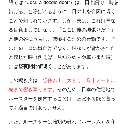
語では “Cock-a-doodle-doo!”）は、日本語で「時を
告げる」と呼ばれるように、日の出を合図に鳴く
ことで知られています。しかし実は、これは単な
る目覚ましではなく、「ここは俺の縄張りだ！」
と他の雄に宣言し、威嚇するための行動です。そ
のため、日の出だけでなく、縄張りが脅かされた
と感じた時（例えば、見知らぬ人や車が来た時）
には
昼夜問わず鳴く
ことがあります。
この鳴き声は、
想像以上に大きく、数十メートル
先まで響き渡ります
。そのため、日本の住宅地で
ルースターを飼育することは、ほぼ不可能と言っ
ても過言ではありません。
また、ルースターは雌鶏の群れ（ハーレム）を守