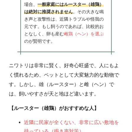
場合、
一般家庭にはルースター（雄鶏）
は絶対に推奨されません
。その大きな鳴
き声と攻撃性は、近隣トラブルや怪我の
元です。もし飼うのであれば、比較的お
となしく、卵も産む
雌鶏（ヘン）を選ぶ
のが賢明です。
ニワトリは非常に賢く、好奇心旺盛で、人にもよ
く慣れるため、ペットとして大変魅力的な動物で
す。しかし、雄（ルースター）と雌（ヘン）で
は、飼いやすさが天と地ほど違います。
【ルースター（雄鶏）がおすすめな人】
近隣に民家が全くない、非常に広い敷地を
持っている（鳴き声対策）