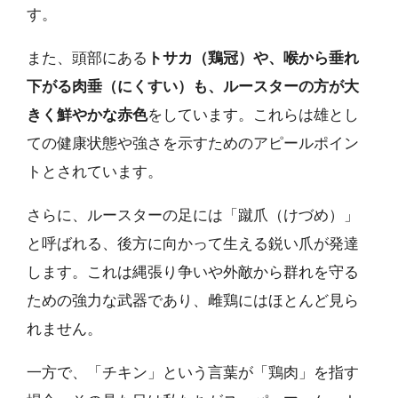
す。
また、頭部にある
トサカ（鶏冠）や、喉から垂れ
下がる肉垂（にくすい）も、ルースターの方が大
きく鮮やかな赤色
をしています。これらは雄とし
ての健康状態や強さを示すためのアピールポイン
トとされています。
さらに、ルースターの足には「蹴爪（けづめ）」
と呼ばれる、後方に向かって生える鋭い爪が発達
します。これは縄張り争いや外敵から群れを守る
ための強力な武器であり、雌鶏にはほとんど見ら
れません。
一方で、「チキン」という言葉が「鶏肉」を指す