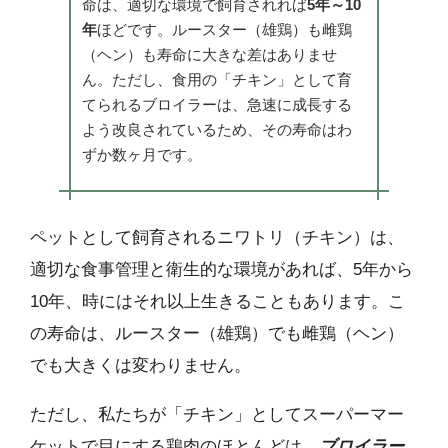
命は、適切な環境で飼育されれば
5年～10
年
ほどです。ルースター（雄鶏）も雌鶏
（ヘン）も寿命に大きな差はありませ
ん。ただし、食用の「チキン」として育
てられるブロイラーは、急速に成長する
よう改良されているため、その寿命はわ
ずか数ヶ月です。
ペットとして飼育されるニワトリ（チキン）は、
適切な食事管理と衛生的な環境があれば、5年から
10年、時にはそれ以上生きることもあります。こ
の寿命は、ルースター（雄鶏）でも雌鶏（ヘン）
でも大きくは変わりません。
ただし、私たちが「チキン」としてスーパーマー
ケットで目にする鶏肉のほとんどは、
ブロイラー