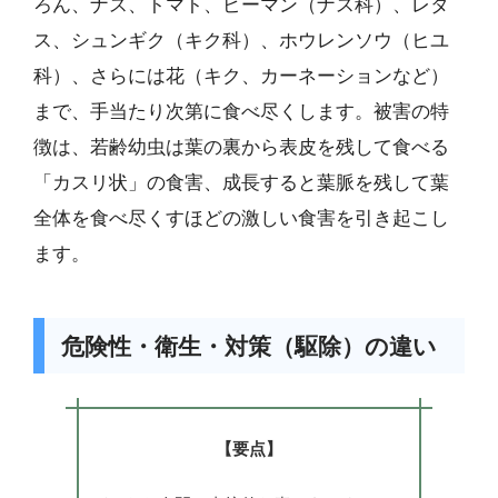
ろん、ナス、トマト、ピーマン（ナス科）、レタ
ス、シュンギク（キク科）、ホウレンソウ（ヒユ
科）、さらには花（キク、カーネーションなど）
まで、手当たり次第に食べ尽くします。被害の特
徴は、若齢幼虫は葉の裏から表皮を残して食べる
「カスリ状」の食害、成長すると葉脈を残して葉
全体を食べ尽くすほどの激しい食害を引き起こし
ます。
危険性・衛生・対策（駆除）の違い
【要点】