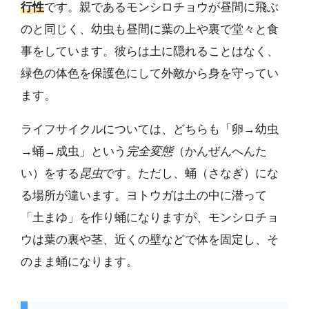
行性
です。親であるモンシロチョウが昼間に飛ぶ
のと同じく、幼虫も昼間に葉の上や裏で堂々と食
事をしています。彼らは土に隠れることはなく、
緑色の体色を保護色にして外敵から身を守ってい
ます。
ライフサイクルについては、どちらも「卵→幼虫
→蛹→成虫」という
完全変態
（かんぜんへんた
い）をする
昆虫
です。ただし、蛹（さなぎ）にな
る場所が違います。ヨトウガは土の中に潜って
「土まゆ」を作り蛹になりますが、モンシロチョ
ウは葉の裏や茎、近くの壁などで体を固定し、そ
のまま蛹になります。