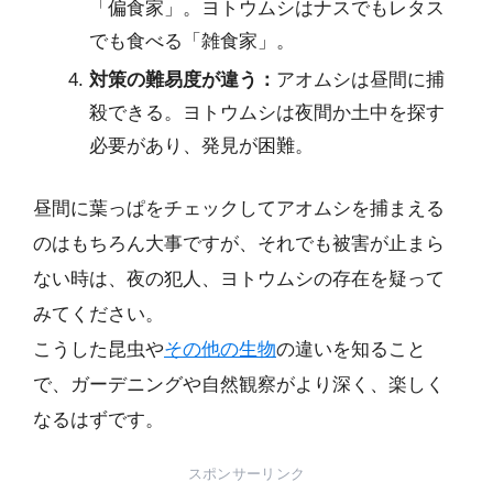
「偏食家」。ヨトウムシはナスでもレタス
でも食べる「雑食家」。
対策の難易度が違う：
アオムシは昼間に捕
殺できる。ヨトウムシは夜間か土中を探す
必要があり、発見が困難。
昼間に葉っぱをチェックしてアオムシを捕まえる
のはもちろん大事ですが、それでも被害が止まら
ない時は、夜の犯人、ヨトウムシの存在を疑って
みてください。
こうした昆虫や
その他の生物
の違いを知ること
で、ガーデニングや自然観察がより深く、楽しく
なるはずです。
スポンサーリンク