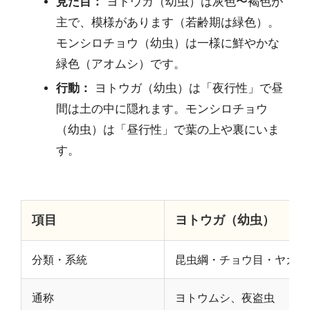
見た目：
ヨトウガ（幼虫）は灰色〜褐色が
主で、模様があります（若齢期は緑色）。
モンシロチョウ（幼虫）は一様に鮮やかな
緑色（アオムシ）です。
行動：
ヨトウガ（幼虫）は「夜行性」で昼
間は土の中に隠れます。モンシロチョウ
（幼虫）は「昼行性」で葉の上や裏にいま
す。
項目
ヨトウガ（幼虫）
分類・系統
昆虫綱・チョウ目・ヤガ科
通称
ヨトウムシ、夜盗虫