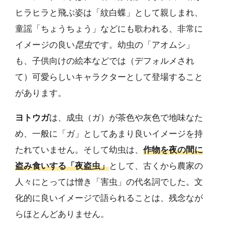
ヒラヒラと飛ぶ姿は「紋白蝶」として親しまれ、
童謡「ちょうちょう」などにも歌われる、非常に
イメージの良い
昆虫
です。幼虫の「アオムシ」
も、子供向けの絵本などでは（デフォルメされ
て）可愛らしいキャラクターとして登場すること
があります。
ヨトウガ
は、成虫（ガ）が茶色や灰色で地味なた
め、一般に「ガ」としてあまり良いイメージを持
たれていません。そして幼虫は、
作物を夜の間に
盗み食いする「夜盗虫」
として、古くから農家の
人々にとっては憎き「害虫」の代名詞でした。文
化的に良いイメージで語られることは、残念なが
らほとんどありません。