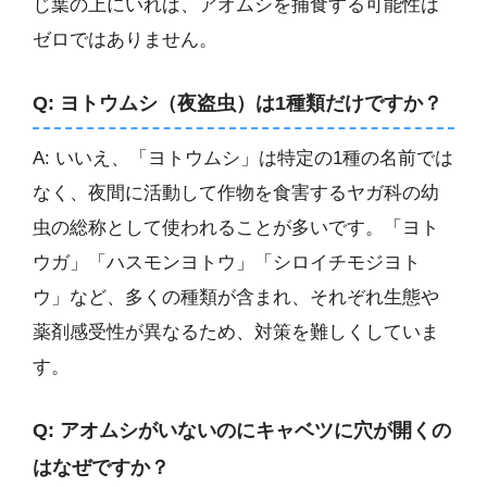
じ葉の上にいれば、アオムシを捕食する可能性は
ゼロではありません。
Q: ヨトウムシ（夜盗虫）は1種類だけですか？
A: いいえ、「ヨトウムシ」は特定の1種の名前では
なく、夜間に活動して作物を食害するヤガ科の幼
虫の総称として使われることが多いです。「ヨト
ウガ」「ハスモンヨトウ」「シロイチモジヨト
ウ」など、多くの種類が含まれ、それぞれ生態や
薬剤感受性が異なるため、対策を難しくしていま
す。
Q: アオムシがいないのにキャベツに穴が開くの
はなぜですか？