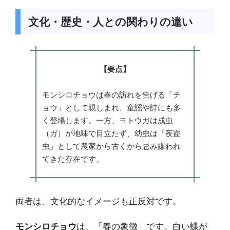
文化・歴史・人との関わりの違い
【要点】
モンシロチョウは春の訪れを告げる「チ
ョウ」として親しまれ、童謡や詩にも多
く登場します。一方、ヨトウガは成虫
（ガ）が地味で目立たず、幼虫は「夜盗
虫」として農家から古くから忌み嫌われ
てきた存在です。
両者は、文化的なイメージも正反対です。
モンシロチョウ
は、「春の象徴」です。白い蝶が