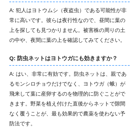
A: 犯人はヨトウムシ（夜盗虫）である可能性が非
常に高いです。彼らは夜行性なので、昼間に葉の
上を探しても見つかりません。被害株の周りの土
の中や、夜間に葉の上を確認してみてください。
Q: 防虫ネットはヨトウガにも効きますか？
A: はい、非常に有効です。防虫ネットは、親であ
るモンシロチョウだけでなく、ヨトウガ（蛾）が
飛来して葉に産卵するのを物理的に防ぐことがで
きます。野菜を植え付けた直後からネットで隙間
なく覆うことが、最も効果的で農薬を使わない予
防法です。