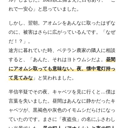
れで一安心」と思っていました。
しかし、翌朝。アオムシをあんなに取ったはずな
のに、被害はさらに広がっているんです。「なぜ
だ！？」。
途方に暮れていた時、ベテラン農家の隣人に相談
すると、「あんた、それはヨトウムシだよ。
昼間
にアオムシ取っても意味ない。夜、懐中電灯持っ
て見てみな
」と笑われました。
半信半疑でその夜、キャベツを見に行くと…僕は
言葉を失いました。昼間はあんなに静かだったキ
ャベツが、黒褐色や灰色のイモムシだらけになっ
ていたのです。まさに「夜盗虫」の名にふさわし