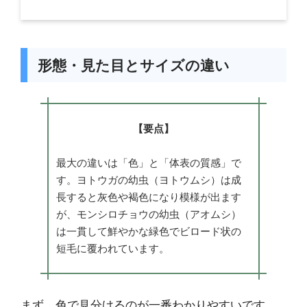
形態・見た目とサイズの違い
【要点】
最大の違いは「色」と「体表の質感」で
す。ヨトウガの幼虫（ヨトウムシ）は成
長すると灰色や褐色になり模様が出ます
が、モンシロチョウの幼虫（アオムシ）
は一貫して鮮やかな緑色でビロード状の
短毛に覆われています。
まず、色で見分けるのが一番わかりやすいです。