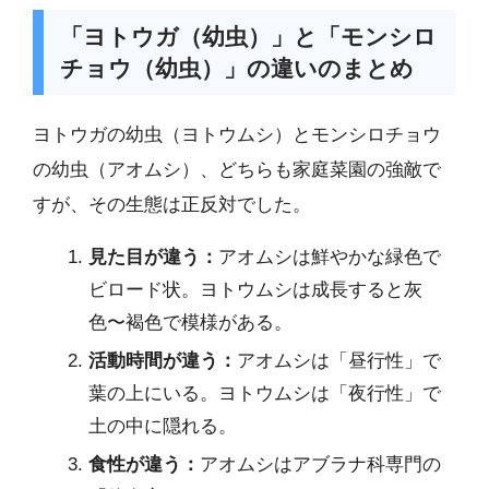
「ヨトウガ（幼虫）」と「モンシロ
チョウ（幼虫）」の違いのまとめ
ヨトウガの幼虫（ヨトウムシ）とモンシロチョウ
の幼虫（アオムシ）、どちらも家庭菜園の強敵で
すが、その生態は正反対でした。
見た目が違う：
アオムシは鮮やかな緑色で
ビロード状。ヨトウムシは成長すると灰
色〜褐色で模様がある。
活動時間が違う：
アオムシは「昼行性」で
葉の上にいる。ヨトウムシは「夜行性」で
土の中に隠れる。
食性が違う：
アオムシはアブラナ科専門の