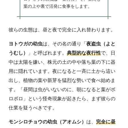
葉の上や裏で活発に食事をします。
彼らの生態は、昼と夜で完全に入れ替わります。
ヨトウガの幼虫
は、その名の通り「
夜盗虫（よと
うむし）
」と呼ばれます。
典型的な夜行性
で、日
中は太陽を嫌い、株元の土の中や落ち葉の下に器
用に隠れています。夜になると一斉に土から這い
出し、植物の葉や新芽を猛烈な勢いで食べ始めま
す。「昼間は虫がいないのに、朝になると葉がボ
ロボロ」という怪奇現象が起きたら、まず彼らの
仕業を疑うべきです。
モンシロチョウの幼虫（アオムシ）
は、
完全に昼