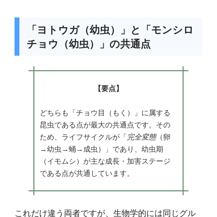
「ヨトウガ（幼虫）」と「モンシロ
チョウ（幼虫）」の共通点
【要点】
どちらも「チョウ目（もく）」に属する
昆虫である点が最大の共通点です。その
ため、ライフサイクルが「
完全変態
（卵
→幼虫→蛹→成虫）」であり、幼虫期
（イモムシ）が主な成長・加害ステージ
である点が共通しています。
これだけ違う両者ですが、生物学的には同じグル