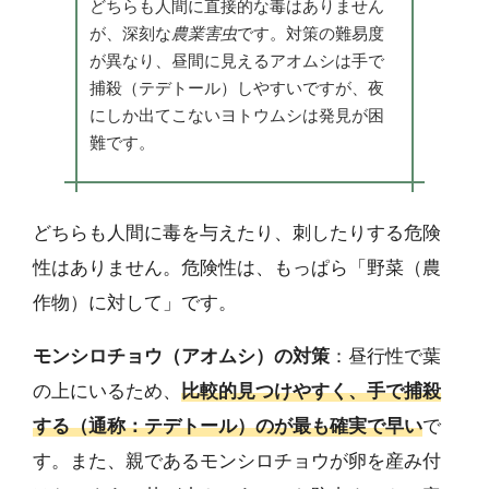
どちらも人間に直接的な毒はありません
が、深刻な
農業害虫
です。対策の難易度
が異なり、昼間に見えるアオムシは手で
捕殺（テデトール）しやすいですが、夜
にしか出てこないヨトウムシは発見が困
難です。
どちらも人間に毒を与えたり、刺したりする危険
性はありません。危険性は、もっぱら「野菜（農
作物）に対して」です。
モンシロチョウ（アオムシ）の対策
：昼行性で葉
の上にいるため、
比較的見つけやすく、手で捕殺
する（通称：テデトール）のが最も確実で早い
で
す。また、親であるモンシロチョウが卵を産み付