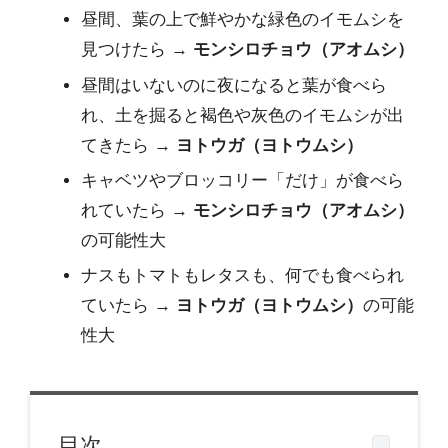
昼間、葉の上で鮮やかな緑色のイモムシを
見つけたら →
モンシロチョウ（アオムシ）
昼間はいないのに夜になると葉が食べら
れ、土を掘ると褐色や灰色のイモムシが出
てきたら →
ヨトウガ（ヨトウムシ）
キャベツやブロッコリー「だけ」が食べら
れていたら →
モンシロチョウ（アオムシ）
の可能性大
ナスもトマトもレタスも、何でも食べられ
ていたら →
ヨトウガ（ヨトウムシ）
の可能
性大
目次