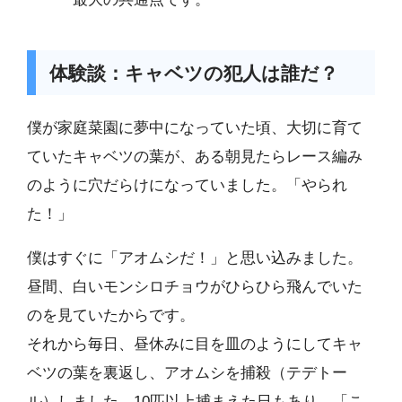
体験談：キャベツの犯人は誰だ？
僕が家庭菜園に夢中になっていた頃、大切に育て
ていたキャベツの葉が、ある朝見たらレース編み
のように穴だらけになっていました。「やられ
た！」
僕はすぐに「アオムシだ！」と思い込みました。
昼間、白いモンシロチョウがひらひら飛んでいた
のを見ていたからです。
それから毎日、昼休みに目を皿のようにしてキャ
ベツの葉を裏返し、アオムシを捕殺（テデトー
ル）しました。10匹以上捕まえた日もあり、「こ