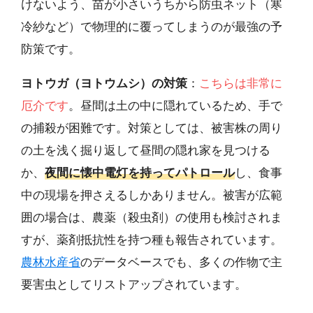
けないよう、苗が小さいうちから防虫ネット（寒
冷紗など）で物理的に覆ってしまうのが最強の予
防策です。
ヨトウガ（ヨトウムシ）の対策
：
こちらは非常に
厄介です
。昼間は土の中に隠れているため、手で
の捕殺が困難です。対策としては、被害株の周り
の土を浅く掘り返して昼間の隠れ家を見つける
か、
夜間に懐中電灯を持ってパトロール
し、食事
中の現場を押さえるしかありません。被害が広範
囲の場合は、農薬（殺虫剤）の使用も検討されま
すが、薬剤抵抗性を持つ種も報告されています。
農林水産省
のデータベースでも、多くの作物で主
要害虫としてリストアップされています。