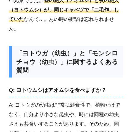
い光景でした。
昼の犯人（アオムシ）と夜の犯人
（ヨトウムシ）が、同じキャベツで「二毛作」し
ていた
なんて…。あの時の衝撃は忘れられませ
ん。
「ヨトウガ（幼虫）」と「モンシロ
チョウ（幼虫）」に関するよくある
質問
Q: ヨトウムシはアオムシを食べますか？
A: ヨトウガの幼虫は非常に雑食性で、植物だけで
なく、自分より小さな昆虫や、時には同種の幼虫
さえも共食いすることがあります。そのため、同