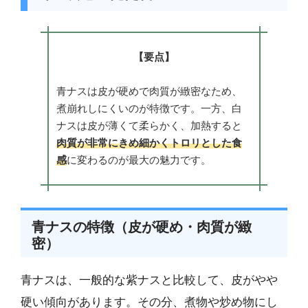
【要点】
青ナスは皮が硬めで肉質が緻密なため、
煮崩れしにくいのが特徴です。一方、白
ナスは皮が薄くて柔らかく、加熱すると
肉質が非常にきめ細かくトロリとした食
感
に変わるのが最大の魅力です。
青ナスの特徴（皮が硬め・肉質が緻
密）
青ナスは、一般的な紫ナスと比較して、皮がやや
硬い傾向があります。その分、煮物や炒め物にし