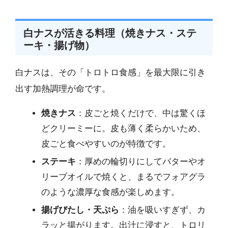
白ナスが活きる料理（焼きナス・ステ
ーキ・揚げ物）
白ナスは、その「トロトロ食感」を最大限に引き
出す加熱調理が命です。
焼きナス
：皮ごと焼くだけで、中は驚くほ
どクリーミーに。皮も薄く柔らかいため、
皮ごと食べやすいのが特徴です。
ステーキ
：厚めの輪切りにしてバターやオ
リーブオイルで焼くと、まるでフォアグラ
のような濃厚な食感が楽しめます。
揚げびたし・天ぷら
：油を吸いすぎず、カ
ラッと揚がります。出汁に浸すと、トロリ