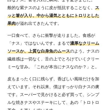
般的な紫ナスのように皮が抵抗することなく、
ス
ッと箸が入り、中から湯気とともにトロリとした
果肉
が溢れ出てきたんです。
一口食べて、さらに衝撃が走りました。食感が
「ナス」ではないんです。まるで
濃厚なクリーム
ソースか、上質な白身魚のムース
のよう。ナスの
繊維感は一切なく、舌の上でとろけていくクリー
ミーな甘み。「これが本当にナスなのか？」と。
皮もまったく口に残らず、香ばしい風味だけを加
えています。それ以来、僕はすっかり白ナスの虜
です。スーパーで見かけると必ず買って、シンプ
ルな焼きナスやステーキにして、あの「トロトロ