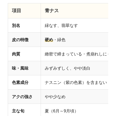
項目
青ナス
別名
緑なす、翡翠なす
皮の特徴
硬め
・緑色
肉質
緻密で締まっている・煮崩れしにくい
味・風味
みずみずしく、やや淡白
色素成分
ナスニン（紫の色素）を含まない
アクの強さ
やや少なめ
主な旬
夏（6月～9月頃）