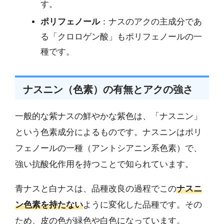
す。
ポリフェノール
：ナスのアクの主成分であ
る「クロロゲン酸」もポリフェノールの一
種です。
ナスニン（色素）の有無とアクの強さ
一般的な紫ナスの鮮やかな紫色は、「ナスニン」
という色素成分によるものです。ナスニンはポリ
フェノールの一種（アントシアニン系色素）で、
強い抗酸化作用を持つことで知られています。
青ナスと白ナスは、品種改良の過程でこの
ナスニ
ン色素を持たない
ように変化した品種です。その
ため、皮の色が緑色や白色になっています。