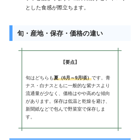
とした食感が際立ちます。
旬・産地・保存・価格の違い
【要点】
旬はどちらも
夏（6月～9月頃）
です。青
ナス・白ナスともに一般的な紫ナスより
流通量が少なく、価格はやや高めな傾向
があります。保存は低温と乾燥を避け、
新聞紙などで包んで野菜室で保存しま
す。