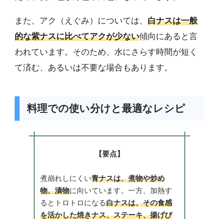
また、アク（えぐみ）については、
白ナスは一般
的な紫ナスに比べてアクが少ない
傾向にあると言
われています。そのため、水にさらす時間が短く
て済む、あるいは不要な場合もあります。
料理での使い分けと最適なレシピ
【要点】
煮崩れしにくい
青ナスは、煮物や炒め
物、漬物
に向いています。一方、加熱す
るとトロトロになる
白ナスは、その食感
を活かした焼きナス、ステーキ、揚げび