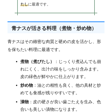
たし
に最適です。
青ナスが活きる料理（煮物・炒め物）
青ナスはその緻密な肉質と硬めの皮を活かし、形
を保ちたい料理に最適です。
煮物（煮びたし）
：じっくり煮込んでも崩
れにくく、出汁の味をしっかり含みます。
皮の緑色が鮮やかに仕上がります。
炒め物
：油との相性も良く、他の具材と炒
めても食感が残りやすいです。
漬物
：皮の硬さが良い歯ごたえを生み、色
合いも美しい漬物になります。