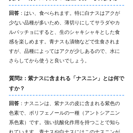
回答
：はい、食べられます。特に白ナスはアクが
少ない品種が多いため、薄切りにしてサラダやカ
ルパッチョにすると、生のシャキシャキとした食
感を楽しめます。青ナスも漬物などで生食されま
すが、品種によってはアクが少しあるので、水に
さらしてから使うと良いでしょう。
質問2：紫ナスに含まれる「ナスニン」とは何で
すか？
回答
：ナスニンは、紫ナスの皮に含まれる紫色の
色素で、ポリフェノールの一種（アントシアニン
系色素）です。強い抗酸化作用を持つことで知ら
れています。青ナスや白ナスにはこのナスニンが