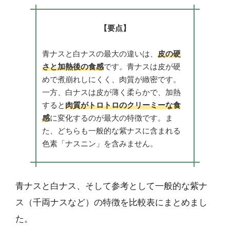
【要点】
青ナスと白ナスの最大の違いは、
皮の硬
さと加熱後の食感
です。青ナスは皮が硬
めで煮崩れしにくく、肉質が緻密です。
一方、白ナスは皮が薄く柔らかで、加熱
すると
肉質がトロトロのクリーミーな食
感
に変化するのが最大の特徴です。ま
た、どちらも一般的な紫ナスに含まれる
色素「ナスニン」を含みません。
青ナスと白ナス、そして参考として一般的な紫ナ
ス（千両ナスなど）の特徴を比較表にまとめまし
た。