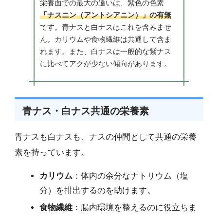
栄養面での最大の違いは、紫色の色素
「ナスニン（アントシアニン）」の有無
です。青ナスと白ナスはこれを含みませ
ん。カリウムや食物繊維は共通して含ま
れます。また、白ナスは一般的な紫ナス
に比べてアクが少ない傾向があります。
青ナス・白ナス共通の栄養素
青ナスも白ナスも、ナスの仲間として共通の栄養
素を持っています。
カリウム
：体内の余分なナトリウム（塩
分）を排出するのを助けます。
食物繊維
：腸内環境を整えるのに役立ちま