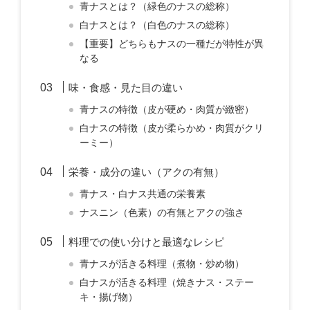
青ナスとは？（緑色のナスの総称）
白ナスとは？（白色のナスの総称）
【重要】どちらもナスの一種だが特性が異
なる
味・食感・見た目の違い
青ナスの特徴（皮が硬め・肉質が緻密）
白ナスの特徴（皮が柔らかめ・肉質がクリ
ーミー）
栄養・成分の違い（アクの有無）
青ナス・白ナス共通の栄養素
ナスニン（色素）の有無とアクの強さ
料理での使い分けと最適なレシピ
青ナスが活きる料理（煮物・炒め物）
白ナスが活きる料理（焼きナス・ステー
キ・揚げ物）