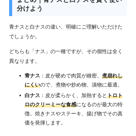
分けよう
青ナスと白ナスの違い、明確にご理解いただけた
でしょうか。
どちらも「ナス」の一種ですが、その個性は全く
異なります。
青ナス
：皮が硬めで肉質が緻密。
煮崩れし
にくい
ので、煮物や炒め物、漬物に最適。
白ナス
：皮が柔らかく、加熱すると
トロト
ロのクリーミーな食感
になるのが最大の特
徴。焼きナスやステーキ、揚げ物でその真
価を発揮します。