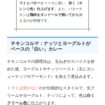
マトとバター
をベースに使い、
赤く（オ
レンジ色）仕上げます
。また、バターチ
キンは
鶏肉をタンドールで焼いてから
加
えるのが特徴です。
チキンコルマ：ナッツとヨーグルトが
ベースの「白い」カレー
チキンコルマの調理法は、玉ねぎやスパイスを炒
めた後、ヨーグルトやナッツペースト（主にカシ
ューナッツやアーモンド）を加えて煮込みます。
トマトは使わない
のが伝統的なスタイルで、生ク
リームやヨーグルト、ナッツによって、色は
白く
クリーム色
に仕上がります。