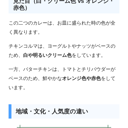
見た目（白・クリーム色 vs オレンジ・
赤色）
この二つのカレーは、お皿に盛られた時の色が全
く異なります。
チキンコルマは、ヨーグルトやナッツがベースの
ため、
白や明るいクリーム色
をしています。
一方、バターチキンは、トマトとチリパウダーが
ベースのため、鮮やかな
オレンジ色や赤色
をして
います。
地域・文化・人気度の違い