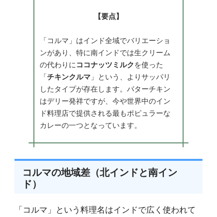
【要点】
「コルマ」はインド全域でバリエーショ
ンがあり、特に南インドでは生クリーム
の代わりに
ココナッツミルク
を使った
「
チキンクルマ
」という、よりサッパリ
したタイプが存在します。バターチキン
はデリー発祥ですが、今や世界中のイン
ド料理店で提供される最もポピュラーな
カレーの一つとなっています。
コルマの地域差（北インドと南イン
ド）
「コルマ」という料理名はインドで広く使われて