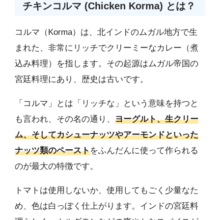
チキンコルマ (Chicken Korma) とは？
コルマ（Korma）は、北インドのムガル地方で生
まれた、非常にリッチでクリーミーなカレー（煮
込み料理）を指します。その起源はムガル帝国の
宮廷料理にあり、歴史は古いです。
「コルマ」とは「リッチな」という意味を持つと
も言われ、その名の通り、
ヨーグルト、生クリー
ム、そしてカシューナッツやアーモンドといった
ナッツ類のペースト
をふんだんに使って作られる
のが最大の特徴です。
トマトは使用しないか、使用してもごく少量なた
め、色は白っぽく仕上がります。インドの宮廷料