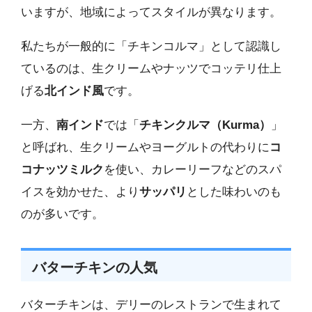
いますが、地域によってスタイルが異なります。
私たちが一般的に「チキンコルマ」として認識し
ているのは、生クリームやナッツでコッテリ仕上
げる
北インド風
です。
一方、
南インド
では「
チキンクルマ（Kurma）
」
と呼ばれ、生クリームやヨーグルトの代わりに
コ
コナッツミルク
を使い、カレーリーフなどのスパ
イスを効かせた、より
サッパリ
とした味わいのも
のが多いです。
バターチキンの人気
バターチキンは、デリーのレストランで生まれて