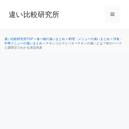
コ
ン
違い比較研究所
メ
テ
ン
ニ
ツ
へ
違い比較研究所TOP
>
食べ物の違いまとめ
>
料理・メニューの違いまとめ
>
洋食・
中華メニューの違いまとめ
>
チキンコルマとバターチキンの違いとは？味のベース
ス
と調理法でわかる決定的差
ュ
キ
ッ
ー
プ