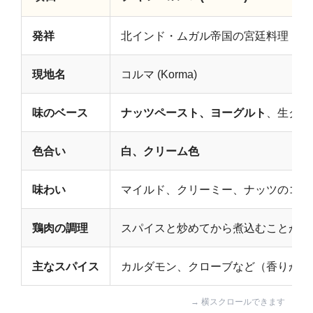
発祥
北インド・ムガル帝国の宮廷料理
現地名
コルマ (Korma)
味のベース
ナッツペースト、ヨーグルト
、生クリ
色合い
白、クリーム色
味わい
マイルド、クリーミー、ナッツのコク
鶏肉の調理
スパイスと炒めてから煮込むことが多
主なスパイス
カルダモン、クローブなど（香りが爽