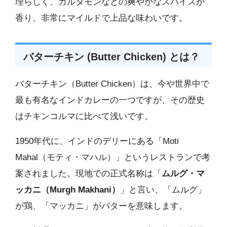
理らしく、カルダモンなどの爽やかなスパイスが
香り、非常にマイルドで上品な味わいです。
バターチキン (Butter Chicken) とは？
バターチキン（Butter Chicken）は、今や世界中で
最も有名なインドカレーの一つですが、その歴史
はチキンコルマに比べて浅いです。
1950年代に、インドのデリーにある「Moti
Mahal（モティ・マハル）」というレストランで考
案されました。現地での正式名称は「
ムルグ・マ
ッカニ（Murgh Makhani）
」と言い、「ムルグ」
が鶏、「マッカニ」がバターを意味します。