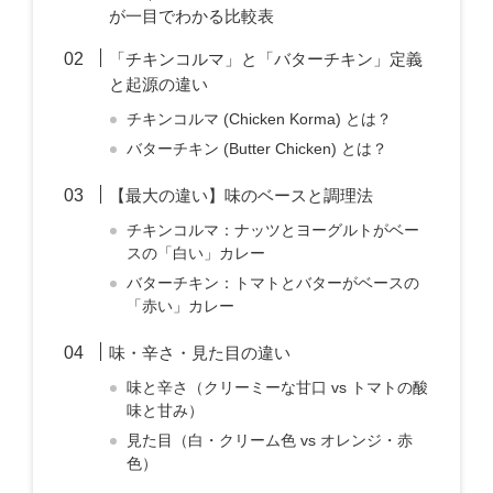
が一目でわかる比較表
「チキンコルマ」と「バターチキン」定義
と起源の違い
チキンコルマ (Chicken Korma) とは？
バターチキン (Butter Chicken) とは？
【最大の違い】味のベースと調理法
チキンコルマ：ナッツとヨーグルトがベー
スの「白い」カレー
バターチキン：トマトとバターがベースの
「赤い」カレー
味・辛さ・見た目の違い
味と辛さ（クリーミーな甘口 vs トマトの酸
味と甘み）
見た目（白・クリーム色 vs オレンジ・赤
色）