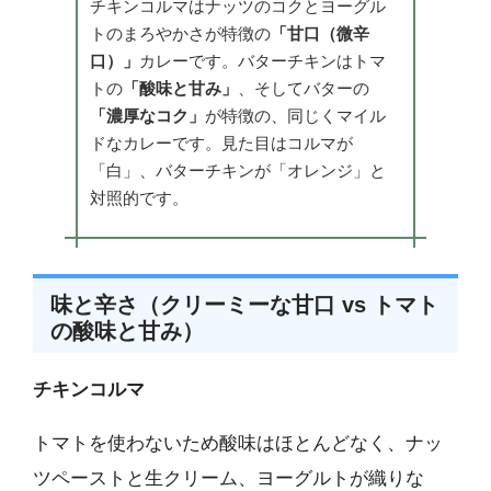
チキンコルマはナッツのコクとヨーグル
トのまろやかさが特徴の
「甘口（微辛
口）」
カレーです。バターチキンはトマ
トの
「酸味と甘み」
、そしてバターの
「濃厚なコク」
が特徴の、同じくマイル
ドなカレーです。見た目はコルマが
「白」、バターチキンが「オレンジ」と
対照的です。
味と辛さ（クリーミーな甘口 vs トマト
の酸味と甘み）
チキンコルマ
トマトを使わないため酸味はほとんどなく、ナッ
ツペーストと生クリーム、ヨーグルトが織りな