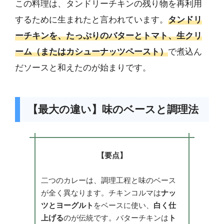
この料理は、タンドリーチキンの残り物を再利用
するために生まれたと言われています。
タンドリ
ーチキンを、たっぷりのバターとトマト、生クリ
ーム（またはカシューナッツペースト）
で煮込ん
だソースと和えたのが始まりです。
【最大の違い】味のベースと調理法
【要点】
二つのカレーは、調理工程と味のベース
が全く異なります。チキンコルマは
ナッ
ツとヨーグルト
をベースに使い、
白く仕
上げる
のが伝統です。バターチキンは
ト