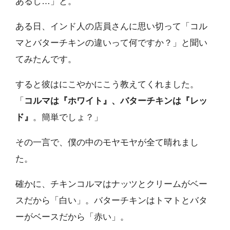
あるし…」と。
ある日、インド人の店員さんに思い切って「コル
マとバターチキンの違いって何ですか？」と聞い
てみたんです。
すると彼はにこやかにこう教えてくれました。
「
コルマは『ホワイト』、バターチキンは『レッ
ド』
。簡単でしょ？」
その一言で、僕の中のモヤモヤが全て晴れまし
た。
確かに、チキンコルマはナッツとクリームがベー
スだから「白い」。バターチキンはトマトとバタ
ーがベースだから「赤い」。