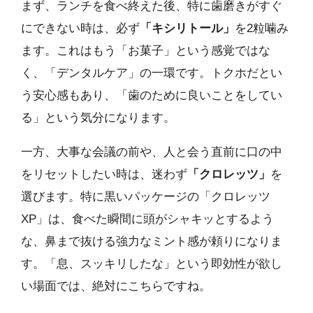
まず、ランチを食べ終えた後、特に歯磨きがすぐ
にできない時は、必ず
「キシリトール」
を2粒噛み
ます。これはもう「お菓子」という感覚ではな
く、「デンタルケア」の一環です。トクホだとい
う安心感もあり、「歯のために良いことをしてい
る」という気分になります。
一方、大事な会議の前や、人と会う直前に口の中
をリセットしたい時は、迷わず
「クロレッツ」
を
選びます。特に黒いパッケージの「クロレッツ
XP」は、食べた瞬間に頭がシャキッとするよう
な、鼻まで抜ける強力なミント感が頼りになりま
す。「息、スッキリしたな」という即効性が欲し
い場面では、絶対にこちらですね。