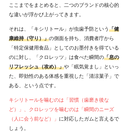
ここまでをまとめると、二つのブランドの核心的
な違いが浮かび上がってきます。
それは、「キシリトール」が虫歯予防という
「健
康維持（守り）」
の側面を持ち、消費者庁から
「特定保健用食品」としてのお墨付きを得ている
のに対し、「クロレッツ」は食べた瞬間の
「息の
リフレッシュ（攻め）」
や「眠気覚まし」といっ
た、即効性のある体感を重視した「清涼菓子」で
ある、という点です。
キシリトールを噛むのは「習慣（歯磨き後な
ど）」、クロレッツを噛むのは「瞬間のニーズ
（人に会う前など）」
に対応したガムと言えるで
しょう。