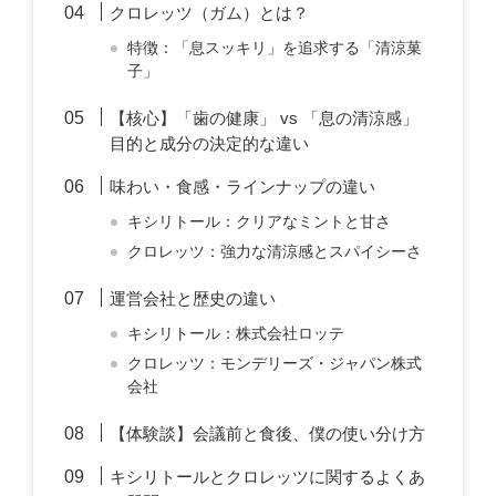
クロレッツ（ガム）とは？
特徴：「息スッキリ」を追求する「清涼菓
子」
【核心】「歯の健康」 vs 「息の清涼感」
目的と成分の決定的な違い
味わい・食感・ラインナップの違い
キシリトール：クリアなミントと甘さ
クロレッツ：強力な清涼感とスパイシーさ
運営会社と歴史の違い
キシリトール：株式会社ロッテ
クロレッツ：モンデリーズ・ジャパン株式
会社
【体験談】会議前と食後、僕の使い分け方
キシリトールとクロレッツに関するよくあ