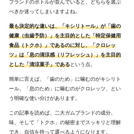
ブランドのボトルが並んでいると、どちらを選ぶ
べきか迷ってしまいますよね。
最も決定的な違いは、「キシリトール」が「歯の
健康（虫歯予防）」を主目的とした「特定保健用
食品（トクホ）」であるのに対し、「クロレッ
ツ」は「息の清涼感（リフレッシュ）」を主目的
とした「清涼菓子」である
という点。
簡単に言えば、「歯のため」に噛むのがキシリト
ール、「息のため」に噛むのがクロレッツ、とい
う明確な使い分けがあります。
この記事を読めば、二大ガムブランドの成分、
味、そして「トクホ」の秘密までスッキリと理解
でき、自信を持って選べるようになります。