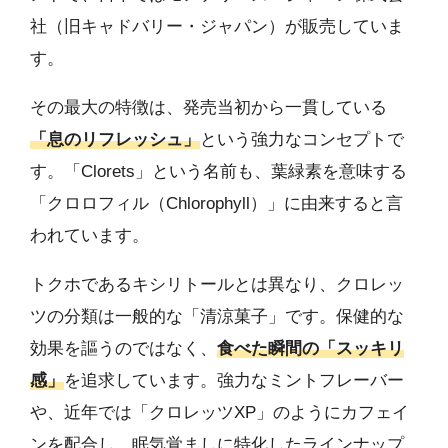
社（旧キャドバリー・ジャパン）が販売していま
す。
その最大の特徴は、発売当初から一貫している
「息のリフレッシュ」
という強力なコンセプトで
す。「Clorets」という名前も、葉緑素を意味する
「クロロフィル（Chlorophyll）」に由来すると言
われています。
トクホであるキシリトールとは異なり、クロレッ
ツの分類は一般的な「清涼菓子」です。保健的な
効果を謳うのではなく、
食べた瞬間の「スッキリ
感」
を追求しています。強力なミントフレーバー
や、近年では「クロレッツXP」のようにカフェイ
ンを配合し、眠気覚ましに特化したラインナップ