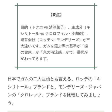
【要点】
目的（トクホ vs 清涼菓子）、主成分（キ
シリトール vs クロロフィル・冷却剤）、
運営会社（ロッテ vs モンデリーズ）が三
大違いです。ガムを選ぶ際の基準が「歯
の健康」か「息の清涼感」かで、選択が
変わってきます。
日本でガムの二大巨頭とも言える、ロッテの「キ
シリトール」ブランドと、モンデリーズ・ジャパ
ンの「クロレッツ」ブランドを比較してみましょ
う。