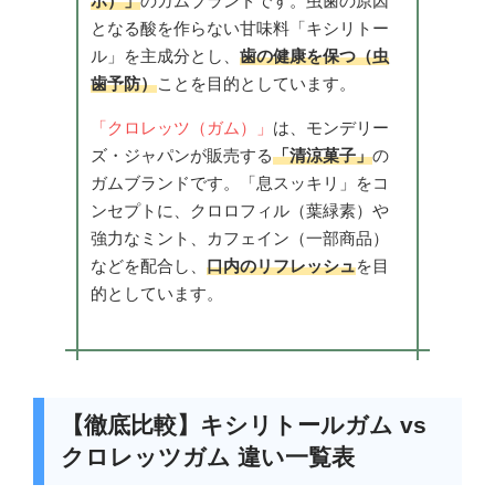
ホ）」
のガムブランドです。虫歯の原因
となる酸を作らない甘味料「キシリトー
ル」を主成分とし、
歯の健康を保つ（虫
歯予防）
ことを目的としています。
「クロレッツ（ガム）」
は、モンデリー
ズ・ジャパンが販売する
「清涼菓子」
の
ガムブランドです。「息スッキリ」をコ
ンセプトに、クロロフィル（葉緑素）や
強力なミント、カフェイン（一部商品）
などを配合し、
口内のリフレッシュ
を目
的としています。
【徹底比較】キシリトールガム vs
クロレッツガム 違い一覧表