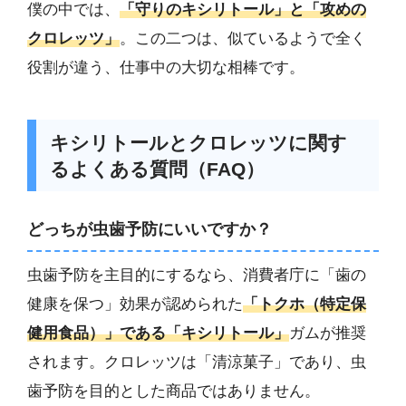
僕の中では、
「守りのキシリトール」と「攻めの
クロレッツ」
。この二つは、似ているようで全く
役割が違う、仕事中の大切な相棒です。
キシリトールとクロレッツに関す
るよくある質問（FAQ）
どっちが虫歯予防にいいですか？
虫歯予防を主目的にするなら、消費者庁に「歯の
健康を保つ」効果が認められた
「トクホ（特定保
健用食品）」である「キシリトール」
ガムが推奨
されます。クロレッツは「清涼菓子」であり、虫
歯予防を目的とした商品ではありません。