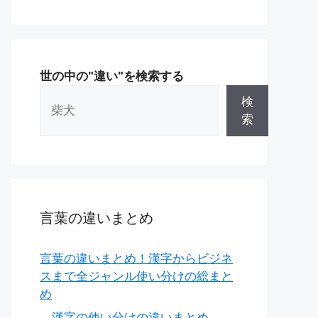
世の中の"違い"を検索する
検
索
言葉の違いまとめ
言葉の違いまとめ！漢字からビジネ
スまで全ジャンル使い分けの総まと
め
漢字の使い分けの違いまとめ