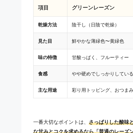
項目
グリーンレーズン
乾燥方法
陰干し（日陰で乾燥）
見た目
鮮やかな薄緑色〜黄緑色
味の特徴
甘酸っぱく、フルーティー
食感
やや硬めでしっかりしてい
主な用途
彩り用トッピング、おつま
一番大切なポイントは、
さっぱりした酸味
な甘みとコクを求めるなら「普通のレーズ