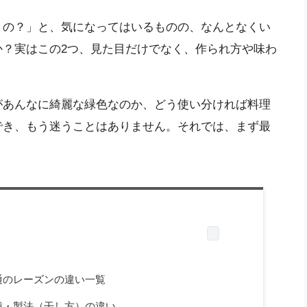
うの？」と、気になってはいるものの、なんとなくい
か？実はこの2つ、見た目だけでなく、作られ方や味わ
があんなに綺麗な緑色なのか、どう使い分ければ料理
でき、もう迷うことはありません。それでは、まず最
。
通のレーズンの違い一覧
種・製法（干し方）の違い