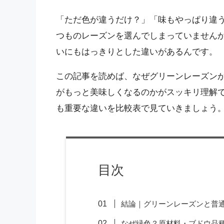
「ただ色が違うだけ？」「味もやっぱり違
つものレーズンを選んでしまっていません
いにもはっきりとした違いがあるんです。
この記事を読めば、なぜグリーンレーズン
がもっと美味しくなるのかがスッキリ理解
も重要な違いを比較表で見ていきましょう
目次
結論｜グリーンレーズンと普
なぜ緑色？原材料・ブドウ品