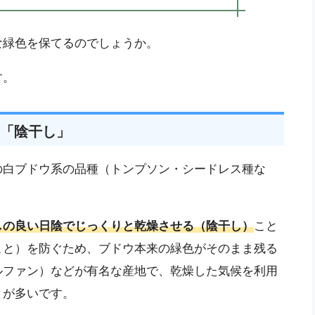
な緑色を保てるのでしょうか。
す。
「陰干し」
の白ブドウ系の品種（トンプソン・シードレス種な
しの良い日陰でじっくりと乾燥させる（陰干し）
こと
こと）を防ぐため、ブドウ本来の緑色がそのまま残る
ルファン）などが有名な産地で、乾燥した気候を利用
とが多いです。