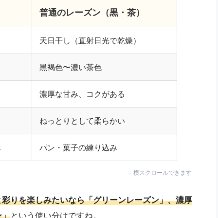
普通のレーズン（黒・茶）
天日干し（直射日光で乾燥）
黒褐色〜濃い茶色
濃厚な甘み、コクがある
る
ねっとりとして柔らかい
み
パン・菓子の練り込み
と彩りを楽しみたいなら「グリーンレーズン」、濃厚
ン」
という使い分けですね。