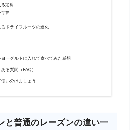
える定番
い存在
見るドライフルーツの進化
をヨーグルトに入れて食べてみた感想
ある質問（FAQ）
て使い分けましょう
ンと普通のレーズンの違い一