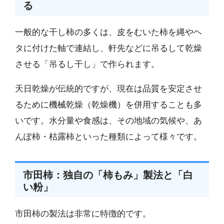
る
一般的な干し柿の多くは、皮をむいた柿を縄やヘ
タに付けた軸で連結し、軒先などに吊るして乾燥
させる「吊るし干し」で作られます。
天日乾燥が伝統的ですが、現在は品質を安定させ
るために機械乾燥（乾燥機）を併用することも多
いです。水分量や食感は、その地域の気候や、あ
んぽ柿・枯露柿といった種類によって様々です。
市田柿：独自の「柿もみ」製法と「白
い粉」
市田柿の製法は非常に特徴的です。