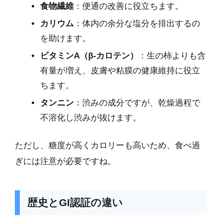
食物繊維
：便通の改善に役立ちます。
カリウム
：体内の余分な塩分を排出するの
を助けます。
ビタミンA（β-カロテン）
：生の柿よりも含
有量が増え、皮膚や粘膜の健康維持に役立
ちます。
タンニン
：渋みの成分ですが、乾燥過程で
不溶化し渋みが抜けます。
ただし、糖度が高くカロリーも高いため、食べ過
ぎには注意が必要ですね。
歴史とGI認証の違い