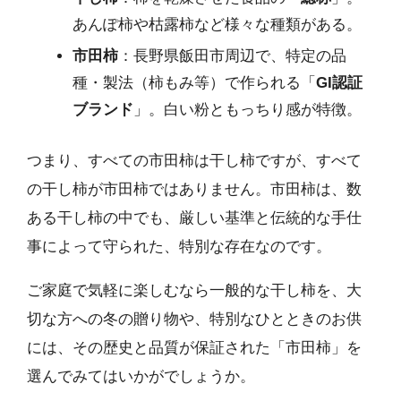
あんぽ柿や枯露柿など様々な種類がある。
市田柿
：長野県飯田市周辺で、特定の品
種・製法（柿もみ等）で作られる「
GI認証
ブランド
」。白い粉ともっちり感が特徴。
つまり、すべての市田柿は干し柿ですが、すべて
の干し柿が市田柿ではありません。市田柿は、数
ある干し柿の中でも、厳しい基準と伝統的な手仕
事によって守られた、特別な存在なのです。
ご家庭で気軽に楽しむなら一般的な干し柿を、大
切な方への冬の贈り物や、特別なひとときのお供
には、その歴史と品質が保証された「市田柿」を
選んでみてはいかがでしょうか。