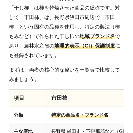
「干し柿」は柿を乾燥させた食品の総称です。対
して「市田柿」は、長野県飯田市周辺で「市田
柿」という固有の品種を使用し、特定の製法（柿
もみなど）で作られた干し柿の
地域ブランド名
で
あり、農林水産省の
地理的表示（GI）保護制度
に
も登録されています。
まずは、両者の核心的な違いを一覧表で比較して
みましょう。
項目
市田柿
分類
特定の商品名・ブランド名
主な産地
長野県 飯田市・下伊那郡など（GI登