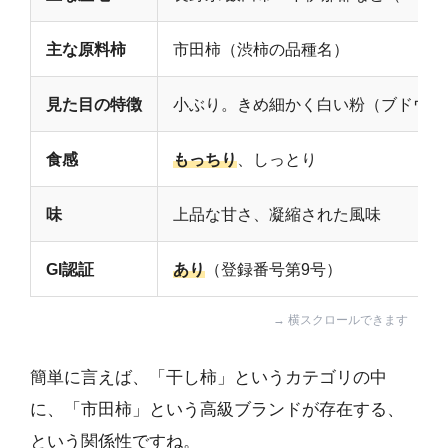
主な原料柿
市田柿（渋柿の品種名）
見た目の特徴
小ぶり。きめ細かく白い粉（ブドウ糖
食感
もっちり
、しっとり
味
上品な甘さ、凝縮された風味
GI認証
あり
（登録番号第9号）
簡単に言えば、「干し柿」というカテゴリの中
に、「市田柿」という高級ブランドが存在する、
という関係性ですね。