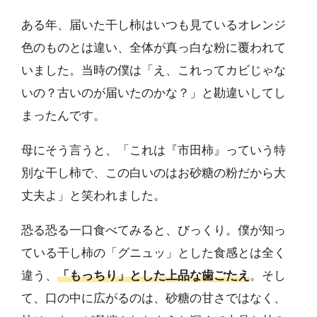
ある年、届いた干し柿はいつも見ているオレンジ
色のものとは違い、全体が真っ白な粉に覆われて
いました。当時の僕は「え、これってカビじゃな
いの？古いのが届いたのかな？」と勘違いしてし
まったんです。
母にそう言うと、「これは『市田柿』っていう特
別な干し柿で、この白いのはお砂糖の粉だから大
丈夫よ」と笑われました。
恐る恐る一口食べてみると、びっくり。僕が知っ
ている干し柿の「グニュッ」とした食感とは全く
違う、
「もっちり」とした上品な歯ごたえ
。そし
て、口の中に広がるのは、砂糖の甘さではなく、