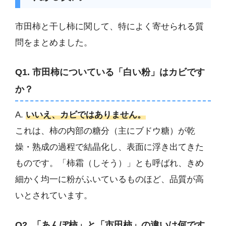
市田柿と干し柿に関して、特によく寄せられる質
問をまとめました。
Q1. 市田柿についている「白い粉」はカビです
か？
A.
いいえ、カビではありません。
これは、柿の内部の糖分（主にブドウ糖）が乾
燥・熟成の過程で結晶化し、表面に浮き出てきた
ものです。「柿霜（しそう）」とも呼ばれ、きめ
細かく均一に粉がふいているものほど、品質が高
いとされています。
Q2. 「あんぽ柿」と「市田柿」の違いは何です