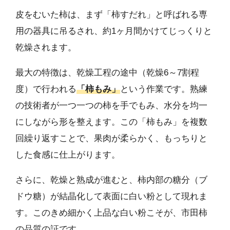
皮をむいた柿は、まず「柿すだれ」と呼ばれる専
用の器具に吊るされ、約1ヶ月間かけてじっくりと
乾燥されます。
最大の特徴は、乾燥工程の途中（乾燥6～7割程
度）で行われる
「柿もみ」
という作業です。熟練
の技術者が一つ一つの柿を手でもみ、水分を均一
にしながら形を整えます。この「柿もみ」を複数
回繰り返すことで、果肉が柔らかく、もっちりと
した食感に仕上がります。
さらに、乾燥と熟成が進むと、柿内部の糖分（ブ
ドウ糖）が結晶化して表面に白い粉として現れま
す。このきめ細かく上品な白い粉こそが、市田柿
の品質の証です。