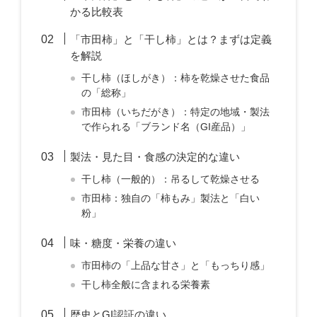
かる比較表
「市田柿」と「干し柿」とは？まずは定義
を解説
干し柿（ほしがき）：柿を乾燥させた食品
の「総称」
市田柿（いちだがき）：特定の地域・製法
で作られる「ブランド名（GI産品）」
製法・見た目・食感の決定的な違い
干し柿（一般的）：吊るして乾燥させる
市田柿：独自の「柿もみ」製法と「白い
粉」
味・糖度・栄養の違い
市田柿の「上品な甘さ」と「もっちり感」
干し柿全般に含まれる栄養素
歴史とGI認証の違い