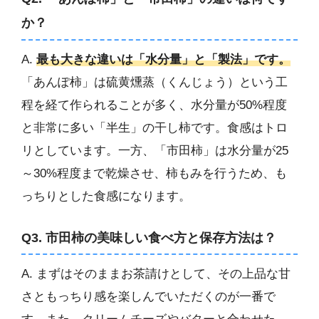
か？
A.
最も大きな違いは「水分量」と「製法」です。
「あんぽ柿」は硫黄燻蒸（くんじょう）という工
程を経て作られることが多く、水分量が50%程度
と非常に多い「半生」の干し柿です。食感はトロ
リとしています。一方、「市田柿」は水分量が25
～30%程度まで乾燥させ、柿もみを行うため、も
っちりとした食感になります。
Q3. 市田柿の美味しい食べ方と保存方法は？
A. まずはそのままお茶請けとして、その上品な甘
さともっちり感を楽しんでいただくのが一番で