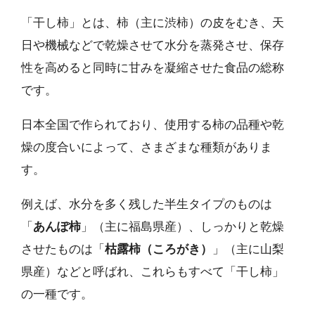
「干し柿」とは、柿（主に渋柿）の皮をむき、天
日や機械などで乾燥させて水分を蒸発させ、保存
性を高めると同時に甘みを凝縮させた食品の総称
です。
日本全国で作られており、使用する柿の品種や乾
燥の度合いによって、さまざまな種類がありま
す。
例えば、水分を多く残した半生タイプのものは
「
あんぽ柿
」（主に福島県産）、しっかりと乾燥
させたものは「
枯露柿（ころがき）
」（主に山梨
県産）などと呼ばれ、これらもすべて「干し柿」
の一種です。