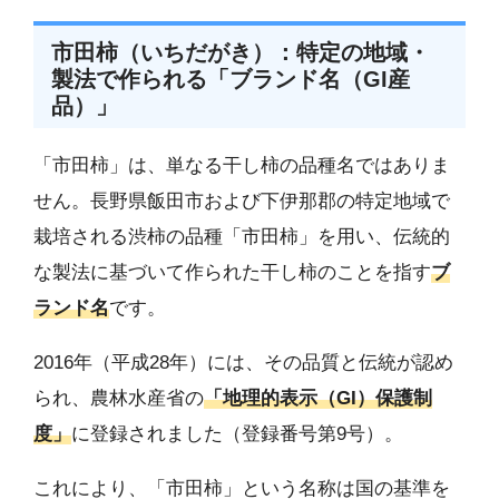
市田柿（いちだがき）：特定の地域・
製法で作られる「ブランド名（GI産
品）」
「市田柿」は、単なる干し柿の品種名ではありま
せん。長野県飯田市および下伊那郡の特定地域で
栽培される渋柿の品種「市田柿」を用い、伝統的
な製法に基づいて作られた干し柿のことを指す
ブ
ランド名
です。
2016年（平成28年）には、その品質と伝統が認め
られ、農林水産省の
「地理的表示（GI）保護制
度」
に登録されました（登録番号第9号）。
これにより、「市田柿」という名称は国の基準を