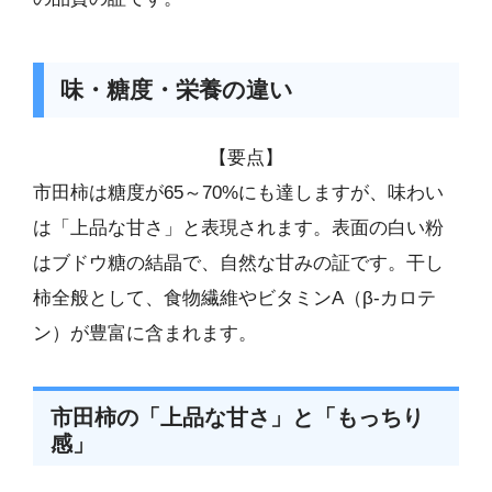
味・糖度・栄養の違い
【要点】
市田柿は糖度が65～70%にも達しますが、味わい
は「上品な甘さ」と表現されます。表面の白い粉
はブドウ糖の結晶で、自然な甘みの証です。干し
柿全般として、食物繊維やビタミンA（β-カロテ
ン）が豊富に含まれます。
市田柿の「上品な甘さ」と「もっちり
感」