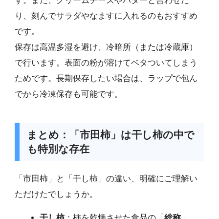
す。また、クリームチーズやバターと合わせた
り、刻んでサラダやなますに入れるのもおすすめ
です。
保存は高温多湿を避け、冷暗所（または冷蔵庫）
で行います。表面の粉が溶けてベタついてしまう
ためです。長期保存したい場合は、ラップで包ん
でから冷凍保存も可能です。
まとめ：「市田柿」は干し柿の中で
も特別な存在
「市田柿」と「干し柿」の違い、明確にご理解い
ただけたでしょうか。
干し柿
：柿を乾燥させた食品の「
総称
」。