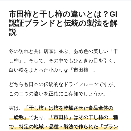
市田柿と干し柿の違いとは？GI
認証ブランドと伝統の製法を解
説
冬の訪れと共に店頭に並ぶ、あめ色の美しい「干
し柿」。そして、その中でもひときわ目を引く、
白い粉をまとった小ぶりな「市田柿」。
どちらも日本の伝統的なドライフルーツですが、
この二つの違いを正確にご存知でしょうか。
実は、
「干し柿」は柿を乾燥させた食品全体の
「総称」
であり、
「市田柿」はその干し柿の一種
で、特定の地域・品種・製法で作られた「ブラン