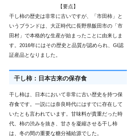
【要点】
干し柿の歴史は非常に古いですが、「市田柿」と
いうブランドは、大正時代に長野県飯田市の「市
田村」で本格的な生産が始まったことに由来しま
す。2016年にはその歴史と品質が認められ、GI認
証産品となりました。
干し柿：日本古来の保存食
干し柿は、日本において非常に古い歴史を持つ保
存食です。一説には奈良時代にはすでに存在して
いたとも言われています。甘味料が貴重だった時
代、柿の渋みを抜き、甘さを凝縮させる干し柿
は、冬の間の重要な糖分補給源でした。