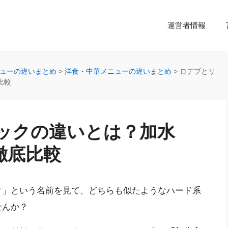
運営者情報
ューの違いまとめ
>
洋食・中華メニューの違いまとめ
>
ロデブとリ
比較
ックの違いとは？加水
徹底比較
ク」という名前を見て、どちらも似たようなハード系
せんか？