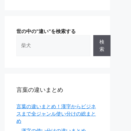
世の中の"違い"を検索する
検
索
言葉の違いまとめ
言葉の違いまとめ！漢字からビジネ
スまで全ジャンル使い分けの総まと
め
漢字の使い分けの違いまとめ