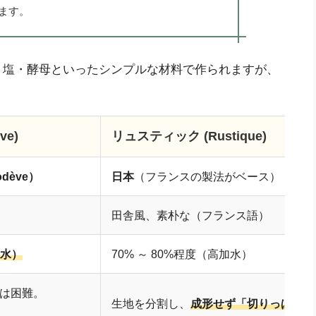
ます。
・塩・酵母といったシンプルな材料で作られますが、
ve)
リュスティック (Rustique)
dève）
日本
（フランスの製法がベース）
田舎風、素朴な（フランス語）
加水）
70% ～ 80%程度（高加水）
は困難。
生地を分割し、
成形せず「切りっぱなし