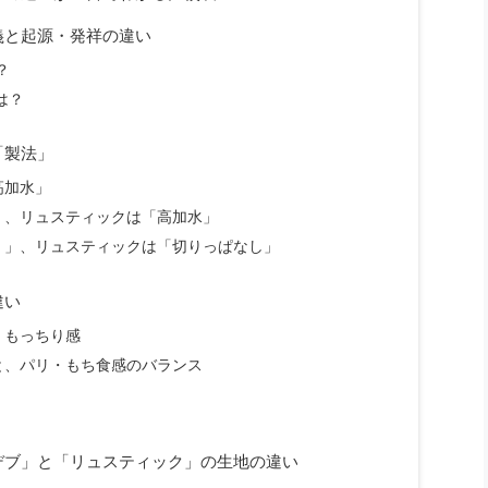
義と起源・発祥の違い
は？
とは？
「製法」
高加水」
」、リュスティックは「高加水」
く」、リュスティックは「切りっぱなし」
違い
・もっちり感
と、パリ・もち食感のバランス
デブ」と「リュスティック」の生地の違い