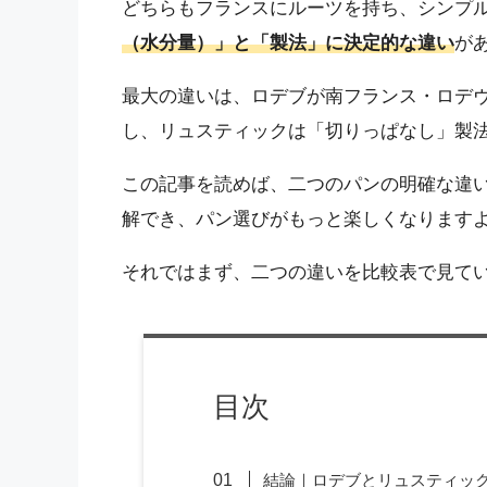
どちらもフランスにルーツを持ち、シンプ
（水分量）」と「製法」に決定的な違い
が
最大の違いは、ロデブが南フランス・ロデ
し、リュスティックは「切りっぱなし」製
この記事を読めば、二つのパンの明確な違
解でき、パン選びがもっと楽しくなります
それではまず、二つの違いを比較表で見て
目次
結論｜ロデブとリュスティッ