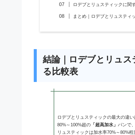
ロデブとリュスティックに関す
まとめ｜ロデブとリュスティ
結論｜ロデブとリュス
る比較表
ロデブとリュスティックの最大の違い
80%～100%超の
「超高加水」
パンで
リュスティックは加水率70%～80%程