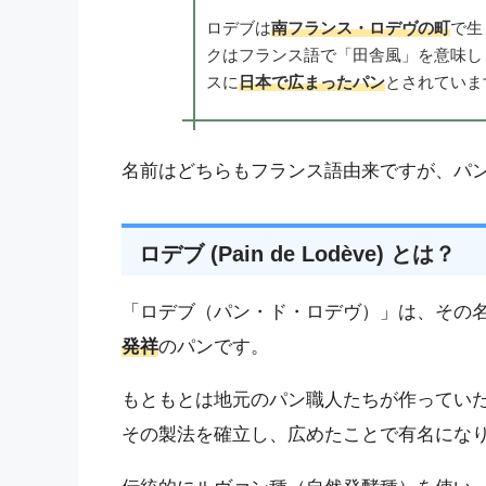
ロデブは
南フランス・ロデヴの町
で生
クはフランス語で「田舎風」を意味し
スに
日本で広まったパン
とされていま
名前はどちらもフランス語由来ですが、パ
ロデブ (Pain de Lodève) とは？
「ロデブ（パン・ド・ロデヴ）」は、その
発祥
のパンです。
もともとは地元のパン職人たちが作ってい
その製法を確立し、広めたことで有名にな