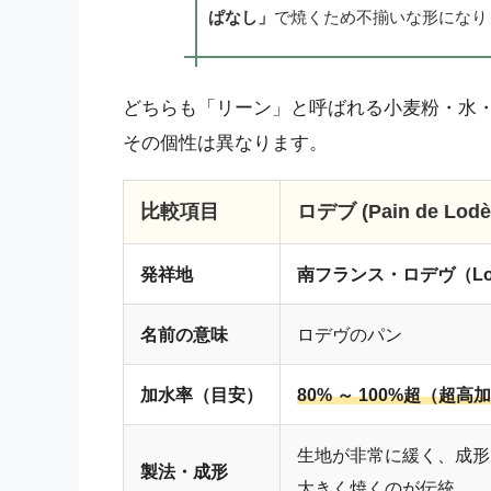
ぱなし」
で焼くため不揃いな形になり
どちらも「リーン」と呼ばれる小麦粉・水
その個性は異なります。
比較項目
ロデブ (Pain de Lodè
発祥地
南フランス・ロデヴ（Lo
名前の意味
ロデヴのパン
加水率（目安）
80% ～ 100%超（超高
生地が非常に緩く、成形
製法・成形
大きく焼くのが伝統。