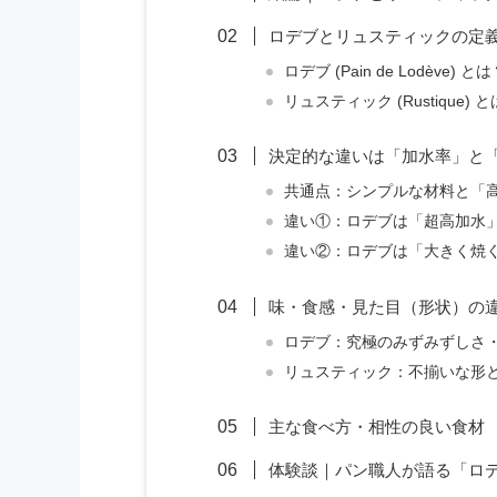
ロデブとリュスティックの定
ロデブ (Pain de Lodève) と
リュスティック (Rustique) 
決定的な違いは「加水率」と
共通点：シンプルな材料と「
違い①：ロデブは「超高加水
違い②：ロデブは「大きく焼
味・食感・見た目（形状）の
ロデブ：究極のみずみずしさ
リュスティック：不揃いな形
主な食べ方・相性の良い食材
体験談｜パン職人が語る「ロ