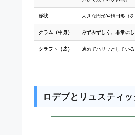
形状
大きな円形や楕円形（を
クラム（中身）
みずみずしく、非常にし
クラフト（皮）
薄めでパリッとしている
ロデブとリュスティッ