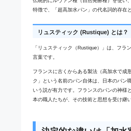
伝統的にルヴァン種（自然発酵種）を使い
特徴で、「超高加水パン」の代名詞的存在
リュスティック (Rustique) とは？
「リュスティック（Rustique）」は、フラ
言葉です。
フランスに古くからある製法（高加水で成
ク」という名前のパン自体は、日本のパン
いう説が有力です。フランスのパンの神様
本の職人たちが、その技術と思想を受け継