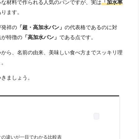
ルな材料で作られる人気のパンですが、実は
「加水率
あります。
ヴ発祥の
「超・高加水パン」
の代表格であるのに対
法が特徴の
「高加水パン」
である点です。
いから、名前の由来、美味しい食べ方までスッキリ理
よ。
いきましょう。
クの違いが一目でわかる比較表