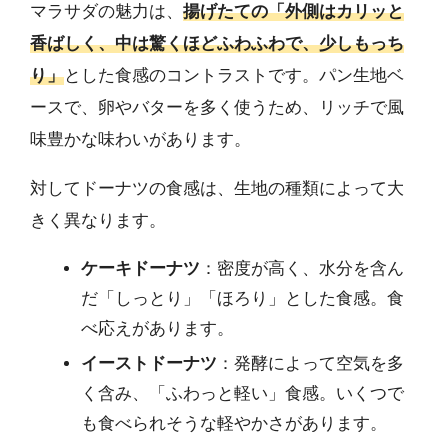
マラサダの魅力は、
揚げたての「外側はカリッと
香ばしく、中は驚くほどふわふわで、少しもっち
り」
とした食感のコントラストです。パン生地ベ
ースで、卵やバターを多く使うため、リッチで風
味豊かな味わいがあります。
対してドーナツの食感は、生地の種類によって大
きく異なります。
ケーキドーナツ
：密度が高く、水分を含ん
だ「しっとり」「ほろり」とした食感。食
べ応えがあります。
イーストドーナツ
：発酵によって空気を多
く含み、「ふわっと軽い」食感。いくつで
も食べられそうな軽やかさがあります。