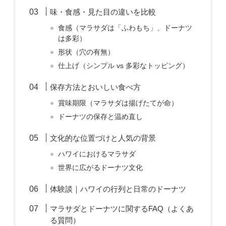
味・食感・見た目の違いを比較
食感（マラサダは「ふわもち」、ドーナツ
は多彩）
形状（穴の有無）
仕上げ（シンプル vs 多彩なトッピング）
保存方法とおいしい食べ方
賞味期限（マラサダは揚げたてが命）
ドーナツの保存と温め直し
文化的な位置づけと人気の背景
ハワイにおけるマラサダ
世界に広がるドーナツ文化
体験談｜ハワイの行列と日常のドーナツ
マラサダとドーナツに関するFAQ（よくあ
る質問）