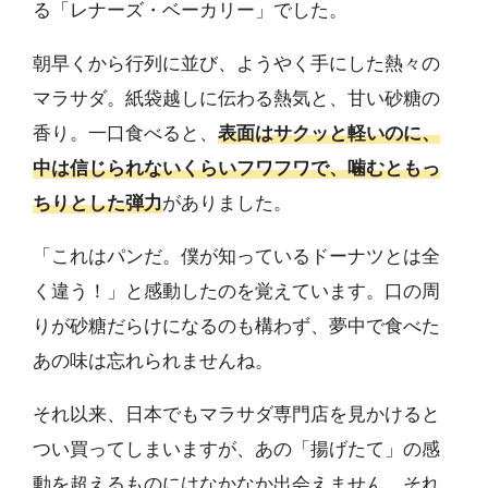
る「レナーズ・ベーカリー」でした。
朝早くから行列に並び、ようやく手にした熱々の
マラサダ。紙袋越しに伝わる熱気と、甘い砂糖の
香り。一口食べると、
表面はサクッと軽いのに、
中は信じられないくらいフワフワで、噛むともっ
ちりとした弾力
がありました。
「これはパンだ。僕が知っているドーナツとは全
く違う！」と感動したのを覚えています。口の周
りが砂糖だらけになるのも構わず、夢中で食べた
あの味は忘れられませんね。
それ以来、日本でもマラサダ専門店を見かけると
つい買ってしまいますが、あの「揚げたて」の感
動を超えるものにはなかなか出会えません。それ