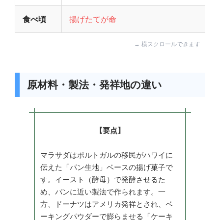
食べ頃
揚げたてが命
原材料・製法・発祥地の違い
【要点】
マラサダはポルトガルの移民がハワイに
伝えた「パン生地」ベースの揚げ菓子で
す。イースト（酵母）で発酵させるた
め、パンに近い製法で作られます。一
方、ドーナツはアメリカ発祥とされ、ベ
ーキングパウダーで膨らませる「ケーキ