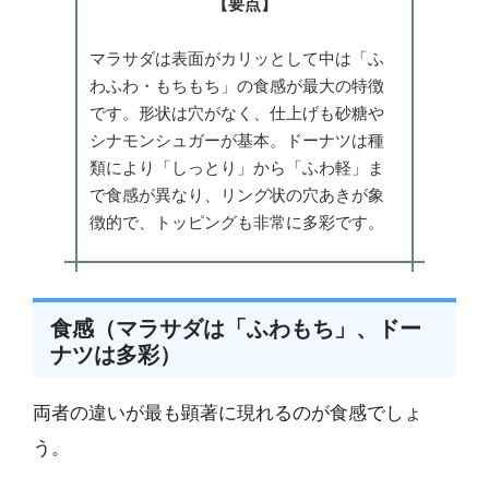
【要点】
マラサダは表面がカリッとして中は「ふ
わふわ・もちもち」の食感が最大の特徴
です。形状は穴がなく、仕上げも砂糖や
シナモンシュガーが基本。ドーナツは種
類により「しっとり」から「ふわ軽」ま
で食感が異なり、リング状の穴あきが象
徴的で、トッピングも非常に多彩です。
食感（マラサダは「ふわもち」、ドー
ナツは多彩）
両者の違いが最も顕著に現れるのが食感でしょ
う。