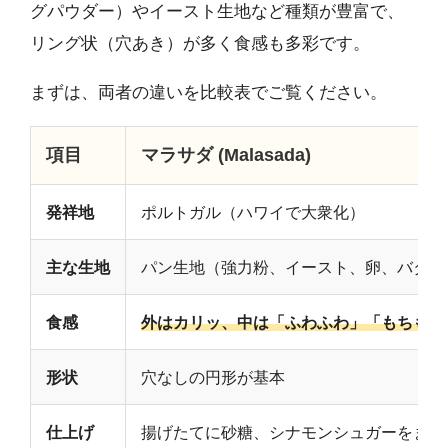
グパウダー）やイースト生地など種類が豊富で、
リング状（穴あき）が多く食感も多彩です。
まずは、両者の違いを比較表でご覧ください。
項目
マラサダ (Malasada)
発祥地
ポルトガル（ハワイで大衆化）
主な生地
パン生地（強力粉、イースト、卵、バター
食感
外はカリッ、中は「ふわふわ」「もちもち
形状
穴なしの円形が基本
仕上げ
揚げたてに砂糖、シナモンシュガーをまぶ