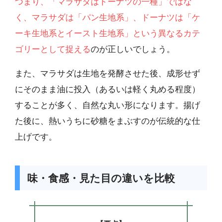
つまり、「マラサダはドーナツの一種」ではな
く、マラサダは「パン生地系」、ドーナツは「ケ
ーキ生地系とイースト生地系」という異なるカテ
ゴリーとして捉える
のが正しいでしょう。
また、マラサダは生地を発酵させた後、成形せず
にそのまま油に投入（あるいは軽く丸める程度）
することが多く、自然な丸い形になります。揚げ
た後に、熱いうちに砂糖をまぶすのが伝統的な仕
上げです。
味・食感・見た目の違いを比較