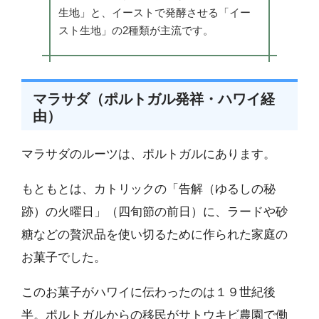
生地」と、イーストで発酵させる「イー
スト生地」の2種類が主流です。
マラサダ（ポルトガル発祥・ハワイ経
由）
マラサダのルーツは、ポルトガルにあります。
もともとは、カトリックの「告解（ゆるしの秘
跡）の火曜日」（四旬節の前日）に、ラードや砂
糖などの贅沢品を使い切るために作られた家庭の
お菓子でした。
このお菓子がハワイに伝わったのは１９世紀後
半。ポルトガルからの移民がサトウキビ農園で働