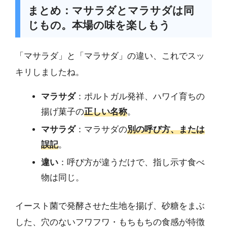
まとめ：マサラダとマラサダは同
じもの。本場の味を楽しもう
「マサラダ」と「マラサダ」の違い、これでスッ
キリしましたね。
マラサダ
：ポルトガル発祥、ハワイ育ちの
揚げ菓子の
正しい名称
。
マサラダ
：マラサダの
別の呼び方、または
誤記
。
違い
：呼び方が違うだけで、指し示す食べ
物は同じ。
イースト菌で発酵させた生地を揚げ、砂糖をまぶ
した、穴のないフワフワ・もちもちの食感が特徴