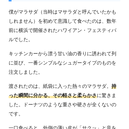
僕がマラサダ（当時はマサラダと呼んでいたかも
しれません）を初めて意識して食べたのは、数年
前に横浜で開催されたハワイアン・フェスティバ
ルでした。
キッチンカーから漂う甘い油の香りに誘われて列
に並び、一番シンプルなシュガータイプのものを
注文しました。
渡されたのは、紙袋に入った熱々のマラサダ。
持
った瞬間に分かる、その軽さと柔らかさ
に驚きま
した。ドーナツのような重さや硬さが全くないの
です。
一口食べると、外側の薄い皮が「サクッ」と音を