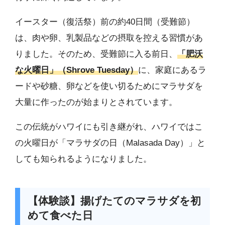
イースター（復活祭）前の約40日間（受難節）
は、肉や卵、乳製品などの摂取を控える習慣があ
りました。そのため、受難節に入る前日、
「肥沃
な火曜日」（Shrove Tuesday）
に、家庭にあるラ
ードや砂糖、卵などを使い切るためにマラサダを
大量に作ったのが始まりとされています。
この伝統がハワイにも引き継がれ、ハワイではこ
の火曜日が「マラサダの日（Malasada Day）」と
しても知られるようになりました。
【体験談】揚げたてのマラサダを初
めて食べた日