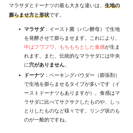
マラサダとドーナツの最も大きな違いは、
生地の
膨らませ方と形状
です。
マラサダ
：イースト菌（パン酵母）で生地
を発酵させて膨らませます。これにより、
中はフワフワ、もちもちとした食感
が生ま
れます。また、伝統的なマラサダには中央
に
穴がありません
。
ドーナツ
：ベーキングパウダー（膨張剤）
で生地を膨らませるタイプが多いです（イ
ーストドーナツもありますが）。食感はマ
ラサダに比べてサクサクしたものや、しっ
とりしたものなど様々です。リング状のも
のが一般的ですね。