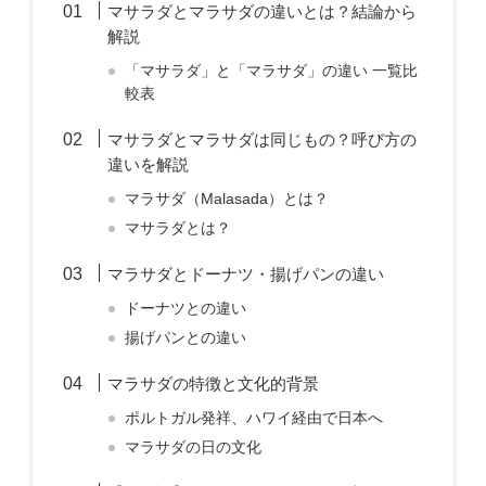
マサラダとマラサダの違いとは？結論から
解説
「マサラダ」と「マラサダ」の違い 一覧比
較表
マサラダとマラサダは同じもの？呼び方の
違いを解説
マラサダ（Malasada）とは？
マサラダとは？
マラサダとドーナツ・揚げパンの違い
ドーナツとの違い
揚げパンとの違い
マラサダの特徴と文化的背景
ポルトガル発祥、ハワイ経由で日本へ
マラサダの日の文化