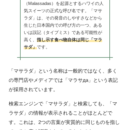
（Malassadas）を起源とするハワイの人
気スイーツの正式な呼び名です。「マサ
ラダ」は、その発音のしやすさなどから
生じた日本国内での呼び方の一つ、ある
いは誤記（タイプミス）である可能性が
高く、
指し示す食べ物自体は同じ「マラ
サダ」
です。
「マサラダ」という名称は一般的ではなく、多く
の専門店やメディアでは「マラサда」という表記
が採用されています。
検索エンジンで「マサラダ」と検索しても、「マ
ラサダ」の情報が表示されることがほとんどで
す。これは、2つの言葉が実質的に同じものを指し