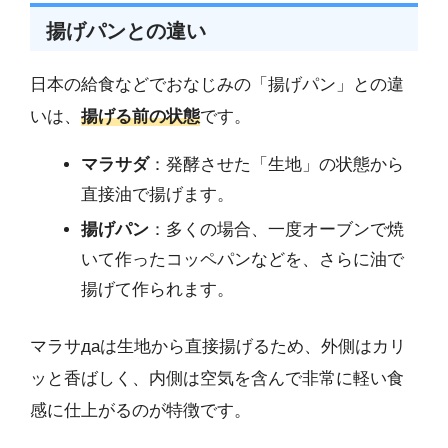
揚げパンとの違い
日本の給食などでおなじみの「揚げパン」との違
いは、
揚げる前の状態
です。
マラサダ
：発酵させた「生地」の状態から
直接油で揚げます。
揚げパン
：多くの場合、一度オーブンで焼
いて作ったコッペパンなどを、さらに油で
揚げて作られます。
マラサдаは生地から直接揚げるため、外側はカリ
ッと香ばしく、内側は空気を含んで非常に軽い食
感に仕上がるのが特徴です。