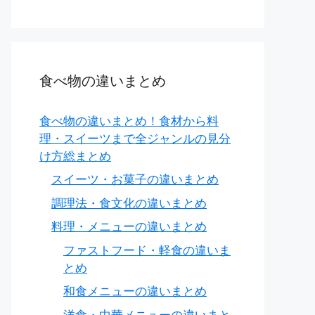
食べ物の違いまとめ
食べ物の違いまとめ！食材から料
理・スイーツまで全ジャンルの見分
け方総まとめ
スイーツ・お菓子の違いまとめ
調理法・食文化の違いまとめ
料理・メニューの違いまとめ
ファストフード・軽食の違いま
てん）
とめ
和食メニューの違いまとめ
剤）