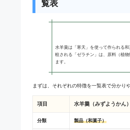
覧表
水羊羹は「寒天」を使って作られる和
較される「ゼラチン」は、原料（植物性
ます。
まずは、それぞれの特徴を一覧表で分かり
項目
水羊羹（みずようかん
分類
製品（和菓子）