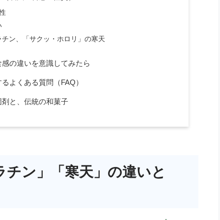
性
い
ラチン、「サクッ・ホロリ」の寒天
食感の違いを意識してみたら
るよくある質問（FAQ）
固剤と、伝統の和菓子
ラチン」「寒天」の違いと