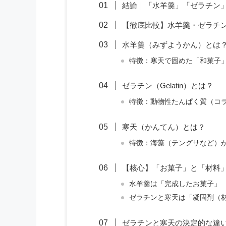
結論｜「水羊羹」「ゼラチン
【徹底比較】水羊羹・ゼラチ
水羊羹（みずようかん）とは
特徴：寒天で固めた「和菓子
ゼラチン（Gelatin）とは？
特徴：動物性たんぱく質（コ
寒天（かんてん）とは？
特徴：海藻（テングサなど）
【核心】「お菓子」と「材料
水羊羹は「完成したお菓子」
ゼラチンと寒天は「凝固剤（
ゼラチンと寒天の決定的な違