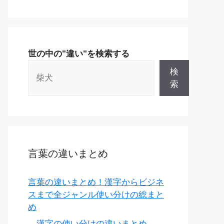
世の中の"違い"を検索する
検
索
言葉の違いまとめ
言葉の違いまとめ！漢字からビジネ
スまで全ジャンル使い分けの総まと
め
漢字の使い分けの違いまとめ