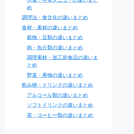
洋食・中華メニューの違いまと
グサ、オゴノリなど）
め
調理法・食文化の違いまとめ
食材・素材の違いまとめ
穀物・豆類の違いまとめ
ロリ、弾力がない
肉・魚介類の違いまとめ
℃以下（室温で固まる）
調理素材・加工前食品の違いま
とめ
0℃（加熱しないと溶けない）
野菜・果物の違いまとめ
飲み物・ドリンクの違いまとめ
んみつ、ところてん、ゼリー
アルコール類の違いまとめ
ソフトドリンクの違いまとめ
茶・コーヒー類の違いまとめ