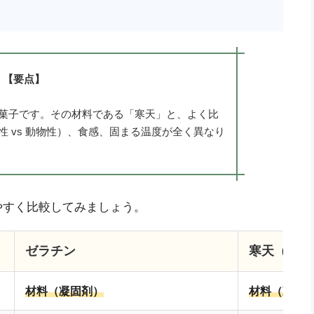
【要点】
菓子です。その材料である「寒天」と、よく比
 vs 動物性）、食感、固まる温度が全く異なり
やすく比較してみましょう。
）
ゼラチン
寒天（かん
材料（凝固剤）
材料（凝固