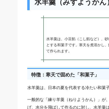
水羊羹（みずようかん
水羊羹は、小豆餡（こし餡など）、砂
とする和菓子です。寒天を煮溶かし、
て作られます。
特徴：寒天で固めた「和菓子」
水羊羹は、日本の夏を代表する冷たい和菓
一般的な「練り羊羹（ねりようかん）」が
げ、水分を飛ばして作るのに対し、水羊羹