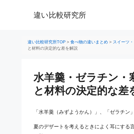
コ
ン
違い比較研究所
テ
ン
ツ
へ
違い比較研究所TOP
>
食べ物の違いまとめ
>
スイーツ・
ス
と材料の決定的な差を解説
キ
ッ
プ
水羊羹・ゼラチン・
と材料の決定的な差
「水羊羹（みずようかん）」、「ゼラチン
夏のデザートを考えるときによく耳にする