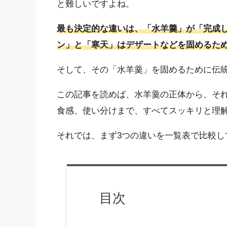
と難しいですよね。
最も決定的な違いは、「水羊羹」が「完成
ン」と「寒天」はデザートなどを固めるた
そして、その「水羊羹」を固めるために伝
この記事を読めば、水羊羹の正体から、そ
食感、使い分けまで、すべてスッキリと理
それでは、まず3つの違いを一覧表で比較し
目次