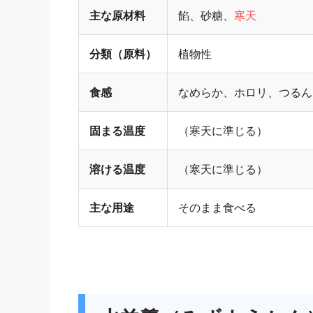
主な原材料
餡、砂糖、
寒天
分類（原料）
植物性
食感
なめらか、ホロリ、つるん
固まる温度
（寒天に準じる）
溶ける温度
（寒天に準じる）
主な用途
そのまま食べる