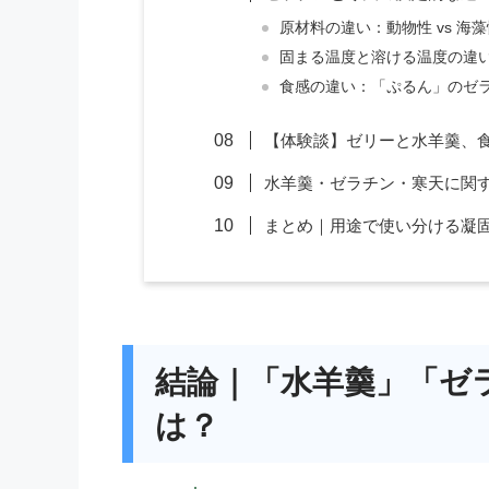
原材料の違い：動物性 vs 海藻
固まる温度と溶ける温度の違
食感の違い：「ぷるん」のゼ
【体験談】ゼリーと水羊羹、
水羊羹・ゼラチン・寒天に関す
まとめ｜用途で使い分ける凝
結論｜「水羊羹」「ゼ
は？