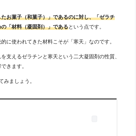
したお菓子（和菓子）」であるのに対し、「ゼラチ
めの「材料（凝固剤）」である
という点です。
統的に使われてきた材料こそが「寒天」なのです。
れを支えるゼラチンと寒天という二大凝固剤の性質、
解できます。
てみましょう。