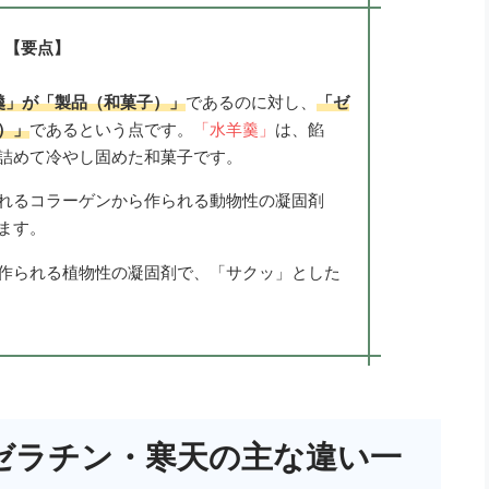
【要点】
羹」が「製品（和菓子）」
であるのに対し、
「ゼ
）」
であるという点です。
「水羊羹」
は、餡
詰めて冷やし固めた和菓子です。
れるコラーゲンから作られる動物性の凝固剤
ます。
作られる植物性の凝固剤で、「サクッ」とした
ゼラチン・寒天の主な違い一