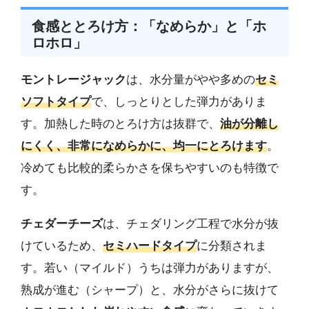
食感ととろけ方：「なめらか」と「ホ
ロホロ」
モントレージャック
は、水分量がやや多めの
セミ
ソフトタイプ
で、しっとりとした弾力がありま
す。加熱した時のとろけ方は抜群で、
油が分離し
にくく、非常になめらかに、均一にとろけます
。
冷めても比較的柔らかさを保ちやすいのも特徴で
す。
チェダーチーズ
は、チェダリング工程で水分が抜
けているため、
セミハードタイプ
に分類されま
す。若い（マイルド）うちは弾力がありますが、
熟成が進む（シャープ）と、水分がさらに抜けて