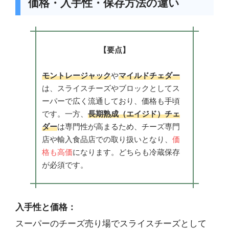
価格・入手性・保存方法の違い
【要点】
モントレージャック
や
マイルドチェダー
は、スライスチーズやブロックとしてス
ーパーで広く流通しており、価格も手頃
です。一方、
長期熟成（エイジド）チェ
ダー
は専門性が高まるため、チーズ専門
店や輸入食品店での取り扱いとなり、
価
格も高価
になります。どちらも冷蔵保存
が必須です。
入手性と価格：
スーパーのチーズ売り場でスライスチーズとして