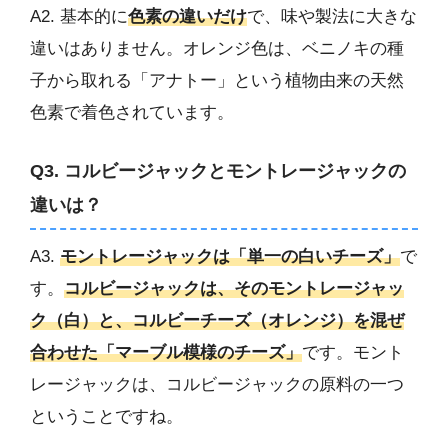
A2. 基本的に
色素の違いだけ
で、味や製法に大きな
違いはありません。オレンジ色は、ベニノキの種
子から取れる「アナトー」という植物由来の天然
色素で着色されています。
Q3. コルビージャックとモントレージャックの
違いは？
A3.
モントレージャックは「単一の白いチーズ」
で
す。
コルビージャックは、そのモントレージャッ
ク（白）と、コルビーチーズ（オレンジ）を混ぜ
合わせた「マーブル模様のチーズ」
です。モント
レージャックは、コルビージャックの原料の一つ
ということですね。