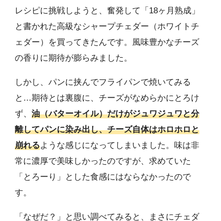
レシピに挑戦しようと、奮発して「18ヶ月熟成」
と書かれた高級なシャープチェダー（ホワイトチ
ェダー）を買ってきたんです。風味豊かなチーズ
の香りに期待が膨らみました。
しかし、パンに挟んでフライパンで焼いてみる
と…期待とは裏腹に、チーズがなめらかにとろけ
ず、
油（バターオイル）だけがジュワジュワと分
離してパンに染み出し、チーズ自体はホロホロと
崩れる
ような感じになってしまいました。味は非
常に濃厚で美味しかったのですが、求めていた
「とろーり」とした食感にはならなかったので
す。
「なぜだ？」と思い調べてみると、まさにチェダ