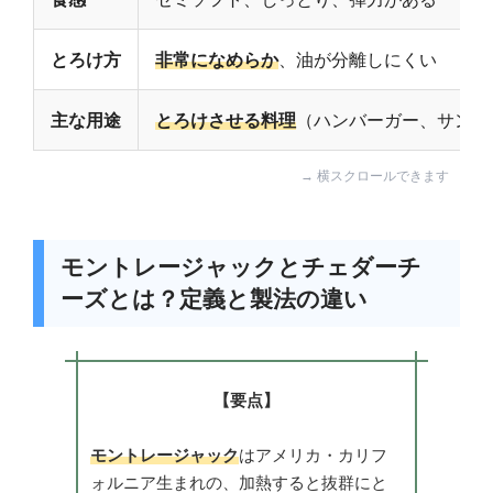
とろけ方
非常になめらか
、油が分離しにくい
主な用途
とろけさせる料理
（ハンバーガー、サンド
モントレージャックとチェダーチ
ーズとは？定義と製法の違い
【要点】
モントレージャック
はアメリカ・カリフ
ォルニア生まれの、加熱すると抜群にと