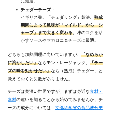
に最適。
チェダーチーズ
：
イギリス発。「チェダリング」製法。
熟成
期間によって風味が「マイルド」から「シ
ャープ」まで大きく変わる
。味のコクを活
かすソースやマカロニ＆チーズに最適。
どちらも加熱調理に向いていますが、
「なめらか
に溶かしたい」
ならモントレージャック、
「チー
ズの味を効かせたい」
なら（熟成）チェダー、と
覚えておくと失敗がありません。
チーズは奥深い世界ですが、まずは身近な
食材・
素材
の違いを知ることから始めてみませんか。チ
ーズの成分については、
文部科学省の食品成分デ