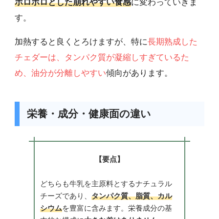
ホロホロとした崩れやすい食感
に変わっていきま
す。
加熱すると良くとろけますが、特に
長期熟成した
チェダーは、タンパク質が凝縮しすぎているた
め、油分が分離しやすい
傾向があります。
栄養・成分・健康面の違い
【要点】
どちらも牛乳を主原料とするナチュラル
チーズであり、
タンパク質、脂質、カル
シウム
を豊富に含みます。栄養成分の基