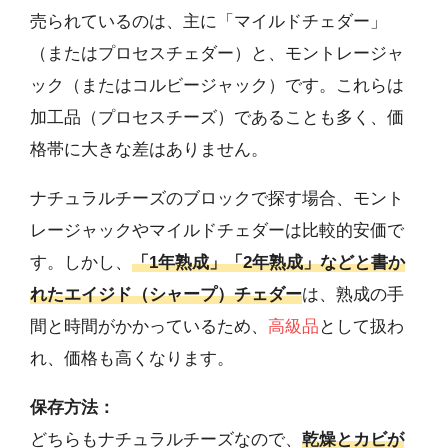
売られているのは、主に「マイルドチェダー」
（またはプロセスチェダー）と、モントレージャ
ック（またはコルビージャック）です。これらは
加工品（プロセスチーズ）であることも多く、価
格帯に大きな差はありません。
ナチュラルチーズのブロックで探す場合、モント
レージャックやマイルドチェダーは比較的安価で
す。しかし、
「1年熟成」「2年熟成」などと書か
れたエイジド（シャープ）チェダー
は、熟成の手
間と時間がかかっているため、
高級品
として扱わ
れ、価格も高くなります。
保存方法：
どちらもナチュラルチーズなので、
乾燥とカビが