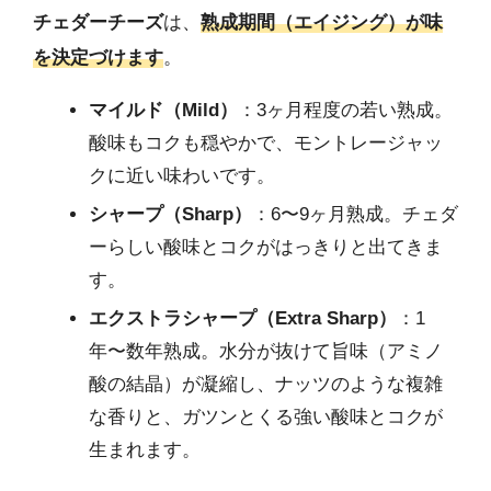
チェダーチーズ
は、
熟成期間（エイジング）が味
を決定づけます
。
マイルド（Mild）
：3ヶ月程度の若い熟成。
酸味もコクも穏やかで、モントレージャッ
クに近い味わいです。
シャープ（Sharp）
：6〜9ヶ月熟成。チェダ
ーらしい酸味とコクがはっきりと出てきま
す。
エクストラシャープ（Extra Sharp）
：1
年〜数年熟成。水分が抜けて旨味（アミノ
酸の結晶）が凝縮し、ナッツのような複雑
な香りと、ガツンとくる強い酸味とコクが
生まれます。