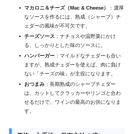
マカロニ＆チーズ（Mac & Cheese）
：濃厚
なソースを作るには、熟成（シャープ）チ
ェダーの風味が不可欠です。
チーズソース
：ナチョスや温野菜にかけ
る、しっかりとした味のソースに。
ハンバーガー
：マイルドなチェダーも合い
ますが、熟成チェダーを使えば、肉に負け
ない「チーズの味」が主役になります。
おつまみ
：長期熟成のシャープチェダー
は、カットしてクラッカーやリンゴと合わ
せるだけで、ワインの最高のお供になりま
す。