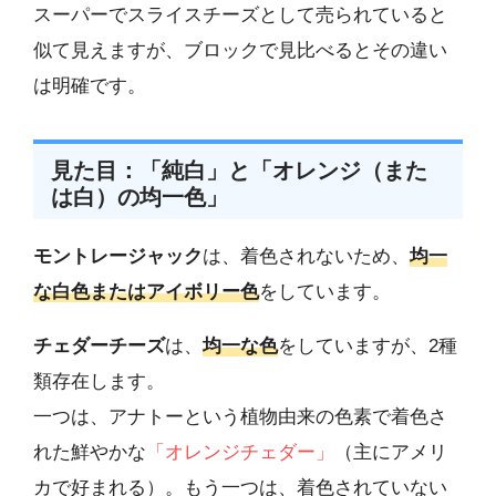
スーパーでスライスチーズとして売られていると
似て見えますが、ブロックで見比べるとその違い
は明確です。
見た目：「純白」と「オレンジ（また
は白）の均一色」
モントレージャック
は、着色されないため、
均一
な白色またはアイボリー色
をしています。
チェダーチーズ
は、
均一な色
をしていますが、2種
類存在します。
一つは、アナトーという植物由来の色素で着色さ
れた鮮やかな
「オレンジチェダー」
（主にアメリ
カで好まれる）。もう一つは、着色されていない