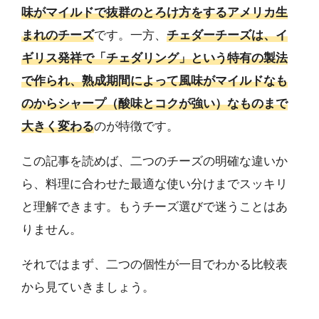
味がマイルドで抜群のとろけ方をするアメリカ生
まれのチーズ
です。一方、
チェダーチーズは、イ
ギリス発祥で「チェダリング」という特有の製法
で作られ、熟成期間によって風味がマイルドなも
のからシャープ（酸味とコクが強い）なものまで
大きく変わる
のが特徴です。
この記事を読めば、二つのチーズの明確な違いか
ら、料理に合わせた最適な使い分けまでスッキリ
と理解できます。もうチーズ選びで迷うことはあ
りません。
それではまず、二つの個性が一目でわかる比較表
から見ていきましょう。