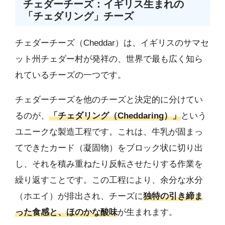
チェダーチーズ：イギリス生まれの
「チェダリング」チーズ
チェダーチーズ（Cheddar）は、イギリスのサマセ
ット州チェダー村が発祥の、世界で最も広く知ら
れているチーズの一つです。
チェダーチーズを他のチーズと決定的に分けてい
るのが、
「チェダリング（Cheddaring）」
という
ユニークな製造工程です。これは、牛乳が固まっ
てできたカード（凝固物）をブロック状に切り出
し、それを積み重ねたり反転させたりする作業を
繰り返すことです。この工程により、余分な水分
（ホエイ）が排出され、チーズに
独特の引き締ま
った食感と、ほのかな酸味
が生まれます。