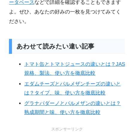
ータベース
などで詳細を確認することもできます
よ。ぜひ、あなたの好みの一枚を見つけてみてく
ださい。
あわせて読みたい違い記事
トマト缶とトマトジュースの違いとは？JAS
規格、製法、使い方を徹底比較
エダムチーズとパルメザンチーズの違いと
は？タイプ、味、使い方を徹底比較
グラナパダーノとパルメザンの違いとは？
熟成期間と味、使い方を徹底比較
スポンサーリンク