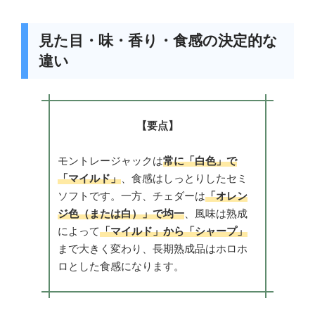
見た目・味・香り・食感の決定的な
違い
【要点】
モントレージャックは
常に「白色」で
「マイルド」
、食感はしっとりしたセミ
ソフトです。一方、チェダーは
「オレン
ジ色（または白）」で均一
、風味は熟成
によって
「マイルド」から「シャープ」
まで大きく変わり、長期熟成品はホロホ
ロとした食感になります。