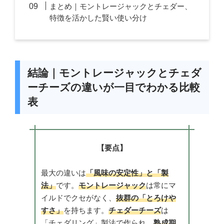
まとめ｜モントレージャックとチェダー、
特徴を活かした賢い使い分け
結論｜モントレージャックとチェダ
ーチーズの違いが一目でわかる比較
表
【要点】
最大の違いは
「風味の安定性」と「製
法」
です。
モントレージャック
は常にマ
イルドでクセがなく、
抜群の「とろけや
すさ」
を持ちます。
チェダーチーズ
は
「チェダリング」製法で作られ、
熟成期