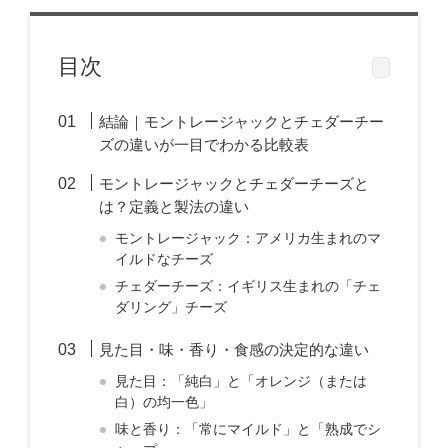
目次
結論｜モントレージャックとチェダーチー
ズの違いが一目でわかる比較表
モントレージャックとチェダーチーズと
は？定義と製法の違い
モントレージャック：アメリカ生まれのマ
イルドなチーズ
チェダーチーズ：イギリス生まれの「チェ
ダリング」チーズ
見た目・味・香り・食感の決定的な違い
見た目：「純白」と「オレンジ（または
白）の均一色」
味と香り：「常にマイルド」と「熟成でシ