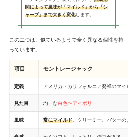
間によって風味が「マイルド」から「シ
ャープ」まで大きく変化
します。
この二つは、似ているようで全く異なる個性を持
っています。
項目
モントレージャック
定義
アメリカ・カリフォルニア発祥のマイルド
見た目
均一な
白色〜アイボリー
風味
常にマイルド
、クリーミー、バターのよう
食感
セミソフト、しっとり、弾力がある