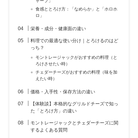
ャープ」
食感ととろけ方：「なめらか」と「ホロホ
ロ」
栄養・成分・健康面の違い
料理での最適な使い分け｜とろけるのはど
っち？
モントレージャックがおすすめの料理（と
ろけさせたい時）
チェダーチーズがおすすめの料理（味を加
えたい時）
価格・入手性・保存方法の違い
【体験談】本格的なグリルドチーズで知っ
た「とろけ方」の違い
モントレージャックとチェダーチーズに関
するよくある質問