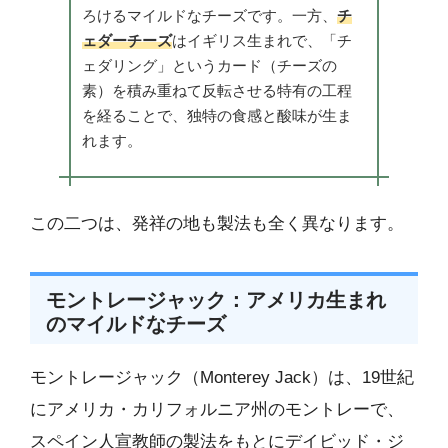
ろけるマイルドなチーズです。一方、
チ
ェダーチーズ
はイギリス生まれで、「チ
ェダリング」というカード（チーズの
素）を積み重ねて反転させる特有の工程
を経ることで、独特の食感と酸味が生ま
れます。
この二つは、発祥の地も製法も全く異なります。
モントレージャック：アメリカ生まれ
のマイルドなチーズ
モントレージャック（Monterey Jack）は、19世紀
にアメリカ・カリフォルニア州のモントレーで、
スペイン人宣教師の製法をもとにデイビッド・ジ