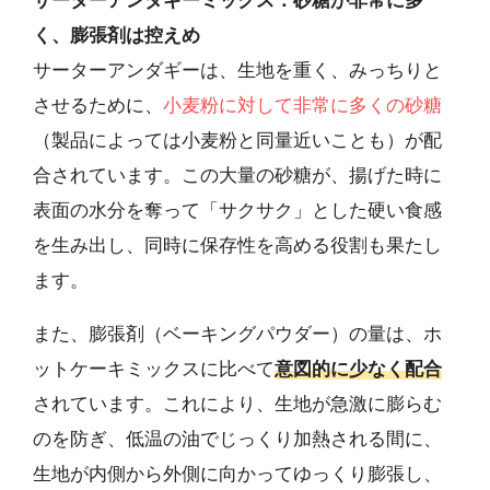
サーターアンダギーミックス：砂糖が非常に多
く、膨張剤は控えめ
サーターアンダギーは、生地を重く、みっちりと
させるために、
小麦粉に対して非常に多くの砂糖
（製品によっては小麦粉と同量近いことも）が配
合されています。この大量の砂糖が、揚げた時に
表面の水分を奪って「サクサク」とした硬い食感
を生み出し、同時に保存性を高める役割も果たし
ます。
また、膨張剤（ベーキングパウダー）の量は、ホ
ットケーキミックスに比べて
意図的に少なく配合
されています。これにより、生地が急激に膨らむ
のを防ぎ、低温の油でじっくり加熱される間に、
生地が内側から外側に向かってゆっくり膨張し、