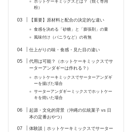
ホットケーキミックスとは？（焼く専用
粉）
【重要】原材料と配合の決定的な違い
食感を決める「砂糖」と「膨張剤」の量
風味付け（バニラなど）の有無
仕上がりの味・食感・見た目の違い
代用は可能？（ホットケーキミックスでサ
ーターアンダギーは作れる？）
ホットケーキミックスでサーターアンダギ
ーを揚げた場合
サーターアンダギーミックスでホットケー
キを焼いた場合
起源・文化的背景（沖縄の伝統菓子 vs 日
本の定番おやつ）
体験談｜ホットケーキミックスでサーター