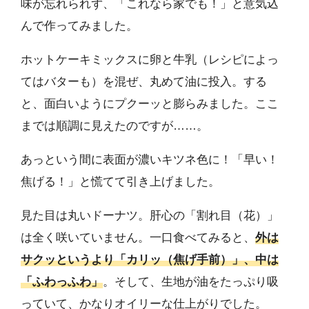
味が忘れられず、「これなら家でも！」と意気込
んで作ってみました。
ホットケーキミックスに卵と牛乳（レシピによっ
てはバターも）を混ぜ、丸めて油に投入。する
と、面白いようにプクーッと膨らみました。ここ
までは順調に見えたのですが……。
あっという間に表面が濃いキツネ色に！「早い！
焦げる！」と慌てて引き上げました。
見た目は丸いドーナツ。肝心の「割れ目（花）」
は全く咲いていません。一口食べてみると、
外は
サクッというより「カリッ（焦げ手前）」、中は
「ふわっふわ」
。そして、生地が油をたっぷり吸
っていて、かなりオイリーな仕上がりでした。