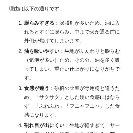
理由は以下の通りです。
膨らみすぎる
：膨張剤が多いため、油に入
れるとすぐに膨らみ、中まで火が通る前に
外側が焦げてしまいます。
油を吸いやすい
：生地がふんわりと膨らむ
（気泡が多い）ため、その分、油を多く吸
ってしまい、重たい仕上がりになりがちで
す。
食感が違う
：砂糖の比率が専用粉と違うた
め、「サクサク」とした硬い食感にはなら
ず、「ふわふわ」「フニャフニャ」した食
感になります。
割れ目が出にくい
：生地が軽すぎて、サー