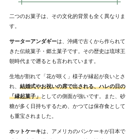
二つのお菓子は、その文化的背景も全く異なりま
す。
サーターアンダギー
は、沖縄で古くから作られて
きた伝統菓子・郷土菓子です。その歴史は琉球王
朝時代まで遡るとも言われています。
生地が割れて「花が咲く」様子が縁起が良いとさ
れ、
結婚式やお祝いの席で出される、ハレの日の
「縁起菓子」
としての側面が強いです。また、砂
糖が多く日持ちするため、かつては保存食として
も重宝されました。
ホットケーキ
は、アメリカのパンケーキが日本で