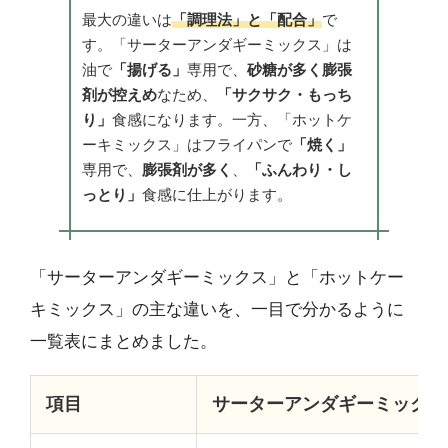
最大の違いは
「調理法」と「配合」
で
す。「サーターアンダギーミックス」は
油で
「揚げる」
専用で、
砂糖が多く膨張
剤が控えめ
なため、
「サクサク・もっち
り」
食感になります。一方、「ホットケ
ーキミックス」はフライパンで
「焼く」
専用で、
膨張剤が多く
、
「ふんわり・し
っとり」
食感に仕上がります。
「サーターアンダギーミックス」と「ホットケー
キミックス」の主な違いを、一目で分かるように
一覧表にまとめました。
項目
サーターアンダギーミックス