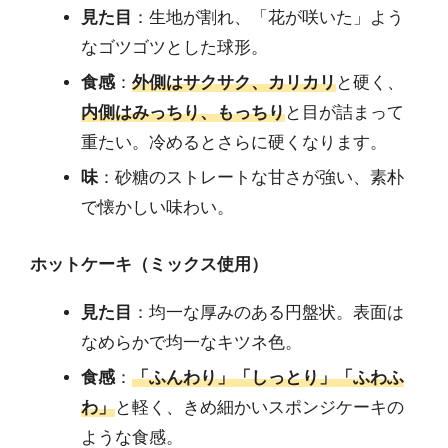
見た目
：生地が割れ、「花が咲いた」よう
なゴツゴツとした球形。
食感
：
外側はサクサク、カリカリ
と硬く、
内側はみっちり、もっちり
と目が詰まって
重たい。冷めるとさらに硬くなります。
味
：砂糖のストレートな甘さが強い、素朴
で懐かしい味わい。
ホットケーキ（ミックス使用）
見た目
：均一な厚みのある円盤状。表面は
なめらかで均一なキツネ色。
食感
：
「ふんわり」「しっとり」「ふわふ
わ」
と軽く、きめ細かいスポンジケーキの
ような食感。