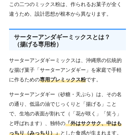
この二つのミックス粉は、作られるお菓子が全く
違うため、設計思想が根本から異なります。
サーターアンダギーミックスとは？
（揚げる専用粉）
サーターアンダギーミックスは、沖縄県の伝統的
な揚げ菓子「サーターアンダギー」を家庭で手軽
に作るための
専用プレミックス粉
です。
サーターアンダギー（砂糖・天ぷら）は、その名
の通り、低温の油でじっくりと「揚げる」こと
で、生地の表面が割れて（「花が咲く」「笑う」
と呼ばれます）、独特の
「外はサクサク、中はも
っちり（みっちり）」
とした食感が生まれます。