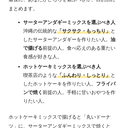
まとめます。
サーターアンダギーミックスを選ぶべき人
沖縄の伝統的な
「サクサク・もっちり」
と
したサーターアンダギーを作りたい人。
油
で揚げる
前提の人。食べ応えのある重たい
食感が好きな人。
ホットケーキミックスを選ぶべき人
喫茶店のような
「ふんわり・しっとり」
と
したホットケーキを作りたい人。
フライパ
ンで焼く
前提の人。手軽に甘いおやつを作
りたい人。
ホットケーキミックスで揚げると「丸いドーナ
ツ」に、サーターアンダギーミックスで焼くと