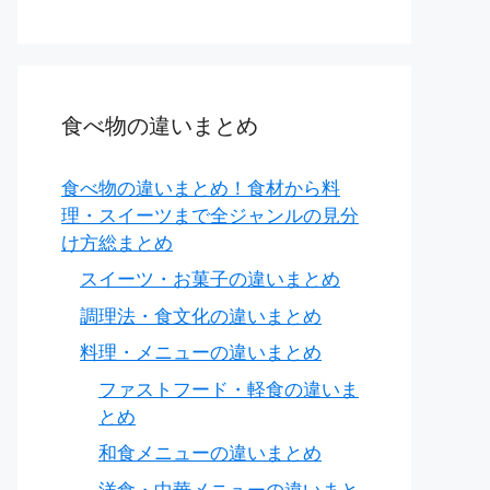
食べ物の違いまとめ
食べ物の違いまとめ！食材から料
初から味がついていることも）
理・スイーツまで全ジャンルの見分
け方総まとめ
スイーツ・お菓子の違いまとめ
調理法・食文化の違いまとめ
料理・メニューの違いまとめ
ファストフード・軽食の違いま
とめ
和食メニューの違いまとめ