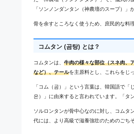
「ソンノンダンタン（神農壇のスープ）」
骨を余すところなく使うため、庶民的な料
コムタン (곰탕) とは？
コムタンは、
牛肉の様々な部位（スネ肉、
など）、テール
を主原料とし、これらをじ
「コム（곰）」という言葉は、韓国語で「
은）」に由来すると言われています。「タ
ソルロンタンが骨中心なのに対し、コムタ
代には、より高級で滋養強壮のためのごち