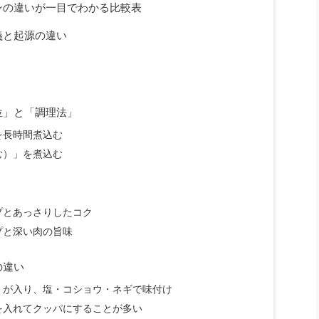
ンの違いが一目でわかる比較表
義と起源の違い
位」と「調理法」
を長時間煮込む
む）」を煮込む
プとあっさりしたコク
プと深い肉の旨味
の違い
）が入り、塩・コショウ・ネギで味付け
を入れてクッパにすることが多い