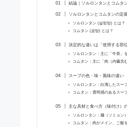
結論｜ソルロンタンとコムタ
ソルロンタンとコムタンの定
ソルロンタン (설렁탕) とは？
コムタン (곰탕) とは？
決定的な違いは「使用する部
ソルロンタン：主に「牛骨」
コムタン：主に「肉（内臓含
スープの色・味・風味の違い
ソルロンタン：白濁したスー
コムタン：透明感のあるスー
主な具材と食べ方（味付け）
ソルロンタン：麺（ソミョン
コムタン：肉がメイン、ご飯