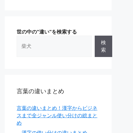
世の中の"違い"を検索する
検
索
言葉の違いまとめ
言葉の違いまとめ！漢字からビジネ
スまで全ジャンル使い分けの総まと
め
漢字の使い分けの違いまとめ