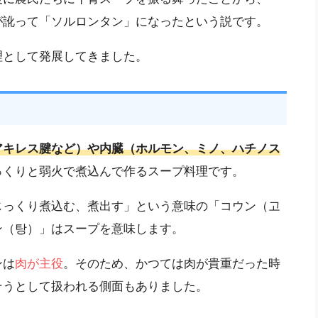
が訛って「ソルロンタン」になったという説です。
理として発展してきました。
アキレス腱など）や内臓（ホルモン、ミノ、ハチノス
っくりと弱火で煮込んで作るスープ料理です。
じっくり煮込む、煮出す」という意味の「コウン（고
ン（탕）」はスープを意味します。
ンは
肉が主役
。そのため、かつては肉が貴重だった時
そうとして扱われる側面もありました。