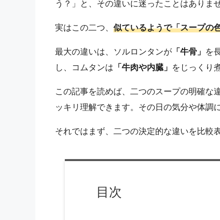
う？」と、その違いに迷ったことはありま
実はこの二つ、
似ているようで「スープの
最大の違いは、ソルロンタンが
「牛骨」
を
し、コムタンは
「牛肉や内臓」
をじっくり
この記事を読めば、二つのスープの明確な
ッキリ理解できます。その日の気分や体調
それではまず、二つの決定的な違いを比較
目次