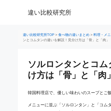
コ
ン
違い比較研究所
テ
ン
ツ
へ
違い比較研究所TOP
>
食べ物の違いまとめ
>
料理・メニ
ス
ンとコムタンの違いを解説！見分け方は「骨」と「肉」
キ
ッ
プ
ソルロンタンとコム
け方は「骨」と「肉
韓国料理店で、優しい味わいのスープとご
メニューに並ぶ「ソルロンタン」と「コム