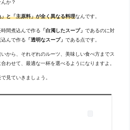
せんか？
色」と「主原料」が全く異なる料理
なんです。
長時間煮込んで作る
「白濁したスープ」
であるのに対
煮込んで作る
「透明なスープ」
である点です。
違いから、それぞれのルーツ、美味しい食べ方までス
に合わせて、最適な一杯を選べるようになりますよ。
表で見ていきましょう。