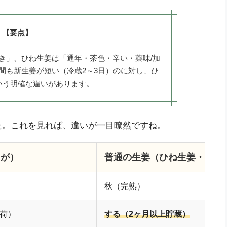
【要点】
き」、ひね生姜は「通年・茶色・辛い・薬味/加
間も新生姜が短い（冷蔵2～3日）のに対し、ひ
いう明確な違いがあります。
た。これを見れば、違いが一目瞭然ですね。
うが）
普通の生姜（ひね生姜・根生
秋（完熟）
荷）
する（2ヶ月以上貯蔵）