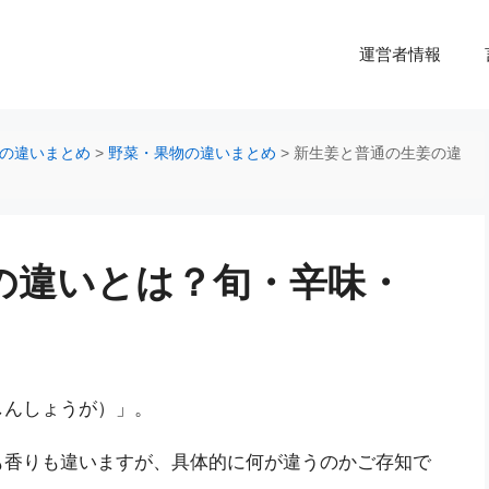
運営者情報
の違いまとめ
>
野菜・果物の違いまとめ
>
新生姜と普通の生姜の違
の違いとは？旬・辛味・
しんしょうが）」。
も香りも違いますが、具体的に何が違うのかご存知で