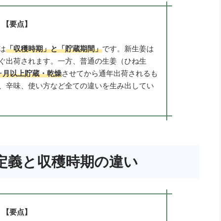
【要点】
は
「収穫時期」と「貯蔵期間」
です。新生姜は
ぐ出荷されます。一方、普通の生姜（ひね生
ヶ月以上貯蔵・乾燥
させてから通年出荷されるも
、辛味、使い方など全ての違いを生み出してい
定義と収穫時期の違い
【要点】