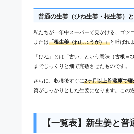
普通の生姜（ひね生姜・根生姜）と
私たちが一年中スーパーで見かける、ゴツ
または
「根生姜（ねしょうが）」
と呼ばれ
「ひね」とは「古い」という意味（古根＝
までじっくりと畑で完熟させたものです。
さらに、収穫後すぐに
2ヶ月以上貯蔵庫で寝
質がしっかりとした生姜になります。この
【一覧表】新生姜と普