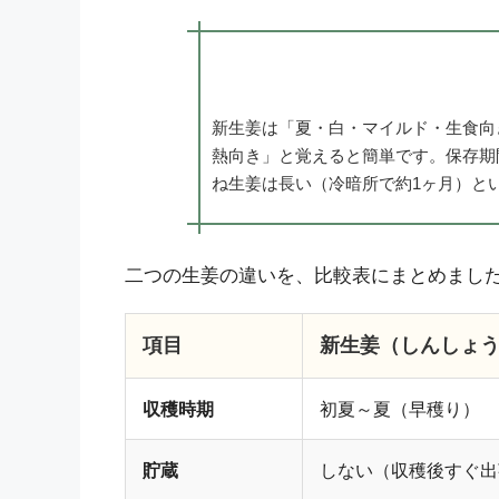
新生姜は「夏・白・マイルド・生食向
熱向き」と覚えると簡単です。保存期
ね生姜は長い（冷暗所で約1ヶ月）と
二つの生姜の違いを、比較表にまとめまし
項目
新生姜（しんしょ
収穫時期
初夏～夏（早穫り）
貯蔵
しない（収穫後すぐ出