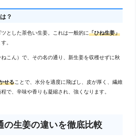
は？
ゴツとした茶色い生姜。これは一般的に
「ひね生姜」
ます。
ひねこん）で、その名の通り、新生姜を収穫せずに秋
かせる
ことで、水分を適度に飛ばし、皮が厚く、繊維
過程で、辛味や香りも凝縮され、強くなります。
通の生姜の違いを徹底比較