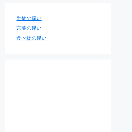
動物の違い
言葉の違い
食べ物の違い
姜）