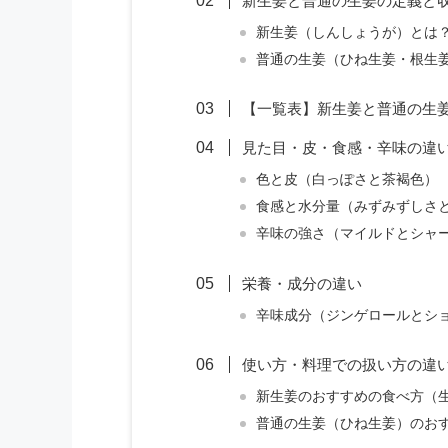
新生姜と普通の生姜の定義と
新生姜（しんしょうが）とは
普通の生姜（ひね生姜・根生
【一覧表】新生姜と普通の生
見た目・皮・食感・辛味の違
色と皮（白っぽさと茶褐色）
食感と水分量（みずみずしさ
辛味の強さ（マイルドとシャ
栄養・成分の違い
辛味成分（ジンゲロールとシ
使い方・料理での扱い方の違
新生姜のおすすめの食べ方（
普通の生姜（ひね生姜）のお