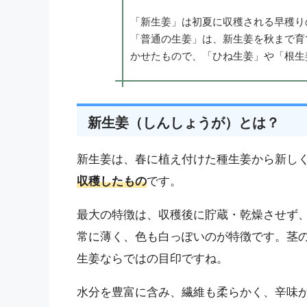
「新生姜」は初夏に収穫される早穫り
「普通の生姜」は、新生姜を秋まで育
かせたもので、「ひね生姜」や「根生
新生姜（しんしょうが）とは？
新生姜は、春に植え付けた種生姜から新し
収穫したもの
です。
最大の特徴は、収穫後に貯蔵・乾燥させず
常に薄く、色も白っぽいのが特徴です。茎
生姜ならではの目印ですね。
水分を豊富に含み、繊維も柔らかく、辛味