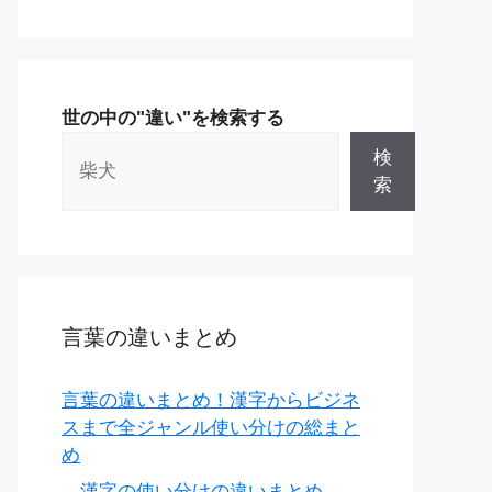
世の中の"違い"を検索する
検
索
言葉の違いまとめ
言葉の違いまとめ！漢字からビジネ
スまで全ジャンル使い分けの総まと
め
漢字の使い分けの違いまとめ