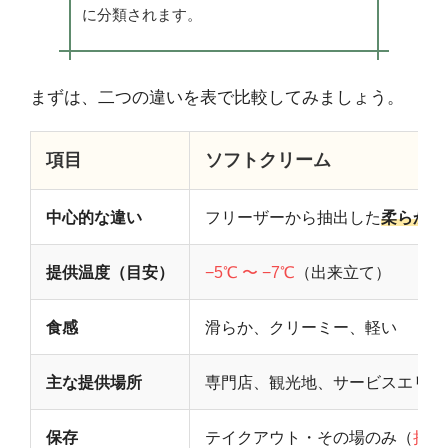
に分類されます。
まずは、二つの違いを表で比較してみましょう。
項目
ソフトクリーム
中心的な違い
フリーザーから抽出した
柔らかい
提供温度（目安）
−5℃ 〜 −7℃
（出来立て）
食感
滑らか、クリーミー、軽い
主な提供場所
専門店、観光地、サービスエリア
保存
テイクアウト・その場のみ（
持ち