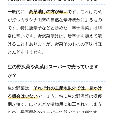
一般的に、
高菜漬けの方が辛い
です。これは高菜
が持つカラシナ由来の自然な辛味成分によるもの
です。特に唐辛子などと炒めた「辛子高菜」は非
常に辛いです。野沢菜漬けは、唐辛子を加えて漬
けることもありますが、野菜そのものの辛味はほ
とんどありません。
生の野沢菜や高菜はスーパーで売っています
か？
生の野菜は、
それぞれの主産地以外では、見かけ
る機会は少ない
でしょう。特に生の野沢菜は収穫
期が短く、ほとんどが漬物用に加工されてしまう
ため、長野県外のスーパーで並ぶことは稀です。