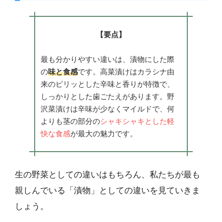
【要点】
最も分かりやすい違いは、漬物にした際
の
味と食感
です。高菜漬けはカラシナ由
来のピリッとした辛味と香りが特徴で、
しっかりとした歯ごたえがあります。野
沢菜漬けは辛味が少なくマイルドで、何
よりも茎の部分の
シャキシャキとした軽
快な食感
が最大の魅力です。
生の野菜としての違いはもちろん、私たちが最も
親しんでいる「漬物」としての違いを見ていきま
しょう。