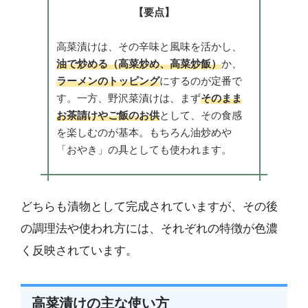
【要点】
高菜漬けは、その辛味と風味を活かし、
油で炒める（高菜炒め、高菜炒飯）
か、
ラーメンのトッピング
にするのが定番で
す。一方、野沢菜漬けは、まず
そのまま
お茶請けやご飯のお供
として、その食感
を楽しむのが基本。もちろん油炒めや
「おやき」の具としても使われます。
どちらも漬物として完成されていますが、その後
の調理法や使われ方には、それぞれの特徴が色濃
く反映されています。
高菜漬けの主な使い方