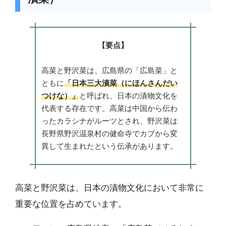
【要点】
高菜と野沢菜は、広島県の「広島菜」と
ともに
「日本三大漬菜（にほんさんだい
つけな）」
と呼ばれ、日本の漬物文化を
代表する存在です。高菜は中国から伝わ
ったカラシナがルーツとされ、野沢菜は
長野県野沢温泉村の健命寺でカブから変
異して生まれたという伝承があります。
高菜と野沢菜は、日本の漬物文化において非常に
重要な位置を占めています。