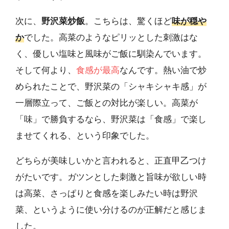
次に、
野沢菜炒飯
。こちらは、驚くほど
味が穏や
か
でした。高菜のようなピリッとした刺激はな
く、優しい塩味と風味がご飯に馴染んでいます。
そして何より、
食感が最高
なんです。熱い油で炒
められたことで、野沢菜の「シャキシャキ感」が
一層際立って、ご飯との対比が楽しい。高菜が
「味」で勝負するなら、野沢菜は「食感」で楽し
ませてくれる、という印象でした。
どちらが美味しいかと言われると、正直甲乙つけ
がたいです。ガツンとした刺激と旨味が欲しい時
は高菜、さっぱりと食感を楽しみたい時は野沢
菜、というように使い分けるのが正解だと感じま
した。