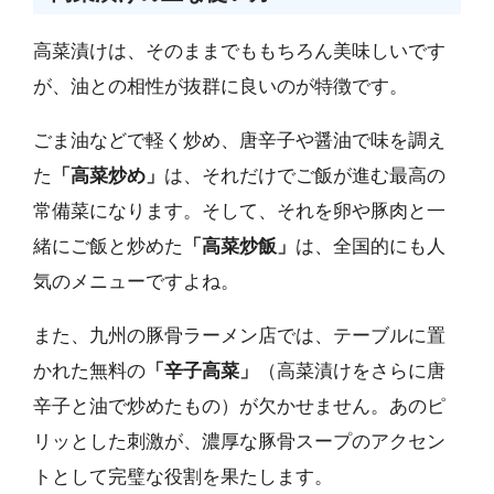
高菜漬けは、そのままでももちろん美味しいです
が、油との相性が抜群に良いのが特徴です。
ごま油などで軽く炒め、唐辛子や醤油で味を調え
た
「高菜炒め」
は、それだけでご飯が進む最高の
常備菜になります。そして、それを卵や豚肉と一
緒にご飯と炒めた
「高菜炒飯」
は、全国的にも人
気のメニューですよね。
また、九州の豚骨ラーメン店では、テーブルに置
かれた無料の
「辛子高菜」
（高菜漬けをさらに唐
辛子と油で炒めたもの）が欠かせません。あのピ
リッとした刺激が、濃厚な豚骨スープのアクセン
トとして完璧な役割を果たします。