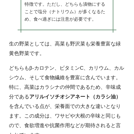
特徴です。ただし、どちらも漬物にする
ことで塩分（ナトリウム）が多くなるた
め、食べ過ぎには注意が必要です。
生の野菜としては、高菜も野沢菜も栄養豊富な緑
黄色野菜です。
どちらもβ-カロテン、ビタミンC、カリウム、カル
シウム、そして食物繊維を豊富に含んでいます。
特に、高菜はカラシナの仲間であるため、辛味成
分である
アリルイソチオシアネート（カラシ油）
を含んでいる点が、栄養面での大きな違いとなり
ます。この成分は、ワサビや大根の辛味と同じも
ので、食欲増進や抗菌作用などが期待されると言