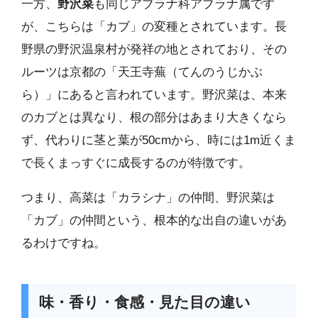
一方、
野沢菜
も同じアブラナ科アブラナ属です
が、こちらは「カブ」の変種とされています。長
野県の野沢温泉村が発祥の地とされており、その
ルーツは京都の「天王寺蕪（てんのうじかぶ
ら）」にあると言われています。野沢菜は、本来
のカブとは異なり、根の部分はあまり大きくなら
ず、代わりに茎と葉が50cmから、時には1m近くま
で長くまっすぐに成長するのが特徴です。
つまり、高菜は「カラシナ」の仲間、野沢菜は
「カブ」の仲間という、根本的な出自の違いがあ
るわけですね。
味・香り・食感・見た目の違い