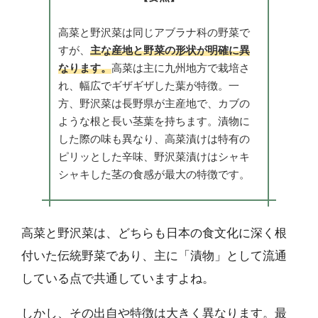
高菜と野沢菜は同じアブラナ科の野菜で
すが、
主な産地と野菜の形状が明確に異
なります。
高菜は主に九州地方で栽培さ
れ、幅広でギザギザした葉が特徴。一
方、野沢菜は長野県が主産地で、カブの
ような根と長い茎葉を持ちます。漬物に
した際の味も異なり、高菜漬けは特有の
ピリッとした辛味、野沢菜漬けはシャキ
シャキした茎の食感が最大の特徴です。
高菜と野沢菜は、どちらも日本の食文化に深く根
付いた伝統野菜であり、主に「漬物」として流通
している点で共通していますよね。
しかし、その出自や特徴は大きく異なります。最