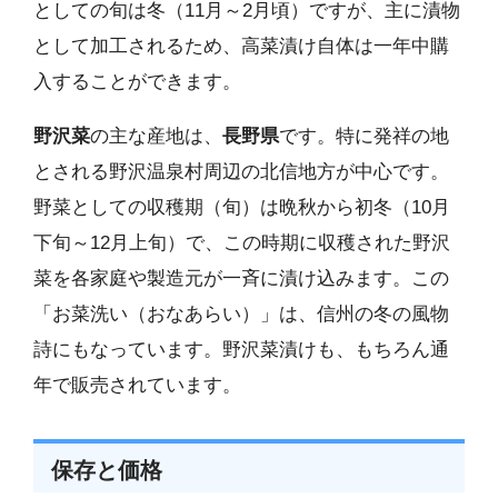
としての旬は冬（11月～2月頃）ですが、主に漬物
として加工されるため、高菜漬け自体は一年中購
入することができます。
野沢菜
の主な産地は、
長野県
です。特に発祥の地
とされる野沢温泉村周辺の北信地方が中心です。
野菜としての収穫期（旬）は晩秋から初冬（10月
下旬～12月上旬）で、この時期に収穫された野沢
菜を各家庭や製造元が一斉に漬け込みます。この
「お菜洗い（おなあらい）」は、信州の冬の風物
詩にもなっています。野沢菜漬けも、もちろん通
年で販売されています。
保存と価格