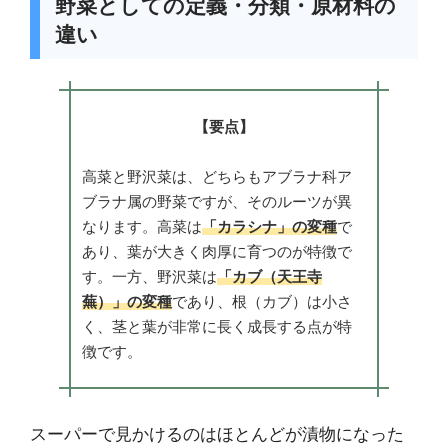
野菜としての定義・分類・原材料の
違い
【要点】
高菜と野沢菜は、どちらもアブラナ科ア
ブラナ属の野菜ですが、そのルーツが異
なります。高菜は
「カラシナ」の変種
で
あり、葉が大きく肉厚に育つのが特徴で
す。一方、野沢菜は
「カブ（天王寺
蕪）」の変種
であり、根（カブ）は小さ
く、茎と葉が非常に長く成長する点が特
徴です。
スーパーで見かけるのはほとんどが漬物になった