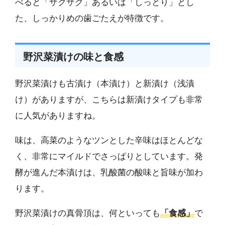
べると「ザクザク」あるいは「しっとり」とし
た、しっかりめの歯ごたえが特徴です。
野沢菜漬けの味と食感
野沢菜漬けも古漬け（本漬け）と新漬け（浅漬
け）がありますが、こちらは新漬けタイプも非常
に人気がありますね。
味は、高菜のようなツンとした辛味はほとんどな
く、非常にマイルドでさっぱりとしています。発
酵が進んだ本漬けは、乳酸菌の酸味と旨味が加わ
ります。
野沢菜漬けの真骨頂は、何といっても
「食感」
で