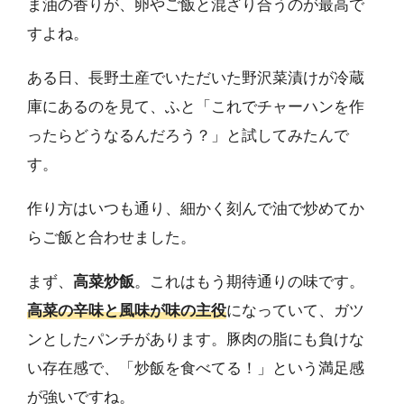
ま油の香りが、卵やご飯と混ざり合うのが最高で
すよね。
ある日、長野土産でいただいた野沢菜漬けが冷蔵
庫にあるのを見て、ふと「これでチャーハンを作
ったらどうなるんだろう？」と試してみたんで
す。
作り方はいつも通り、細かく刻んで油で炒めてか
らご飯と合わせました。
まず、
高菜炒飯
。これはもう期待通りの味です。
高菜の辛味と風味が味の主役
になっていて、ガツ
ンとしたパンチがあります。豚肉の脂にも負けな
い存在感で、「炒飯を食べてる！」という満足感
が強いですね。