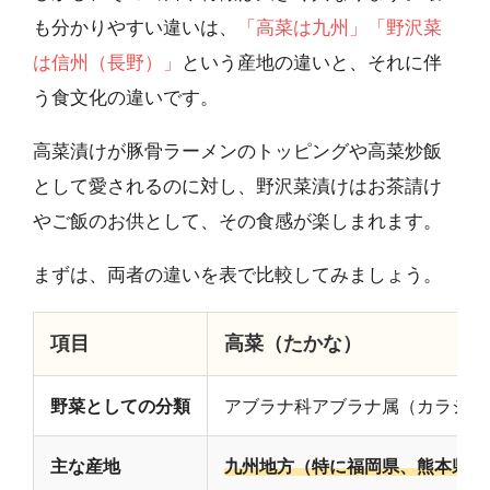
も分かりやすい違いは、
「高菜は九州」「野沢菜
は信州（長野）」
という産地の違いと、それに伴
う食文化の違いです。
高菜漬けが豚骨ラーメンのトッピングや高菜炒飯
として愛されるのに対し、野沢菜漬けはお茶請け
やご飯のお供として、その食感が楽しまれます。
まずは、両者の違いを表で比較してみましょう。
項目
高菜（たかな）
野菜としての分類
アブラナ科アブラナ属（カラシナ
主な産地
九州地方（特に福岡県、熊本県）