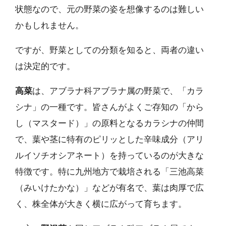
状態なので、元の野菜の姿を想像するのは難しい
かもしれません。
ですが、野菜としての分類を知ると、両者の違い
は決定的です。
高菜
は、アブラナ科アブラナ属の野菜で、「カラ
シナ」の一種です。皆さんがよくご存知の「から
し（マスタード）」の原料となるカラシナの仲間
で、葉や茎に特有のピリッとした辛味成分（アリ
ルイソチオシアネート）を持っているのが大きな
特徴です。特に九州地方で栽培される「三池高菜
（みいけたかな）」などが有名で、葉は肉厚で広
く、株全体が大きく横に広がって育ちます。