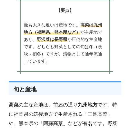
【要点】
最も大きな違いは産地です。
高菜は九州
地方（福岡県、熊本県など）
が主産地で
あり、
野沢菜は長野県
が圧倒的な主産地
です。どちらも野菜としての旬は冬（晩
秋～初冬）ですが、漬物として通年流通
しています。
旬と産地
高菜
の主な産地は、前述の通り
九州地方
です。特
に福岡県の筑後地方で生産される「三池高菜」
や、熊本県の「阿蘇高菜」などが有名です。野菜