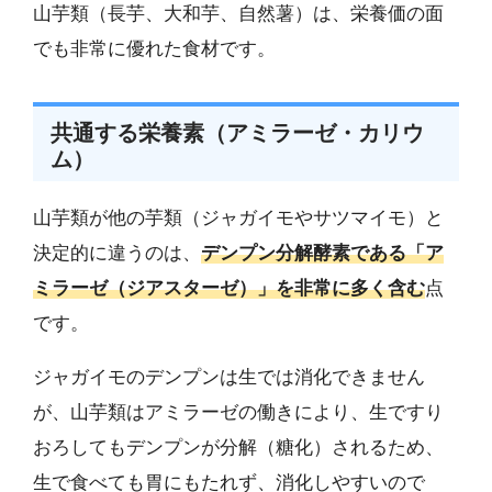
山芋類（長芋、大和芋、自然薯）は、栄養価の面
でも非常に優れた食材です。
共通する栄養素（アミラーゼ・カリウ
ム）
山芋類が他の芋類（ジャガイモやサツマイモ）と
決定的に違うのは、
デンプン分解酵素である「ア
ミラーゼ（ジアスターゼ）」を非常に多く含む
点
です。
ジャガイモのデンプンは生では消化できません
が、山芋類はアミラーゼの働きにより、生ですり
おろしてもデンプンが分解（糖化）されるため、
生で食べても胃にもたれず、消化しやすいので