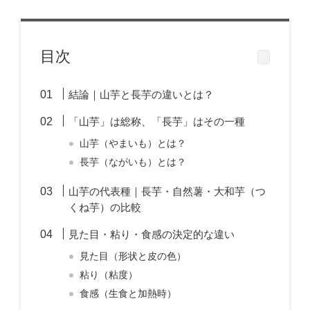
目次
結論｜山芋と長芋の違いとは？
「山芋」は総称、「長芋」はその一種
山芋（やまいも）とは？
長芋（ながいも）とは？
山芋の代表種｜長芋・自然薯・大和芋（つ
くね芋）の比較
見た目・粘り・食感の決定的な違い
見た目（形状と皮の色）
粘り（粘度）
食感（生食と加熱時）