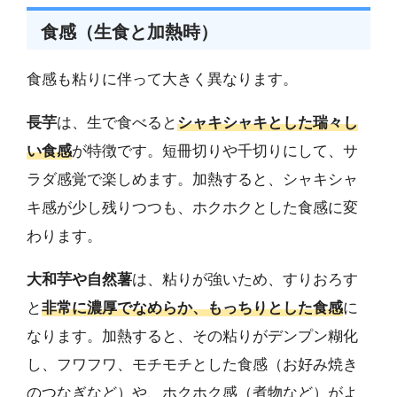
食感（生食と加熱時）
食感も粘りに伴って大きく異なります。
長芋
は、生で食べると
シャキシャキとした瑞々し
い食感
が特徴です。短冊切りや千切りにして、サ
ラダ感覚で楽しめます。加熱すると、シャキシャ
キ感が少し残りつつも、ホクホクとした食感に変
わります。
大和芋や自然薯
は、粘りが強いため、すりおろす
と
非常に濃厚でなめらか、もっちりとした食感
に
なります。加熱すると、その粘りがデンプン糊化
し、フワフワ、モチモチとした食感（お好み焼き
のつなぎなど）や、ホクホク感（煮物など）がよ