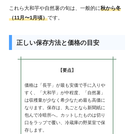
これら大和芋や自然薯の旬は、一般的に
秋から冬
（11月〜1月頃）
です。
正しい保存方法と価格の目安
【要点】
価格は「長芋」が最も安価で手に入りや
すく、「大和芋」が中程度、「自然薯」
は収穫量が少なく希少なため最も高価に
なります。保存は、丸ごとなら新聞紙に
包んで冷暗所へ。カットしたものは切り
口をラップで覆い、冷蔵庫の野菜室で保
存します。