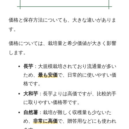
価格と保存方法についても、大きな違いがありま
す。
価格については、栽培量と希少価値が大きく影響
します。
長芋
：大規模栽培されており流通量が多い
ため、
最も安価
で、日常的に使いやすい価
格です。
大和芋
：長芋よりは高価ですが、比較的手
に取りやすい価格帯です。
自然薯
：栽培が難しく収穫量も少ないた
め、
非常に高価
で、贈答用などにも使われ