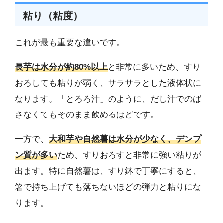
粘り（粘度）
これが最も重要な違いです。
長芋は水分が約80%以上
と非常に多いため、すり
おろしても粘りが弱く、サラサラとした液体状に
なります。「とろろ汁」のように、だし汁でのば
さなくてもそのまま飲めるほどです。
一方で、
大和芋や自然薯は水分が少なく、デンプ
ン質が多い
ため、すりおろすと非常に強い粘りが
出ます。特に自然薯は、すり鉢で丁寧にすると、
箸で持ち上げても落ちないほどの弾力と粘りにな
ります。