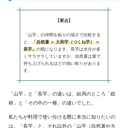
【要点】
「山芋」の仲間を粘りの強さで比較する
と、
「自然薯 ＞ 大和芋（つくね芋） ＞
長芋」
の順になります。長芋は水分が多
くサラサラしていますが、自然薯は箸で
持ち上げられるほどの強い粘りがありま
す。
「山芋」と「長芋」の違いは、結局のところ「総
称」と「その中の一種」の違いでした。
私たちが料理で使い分ける際に本当に知りたいの
は、「長芋」と、それ以外の「山芋（自然薯や大