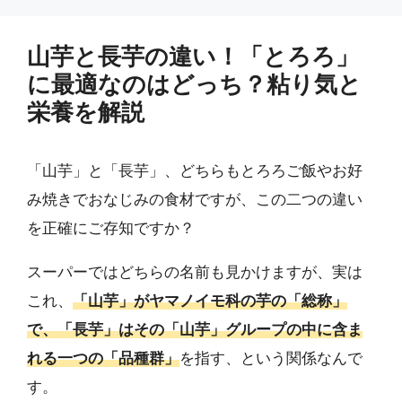
山芋と長芋の違い！「とろろ」
に最適なのはどっち？粘り気と
栄養を解説
「山芋」と「長芋」、どちらもとろろご飯やお好
み焼きでおなじみの食材ですが、この二つの違い
を正確にご存知ですか？
スーパーではどちらの名前も見かけますが、実は
これ、
「山芋」がヤマノイモ科の芋の「総称」
で、「長芋」はその「山芋」グループの中に含ま
れる一つの「品種群」
を指す、という関係なんで
す。