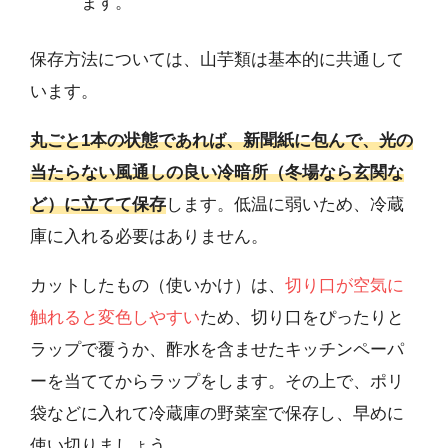
ます。
保存方法については、山芋類は基本的に共通して
います。
丸ごと1本の状態であれば、新聞紙に包んで、光の
当たらない風通しの良い冷暗所（冬場なら玄関な
ど）に立てて保存
します。低温に弱いため、冷蔵
庫に入れる必要はありません。
カットしたもの（使いかけ）は、
切り口が空気に
触れると変色しやすい
ため、切り口をぴったりと
ラップで覆うか、酢水を含ませたキッチンペーパ
ーを当ててからラップをします。その上で、ポリ
袋などに入れて冷蔵庫の野菜室で保存し、早めに
使い切りましょう。