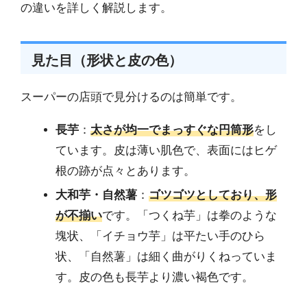
の違いを詳しく解説します。
見た目（形状と皮の色）
スーパーの店頭で見分けるのは簡単です。
長芋
：
太さが均一でまっすぐな円筒形
をし
ています。皮は薄い肌色で、表面にはヒゲ
根の跡が点々とあります。
大和芋・自然薯
：
ゴツゴツとしており、形
が不揃い
です。「つくね芋」は拳のような
塊状、「イチョウ芋」は平たい手のひら
状、「自然薯」は細く曲がりくねっていま
す。皮の色も長芋より濃い褐色です。