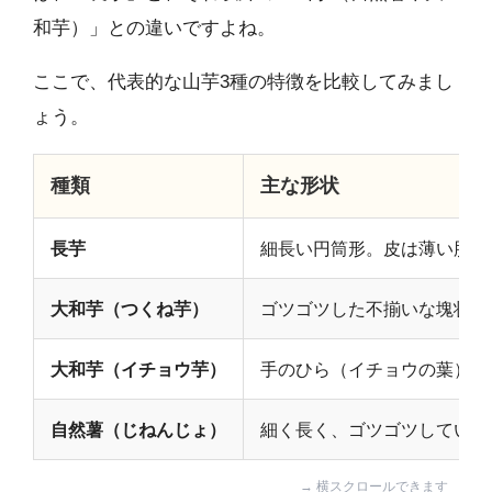
和芋）」との違いですよね。
ここで、代表的な山芋3種の特徴を比較してみまし
ょう。
種類
主な形状
長芋
細長い円筒形。皮は薄い肌色
大和芋（つくね芋）
ゴツゴツした不揃いな塊状。
大和芋（イチョウ芋）
手のひら（イチョウの葉）状
自然薯（じねんじょ）
細く長く、ゴツゴツしている