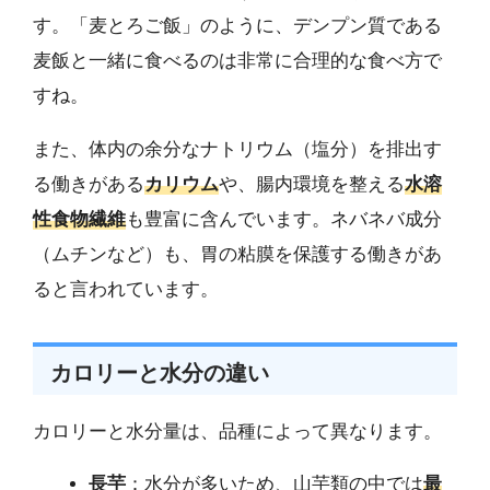
す。「麦とろご飯」のように、デンプン質である
麦飯と一緒に食べるのは非常に合理的な食べ方で
すね。
また、体内の余分なナトリウム（塩分）を排出す
る働きがある
カリウム
や、腸内環境を整える
水溶
性食物繊維
も豊富に含んでいます。ネバネバ成分
（ムチンなど）も、胃の粘膜を保護する働きがあ
ると言われています。
カロリーと水分の違い
カロリーと水分量は、品種によって異なります。
長芋
：水分が多いため、山芋類の中では
最