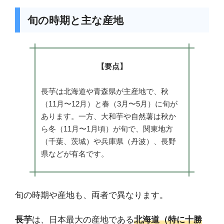
旬の時期と主な産地
【要点】
長芋は北海道や青森県が主産地で、秋
（11月〜12月）と春（3月〜5月）に旬が
あります。一方、大和芋や自然薯は秋か
ら冬（11月〜1月頃）が旬で、関東地方
（千葉、茨城）や兵庫県（丹波）、長野
県などが有名です。
旬の時期や産地も、両者で異なります。
長芋
は、日本最大の産地である
北海道（特に十勝