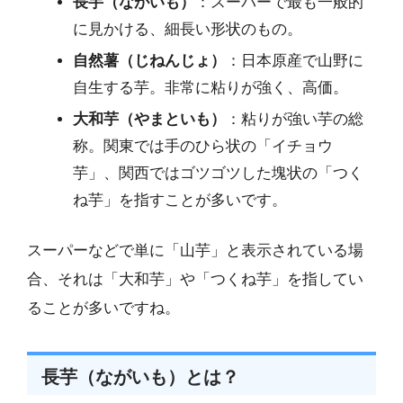
長芋（ながいも）
：スーパーで最も一般的
に見かける、細長い形状のもの。
自然薯（じねんじょ）
：日本原産で山野に
自生する芋。非常に粘りが強く、高価。
大和芋（やまといも）
：粘りが強い芋の総
称。関東では手のひら状の「イチョウ
芋」、関西ではゴツゴツした塊状の「つく
ね芋」を指すことが多いです。
スーパーなどで単に「山芋」と表示されている場
合、それは「大和芋」や「つくね芋」を指してい
ることが多いですね。
長芋（ながいも）とは？