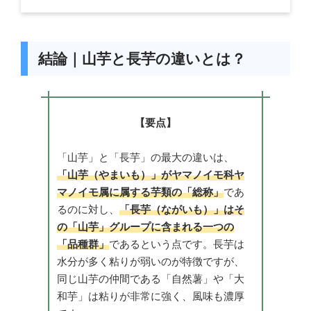
結論｜山芋と長芋の違いとは？
【要点】
「山芋」と「長芋」の最大の違いは、
「山芋（やまいも）」がヤマノイモ科ヤ
マノイモ属に属する芋類の「総称」
であ
るのに対し、
「長芋（ながいも）」はそ
の「山芋」グループに含まれる一つの
「品種群」
であるという点です。長芋は
水分が多く粘りが弱いのが特徴ですが、
同じ山芋の仲間である「自然薯」や「大
和芋」は粘りが非常に強く、風味も濃厚