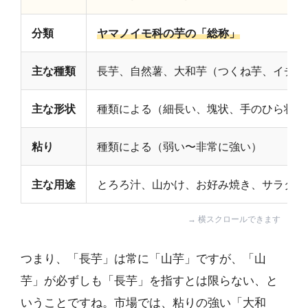
分類
ヤマノイモ科の芋の「総称」
主な種類
長芋、自然薯、大和芋（つくね芋、イチョ
主な形状
種類による（細長い、塊状、手のひら状な
粘り
種類による（弱い〜非常に強い）
主な用途
とろろ汁、山かけ、お好み焼き、サラダ、
つまり、「長芋」は常に「山芋」ですが、「山
芋」が必ずしも「長芋」を指すとは限らない、と
いうことですね。市場では、粘りの強い「大和