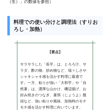
（生）」の数値を参照）
料理での使い分けと調理法（すりお
ろし・加熱）
【要点】
サラサラした「長芋」は、とろろ汁、サ
ラダ、酢の物、炒め物など、瑞々しさや
シャキシャキ感を活かす料理に最適で
す。一方、粘りが強い「大和芋」や「自
然薯」は、濃厚な山かけ、磯辺揚げ、お
好み焼きのつなぎ、薯蕷（じょうよ）饅
頭など、強い粘りや風味、加熱時のモチ
モチ感を活かす料理に向いています。