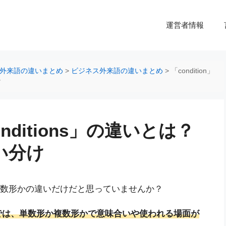
運営者情報
外来語の違いまとめ
>
ビジネス外来語の違いまとめ
>
「condition」
け
conditions」の違いとは？
い分け
、単数形か複数形かの違いだけだと思っていませんか？
では、単数形か複数形かで意味合いや使われる場面が