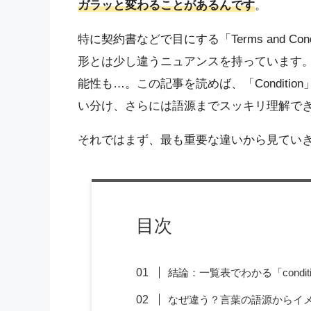
ガラッと変わることがあるんです
。
特に契約書などで目にする「Terms and Cond
形とは少し違うニュアンスを持っています
能性も…。この記事を読めば、「Condition
い分け、さらには語源までスッキリ理解で
それではまず、最も重要な違いから見てい
目次
結論：一覧表でわかる「conditi
なぜ違う？言葉の語源からイ