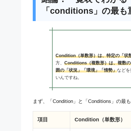
「conditions」の
Condition（単数形）は、特定の
方、
Conditions（複数形）は、
囲の「状況」「環境」「情勢」
などを
いんですね。
まず、「Condition」と「Condition
項目
Condition（単数形）