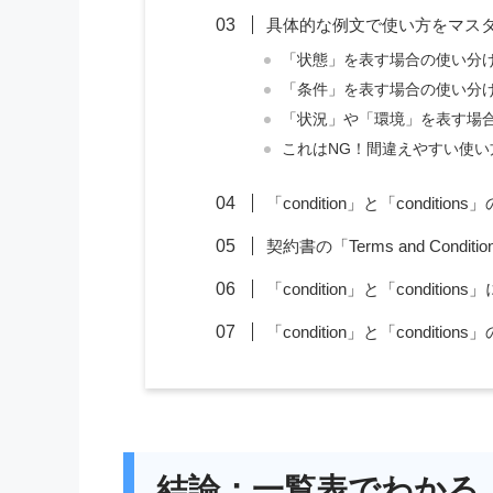
具体的な例文で使い方をマス
「状態」を表す場合の使い分
「条件」を表す場合の使い分
「状況」や「環境」を表す場
これはNG！間違えやすい使い
「condition」と「conditi
契約書の「Terms and Con
「condition」と「conditi
「condition」と「conditio
結論：一覧表でわかる「co