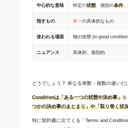
中心的な意味
特定の
状態
、個別の
条件
、
指すもの
単一
の具体的なもの
使われる場面
物の状態 (in good condition
ニュアンス
具体的、個別的
どうでしょう？ 単なる単数・複数の違いだ
Conditionは「ある一つの状態や決め事」
を
つかの決め事のまとまり」や「取り巻く状
特に契約書に出てくる「Terms and Con