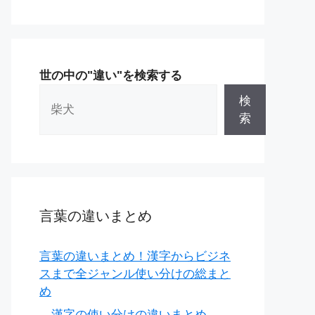
世の中の"違い"を検索する
検
索
言葉の違いまとめ
言葉の違いまとめ！漢字からビジネ
スまで全ジャンル使い分けの総まと
め
漢字の使い分けの違いまとめ