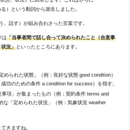
り決める）という動詞から派生しました。
icere`（言う、話す）が組み合わさった言葉です。
ジは
「当事者間で話し合って決められたこと（合意事
・状況」
といったところにあります。
られた状態」（例：良好な状態 good condition）
の条件 a condition for success）を指す。
事項」が集まったもの（例：契約条件 terms and
体的な「定められた状況」（例：気象状況 weather
えてきますね。