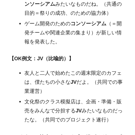
ンソーシアム
みたいなものだね。（共通の
目的＝祭りの成功、のための協力体）
ゲーム開発のための
コンソーシアム
（＝開
発チームや関連企業の集まり）が新しい情
報を発表した。
【OK例文：JV（比喩的）】
友人と二人で始めたこの週末限定のカフェ
は、僕たちの小さな
JV
だよ。（共同での事
業運営）
文化祭のクラス模擬店は、企画・準備・販
売をみんなで分担する
JV
みたいなものだっ
たな。（共同でのプロジェクト遂行）