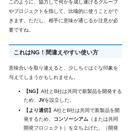
このように、協力して何かを成し遂げるグループ
やプロジェクトを指して、比喩的に使うことがで
きます。ただし、相手に意味が通じるか注意が必
要ですね。
これはNG！間違えやすい使い方
意味合いを取り違えると、少しちぐはぐな印象を
与えてしまうかもしれません。
【NG】
A社とB社は共同で新製品を開発する
ため、
JV
を設立した。
【より適切】
A社とB社は共同で新製品を開
発するため、
コンソーシアム
（または共同
開発プロジェクト）を立ち上げた。（開発