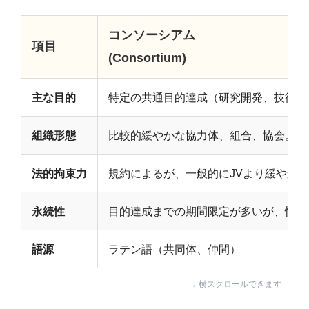
コンソーシアム
項目
(Consortium)
主な目的
特定の共通目的達成（研究開発、技術標
組織形態
比較的緩やかな協力体、組合、協会。必
法的拘束力
規約によるが、一般的にJVより緩やか。
永続性
目的達成までの期間限定が多いが、恒久
語源
ラテン語（共同体、仲間）