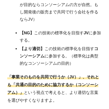
が目的ならコンソーシアムの方が自然。も
し開発後の販売まで共同で行う会社を作る
ならJV）
【NG】
この技術の標準化を目指す
JV
に参加
する。
【より適切】
この技術の標準化を目指す
コ
ンソーシアム
に参加する。（標準化は典型
的なコンソーシアムの目的）
「事業そのものを共同で行うか（JV）」、それと
も「共通の目的のために協力するか（コンソーシ
アム）」
という視点で考えると、より適切な言葉
を選びやすくなりますよ。