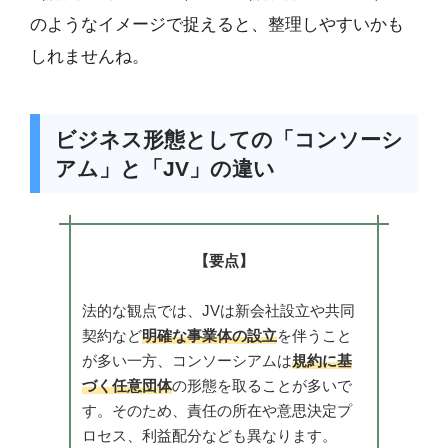
のようなイメージで捉えると、整理しやすいかも
しれませんね。
ビジネス形態としての「コンソーシ
アム」と「JV」の違い
【要点】
法的な観点では、JVは新会社設立や共同
契約など
明確な事業体の設立
を伴うこと
が多い一方、コンソーシアムは
規約に基
づく任意団体
の形態を取ることが多いで
す。そのため、責任の所在や意思決定プ
ロセス、利益配分なども異なります。