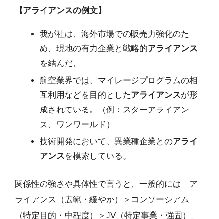
【アライアンスの例文】
我が社は、海外市場での販売力強化のた
め、現地の有力企業と戦略的
アライアンス
を結んだ。
航空業界では、マイレージプログラムの相
互利用などを目的とした
アライアンス
が形
成されている。（例：スターアライアン
ス、ワンワールド）
技術開発において、異業種企業との
アライ
アンス
を模索している。
関係性の強さや具体性で言うと、一般的には「ア
ライアンス（広範・緩やか）＞コンソーシアム
（特定目的・中程度）＞JV（特定事業・強固）」