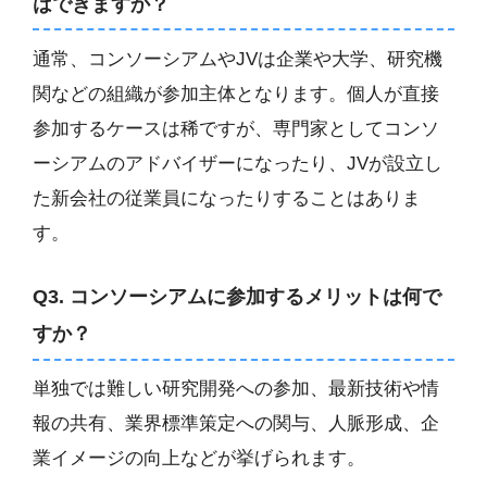
はできますか？
通常、コンソーシアムやJVは企業や大学、研究機
関などの組織が参加主体となります。個人が直接
参加するケースは稀ですが、専門家としてコンソ
ーシアムのアドバイザーになったり、JVが設立し
た新会社の従業員になったりすることはありま
す。
Q3. コンソーシアムに参加するメリットは何で
すか？
単独では難しい研究開発への参加、最新技術や情
報の共有、業界標準策定への関与、人脈形成、企
業イメージの向上などが挙げられます。