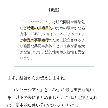
【要点】
「コンソーシアム」は研究開発や標準化
など
特定の共通目的
のための緩やかな協
力体、「JV（ジョイントベンチャー）」
は
特定の事業遂行
のために設立されるよ
り強固な共同事業体、という点が最も大
きな違いです。法的性格や永続性も異な
ります。
まず、結論からお伝えしますね。
「コンソーシアム」と「JV」の最も重要な違い
を、以下の表にまとめました。これさえ押さえれ
ば、基本的な使い分けはバッチリです。