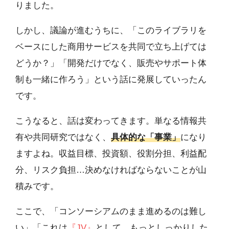
りました。
しかし、議論が進むうちに、「このライブラリを
ベースにした商用サービスを共同で立ち上げては
どうか？」「開発だけでなく、販売やサポート体
制も一緒に作ろう」という話に発展していったん
です。
こうなると、話は変わってきます。単なる情報共
有や共同研究ではなく、
具体的な「事業」
になり
ますよね。収益目標、投資額、役割分担、利益配
分、リスク負担…決めなければならないことが山
積みです。
ここで、「コンソーシアムのまま進めるのは難し
い」「これは
『JV』
として、もっとしっかりした