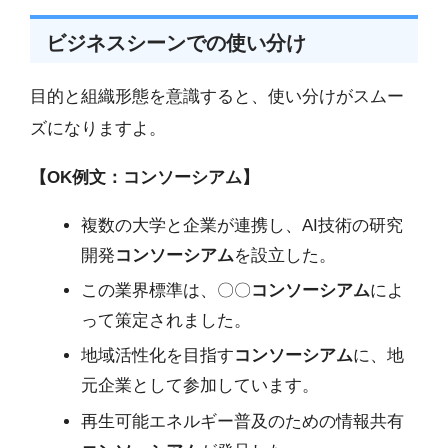
ビジネスシーンでの使い分け
目的と組織形態を意識すると、使い分けがスムー
ズになりますよ。
【OK例文：コンソーシアム】
複数の大学と企業が連携し、AI技術の研究
開発
コンソーシアム
を設立した。
この業界標準は、〇〇
コンソーシアム
によ
って策定されました。
地域活性化を目指す
コンソーシアム
に、地
元企業として参加しています。
再生可能エネルギー普及のための情報共有