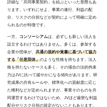
詳細な「共同事業契約」を結ぶといった形態もあ
ります。いずれにせよ、事業の遂行、利益の配
分、リスクの分担などが契約によって明確に定め
られるのが特徴です。
一方、
コンソーシアム
は、必ずしも新しい法人を
設立するわけではありません。多くは、参加する
企業や団体が、
共通の規約や覚書に基づいて協力
する「任意団体」
のような性格を持ちます。法人
格を持たないケースも多く、その場合の法的拘束
力はJVに比べて緩やかになる傾向があります。研
究成果の共有ルールや、標準化への貢献度に応じ
た権利などが定められますが、事業そのものを共
同運営するわけではないため、JVほど厳密な利益
配分やリスク分担の規定がないこともあります。