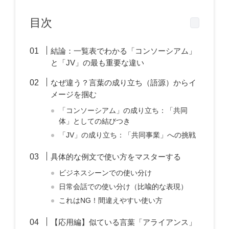
目次
結論：一覧表でわかる「コンソーシアム」
と「JV」の最も重要な違い
なぜ違う？言葉の成り立ち（語源）からイ
メージを掴む
「コンソーシアム」の成り立ち：「共同
体」としての結びつき
「JV」の成り立ち：「共同事業」への挑戦
具体的な例文で使い方をマスターする
ビジネスシーンでの使い分け
日常会話での使い分け（比喩的な表現）
これはNG！間違えやすい使い方
【応用編】似ている言葉「アライアンス」