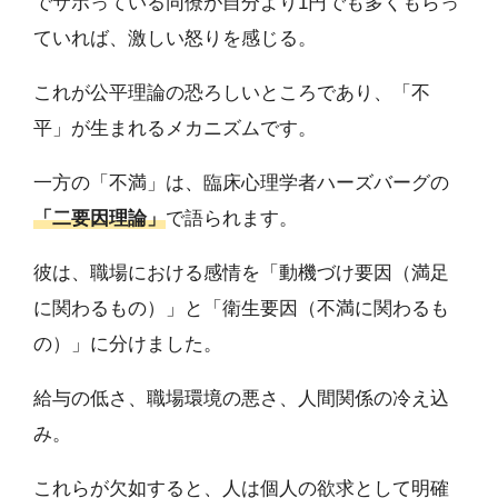
でサボっている同僚が自分より1円でも多くもらっ
ていれば、激しい怒りを感じる。
これが公平理論の恐ろしいところであり、「不
平」が生まれるメカニズムです。
一方の「不満」は、臨床心理学者ハーズバーグの
「二要因理論」
で語られます。
彼は、職場における感情を「動機づけ要因（満足
に関わるもの）」と「衛生要因（不満に関わるも
の）」に分けました。
給与の低さ、職場環境の悪さ、人間関係の冷え込
み。
これらが欠如すると、人は個人の欲求として明確