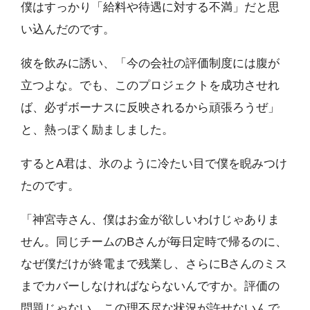
僕はすっかり「給料や待遇に対する不満」だと思
い込んだのです。
彼を飲みに誘い、「今の会社の評価制度には腹が
立つよな。でも、このプロジェクトを成功させれ
ば、必ずボーナスに反映されるから頑張ろうぜ」
と、熱っぽく励ましました。
するとA君は、氷のように冷たい目で僕を睨みつけ
たのです。
「神宮寺さん、僕はお金が欲しいわけじゃありま
せん。同じチームのBさんが毎日定時で帰るのに、
なぜ僕だけが終電まで残業し、さらにBさんのミス
までカバーしなければならないんですか。評価の
問題じゃない、この理不尽な状況が許せないんで