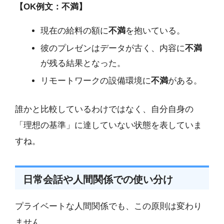
【OK例文：不満】
現在の給料の額に
不満
を抱いている。
彼のプレゼンはデータが古く、内容に
不満
が残る結果となった。
リモートワークの設備環境に
不満
がある。
誰かと比較しているわけではなく、自分自身の
「理想の基準」に達していない状態を表していま
すね。
日常会話や人間関係での使い分け
プライベートな人間関係でも、この原則は変わり
ません。