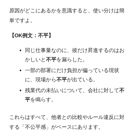
原因がどこにあるかを意識すると、使い分けは簡
単ですよ。
【OK例文：不平】
同じ仕事量なのに、彼だけ昇進するのはお
かしいと
不平
を漏らした。
一部の部署にだけ負担が偏っている現状
に、現場から
不平
が出ている。
残業代の未払いについて、会社に対して
不
平
を鳴らす。
これらはすべて、他者との比較やルール違反に対
する「不公平感」がベースにあります。