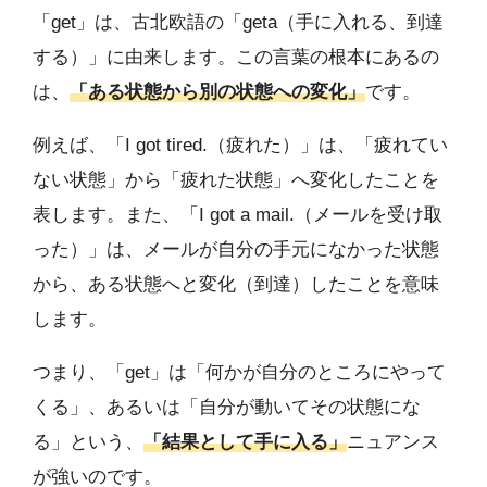
「get」は、古北欧語の「geta（手に入れる、到達
する）」に由来します。この言葉の根本にあるの
は、
「ある状態から別の状態への変化」
です。
例えば、「I got tired.（疲れた）」は、「疲れてい
ない状態」から「疲れた状態」へ変化したことを
表します。また、「I got a mail.（メールを受け取
った）」は、メールが自分の手元になかった状態
から、ある状態へと変化（到達）したことを意味
します。
つまり、「get」は「何かが自分のところにやって
くる」、あるいは「自分が動いてその状態にな
る」という、
「結果として手に入る」
ニュアンス
が強いのです。