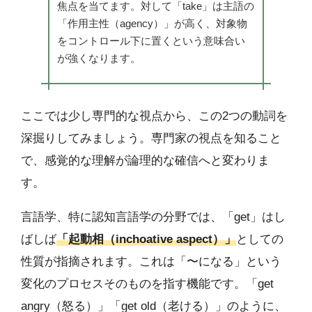
焦点を当てます。対して「take」は主語の
「作用主性（agency）」が高く、対象物
をコントロール下に置くという意味合い
が強くなります。
ここでは少し専門的な視点から、この2つの動詞を
深掘りしてみましょう。専門家の視点を知ること
で、感覚的な理解が論理的な確信へと変わりま
す。
言語学、特に認知言語学の分野では、「get」はし
ばしば
「起動相（inchoative aspect）」
としての
性質が指摘されます。これは「〜になる」という
変化のプロセスそのものを指す機能です。「get
angry（怒る）」「get old（老ける）」のように、