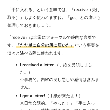
「手に入れる」という意味では、「receive（受け
取る）」もよく使われますね。「get」との違いも
整理しておきましょう。
「receive」は非常にフォーマルで静的な言葉で
す。
「ただ単に自分の所に届いた」
という事実を
淡々と述べる際に使われます。
I received a letter.
（手紙を受領しまし
た。）
※事務的。内容の良し悪しや感情は含みま
せん。
I got a letter!
（手紙が来たよ！）
※日常会話的。「やった！」「手に入っ