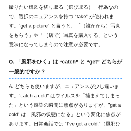
撮りたい構図を切り取る（選び取る）」行為なの
で、選択のニュアンスを持つ “take” が使われま
す。”get a picture” と言うと、「（誰かから）写真
をもらう」や「（店で）写真を購入する」という
意味になってしまうので注意が必要です。
Q. 「風邪をひく」は “catch” と “get” どちらが
一般的ですか？
A. どちらも使いますが、ニュアンスが少し違いま
す。”catch a cold” はウイルスを「捕まえてしまっ
た」という感染の瞬間に焦点がありますが、”get a
cold” は「風邪の状態になる」という変化に焦点が
あります。日常会話では “I’ve got a cold.”（風邪ひ