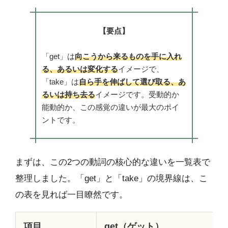
【要点】
「get」は
向こうから来るものを手に入れ
る、あるいは変化する
イメージで、
「take」は
自ら手を伸ばして選び取る、あ
るいは持ち去る
イメージです。受動的か
能動的か、この感覚の違いが最大のポイ
ントです。
まずは、この2つの動詞の核心的な違いを一覧表で
整理しました。「get」と「take」の境界線は、こ
の表を見れば一目瞭然です。
項目
get（ゲット）