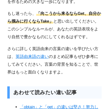
を作るための大きな一歩になります。
もし迷ったら、
「向こうから来るならGet、自分か
ら掴みに行くならTake」
と思い出してください。
このシンプルなルールが、あなたの英語表現をよ
り自然で豊かなものにしてくれるはずです。
さらに詳しく英語由来の言葉の違いを学びたい方
は、
英語由来語の違い
のまとめ記事もぜひ参考に
してみてください。言葉の背景を知ることで、世
界はもっと面白くなりますよ。
あわせて読みたい違い記事
「obtain」と「get」の違いは堅さ！努力し