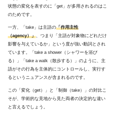
状態の変化を表すのに「get」が多用されるのはこ
のためです。
一方、「take」は主語の
「作用主性
（agency）」
、つまり「主語が対象物にどれだけ
影響を与えているか」という度が強い動詞とされ
ています。「take a shower（シャワーを浴び
る）」「take a walk（散歩する）」のように、主
語がその行為を主体的にコントロールし、実行す
るというニュアンスが含まれるのです。
この「変化（get）」と「制御（take）」の対比こ
そが、学術的な見地から見た両者の決定的な違い
と言えるでしょう。