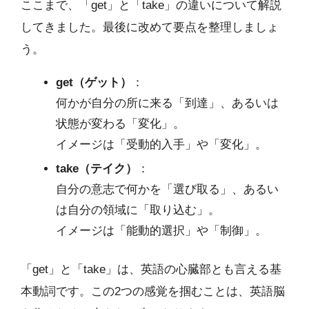
ここまで、「get」と「take」の違いについて解説
してきました。最後に改めて要点を整理しましょ
う。
get（ゲット）
：
何かが自分の所に来る「到達」、あるいは
状態が変わる「変化」。
イメージは「受動的入手」や「変化」。
take（テイク）
：
自分の意志で何かを「選び取る」、あるい
は自分の領域に「取り込む」。
イメージは「能動的選択」や「制御」。
「get」と「take」は、英語の心臓部とも言える基
本動詞です。この2つの感覚を掴むことは、英語脳