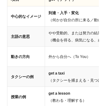
到達・入手・変化
中心的なイメージ
（何かが自分の所に来る／動いて
やや受動的、または努力の結果
主語の意思
（機会を得る、病気になる、わか
動きの方向
外から自分へ（To You）
get a taxi
タクシーの例
（タクシーを捕まえる・見つける
get a lesson
授業の例
（教わる・理解する）