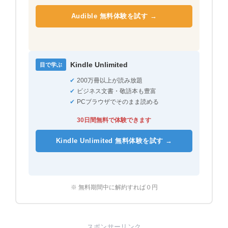
Audible 無料体験を試す →
Kindle Unlimited
目で学ぶ
✔
200万冊以上が読み放題
✔
ビジネス文書・敬語本も豊富
✔
PCブラウザでそのまま読める
30日間無料で体験できます
Kindle Unlimited 無料体験を試す →
※ 無料期間中に解約すれば０円
スポンサーリンク