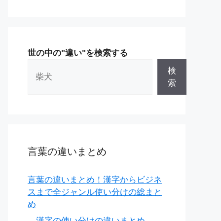
世の中の"違い"を検索する
検
索
言葉の違いまとめ
言葉の違いまとめ！漢字からビジネ
スまで全ジャンル使い分けの総まと
め
漢字の使い分けの違いまとめ