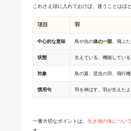
これさえ頭に入れておけば、迷うことはほ
項目
羽
中心的な意味
鳥や虫の
体の一部
、飛ぶた
状態
生えている、機能している
対象
鳥の翼、昆虫の羽、飛行機
慣用句
羽を伸ばす、羽が生えたよ
一番大切なポイントは、
生き物の体につい
す。