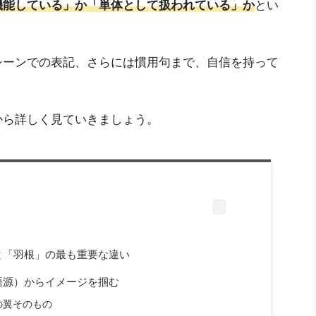
機能している」か「単体として扱われている」か
とい
シーンでの表記、さらには慣用句まで、自信を持って
から詳しく見ていきましょう。
と「羽根」の最も重要な違い
語源）からイメージを掴む
の翼そのもの