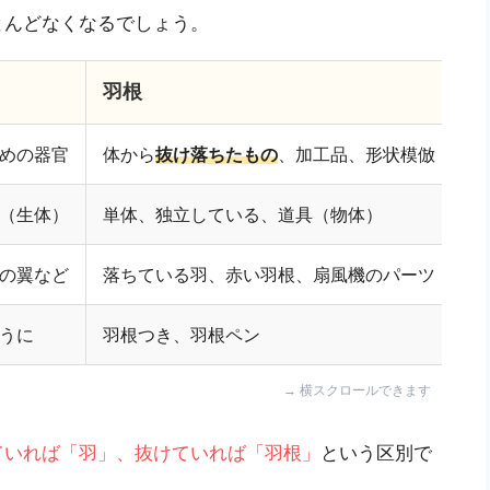
とんどなくなるでしょう。
羽根
めの器官
体から
抜け落ちたもの
、加工品、形状模倣
（生体）
単体、独立している、道具（物体）
の翼など
落ちている羽、赤い羽根、扇風機のパーツ
うに
羽根つき、羽根ペン
ていれば「羽」、抜けていれば「羽根」
という区別で