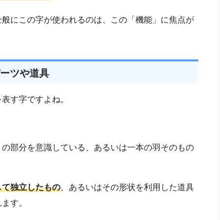
全般にこの字が使われるのは、この「機能」に焦点が
ーツや道具
を表す字ですよね。
？
）の部分を意識している、あるいは一本の羽そのもの
して独立したもの
、あるいはその形状を利用した道具
れます。