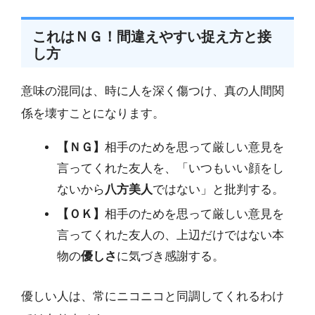
これはＮＧ！間違えやすい捉え方と接
し方
意味の混同は、時に人を深く傷つけ、真の人間関
係を壊すことになります。
【ＮＧ】
相手のためを思って厳しい意見を
言ってくれた友人を、「いつもいい顔をし
ないから
八方美人
ではない」と批判する。
【ＯＫ】
相手のためを思って厳しい意見を
言ってくれた友人の、上辺だけではない本
物の
優しさ
に気づき感謝する。
優しい人は、常にニコニコと同調してくれるわけ