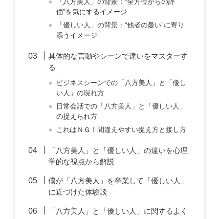
「八方美人」の背景：“全方位からの評
価”を気にするイメージ
「優しい人」の背景：“他者の憂い”に寄り
添うイメージ
具体的な言動やシーンで違いをマスターす
る
ビジネスシーンでの「八方美人」と「優し
い人」の現れ方
日常会話での「八方美人」と「優しい人」
の捉えられ方
これはＮＧ！間違えやすい捉え方と接し方
「八方美人」と「優しい人」の違いを心理
学的な視点から解説
僕が「八方美人」を卒業して「優しい人」
に近づけた体験談
「八方美人」と「優しい人」に関するよく