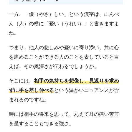
一方、「優（やさ）しい」という漢字は、にんべ
ん（人）の横に「憂い（うれい）」と書きますよ
ね。
つまり、他人の悲しみや憂いに寄り添い、共に心
を痛めることができる人のことを表していると言
えば、その奥深さが伝わるでしょうか。
そこには、
相手の気持ちを想像し、見返りを求め
ずに手を差し伸べる
という温かいニュアンスが含
まれるのですね。
時には相手の将来を思って、あえて耳の痛い苦言
を呈することもできる強さ。