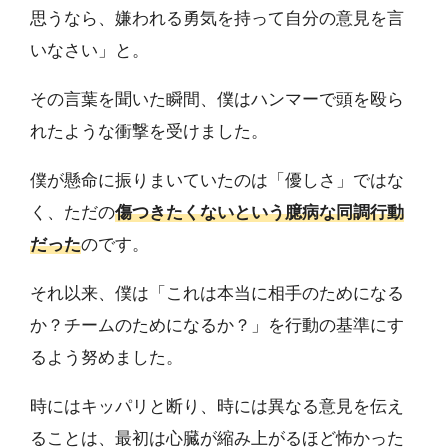
思うなら、嫌われる勇気を持って自分の意見を言
いなさい」と。
その言葉を聞いた瞬間、僕はハンマーで頭を殴ら
れたような衝撃を受けました。
僕が懸命に振りまいていたのは「優しさ」ではな
く、ただの
傷つきたくないという臆病な同調行動
だった
のです。
それ以来、僕は「これは本当に相手のためになる
か？チームのためになるか？」を行動の基準にす
るよう努めました。
時にはキッパリと断り、時には異なる意見を伝え
ることは、最初は心臓が縮み上がるほど怖かった