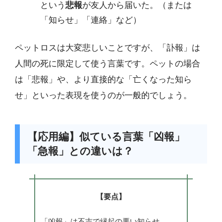
という
悲報
が友人から届いた。（または
「知らせ」「連絡」など）
ペットロスは大変悲しいことですが、「訃報」は
人間の死に限定して使う言葉です。ペットの場合
は「悲報」や、より直接的な「亡くなった知ら
せ」といった表現を使うのが一般的でしょう。
【応用編】似ている言葉「凶報」
「急報」との違いは？
【要点】
「凶報」は不吉で縁起の悪い知らせ、