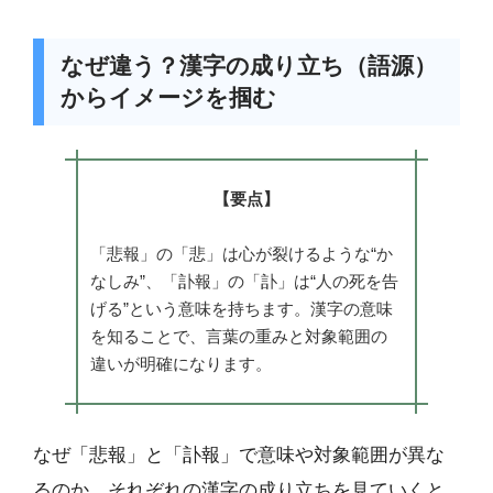
なぜ違う？漢字の成り立ち（語源）
からイメージを掴む
【要点】
「悲報」の「悲」は心が裂けるような“か
なしみ”、「訃報」の「訃」は“人の死を告
げる”という意味を持ちます。漢字の意味
を知ることで、言葉の重みと対象範囲の
違いが明確になります。
なぜ「悲報」と「訃報」で意味や対象範囲が異な
るのか、それぞれの漢字の成り立ちを見ていくと