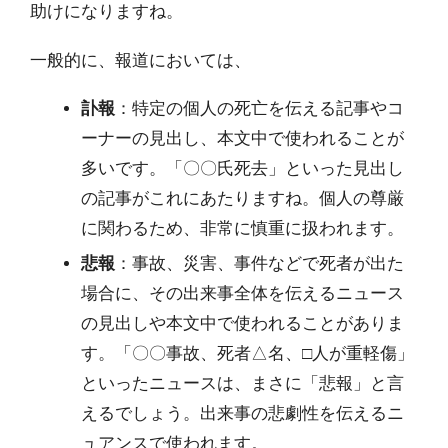
助けになりますね。
一般的に、報道においては、
訃報
：特定の個人の死亡を伝える記事やコ
ーナーの見出し、本文中で使われることが
多いです。「〇〇氏死去」といった見出し
の記事がこれにあたりますね。個人の尊厳
に関わるため、非常に慎重に扱われます。
悲報
：事故、災害、事件などで死者が出た
場合に、その出来事全体を伝えるニュース
の見出しや本文中で使われることがありま
す。「〇〇事故、死者△名、□人が重軽傷」
といったニュースは、まさに「悲報」と言
えるでしょう。出来事の悲劇性を伝えるニ
ュアンスで使われます。