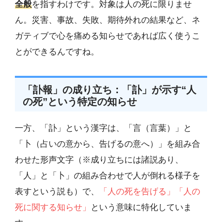
全般
を指すわけです。対象は人の死に限りませ
ん。災害、事故、失敗、期待外れの結果など、ネ
ガティブで心を痛める知らせであれば広く使うこ
とができるんですね。
「訃報」の成り立ち：「訃」が示す“人
の死”という特定の知らせ
一方、「訃」という漢字は、「言（言葉）」と
「卜（占いの意から、告げるの意へ）」を組み合
わせた形声文字（※成り立ちには諸説あり、
「人」と「卜」の組み合わせで人が倒れる様子を
表すという説も）で、
「人の死を告げる」「人の
死に関する知らせ」
という意味に特化していま