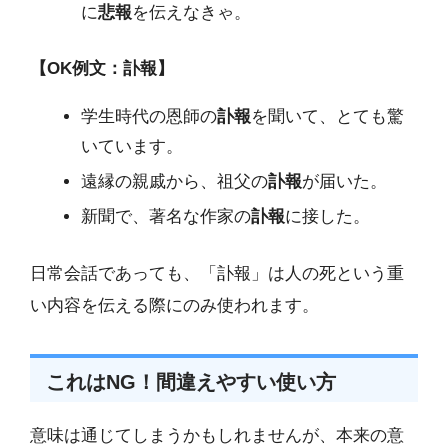
に
悲報
を伝えなきゃ。
【OK例文：訃報】
学生時代の恩師の
訃報
を聞いて、とても驚
いています。
遠縁の親戚から、祖父の
訃報
が届いた。
新聞で、著名な作家の
訃報
に接した。
日常会話であっても、「訃報」は人の死という重
い内容を伝える際にのみ使われます。
これはNG！間違えやすい使い方
意味は通じてしまうかもしれませんが、本来の意