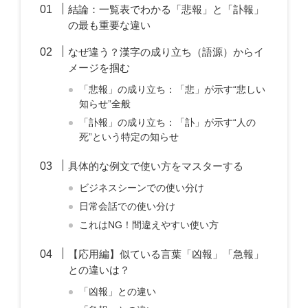
結論：一覧表でわかる「悲報」と「訃報」
の最も重要な違い
なぜ違う？漢字の成り立ち（語源）からイ
メージを掴む
「悲報」の成り立ち：「悲」が示す“悲しい
知らせ”全般
「訃報」の成り立ち：「訃」が示す“人の
死”という特定の知らせ
具体的な例文で使い方をマスターする
ビジネスシーンでの使い分け
日常会話での使い分け
これはNG！間違えやすい使い方
【応用編】似ている言葉「凶報」「急報」
との違いは？
「凶報」との違い