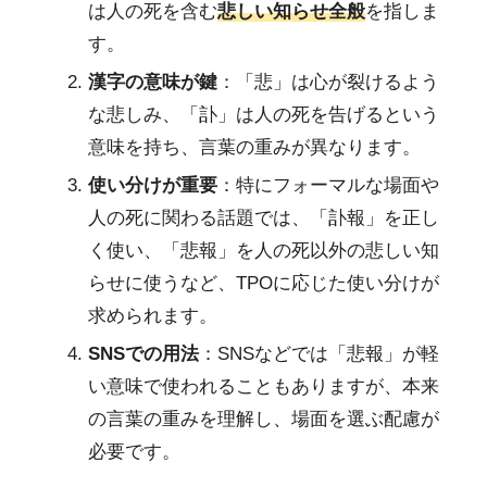
は人の死を含む
悲しい知らせ全般
を指しま
す。
漢字の意味が鍵
：「悲」は心が裂けるよう
な悲しみ、「訃」は人の死を告げるという
意味を持ち、言葉の重みが異なります。
使い分けが重要
：特にフォーマルな場面や
人の死に関わる話題では、「訃報」を正し
く使い、「悲報」を人の死以外の悲しい知
らせに使うなど、TPOに応じた使い分けが
求められます。
SNSでの用法
：SNSなどでは「悲報」が軽
い意味で使われることもありますが、本来
の言葉の重みを理解し、場面を選ぶ配慮が
必要です。