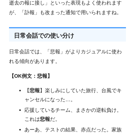
逝去の報に接し」といった表現もよく使われます
が、「訃報」も改まった通知で用いられますね。
日常会話での使い分け
日常会話では、「悲報」がよりカジュアルに使わ
れる傾向があります。
【OK例文：悲報】
【
悲報
】楽しみにしていた旅行、台風でキ
ャンセルになった…。
応援しているチーム、まさかの逆転負け。
これは
悲報
だ。
あーあ、テストの結果、赤点だった。家族