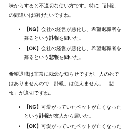
味からすると不適切な使い方です。特に「訃報」
の間違いは避けたいですね。
【NG】
会社の経営が悪化し、希望退職者を
募るという
訃報
を聞いた。
【OK】
会社の経営が悪化し、希望退職者を
募るという
悲報
を聞いた。
希望退職は非常に残念な知らせですが、人の死で
はありませんので「訃報」は使えません。「悲
報」が適切ですね。
【NG】
可愛がっていたペットが亡くなった
という
訃報
が友人から届いた。
【OK】
可愛がっていたペットが亡くなった