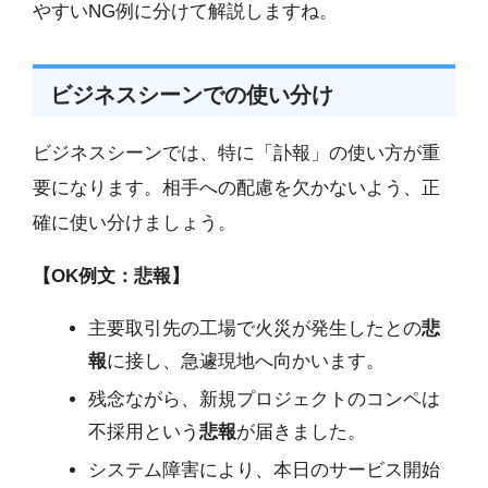
やすいNG例に分けて解説しますね。
ビジネスシーンでの使い分け
ビジネスシーンでは、特に「訃報」の使い方が重
要になります。相手への配慮を欠かないよう、正
確に使い分けましょう。
【OK例文：悲報】
主要取引先の工場で火災が発生したとの
悲
報
に接し、急遽現地へ向かいます。
残念ながら、新規プロジェクトのコンペは
不採用という
悲報
が届きました。
システム障害により、本日のサービス開始