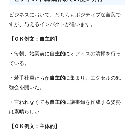
ビジネスにおいて、どちらもポジティブな言葉で
すが、与えるインパクトが違います。
【ＯＫ例文：自主的】
・毎朝、始業前に
自主的
にオフィスの清掃を行っ
ている。
・若手社員たちが
自主的
に集まり、エクセルの勉
強会を開いた。
・言われなくても
自主的
に議事録を作成する姿勢
は素晴らしい。
【ＯＫ例文：主体的】