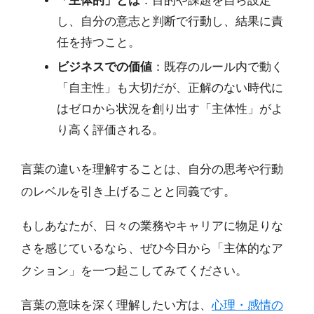
「主体的」とは
：目的や課題を自ら設定
し、自分の意志と判断で行動し、結果に責
任を持つこと。
ビジネスでの価値
：既存のルール内で動く
「自主性」も大切だが、正解のない時代に
はゼロから状況を創り出す「主体性」がよ
り高く評価される。
言葉の違いを理解することは、自分の思考や行動
のレベルを引き上げることと同義です。
もしあなたが、日々の業務やキャリアに物足りな
さを感じているなら、ぜひ今日から「主体的なア
クション」を一つ起こしてみてください。
言葉の意味を深く理解したい方は、
心理・感情の