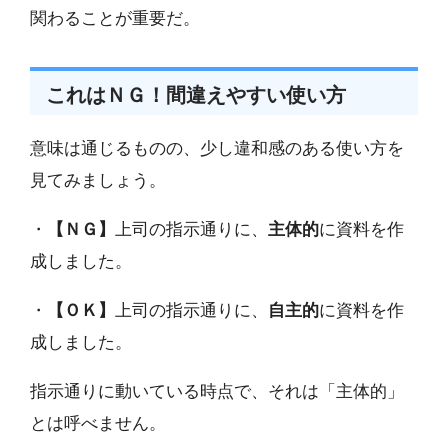
関わることが重要だ。
これはＮＧ！間違えやすい使い方
意味は通じるものの、少し違和感のある使い方を
見てみましょう。
・
【ＮＧ】
上司の指示通りに、
主体的
に資料を作
成しました。
・
【ＯＫ】
上司の指示通りに、
自主的
に資料を作
成しました。
指示通りに動いている時点で、それは「主体的」
とは呼べません。