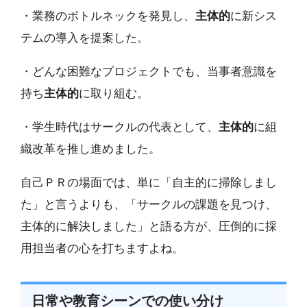
・業務のボトルネックを発見し、
主体的
に新シス
テムの導入を提案した。
・どんな困難なプロジェクトでも、当事者意識を
持ち
主体的
に取り組む。
・学生時代はサークルの代表として、
主体的
に組
織改革を推し進めました。
自己ＰＲの場面では、単に「自主的に掃除しまし
た」と言うよりも、「サークルの課題を見つけ、
主体的に解決しました」と語る方が、圧倒的に採
用担当者の心を打ちますよね。
日常や教育シーンでの使い分け