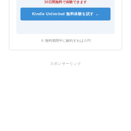
30日間無料で体験できます
Kindle Unlimited 無料体験を試す →
※ 無料期間中に解約すれば０円
スポンサーリンク