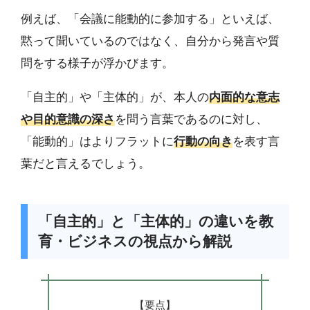
例えば、「会議に能動的に参加する」といえば、
黙って聞いているのではなく、自分から発言や質
問をする様子が浮かびます。
「自主的」や「主体的」が、本人の
内面的な意志
や目的意識の深さ
を問う言葉であるのに対し、
「能動的」はよりフラットに
行動の向き
を表す言
葉だと言えるでしょう。
「自主的」と「主体的」の違いを教
育・ビジネスの視点から解説
【要点】