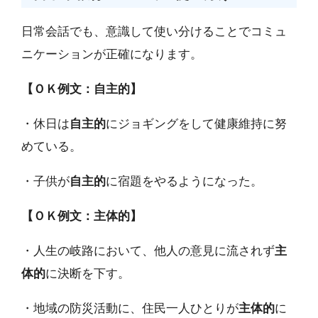
日常会話でも、意識して使い分けることでコミュ
ニケーションが正確になります。
【ＯＫ例文：自主的】
・休日は
自主的
にジョギングをして健康維持に努
めている。
・子供が
自主的
に宿題をやるようになった。
【ＯＫ例文：主体的】
・人生の岐路において、他人の意見に流されず
主
体的
に決断を下す。
・地域の防災活動に、住民一人ひとりが
主体的
に