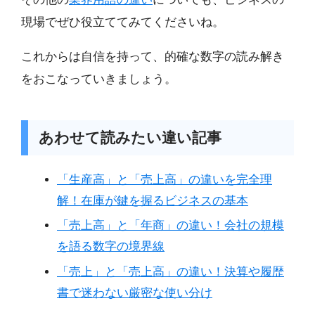
現場でぜひ役立ててみてくださいね。
これからは自信を持って、的確な数字の読み解き
をおこなっていきましょう。
あわせて読みたい違い記事
「生産高」と「売上高」の違いを完全理
解！在庫が鍵を握るビジネスの基本
「売上高」と「年商」の違い！会社の規模
を語る数字の境界線
「売上」と「売上高」の違い！決算や履歴
書で迷わない厳密な使い分け