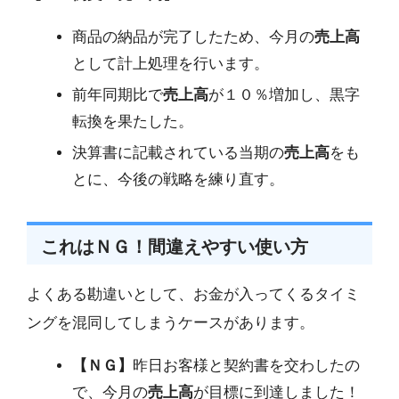
商品の納品が完了したため、今月の
売上高
として計上処理を行います。
前年同期比で
売上高
が１０％増加し、黒字
転換を果たした。
決算書に記載されている当期の
売上高
をも
とに、今後の戦略を練り直す。
これはＮＧ！間違えやすい使い方
よくある勘違いとして、お金が入ってくるタイミ
ングを混同してしまうケースがあります。
【ＮＧ】
昨日お客様と契約書を交わしたの
で、今月の
売上高
が目標に到達しました！