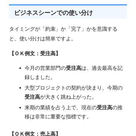
ビジネスシーンでの使い分け
タイミングが「約束」か「完了」かを意識する
と、使い分けは簡単ですよ。
【ＯＫ例文：受注高】
今月の営業部門の
受注高
は、過去最高を記
録しました。
大型プロジェクトの契約が決まり、今期の
受注高
が大きく跳ね上がった。
来期の業績を占う上で、現在の
受注高
の推
移は非常に重要な指標です。
【ＯＫ例文：売上高】