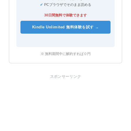
✔
PCブラウザでそのまま読める
30日間無料で体験できます
Kindle Unlimited 無料体験を試す →
※ 無料期間中に解約すれば０円
スポンサーリンク