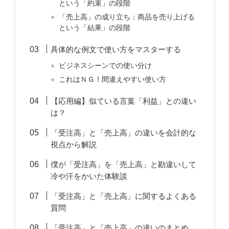
という「約束」の段階
「売上高」の成り立ち：商品を売り上げる
という「結果」の段階
具体的な例文で使い方をマスターする
ビジネスシーンでの使い分け
これはＮＧ！間違えやすい使い方
【応用編】似ている言葉「利益」との違い
は？
「受注高」と「売上高」の違いを会計的な
視点から解説
僕が「受注高」を「売上高」と勘違いして
冷や汗をかいた体験談
「受注高」と「売上高」に関するよくある
質問
「受注高」と「売上高」の違いのまとめ