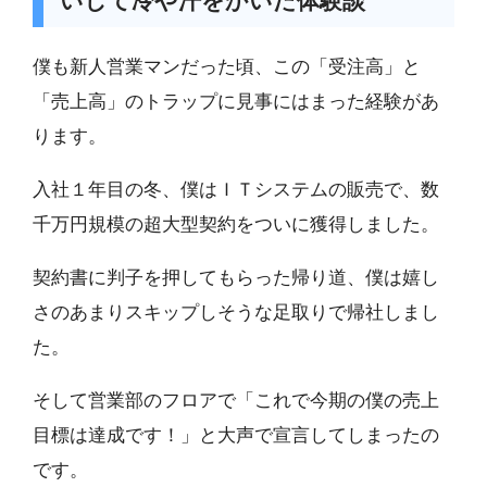
いして冷や汗をかいた体験談
僕も新人営業マンだった頃、この「受注高」と
「売上高」のトラップに見事にはまった経験があ
ります。
入社１年目の冬、僕はＩＴシステムの販売で、数
千万円規模の超大型契約をついに獲得しました。
契約書に判子を押してもらった帰り道、僕は嬉し
さのあまりスキップしそうな足取りで帰社しまし
た。
そして営業部のフロアで「これで今期の僕の売上
目標は達成です！」と大声で宣言してしまったの
です。