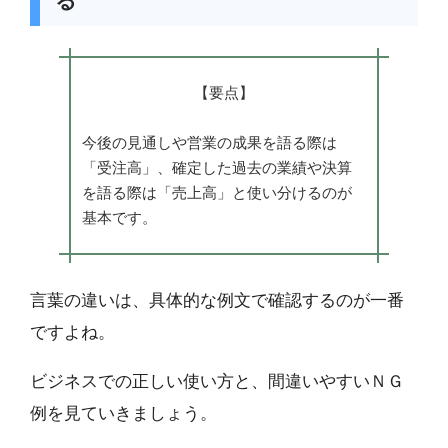
る
【要点】
今後の見通しや営業の成果を語る際は
「受注高」、確定した過去の業績や決算
を語る際は「売上高」と使い分けるのが
基本です。
言葉の違いは、具体的な例文で確認するのが一番
ですよね。
ビジネスでの正しい使い方と、間違いやすいＮＧ
例を見ていきましょう。