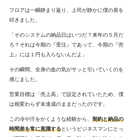
フロアは一瞬静まり返り、上司が静かに僕の肩を
叩きました。
「そのシステムの納品日はいつだ？来年の５月だ
ろ？それは今期の『受注』であって、今期の『売
上』には１円も入らないんだよ」
その瞬間、全身の血の気がサッと引いていくのを
感じました。
営業目標は「売上高」で設定されていたため、僕
は相変わらず未達成のままだったのです。
この冷や汗をかくような経験から、
契約と納品の
時間差を常に意識する
というビジネスマンにとっ