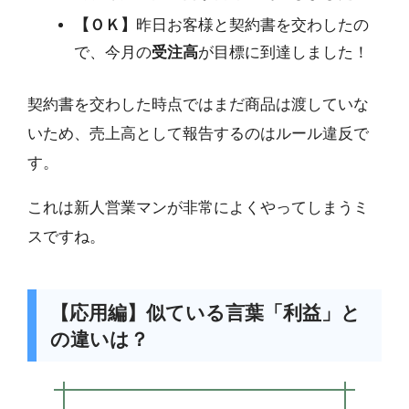
【ＯＫ】
昨日お客様と契約書を交わしたの
で、今月の
受注高
が目標に到達しました！
契約書を交わした時点ではまだ商品は渡していな
いため、売上高として報告するのはルール違反で
す。
これは新人営業マンが非常によくやってしまうミ
スですね。
【応用編】似ている言葉「利益」と
の違いは？