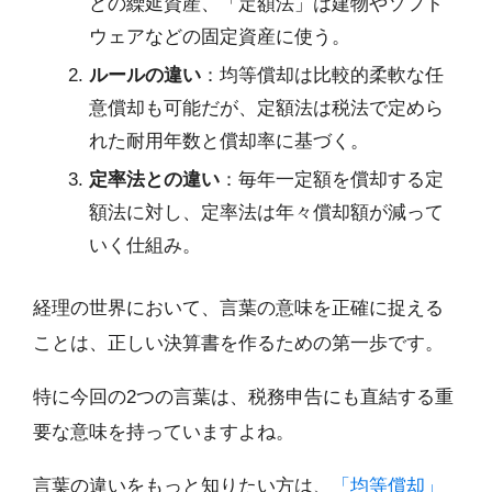
どの繰延資産、「定額法」は建物やソフト
ウェアなどの固定資産に使う。
ルールの違い
：均等償却は比較的柔軟な任
意償却も可能だが、定額法は税法で定めら
れた耐用年数と償却率に基づく。
定率法との違い
：毎年一定額を償却する定
額法に対し、定率法は年々償却額が減って
いく仕組み。
経理の世界において、言葉の意味を正確に捉える
ことは、正しい決算書を作るための第一歩です。
特に今回の2つの言葉は、税務申告にも直結する重
要な意味を持っていますよね。
言葉の違いをもっと知りたい方は、
「均等償却」