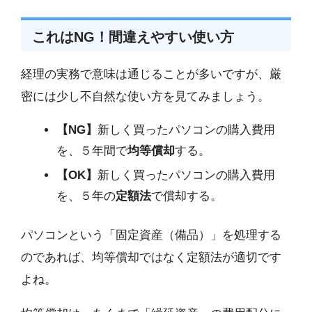
これはNG！間違えやすい使い方
経理の実務で意味は通じることが多いですが、厳
密には少し不自然な使い方を見てみましょう。
【NG】
新しく買ったパソコンの購入費用
を、５年間で
均等償却
する。
【OK】
新しく買ったパソコンの購入費用
を、５年の
定額法
で償却する。
パソコンという「固定資産（備品）」を処理する
のであれば、均等償却ではなく定額法が適切です
よね。