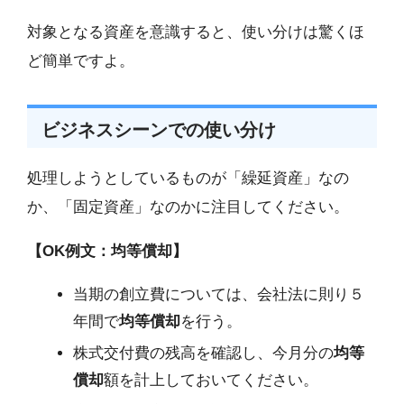
対象となる資産を意識すると、使い分けは驚くほ
ど簡単ですよ。
ビジネスシーンでの使い分け
処理しようとしているものが「繰延資産」なの
か、「固定資産」なのかに注目してください。
【OK例文：均等償却】
当期の創立費については、会社法に則り５
年間で
均等償却
を行う。
株式交付費の残高を確認し、今月分の
均等
償却
額を計上しておいてください。