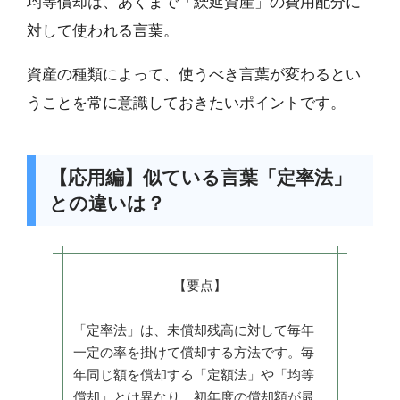
均等償却は、あくまで「繰延資産」の費用配分に
対して使われる言葉。
資産の種類によって、使うべき言葉が変わるとい
うことを常に意識しておきたいポイントです。
【応用編】似ている言葉「定率法」
との違いは？
【要点】
「定率法」は、未償却残高に対して毎年
一定の率を掛けて償却する方法です。毎
年同じ額を償却する「定額法」や「均等
償却」とは異なり、初年度の償却額が最