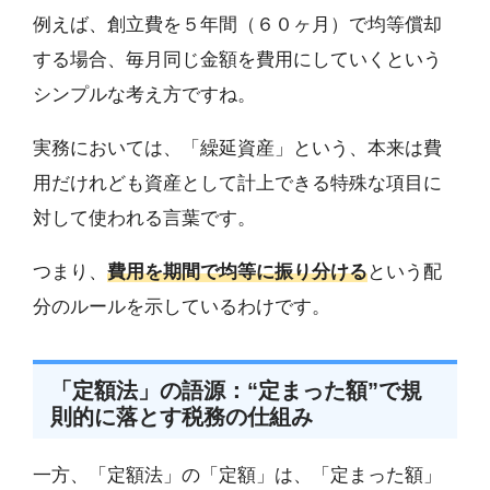
例えば、創立費を５年間（６０ヶ月）で均等償却
する場合、毎月同じ金額を費用にしていくという
シンプルな考え方ですね。
実務においては、「繰延資産」という、本来は費
用だけれども資産として計上できる特殊な項目に
対して使われる言葉です。
つまり、
費用を期間で均等に振り分ける
という配
分のルールを示しているわけです。
「定額法」の語源：“定まった額”で規
則的に落とす税務の仕組み
一方、「定額法」の「定額」は、「定まった額」