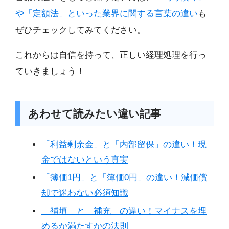
や「定額法」といった業界に関する言葉の違い
も
ぜひチェックしてみてください。
これからは自信を持って、正しい経理処理を行っ
ていきましょう！
あわせて読みたい違い記事
「利益剰余金」と「内部留保」の違い！現
金ではないという真実
「簿価1円」と「簿価0円」の違い！減価償
却で迷わない必須知識
「補填」と「補充」の違い！マイナスを埋
めるか満たすかの法則