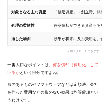
対象となる主な資産
「繰延資産」（創立費、開業費
処理の柔軟性
任意償却ができる資産もあり、
適した場面
効果が将来に及ぶ費用を、合理
一番大切なポイントは、
何を償却（費用化）して
いるか
という部分ですよね。
形のあるものやソフトウェアなどは定額法、会社
を作った費用などの形のない効果は均等償却とい
うわけです。