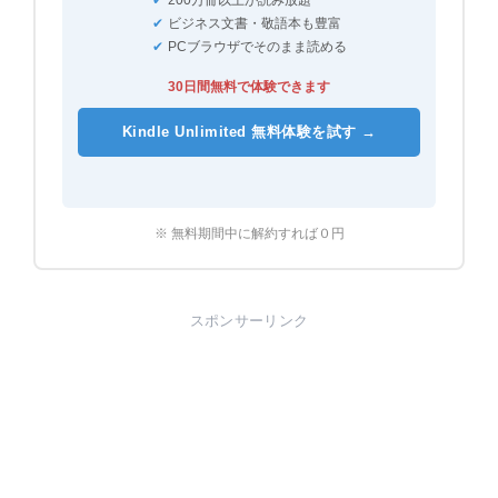
✔
200万冊以上が読み放題
✔
ビジネス文書・敬語本も豊富
✔
PCブラウザでそのまま読める
30日間無料で体験できます
Kindle Unlimited 無料体験を試す →
※ 無料期間中に解約すれば０円
スポンサーリンク