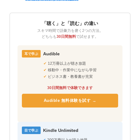
「聴く」と「読む」の違い
スキマ時間で語彙力を磨く2つの方法。
どちらも
30日間無料
で試せます。
Audible
耳で学ぶ
✔
12万冊以上が聴き放題
✔
移動中・作業中にながら学習
✔
ビジネス書・教養書が充実
30日間無料で体験できます
Audible 無料体験を試す →
Kindle Unlimited
目で学ぶ