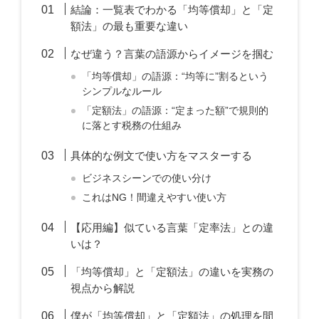
結論：一覧表でわかる「均等償却」と「定
額法」の最も重要な違い
なぜ違う？言葉の語源からイメージを掴む
「均等償却」の語源：“均等に”割るという
シンプルなルール
「定額法」の語源：“定まった額”で規則的
に落とす税務の仕組み
具体的な例文で使い方をマスターする
ビジネスシーンでの使い分け
これはNG！間違えやすい使い方
【応用編】似ている言葉「定率法」との違
いは？
「均等償却」と「定額法」の違いを実務の
視点から解説
僕が「均等償却」と「定額法」の処理を間