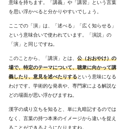
意味を持ちます。「講義」や「講習」という言葉
を思い浮かべると分かりやすいでしょう。
ここでの「演」は、「述べる」「広く知らせる」
という意味合いで使われています。「演説」の
「演」と同じですね。
このことから、「講演」とは、
公（おおやけ）の
場で、特定のテーマについて、聴衆に向かって講
義したり、意見を述べたりする
という意味になる
わけです。学術的な発表や、専門家による解説な
どの場面が思い浮かびますね。
漢字の成り立ちを知ると、単に丸暗記するのでは
なく、言葉の持つ本来のイメージから違いを捉え
ることができるようになりますね。