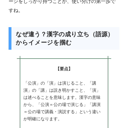
ージをしっかり持つことが、使い分けの第一歩で
すね。
なぜ違う？漢字の成り立ち（語源）
からイメージを掴む
【要点】
「公演」の「演」は演じること、「講
演」の「講」は説き明かすこと、「演」
は述べることを意味します。漢字の意味
から、「公演＝公の場で演じる」「講演
＝公の場で講義・演説する」という違い
が明確になります。