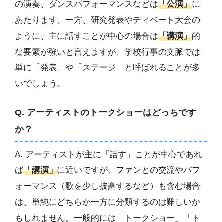
の演奏、ダンスパフォーマンスなどは
「公演」
に
あたります。一方、研究発表やディベート大会の
ように、主に話すことが中心の場合は
「講演」
的
な要素が強いと言えますが、学校行事の文脈では
単に「発表」や「ステージ」と呼ばれることが多
いでしょう。
Q. アーティストのトークショーはどっちです
か？
A. アーティストが主に「話す」ことが中心であれ
ば
「講演」
に近いですが、ファンとの交流やパフ
ォーマンス（歌を少し披露するなど）も含む場合
は、単純にどちらか一方に分類するのは難しいか
もしれません。一般的には「トークショー」「ト