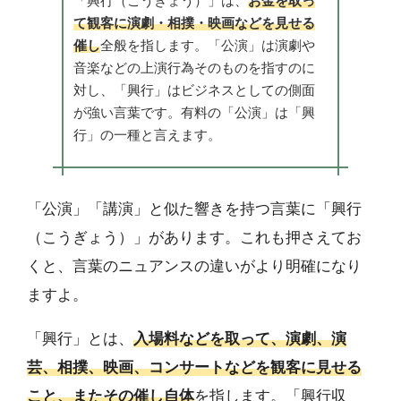
「興行（こうぎょう）」は、
お金を取っ
て観客に演劇・相撲・映画などを見せる
催し
全般を指します。「公演」は演劇や
音楽などの上演行為そのものを指すのに
対し、「興行」はビジネスとしての側面
が強い言葉です。有料の「公演」は「興
行」の一種と言えます。
「公演」「講演」と似た響きを持つ言葉に「興行
（こうぎょう）」があります。これも押さえてお
くと、言葉のニュアンスの違いがより明確になり
ますよ。
「興行」とは、
入場料などを取って、演劇、演
芸、相撲、映画、コンサートなどを観客に見せる
こと、またその催し自体
を指します。「興行収