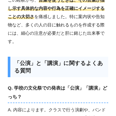
この経験から、
言葉を使うときは、その言葉が指
し示す具体的な内容や行為を正確にイメージする
ことの大切さ
を痛感しました。特に案内状や告知
物など、多くの人の目に触れるものを作成する際
には、細心の注意が必要だと肝に銘じた出来事で
す。
「公演」と「講演」に関するよくあ
る質問
Q. 学校の文化祭での発表は「公演」「講演」ど
っち？
A. 内容によります。クラスで行う演劇や、バンド