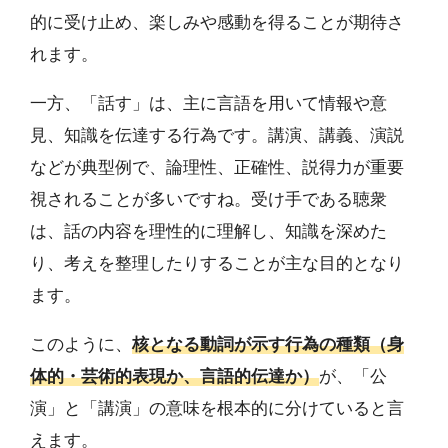
的に受け止め、楽しみや感動を得ることが期待さ
れます。
一方、「話す」は、主に言語を用いて情報や意
見、知識を伝達する行為です。講演、講義、演説
などが典型例で、論理性、正確性、説得力が重要
視されることが多いですね。受け手である聴衆
は、話の内容を理性的に理解し、知識を深めた
り、考えを整理したりすることが主な目的となり
ます。
このように、
核となる動詞が示す行為の種類（身
体的・芸術的表現か、言語的伝達か）
が、「公
演」と「講演」の意味を根本的に分けていると言
えます。