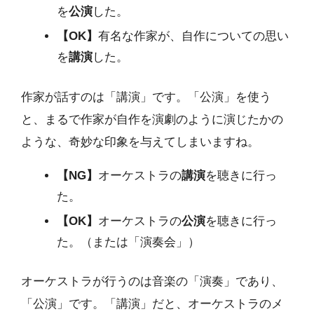
を
公演
した。
【OK】
有名な作家が、自作についての思い
を
講演
した。
作家が話すのは「講演」です。「公演」を使う
と、まるで作家が自作を演劇のように演じたかの
ような、奇妙な印象を与えてしまいますね。
【NG】
オーケストラの
講演
を聴きに行っ
た。
【OK】
オーケストラの
公演
を聴きに行っ
た。（または「演奏会」）
オーケストラが行うのは音楽の「演奏」であり、
「公演」です。「講演」だと、オーケストラのメ