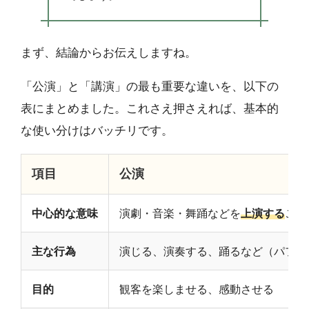
まず、結論からお伝えしますね。
「公演」と「講演」の最も重要な違いを、以下の
表にまとめました。これさえ押さえれば、基本的
な使い分けはバッチリです。
項目
公演
中心的な意味
演劇・音楽・舞踊などを
上演する
こと
主な行為
演じる、演奏する、踊るなど（パフォ
目的
観客を楽しませる、感動させる