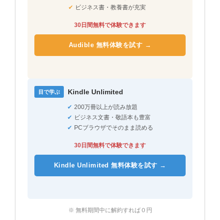
✔
ビジネス書・教養書が充実
30日間無料で体験できます
Audible 無料体験を試す →
Kindle Unlimited
目で学ぶ
✔
200万冊以上が読み放題
✔
ビジネス文書・敬語本も豊富
✔
PCブラウザでそのまま読める
30日間無料で体験できます
Kindle Unlimited 無料体験を試す →
※ 無料期間中に解約すれば０円