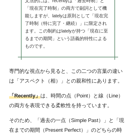
文法的には、recentlyは「過去時制」と
「現在完了時制」の両方で副詞として機
能しますが、latelyは原則として「現在完
了時制（特に完了・継続）」に限定され
ます。この制約はlatelyが持つ「現在に至
るまでの期間」という語義的特性による
ものです。
専門的な視点から見ると、この二つの言葉の違い
は「アスペクト（相）」との親和性にあります。
「Recently」
は、時間の点（Point）と線（Line）
の両方を表現できる柔軟性を持っています。
そのため、「過去の一点（Simple Past）」と「現
在までの期間（Present Perfect）」のどちらの時