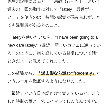
先生の説明によると、「went（行った）」という
過去の一回の動作に対して「lately（最近ずっ
と）」を使うのは、時間の感覚が噛み合わず、と
ても違和感があるとのこと。
「latelyを使いたいなら、”I have been going to a
new cafe lately.”（最近、新しいカフェに通ってい
る）のように、繰り返している習慣について話す
ときだよ」と教えてくれました。
この経験から、
「過去形なら迷わずRecently」
と
いうルールを徹底するようになりました。
「最近」という日本語だけで覚えていると、こう
した時制の落とし穴にハマってしまうんですね。