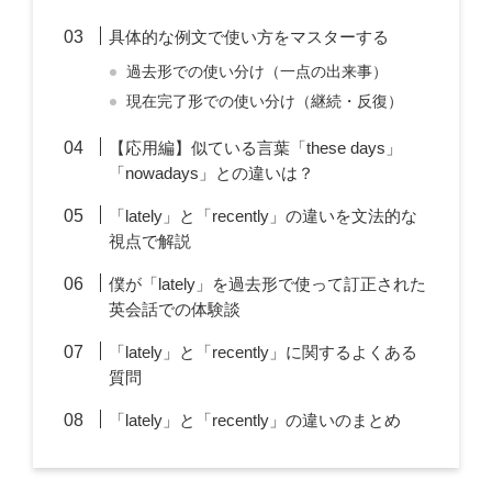
具体的な例文で使い方をマスターする
過去形での使い分け（一点の出来事）
現在完了形での使い分け（継続・反復）
【応用編】似ている言葉「these days」
「nowadays」との違いは？
「lately」と「recently」の違いを文法的な
視点で解説
僕が「lately」を過去形で使って訂正された
英会話での体験談
「lately」と「recently」に関するよくある
質問
「lately」と「recently」の違いのまとめ