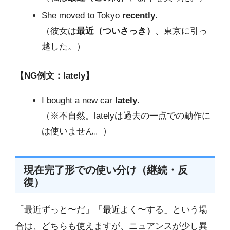
She moved to Tokyo
recently
.
（彼女は
最近（ついさっき）
、東京に引っ
越した。）
【NG例文：lately】
I bought a new car
lately
.
（※不自然。latelyは過去の一点での動作に
は使いません。）
現在完了形での使い分け（継続・反
復）
「最近ずっと〜だ」「最近よく〜する」という場
合は、どちらも使えますが、ニュアンスが少し異