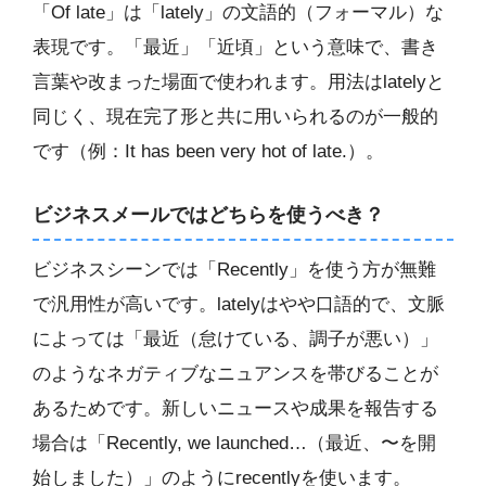
「Of late」は「lately」の文語的（フォーマル）な
表現です。「最近」「近頃」という意味で、書き
言葉や改まった場面で使われます。用法はlatelyと
同じく、現在完了形と共に用いられるのが一般的
です（例：It has been very hot of late.）。
ビジネスメールではどちらを使うべき？
ビジネスシーンでは「Recently」を使う方が無難
で汎用性が高いです。latelyはやや口語的で、文脈
によっては「最近（怠けている、調子が悪い）」
のようなネガティブなニュアンスを帯びることが
あるためです。新しいニュースや成果を報告する
場合は「Recently, we launched…（最近、〜を開
始しました）」のようにrecentlyを使います。