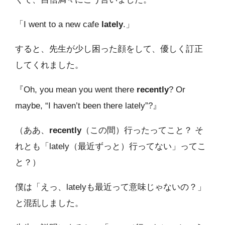
「I went to a new cafe
lately
.」
すると、先生が少し困った顔をして、優しく訂正
してくれました。
『Oh, you mean you went there
recently
? Or
maybe, “I haven’t been there lately”?』
（ああ、
recently
（この間）行ったってこと？ そ
れとも「lately（最近ずっと）行ってない」ってこ
と？）
僕は「えっ、latelyも最近って意味じゃないの？」
と混乱しました。