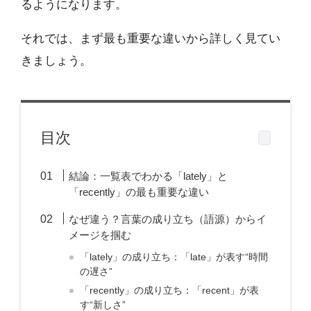
るようになります。
それでは、まず最も重要な違いから詳しく見てい
きましょう。
目次
結論：一覧表でわかる「lately」と
「recently」の最も重要な違い
なぜ違う？言葉の成り立ち（語源）からイ
メージを掴む
「lately」の成り立ち：「late」が表す“時間
の遅さ”
「recently」の成り立ち：「recent」が表
す“新しさ”