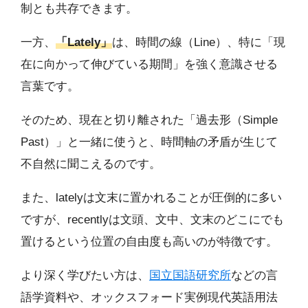
制とも共存できます。
一方、
「Lately」
は、時間の線（Line）、特に「現
在に向かって伸びている期間」を強く意識させる
言葉です。
そのため、現在と切り離された「過去形（Simple
Past）」と一緒に使うと、時間軸の矛盾が生じて
不自然に聞こえるのです。
また、latelyは文末に置かれることが圧倒的に多い
ですが、recentlyは文頭、文中、文末のどこにでも
置けるという位置の自由度も高いのが特徴です。
より深く学びたい方は、
国立国語研究所
などの言
語学資料や、オックスフォード実例現代英語用法