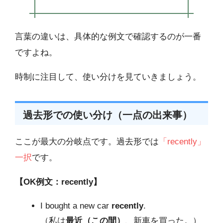
言葉の違いは、具体的な例文で確認するのが一番
ですよね。
時制に注目して、使い分けを見ていきましょう。
過去形での使い分け（一点の出来事）
ここが最大の分岐点です。過去形では
「recently」
一択
です。
【OK例文：recently】
I bought a new car
recently
.
（私は
最近（この間）
、新車を買った。）