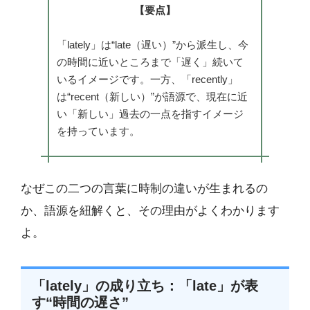
【要点】
「lately」は“late（遅い）”から派生し、今
の時間に近いところまで「遅く」続いて
いるイメージです。一方、「recently」
は“recent（新しい）”が語源で、現在に近
い「新しい」過去の一点を指すイメージ
を持っています。
なぜこの二つの言葉に時制の違いが生まれるの
か、語源を紐解くと、その理由がよくわかります
よ。
「lately」の成り立ち：「late」が表
す“時間の遅さ”