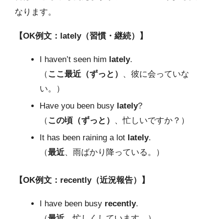
なります。
【OK例文：lately（習慣・継続）】
I haven’t seen him
lately
.
（
ここ最近（ずっと）
、彼に会っていな
い。）
Have you been busy
lately
?
（
この頃（ずっと）
、忙しいですか？）
It has been raining a lot
lately
.
（
最近
、雨ばかり降っている。）
【OK例文：recently（近況報告）】
I have been busy
recently
.
（
最近
、忙しくしています。）