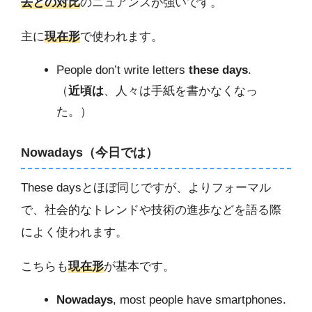
去との対比
のニュアンスが強いです。
主に
現在形
で使われます。
People don’t write letters
these days
.
（
近頃は
、人々は手紙を書かなくなっ
た。）
Nowadays（今日では）
These daysとほぼ同じですが、よりフォーマル
で、社会的なトレンドや技術の進歩などを語る際
によく使われます。
こちらも
現在形
が基本です。
Nowadays
, most people have smartphones.