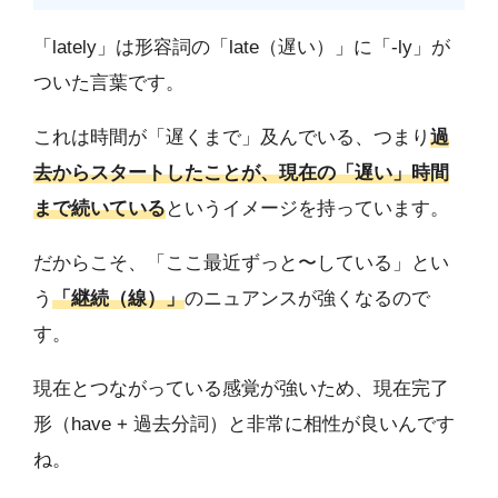
「lately」は形容詞の「late（遅い）」に「-ly」が
ついた言葉です。
これは時間が「遅くまで」及んでいる、つまり
過
去からスタートしたことが、現在の「遅い」時間
まで続いている
というイメージを持っています。
だからこそ、「ここ最近ずっと〜している」とい
う
「継続（線）」
のニュアンスが強くなるので
す。
現在とつながっている感覚が強いため、現在完了
形（have + 過去分詞）と非常に相性が良いんです
ね。