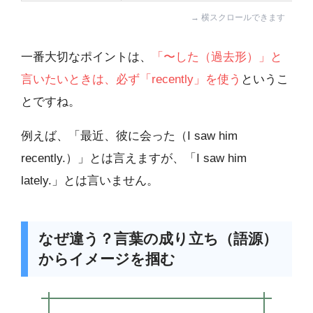
一番大切なポイントは、
「〜した（過去形）」と
言いたいときは、必ず「recently」を使う
というこ
とですね。
例えば、「最近、彼に会った（I saw him
recently.）」とは言えますが、「I saw him
lately.」とは言いません。
なぜ違う？言葉の成り立ち（語源）
からイメージを掴む