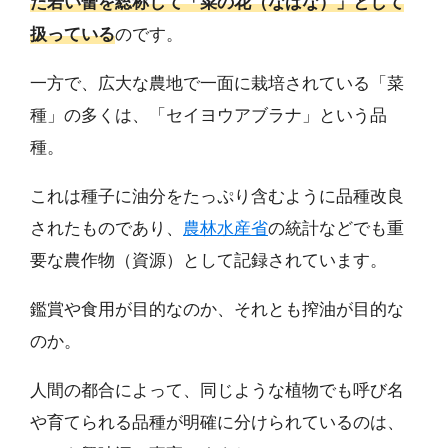
た若い蕾を総称して「菜の花（なばな）」として
扱っている
のです。
一方で、広大な農地で一面に栽培されている「菜
種」の多くは、「セイヨウアブラナ」という品
種。
これは種子に油分をたっぷり含むように品種改良
されたものであり、
農林水産省
の統計などでも重
要な農作物（資源）として記録されています。
鑑賞や食用が目的なのか、それとも搾油が目的な
のか。
人間の都合によって、同じような植物でも呼び名
や育てられる品種が明確に分けられているのは、