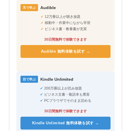
Audible
耳で学ぶ
✔
12万冊以上が聴き放題
✔
移動中・作業中にながら学習
✔
ビジネス書・教養書が充実
30日間無料で体験できます
Audible 無料体験を試す →
Kindle Unlimited
目で学ぶ
✔
200万冊以上が読み放題
✔
ビジネス文書・敬語本も豊富
✔
PCブラウザでそのまま読める
30日間無料で体験できます
Kindle Unlimited 無料体験を試す →