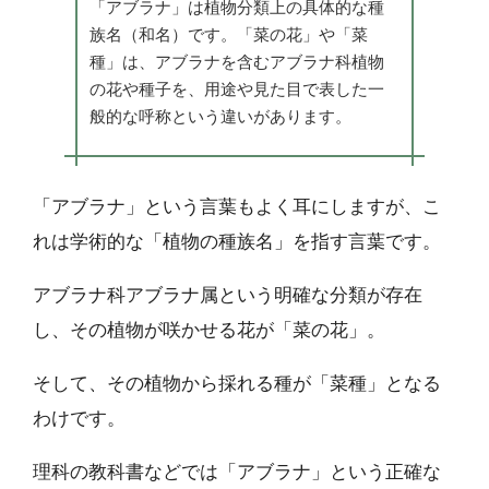
「アブラナ」は植物分類上の具体的な種
族名（和名）です。「菜の花」や「菜
種」は、アブラナを含むアブラナ科植物
の花や種子を、用途や見た目で表した一
般的な呼称という違いがあります。
「アブラナ」という言葉もよく耳にしますが、こ
れは学術的な「植物の種族名」を指す言葉です。
アブラナ科アブラナ属という明確な分類が存在
し、その植物が咲かせる花が「菜の花」。
そして、その植物から採れる種が「菜種」となる
わけです。
理科の教科書などでは「アブラナ」という正確な