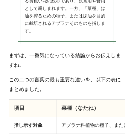
る黄色い花の総称であり、観賞用や食用
として親しまれます。一方、「菜種」は
油を搾るための種子、または採油を目的
に栽培されるアブラナそのものを指しま
す。
まずは、一番気になっている結論からお伝えしま
すね。
この二つの言葉の最も重要な違いを、以下の表に
まとめました。
項目
菜種（なたね）
指し示す対象
アブラナ科植物の種子、または採