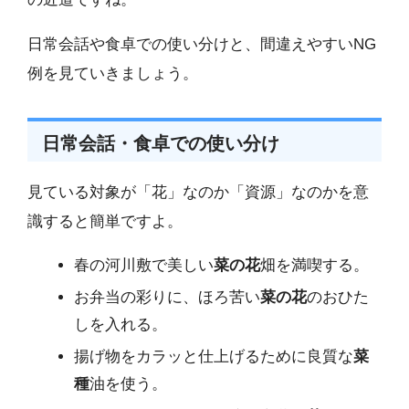
日常会話や食卓での使い分けと、間違えやすいNG
例を見ていきましょう。
日常会話・食卓での使い分け
見ている対象が「花」なのか「資源」なのかを意
識すると簡単ですよ。
春の河川敷で美しい
菜の花
畑を満喫する。
お弁当の彩りに、ほろ苦い
菜の花
のおひた
しを入れる。
揚げ物をカラッと仕上げるために良質な
菜
種
油を使う。