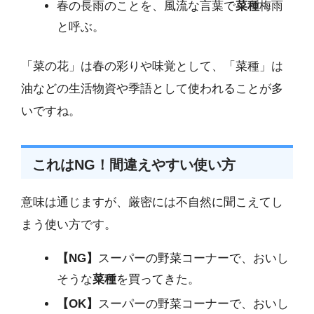
春の長雨のことを、風流な言葉で
菜種
梅雨
と呼ぶ。
「菜の花」は春の彩りや味覚として、「菜種」は
油などの生活物資や季語として使われることが多
いですね。
これはNG！間違えやすい使い方
意味は通じますが、厳密には不自然に聞こえてし
まう使い方です。
【NG】
スーパーの野菜コーナーで、おいし
そうな
菜種
を買ってきた。
【OK】
スーパーの野菜コーナーで、おいし