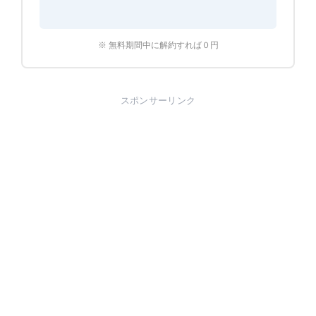
※ 無料期間中に解約すれば０円
スポンサーリンク