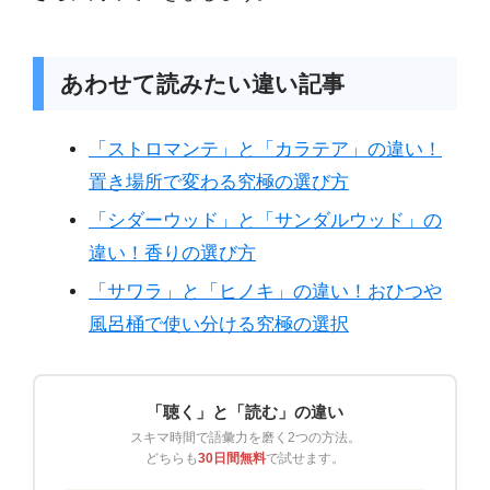
あわせて読みたい違い記事
「ストロマンテ」と「カラテア」の違い！
置き場所で変わる究極の選び方
「シダーウッド」と「サンダルウッド」の
違い！香りの選び方
「サワラ」と「ヒノキ」の違い！おひつや
風呂桶で使い分ける究極の選択
「聴く」と「読む」の違い
スキマ時間で語彙力を磨く2つの方法。
どちらも
30日間無料
で試せます。