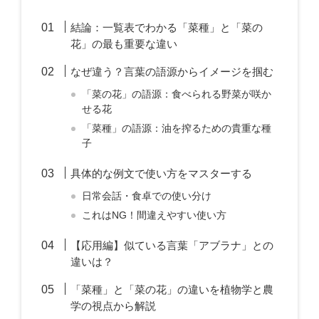
結論：一覧表でわかる「菜種」と「菜の
花」の最も重要な違い
なぜ違う？言葉の語源からイメージを掴む
「菜の花」の語源：食べられる野菜が咲か
せる花
「菜種」の語源：油を搾るための貴重な種
子
具体的な例文で使い方をマスターする
日常会話・食卓での使い分け
これはNG！間違えやすい使い方
【応用編】似ている言葉「アブラナ」との
違いは？
「菜種」と「菜の花」の違いを植物学と農
学の視点から解説