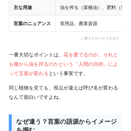
主な用途
油を搾る（菜種油）、肥料（油か
言葉のニュアンス
実用品、農業資源
一番大切なポイントは、
花を愛でるのか、それと
も種から油を搾るのかという「人間の目的」によ
って言葉が変わる
という事実です。
同じ植物を見ても、視点が違えば呼び名が変わる
なんて面白いですよね。
なぜ違う？言葉の語源からイメージ
を掴む