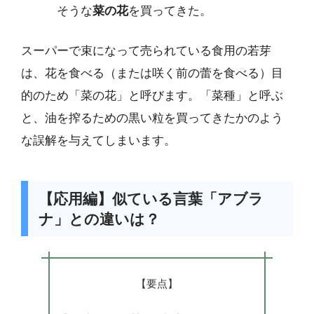
そうな
菜の花
を買ってきた。
スーパーで束になって売られている食用の若芽
は、花を食べる（または咲く前の蕾を食べる）目
的のため「菜の花」と呼びます。「菜種」と呼ぶ
と、油を搾るための黒い粒を買ってきたかのよう
な誤解を与えてしまいます。
【応用編】似ている言葉「アブラ
ナ」との違いは？
【要点】