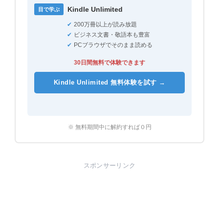
Kindle Unlimited
目で学ぶ
✔
200万冊以上が読み放題
✔
ビジネス文書・敬語本も豊富
✔
PCブラウザでそのまま読める
30日間無料で体験できます
Kindle Unlimited 無料体験を試す →
※ 無料期間中に解約すれば０円
スポンサーリンク