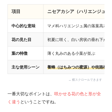
項目
ニセアカシア（ハリエンジュ）
中心的な意味
マメ科ハリエンジュ属の落葉高木
花の見た目
初夏に咲く、白い房状の垂れ下がる
葉の特徴
薄く丸みのある小葉が並ぶ
主な使用シーン
養蜂（はちみつの蜜源）や街路樹
一番大切なポイントは、
咲かせる花の色と形が全
く違う
ということですね。