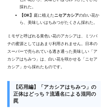
採れた。
【OK】
庭に植えた
ニセアカシア
の白い花か
ら、美味しいはちみつがたくさん採れた。
ミモザと呼ばれる黄色い花のアカシアは、ミツバ
チの蜜源としてはあまり利用されません。日本の
スーパーで売られている透き通った美味しい「ア
カシアはちみつ」は、白い花を咲かせる「ニセア
カシア」から採れたものです。
【応用編】「アカシアはちみつ」の
正体はどっち？流通名による混同の
罠