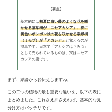
【要点】
基本的には
初夏に白い藤のような花を咲
かせる落葉樹が「ニセアカシア」、春に
黄色いポンポン状の花を咲かせる常緑樹
（ミモザ）が「アカシア」
と覚えるのが
簡単です。日本で「アカシアはちみつ」
として売られているものは、実はニセア
カシアの蜜です。
まず、結論からお伝えしますね。
この二つの植物の最も重要な違いを、以下の表に
まとめました。これさえ押さえれば、基本的な見
分け方はバッチリです。