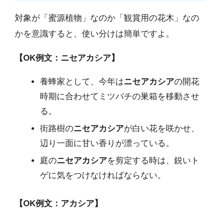
対象が「蜜源植物」なのか「観賞用の花木」なの
かを意識すると、使い分けは簡単ですよ。
【OK例文：ニセアカシア】
養蜂家として、今年は
ニセアカシア
の開花
時期に合わせてミツバチの巣箱を移動させ
る。
街路樹の
ニセアカシア
が白い花を咲かせ、
辺り一面に甘い香りが漂っている。
庭の
ニセアカシア
を剪定する時は、鋭いト
ゲに気をつけなければならない。
【OK例文：アカシア】