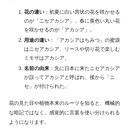
花の違い
：初夏に白い房状の花を咲かせる
のが「ニセアカシア」、春に黄色い丸い花
を咲かせるのが「アカシア」。
用途の違い
：「アカシアはちみつ」の蜜源
はニセアカシア、リースや切り花で楽しむ
ミモザはアカシア。
名前の由来
：先に日本に来たニセアカシア
が誤ってアカシアと呼ばれ、後から「ニ
セ」が付けられた。
花の見た目や植物本来のルーツを知ると、機械的
な暗記ではなく、感覚的に言葉を使い分けられる
ようになります。