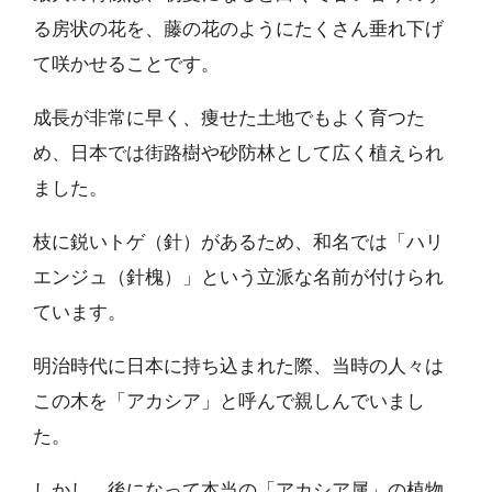
る房状の花を、藤の花のようにたくさん垂れ下げ
て咲かせることです。
成長が非常に早く、痩せた土地でもよく育つた
め、日本では街路樹や砂防林として広く植えられ
ました。
枝に鋭いトゲ（針）があるため、和名では「ハリ
エンジュ（針槐）」という立派な名前が付けられ
ています。
明治時代に日本に持ち込まれた際、当時の人々は
この木を「アカシア」と呼んで親しんでいまし
た。
しかし、後になって本当の「アカシア属」の植物