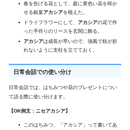
春を告げる花として、庭に黄色い花を咲か
せる銀葉
アカシア
を植えた。
ドライフラワーにして、
アカシア
の花で作
った手作りのリースを玄関に飾る。
アカシア
は成長が早いので、強風で枝が折
れないように支柱を立てておく。
日常会話での使い分け
日常会話では、はちみつや花のプレゼントについ
て語る際に使い分けます。
【OK例文：ニセアカシア】
このはちみつ、「アカシア」って書いてあ