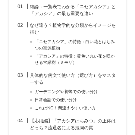
結論：一覧表でわかる「ニセアカシア」と
「アカシア」の最も重要な違い
なぜ違う？植物学的な分類からイメージを
掴む
「ニセアカシア」の特徴：白い花とはちみ
つの蜜源植物
「アカシア」の特徴：黄色い丸い花を咲か
せる常緑樹（ミモザ）
具体的な例文で使い方（選び方）をマスタ
ーする
ガーデニングや養蜂での使い分け
日常会話での使い分け
これはNG！間違えやすい使い方
【応用編】「アカシアはちみつ」の正体は
どっち？流通名による混同の罠