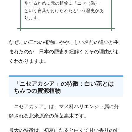
別するために元の植物に「ニセ（偽）」
という言葉が付けられたという歴史があ
ります。
なぜこの二つの植物にややこしい名前の違いが生
まれたのか、日本の歴史を紐解くとその理由がよ
くわかりますよ。
「ニセアカシア」の特徴：白い花とは
ちみつの蜜源植物
「ニセアカシア」は、マメ科ハリエンジュ属に分
類される北米原産の落葉高木です。
最大の特徴は、初夏になると白くて甘い香りのす